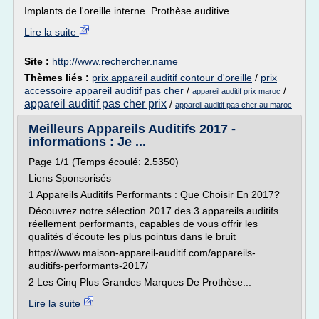
Implants de l'oreille interne. Prothèse auditive...
Lire la suite
Site :
http://www.rechercher.name
Thèmes liés :
prix appareil auditif contour d'oreille
/
prix
accessoire appareil auditif pas cher
/
/
appareil auditif prix maroc
appareil auditif pas cher prix
/
appareil auditif pas cher au maroc
Meilleurs Appareils Auditifs 2017 -
informations : Je ...
Page 1/1 (Temps écoulé: 2.5350)
Liens Sponsorisés
1 Appareils Auditifs Performants : Que Choisir En 2017?
Découvrez notre sélection 2017 des 3 appareils auditifs
réellement performants, capables de vous offrir les
qualités d'écoute les plus pointus dans le bruit
https://www.maison-appareil-auditif.com/appareils-
auditifs-performants-2017/
2 Les Cinq Plus Grandes Marques De Prothèse...
Lire la suite