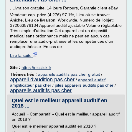
, Livraison gratuite, 14 jours Retours, Garantie client eBay
Vendeur: cap_price (4.276) 97.1%, Lieu où se trouve:
Aniche, Lieu de livraison: Worldwide, Numéro de l'objet:
372063578134 Appareil auditif ajustable Volume réglablable
Très simple d'utilisation Cet appareil est un dispositif
médical sans ordonnance mais ne peut en aucun cas
remplacer une audio-prothèse et les compétences d'un
audioprothésiste. En cas de...
Lire la suite
Site :
https://picclick.fr
Thèmes liés :
appareils auditifs pas cher gratuit
/
appareil d'audition pas cher
/
appareil auditif
amplificateur pas cher
/
piles appareils auditifs pas cher
/
appareils auditifs pas cher
Quel est le meilleur appareil auditif en
2018 ...
Accueil » Comparatif » Quel est le meilleur appareil auditif
en 2018 ?
Quel est le meilleur appareil auditif en 2018 ?