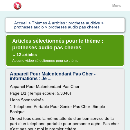
Menu
Accueil
>
Thèmes & articles : prothese auditive
>
protheses audio
>
protheses audio pas cheres
Articles sélectionnés pour le thème :
protheses audio pas cheres
12 articles
→
Aucune vidéo sélectionnée pour ce thème
Appareil Pour Malentendant Pas Cher -
informations : Je ...
Appareil Pour Malentendant Pas Cher
Page 1/1 (Temps écoulé: 5.3346)
Liens Sponsorisés
1 Telephone Portable Pour Senior Pas Cher: Simple
Basique ...
On est tous dans la même attente d'un bon service de la
part d'un telephone portable pour personne agée. Pas cher
n'est pas pour moi le premier critère.