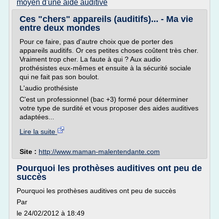
moyen d'une aide auditive
Ces "chers" appareils (auditifs)... - Ma vie
entre deux mondes
Pour ce faire, pas d'autre choix que de porter des
appareils auditifs. Or ces petites choses coûtent très cher.
Vraiment trop cher. La faute à qui ? Aux audio
prothésistes eux-mêmes et ensuite à la sécurité sociale
qui ne fait pas son boulot.
L'audio prothésiste
C'est un professionnel (bac +3) formé pour déterminer
votre type de surdité et vous proposer des aides auditives
adaptées...
Lire la suite
Site :
http://www.maman-malentendante.com
Pourquoi les prothèses auditives ont peu de
succès
Pourquoi les prothèses auditives ont peu de succès
Par
le 24/02/2012 à 18:49