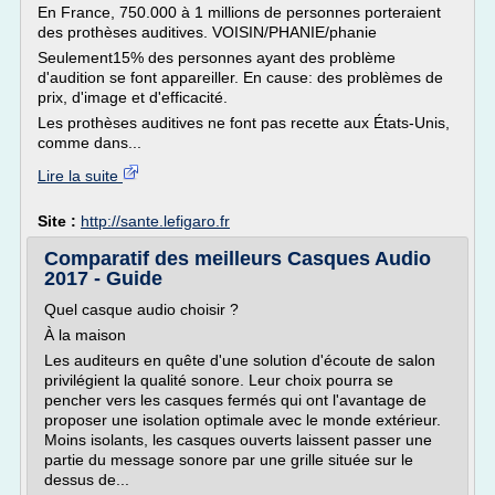
En France, 750.000 à 1 millions de personnes porteraient
des prothèses auditives. VOISIN/PHANIE/phanie
Seulement15% des personnes ayant des problème
d'audition se font appareiller. En cause: des problèmes de
prix, d'image et d'efficacité.
Les prothèses auditives ne font pas recette aux États-Unis,
comme dans...
Lire la suite
Site :
http://sante.lefigaro.fr
Comparatif des meilleurs Casques Audio
2017 - Guide
Quel casque audio choisir ?
À la maison
Les auditeurs en quête d'une solution d'écoute de salon
privilégient la qualité sonore. Leur choix pourra se
pencher vers les casques fermés qui ont l'avantage de
proposer une isolation optimale avec le monde extérieur.
Moins isolants, les casques ouverts laissent passer une
partie du message sonore par une grille située sur le
dessus de...