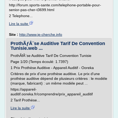
http://forum.sports-sante.com/telephone-portable-pour-
senior-pas-cher-t3699.html
2 Telephone...
Lire la suite
Site :
http://www.je-cherche.info
ProthÃƒÂ¨se Auditive Tarif De Convention
Tunisie.web ...
ProthÃfÂ¨se Auditive Tarif De Convention Tunisie
Page 1/20 (Temps écoulé: 1.7397)
1 Prix Prothèse Auditive - Appareil Auditif - Ooreka
Critères de prix d'une prothèse auditive. Le prix d'une
prothèse auditive dépend de plusieurs critères : le modèle
(marque, fabricant) : un même modèle peut ...
https://appareil-
auditif.ooreka.fr/comprendre/prix_appareil_auditif
2 Tarif Prothèse...
Lire la suite