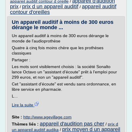
appareil d'audition
appareil auditif contour d oreille
/
prix
prix d un appareil auditif
appareil auditif
/
/
contour d'oreilles
Un appareil auditif à moins de 300 euros
dérange le monde ...
Un appareil auditif à moins de 300 euros dérange le
monde de l'audioprothèse
Quatre à cinq fois moins chère que les prothèses
classiques
Partager :
Les mots sont visiblement choisis : la société Sonalto
lance Octavo un "assistant d'écoute" prêt à l'emploi pour
299 euros, et non un "appareil auditif".
Cet "assistant d'écoute" est vendu sans ordonnance, en
libre service en pharmacie.
L...
Lire la suite
Site :
http://www.agevillage.com
appareil d'audition pas cher
Thèmes liés :
/
prix d
prix moyen d un appareil
un appareil auditif audika
/