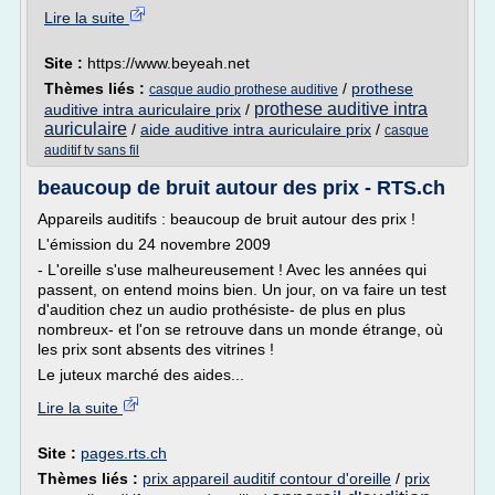
Lire la suite
Site :
https://www.beyeah.net
Thèmes liés :
/
prothese
casque audio prothese auditive
prothese auditive intra
auditive intra auriculaire prix
/
auriculaire
/
aide auditive intra auriculaire prix
/
casque
auditif tv sans fil
beaucoup de bruit autour des prix - RTS.ch
Appareils auditifs : beaucoup de bruit autour des prix !
L'émission du 24 novembre 2009
- L'oreille s'use malheureusement ! Avec les années qui
passent, on entend moins bien. Un jour, on va faire un test
d'audition chez un audio prothésiste- de plus en plus
nombreux- et l'on se retrouve dans un monde étrange, où
les prix sont absents des vitrines !
Le juteux marché des aides...
Lire la suite
Site :
pages.rts.ch
Thèmes liés :
prix appareil auditif contour d'oreille
/
prix