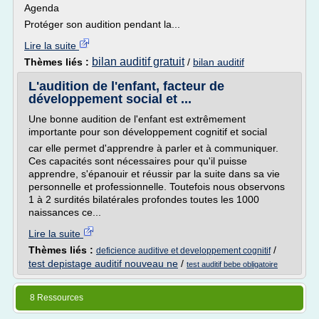
Agenda
Protéger son audition pendant la...
Lire la suite
bilan auditif gratuit
Thèmes liés :
/
bilan auditif
L'audition de l'enfant, facteur de
développement social et ...
Une bonne audition de l'enfant est extrêmement
importante pour son développement cognitif et social
car elle permet d'apprendre à parler et à communiquer.
Ces capacités sont nécessaires pour qu'il puisse
apprendre, s'épanouir et réussir par la suite dans sa vie
personnelle et professionnelle. Toutefois nous observons
1 à 2 surdités bilatérales profondes toutes les 1000
naissances ce...
Lire la suite
Thèmes liés :
/
deficience auditive et developpement cognitif
test depistage auditif nouveau ne
/
test auditif bebe obligatoire
8 Ressources