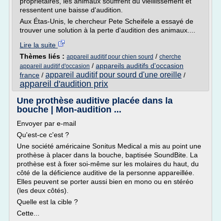
propriétaires, les animaux souffrent du vieillissement et
ressentent une baisse d'audition.
Aux Étas-Unis, le chercheur Pete Scheifele a essayé de
trouver une solution à la perte d'audition des animaux....
Lire la suite
Thèmes liés :
/
appareil auditif pour chien sourd
cherche
/
appareils auditifs d'occasion
appareil auditif d'occasion
appareil auditif pour sourd d'une oreille
france
/
/
appareil d'audition prix
Une prothèse auditive placée dans la
bouche | Mon-audition ...
Envoyer par e-mail
Qu'est-ce c'est ?
Une société américaine Sonitus Medical a mis au point une
prothèse à placer dans la bouche, baptisée SoundBite. La
prothèse est à fixer soi-même sur les molaires du haut, du
côté de la déficience auditive de la personne appareillée.
Elles peuvent se porter aussi bien en mono ou en stéréo
(les deux côtés).
Quelle est la cible ?
Cette...