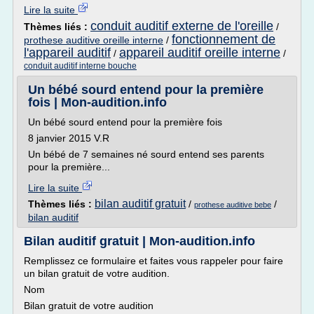
Lire la suite
conduit auditif externe de l'oreille
Thèmes liés :
/
fonctionnement de
prothese auditive oreille interne
/
l'appareil auditif
appareil auditif oreille interne
/
/
conduit auditif interne bouche
Un bébé sourd entend pour la première
fois | Mon-audition.info
Un bébé sourd entend pour la première fois
8 janvier 2015 V.R
Un bébé de 7 semaines né sourd entend ses parents
pour la première...
Lire la suite
bilan auditif gratuit
Thèmes liés :
/
/
prothese auditive bebe
bilan auditif
Bilan auditif gratuit | Mon-audition.info
Remplissez ce formulaire et faites vous rappeler pour faire
un bilan gratuit de votre audition.
Nom
Bilan gratuit de votre audition