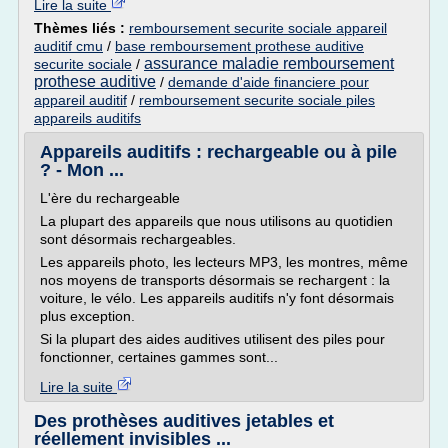
Lire la suite
Thèmes liés :
remboursement securite sociale appareil
auditif cmu
/
base remboursement prothese auditive
assurance maladie remboursement
securite sociale
/
prothese auditive
/
demande d'aide financiere pour
appareil auditif
/
remboursement securite sociale piles
appareils auditifs
Appareils auditifs : rechargeable ou à pile
? - Mon ...
L'ère du rechargeable
La plupart des appareils que nous utilisons au quotidien
sont désormais rechargeables.
Les appareils photo, les lecteurs MP3, les montres, même
nos moyens de transports désormais se rechargent : la
voiture, le vélo. Les appareils auditifs n'y font désormais
plus exception.
Si la plupart des aides auditives utilisent des piles pour
fonctionner, certaines gammes sont...
Lire la suite
Des prothèses auditives jetables et
réellement invisibles ...