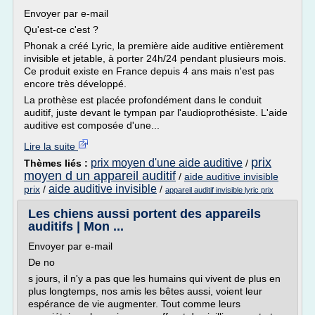
Envoyer par e-mail
Qu'est-ce c'est ?
Phonak a créé Lyric, la première aide auditive entièrement
invisible et jetable, à porter 24h/24 pendant plusieurs mois.
Ce produit existe en France depuis 4 ans mais n'est pas
encore très développé.
La prothèse est placée profondément dans le conduit
auditif, juste devant le tympan par l'audioprothésiste. L'aide
auditive est composée d'une...
Lire la suite
prix
prix moyen d'une aide auditive
Thèmes liés :
/
moyen d un appareil auditif
/
aide auditive invisible
aide auditive invisible
prix
/
/
appareil auditif invisible lyric prix
Les chiens aussi portent des appareils
auditifs | Mon ...
Envoyer par e-mail
De no
s jours, il n'y a pas que les humains qui vivent de plus en
plus longtemps, nos amis les bêtes aussi, voient leur
espérance de vie augmenter. Tout comme leurs