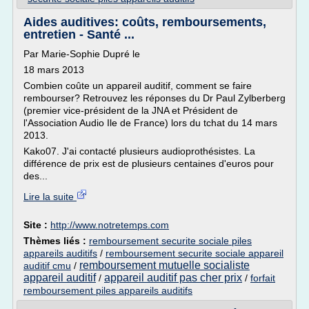
Aides auditives: coûts, remboursements,
entretien - Santé ...
Par Marie-Sophie Dupré le
18 mars 2013
Combien coûte un appareil auditif, comment se faire
rembourser? Retrouvez les réponses du Dr Paul Zylberberg
(premier vice-président de la JNA et Président de
l'Association Audio Ile de France) lors du tchat du 14 mars
2013.
Kako07. J'ai contacté plusieurs audioprothésistes. La
différence de prix est de plusieurs centaines d'euros pour
des...
Lire la suite
Site :
http://www.notretemps.com
Thèmes liés :
remboursement securite sociale piles
appareils auditifs
/
remboursement securite sociale appareil
remboursement mutuelle socialiste
auditif cmu
/
appareil auditif
appareil auditif pas cher prix
/
/
forfait
remboursement piles appareils auditifs