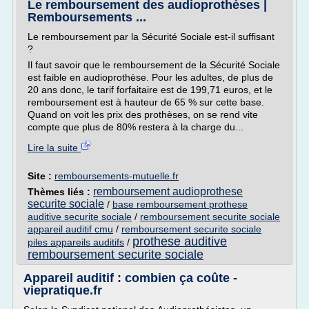
Le remboursement des audioprothèses |
Remboursements ...
Le remboursement par la Sécurité Sociale est-il suffisant
?
Il faut savoir que le remboursement de la Sécurité Sociale
est faible en audioprothèse. Pour les adultes, de plus de
20 ans donc, le tarif forfaitaire est de 199,71 euros, et le
remboursement est à hauteur de 65 % sur cette base.
Quand on voit les prix des prothèses, on se rend vite
compte que plus de 80% restera à la charge du...
Lire la suite
Site :
remboursements-mutuelle.fr
remboursement audioprothese
Thèmes liés :
securite sociale
/
base remboursement prothese
auditive securite sociale
/
remboursement securite sociale
appareil auditif cmu
/
remboursement securite sociale
prothese auditive
piles appareils auditifs
/
remboursement securite sociale
Appareil auditif : combien ça coûte -
viepratique.fr