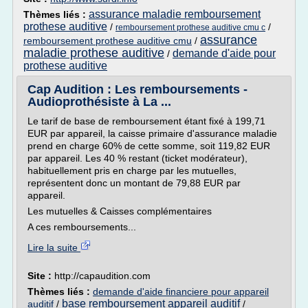
assurance maladie remboursement
Thèmes liés :
prothese auditive
/
/
remboursement prothese auditive cmu c
assurance
remboursement prothese auditive cmu
/
maladie prothese auditive
demande d'aide pour
/
prothese auditive
Cap Audition : Les remboursements -
Audioprothésiste à La ...
Le tarif de base de remboursement étant fixé à 199,71
EUR par appareil, la caisse primaire d'assurance maladie
prend en charge 60% de cette somme, soit 119,82 EUR
par appareil. Les 40 % restant (ticket modérateur),
habituellement pris en charge par les mutuelles,
représentent donc un montant de 79,88 EUR par
appareil.
Les mutuelles & Caisses complémentaires
A ces remboursements...
Lire la suite
Site :
http://capaudition.com
Thèmes liés :
demande d'aide financiere pour appareil
base remboursement appareil auditif
auditif
/
/