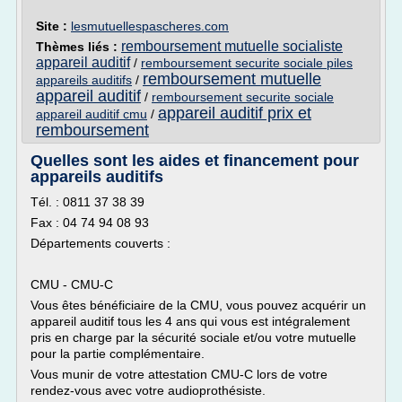
Site :
lesmutuellespascheres.com
remboursement mutuelle socialiste
Thèmes liés :
appareil auditif
/
remboursement securite sociale piles
remboursement mutuelle
appareils auditifs
/
appareil auditif
/
remboursement securite sociale
appareil auditif prix et
appareil auditif cmu
/
remboursement
Quelles sont les aides et financement pour
appareils auditifs
Tél. : 0811 37 38 39
Fax : 04 74 94 08 93
Départements couverts :
CMU - CMU-C
Vous êtes bénéficiaire de la CMU, vous pouvez acquérir un
appareil auditif tous les 4 ans qui vous est intégralement
pris en charge par la sécurité sociale et/ou votre mutuelle
pour la partie complémentaire.
Vous munir de votre attestation CMU-C lors de votre
rendez-vous avec votre audioprothésiste.