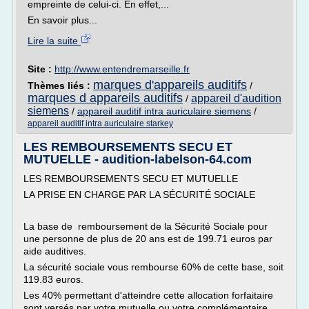
empreinte de celui-ci. En effet,...
En savoir plus...
Lire la suite
Site :
http://www.entendremarseille.fr
marques d'appareils auditifs
Thèmes liés :
/
marques d appareils auditifs
appareil d'audition
/
siemens
/
appareil auditif intra auriculaire siemens
/
appareil auditif intra auriculaire starkey
LES REMBOURSEMENTS SECU ET
MUTUELLE - audition-labelson-64.com
LES REMBOURSEMENTS SECU ET MUTUELLE
LA PRISE EN CHARGE PAR LA SÉCURITÉ SOCIALE
La base de remboursement de la Sécurité Sociale pour
une personne de plus de 20 ans est de 199.71 euros par
aide auditives.
La sécurité sociale vous rembourse 60% de cette base, soit
119.83 euros.
Les 40% permettant d'atteindre cette allocation forfaitaire
sont versés par votre mutuelle ou votre complémentaire,