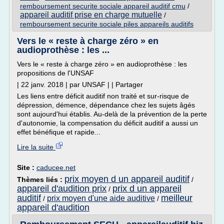
remboursement securite sociale appareil auditif cmu
/
appareil auditif prise en charge mutuelle
/
remboursement securite sociale piles appareils auditifs
Vers le « reste à charge zéro » en
audioprothèse : les ...
Vers le « reste à charge zéro » en audioprothèse : les
propositions de l'UNSAF
| 22 janv. 2018 | par UNSAF | | Partager
Les liens entre déficit auditif non traité et sur-risque de
dépression, démence, dépendance chez les sujets âgés
sont aujourd'hui établis. Au-delà de la prévention de la perte
d'autonomie, la compensation du déficit auditif a aussi un
effet bénéfique et rapide...
Lire la suite
Site :
caducee.net
prix moyen d un appareil auditif
Thèmes liés :
/
appareil d'audition prix
prix d un appareil
/
auditif
meilleur
prix moyen d'une aide auditive
/
/
appareil d'audition