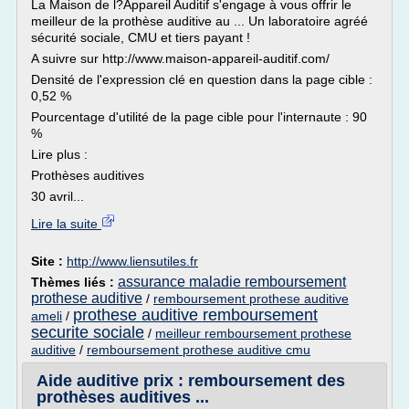
La Maison de l?Appareil Auditif s'engage à vous offrir le
meilleur de la prothèse auditive au ... Un laboratoire agréé
sécurité sociale, CMU et tiers payant !
A suivre sur http://www.maison-appareil-auditif.com/
Densité de l'expression clé en question dans la page cible :
0,52 %
Pourcentage d'utilité de la page cible pour l'internaute : 90
%
Lire plus :
Prothèses auditives
30 avril...
Lire la suite
Site :
http://www.liensutiles.fr
assurance maladie remboursement
Thèmes liés :
prothese auditive
/
remboursement prothese auditive
prothese auditive remboursement
ameli
/
securite sociale
/
meilleur remboursement prothese
auditive
/
remboursement prothese auditive cmu
Aide auditive prix : remboursement des
prothèses auditives ...