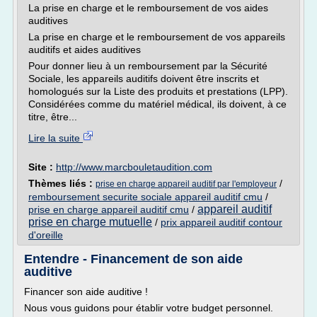
La prise en charge et le remboursement de vos aides
auditives
La prise en charge et le remboursement de vos appareils
auditifs et aides auditives
Pour donner lieu à un remboursement par la Sécurité
Sociale, les appareils auditifs doivent être inscrits et
homologués sur la Liste des produits et prestations (LPP).
Considérées comme du matériel médical, ils doivent, à ce
titre, être...
Lire la suite
Site :
http://www.marcbouletaudition.com
Thèmes liés :
/
prise en charge appareil auditif par l'employeur
remboursement securite sociale appareil auditif cmu
/
appareil auditif
prise en charge appareil auditif cmu
/
prise en charge mutuelle
/
prix appareil auditif contour
d'oreille
Entendre - Financement de son aide
auditive
Financer son aide auditive !
Nous vous guidons pour établir votre budget personnel.