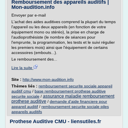
Remboursement des appareils auditifs |
Mon-audition.info
Envoyer par e-mail
L'achat des aides auditives comprend la plupart du temps
l'appareil ou les deux appareils (en fonction de votre
équipement mono ou stéréo), la prise en charge de
l'audioprothésiste (le nombre de séances pour
l'emprunte, la programmation, les tests et le suivi régulier
les premiers mois) ainsi que l'équipement de certains
accessoires (embouts...).
Le remboursement des...
Lire la suite
Site :
http://www.mon-audition.info
Thèmes liés :
remboursement securite sociale appareil
auditif cmu
/
base remboursement prothese auditive
assurance maladie remboursement
securite sociale
/
prothese auditive
/
demande d'aide financiere pour
appareil auditif
/
remboursement securite sociale piles
appareils auditifs
Prothese Auditive CMU - liensutiles.fr