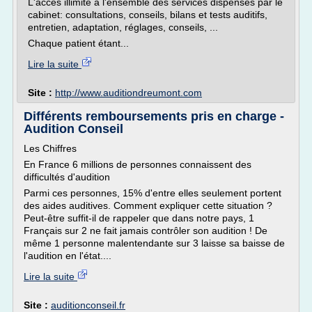
L'accès illimité à l'ensemble des services dispensés par le
cabinet: consultations, conseils, bilans et tests auditifs,
entretien, adaptation, réglages, conseils, ...
Chaque patient étant...
Lire la suite
Site :
http://www.auditiondreumont.com
Différents remboursements pris en charge -
Audition Conseil
Les Chiffres
En France 6 millions de personnes connaissent des
difficultés d'audition
Parmi ces personnes, 15% d'entre elles seulement portent
des aides auditives. Comment expliquer cette situation ?
Peut-être suffit-il de rappeler que dans notre pays, 1
Français sur 2 ne fait jamais contrôler son audition ! De
même 1 personne malentendante sur 3 laisse sa baisse de
l'audition en l'état....
Lire la suite
Site :
auditionconseil.fr