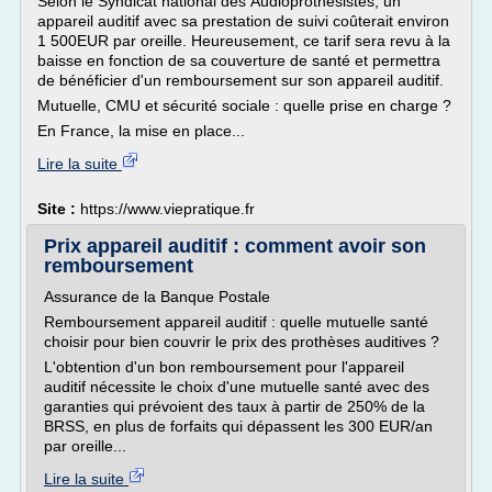
Selon le Syndicat national des Audioprothésistes, un
appareil auditif avec sa prestation de suivi coûterait environ
1 500EUR par oreille. Heureusement, ce tarif sera revu à la
baisse en fonction de sa couverture de santé et permettra
de bénéficier d'un remboursement sur son appareil auditif.
Mutuelle, CMU et sécurité sociale : quelle prise en charge ?
En France, la mise en place...
Lire la suite
Site :
https://www.viepratique.fr
Prix appareil auditif : comment avoir son
remboursement
Assurance de la Banque Postale
Remboursement appareil auditif : quelle mutuelle santé
choisir pour bien couvrir le prix des prothèses auditives ?
L'obtention d'un bon remboursement pour l'appareil
auditif nécessite le choix d'une mutuelle santé avec des
garanties qui prévoient des taux à partir de 250% de la
BRSS, en plus de forfaits qui dépassent les 300 EUR/an
par oreille...
Lire la suite