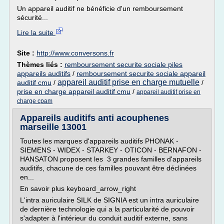
Un appareil auditif ne bénéficie d'un remboursement
sécurité...
Lire la suite
Site :
http://www.conversons.fr
Thèmes liés :
remboursement securite sociale piles
appareils auditifs
/
remboursement securite sociale appareil
appareil auditif prise en charge mutuelle
auditif cmu
/
/
prise en charge appareil auditif cmu
/
appareil auditif prise en
charge cpam
Appareils auditifs anti acouphenes
marseille 13001
Toutes les marques d'appareils auditifs PHONAK -
SIEMENS - WIDEX - STARKEY - OTICON - BERNAFON -
HANSATON proposent les 3 grandes familles d'appareils
auditifs, chacune de ces familles pouvant être déclinées
en...
En savoir plus keyboard_arrow_right
L'intra auriculaire SILK de SIGNIA est un intra auriculaire
de dernière technologie qui a la particularité de pouvoir
s'adapter à l'intérieur du conduit auditif externe, sans