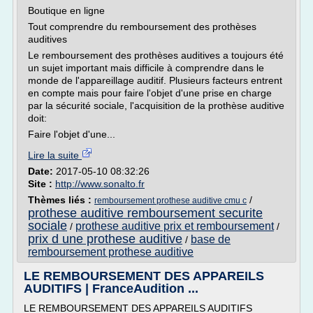
Boutique en ligne
Tout comprendre du remboursement des prothèses
auditives
Le remboursement des prothèses auditives a toujours été
un sujet important mais difficile à comprendre dans le
monde de l'appareillage auditif. Plusieurs facteurs entrent
en compte mais pour faire l'objet d'une prise en charge
par la sécurité sociale, l'acquisition de la prothèse auditive
doit:
Faire l'objet d'une...
Lire la suite
Date:
2017-05-10 08:32:26
Site :
http://www.sonalto.fr
Thèmes liés :
/
remboursement prothese auditive cmu c
prothese auditive remboursement securite
sociale
prothese auditive prix et remboursement
/
/
prix d une prothese auditive
base de
/
remboursement prothese auditive
LE REMBOURSEMENT DES APPAREILS
AUDITIFS | FranceAudition ...
LE REMBOURSEMENT DES APPAREILS AUDITIFS