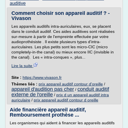
auditive
Comment choisir son appareil auditif ? -
Vivason
Les appareils auditifs intra-auriculaires, eux, se placent
dans le conduit auditif. Ces aides auditives sont réalisées
sur-mesure à partir de l'empreinte effectuée par votre
audioprothésiste . Il existe plusieurs types d'intra-
auriculaires. Les plus petits sont les micro-CIC (micro
completely-in-the canal) ou mieux encore IIC (invisible in
the canal). Les « intra-conques », plus...
Lire la suite
Site :
https://www.vivason.fr
Thèmes liés :
prix appareil auditif contour d'oreille
/
appareil d'audition pas cher
conduit auditif
/
externe de l'oreille
/
prix d un appareil auditif intra
auriculaire
/
prix appareil auditif contour d oreille
Aide financière appareil auditif,
Remboursement prothèse ...
Les organismes qui aident à financer les appareils auditifs