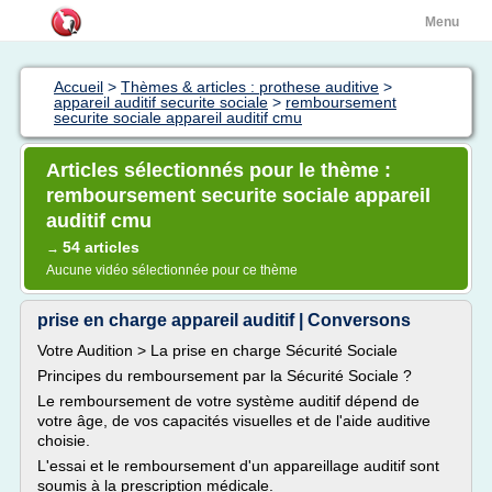
Menu
Accueil
>
Thèmes & articles : prothese auditive
>
appareil auditif securite sociale
>
remboursement
securite sociale appareil auditif cmu
Articles sélectionnés pour le thème :
remboursement securite sociale appareil
auditif cmu
54 articles
→
Aucune vidéo sélectionnée pour ce thème
prise en charge appareil auditif | Conversons
Votre Audition > La prise en charge Sécurité Sociale
Principes du remboursement par la Sécurité Sociale ?
Le remboursement de votre système auditif dépend de
votre âge, de vos capacités visuelles et de l'aide auditive
choisie.
L'essai et le remboursement d'un appareillage auditif sont
soumis à la prescription médicale.