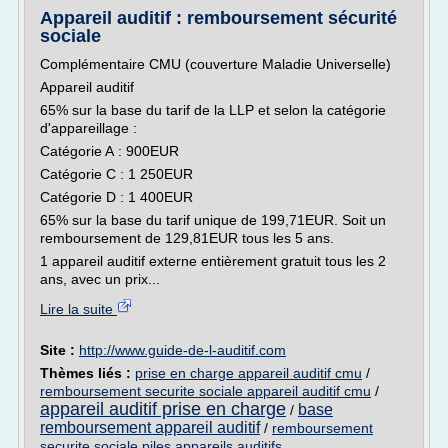
Appareil auditif : remboursement sécurité
sociale
Complémentaire CMU (couverture Maladie Universelle)
Appareil auditif
65% sur la base du tarif de la LLP et selon la catégorie
d'appareillage :
Catégorie A : 900EUR
Catégorie C : 1 250EUR
Catégorie D : 1 400EUR
65% sur la base du tarif unique de 199,71EUR. Soit un
remboursement de 129,81EUR tous les 5 ans.
1 appareil auditif externe entièrement gratuit tous les 2
ans, avec un prix...
Lire la suite
Site :
http://www.guide-de-l-auditif.com
Thèmes liés :
prise en charge appareil auditif cmu
/
remboursement securite sociale appareil auditif cmu
/
appareil auditif prise en charge
base
/
remboursement appareil auditif
/
remboursement
securite sociale piles appareils auditifs