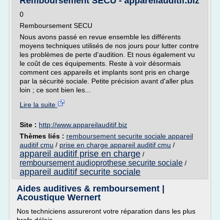
Remboursement SECU - appareilauditif.biz
0
Remboursement SECU
Nous avons passé en revue ensemble les différents
moyens techniques utilisés de nos jours pour lutter contre
les problèmes de perte d'audition. Et nous également vu
le coût de ces équipements. Reste à voir désormais
comment ces appareils et implants sont pris en charge
par la sécurité sociale. Petite précision avant d'aller plus
loin ; ce sont bien les...
Lire la suite
Site :
http://www.appareilauditif.biz
Thèmes liés :
remboursement securite sociale appareil
auditif cmu
/
prise en charge appareil auditif cmu
/
appareil auditif prise en charge
/
remboursement audioprothese securite sociale
/
appareil auditif securite sociale
Aides auditives & remboursement |
Acoustique Wernert
Nos techniciens assureront votre réparation dans les plus