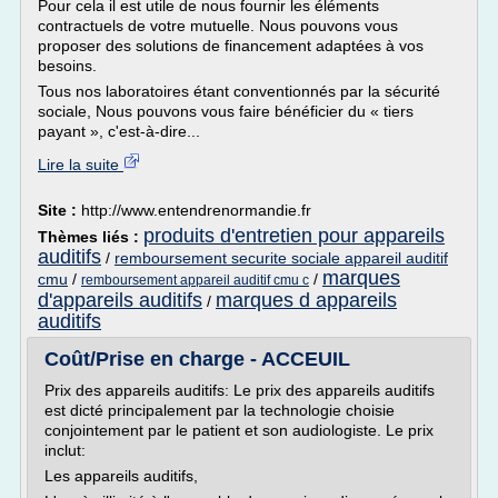
Pour cela il est utile de nous fournir les éléments
contractuels de votre mutuelle. Nous pouvons vous
proposer des solutions de financement adaptées à vos
besoins.
Tous nos laboratoires étant conventionnés par la sécurité
sociale, Nous pouvons vous faire bénéficier du « tiers
payant », c'est-à-dire...
Lire la suite
Site :
http://www.entendrenormandie.fr
produits d'entretien pour appareils
Thèmes liés :
auditifs
/
remboursement securite sociale appareil auditif
marques
cmu
/
/
remboursement appareil auditif cmu c
d'appareils auditifs
marques d appareils
/
auditifs
Coût/Prise en charge - ACCEUIL
Prix des appareils auditifs: Le prix des appareils auditifs
est dicté principalement par la technologie choisie
conjointement par le patient et son audiologiste. Le prix
inclut:
Les appareils auditifs,