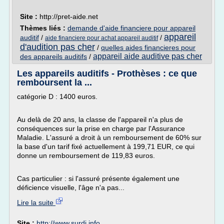
Site :
http://pret-aide.net
Thèmes liés :
demande d'aide financiere pour appareil
appareil
auditif
/
/
aide financiere pour achat appareil auditif
d'audition pas cher
/
quelles aides financieres pour
appareil aide auditive pas cher
des appareils auditifs
/
Les appareils auditifs - Prothèses : ce que
remboursent la ...
catégorie D : 1400 euros.
Au delà de 20 ans, la classe de l'appareil n'a plus de
conséquences sur la prise en charge par l'Assurance
Maladie. L'assuré a droit à un remboursement de 60% sur
la base d'un tarif fixé actuellement à 199,71 EUR, ce qui
donne un remboursement de 119,83 euros.
Cas particulier : si l'assuré présente également une
déficience visuelle, l'âge n'a pas...
Lire la suite
Site :
http://www.surdi.info