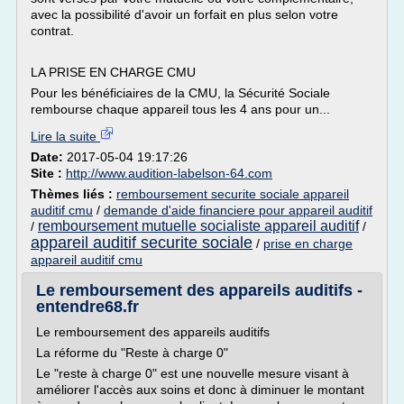
avec la possibilité d'avoir un forfait en plus selon votre
contrat.
LA PRISE EN CHARGE CMU
Pour les bénéficiaires de la CMU, la Sécurité Sociale
rembourse chaque appareil tous les 4 ans pour un...
Lire la suite
Date:
2017-05-04 19:17:26
Site :
http://www.audition-labelson-64.com
Thèmes liés :
remboursement securite sociale appareil
auditif cmu
/
demande d'aide financiere pour appareil auditif
remboursement mutuelle socialiste appareil auditif
/
/
appareil auditif securite sociale
/
prise en charge
appareil auditif cmu
Le remboursement des appareils auditifs -
entendre68.fr
Le remboursement des appareils auditifs
La réforme du "Reste à charge 0"
Le "reste à charge 0" est une nouvelle mesure visant à
améliorer l'accès aux soins et donc à diminuer le montant