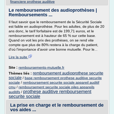
financiere prothese auditive
Le remboursement des audioprothèses |
Remboursements ...
Il faut savoir que le remboursement de la Sécurité Sociale
est faible en audioprothèse. Pour les adultes, de plus de 20
ans donc, le tarif forfaitaire est de 199,71 euros, et le
remboursement est à hauteur de 65 % sur cette base.
Quand on voit les prix des prothèses, on se rend vite
compte que plus de 80% restera à la charge du patient,
d'où l'importance d'avoir une bonne mutuelle. Pour le...
Lire la suite
Site :
remboursements-mutuelle.fr
remboursement audioprothese securite
Thèmes liés :
sociale
/
base remboursement prothese auditive securite
sociale
/
remboursement securite sociale appareil auditif
cmu
/
remboursement securite sociale piles appareils
prothese auditive remboursement
auditifs
/
securite sociale
La prise en charge et le remboursement de
vos aides ...