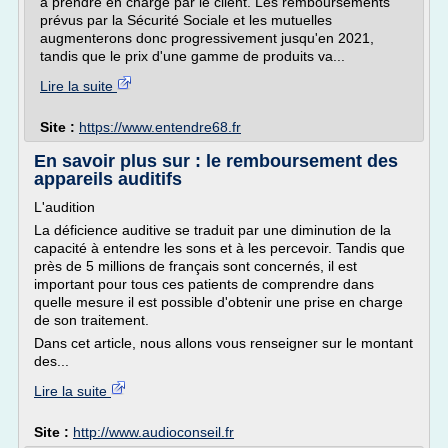
à prendre en charge par le client. Les remboursements
prévus par la Sécurité Sociale et les mutuelles
augmenterons donc progressivement jusqu'en 2021,
tandis que le prix d'une gamme de produits va...
Lire la suite
Site :
https://www.entendre68.fr
En savoir plus sur : le remboursement des
appareils auditifs
L'audition
La déficience auditive se traduit par une diminution de la
capacité à entendre les sons et à les percevoir. Tandis que
près de 5 millions de français sont concernés, il est
important pour tous ces patients de comprendre dans
quelle mesure il est possible d'obtenir une prise en charge
de son traitement.
Dans cet article, nous allons vous renseigner sur le montant
des...
Lire la suite
Site :
http://www.audioconseil.fr