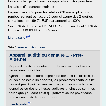
Prise en charge de base des appareils auditifs pour tous
La caisse d'assurance maladie
Depuis mai 2002, pour les adultes (20 ans et plus), un
remboursement est accordé pour chacune des 2 oreilles
sur la base de 199.71 EUR par appareil à 100%.
Soit 90% de la base = 179.74 EUR au régime local / 60% de
la base = 119.83 EUR au régime...
Lire la suite
Site :
auris-audition.com
Appareil auditif ou dentaire ... - Pret-
Aide.net
Appareil auditif ou dentaire: remboursements et aides
financières possibles
Quand on doit se faire soigner les dents et les oreilles, et
qu'on a besoin d'un appareil, les problèmes financiers ne
tardent pas à pointer leur nez. Le prix des soins bucco-
dentaires ou des prothèses auditives atteint des sommes
telles que peu sont ceux qui peuvent se les payer sans
trouver une aide financière pour...
Lire la suite