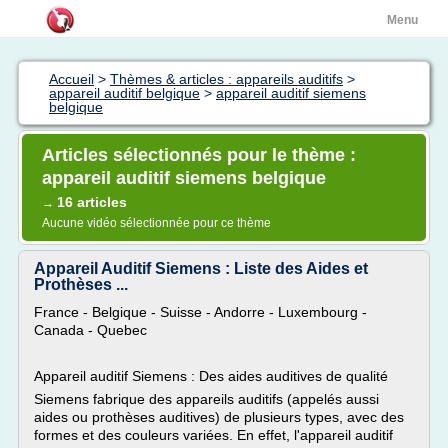
Menu
Accueil
>
Thèmes & articles : appareils auditifs
>
appareil auditif belgique
>
appareil auditif siemens
belgique
Articles sélectionnés pour le thème :
appareil auditif siemens belgique
16 articles
→
Aucune vidéo sélectionnée pour ce thème
Appareil Auditif Siemens : Liste des Aides et
Prothèses ...
France - Belgique - Suisse - Andorre - Luxembourg -
Canada - Quebec
Appareil auditif Siemens : Des aides auditives de qualité
Siemens fabrique des appareils auditifs (appelés aussi
aides ou prothèses auditives) de plusieurs types, avec des
formes et des couleurs variées. En effet, l'appareil auditif