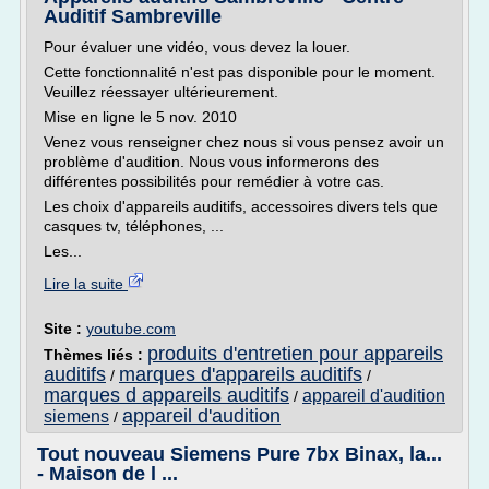
Auditif Sambreville
Pour évaluer une vidéo, vous devez la louer.
Cette fonctionnalité n'est pas disponible pour le moment.
Veuillez réessayer ultérieurement.
Mise en ligne le 5 nov. 2010
Venez vous renseigner chez nous si vous pensez avoir un
problème d'audition. Nous vous informerons des
différentes possibilités pour remédier à votre cas.
Les choix d'appareils auditifs, accessoires divers tels que
casques tv, téléphones, ...
Les...
Lire la suite
Site :
youtube.com
produits d'entretien pour appareils
Thèmes liés :
auditifs
marques d'appareils auditifs
/
/
marques d appareils auditifs
appareil d'audition
/
appareil d'audition
siemens
/
Tout nouveau Siemens Pure 7bx Binax, la...
- Maison de l ...