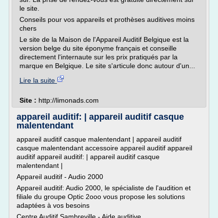
le site.
Conseils pour vos appareils et prothèses auditives moins
chers
Le site de la Maison de l'Appareil Auditif Belgique est la
version belge du site éponyme français et conseille
directement l'internaute sur les prix pratiqués par la
marque en Belgique. Le site s'articule donc autour d'un...
Lire la suite
Site :
http://limonads.com
appareil auditif: | appareil auditif casque
malentendant
appareil auditif casque malentendant | appareil auditif
casque malentendant accessoire appareil auditif appareil
auditif appareil auditif: | appareil auditif casque
malentendant |
Appareil auditif - Audio 2000
Appareil auditif: Audio 2000, le spécialiste de l'audition et
filiale du groupe Optic 2ooo vous propose les solutions
adaptées à vos besoins
Centre Auditif Sambreville - Aide auditive...