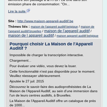
émission phare de consommation: "On...
Lire la suite
Site :
http://www.maison-appareil-auditif.be
Thèmes liés :
/
maison de l'appareil auditif belgique
maison de
maison de l'appareil auditif
/
/
l'appareil auditif bruxelles
maison de l appareil auditif
/
maison appareil auditif belgique
Pourquoi choisir La Maison de l'Appareil
Auditif ?
Impossible de charger la transcription interactive.
Chargement...
Pour évaluer une vidéo, vous devez la louer.
Cette fonctionnalité n'est pas disponible pour le moment.
Veuillez réessayer ultérieurement.
Ajoutée le 27 juil. 2015
Découvrez le savoir-faire des audioprothésistes de La
Maison de l'Appareil Auditif, au sein d'une immersion dans
l'un de leurs centres auditifs, à Bruxelles.
La Maison de l'Appareil Auditif offre un catalogue de près
de 1000...