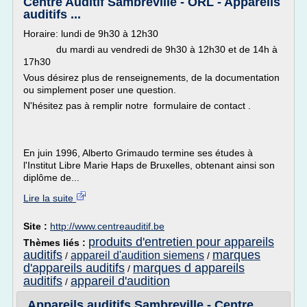
Centre Auditif Sambreville - ORL - Appareils
auditifs ...
Horaire: lundi de 9h30 à 12h30
du mardi au vendredi de 9h30 à 12h30 et de 14h à
17h30
Vous désirez plus de renseignements, de la documentation
ou simplement poser une question.
N'hésitez pas à remplir notre formulaire de contact .
En juin 1996, Alberto Grimaudo termine ses études à
l'Institut Libre Marie Haps de Bruxelles, obtenant ainsi son
diplôme de...
Lire la suite
Site :
http://www.centreauditif.be
produits d'entretien pour appareils
Thèmes liés :
auditifs
marques
appareil d'audition siemens
/
/
d'appareils auditifs
marques d appareils
/
auditifs
appareil d'audition
/
Appareils auditifs Sambreville - Centre