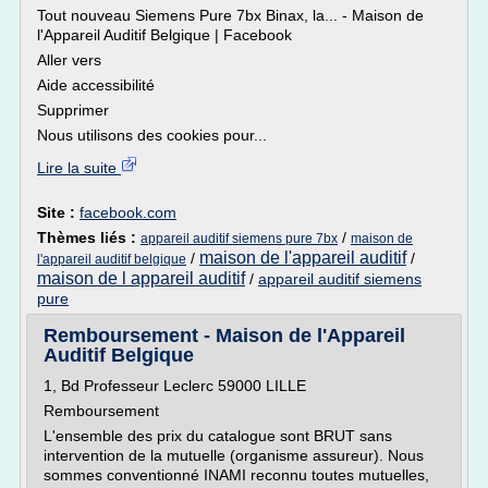
Tout nouveau Siemens Pure 7bx Binax, la... - Maison de
l'Appareil Auditif Belgique | Facebook
Aller vers
Aide accessibilité
Supprimer
Nous utilisons des cookies pour...
Lire la suite
Site :
facebook.com
Thèmes liés :
/
appareil auditif siemens pure 7bx
maison de
maison de l'appareil auditif
/
/
l'appareil auditif belgique
maison de l appareil auditif
/
appareil auditif siemens
pure
Remboursement - Maison de l'Appareil
Auditif Belgique
1, Bd Professeur Leclerc 59000 LILLE
Remboursement
L'ensemble des prix du catalogue sont BRUT sans
intervention de la mutuelle (organisme assureur). Nous
sommes conventionné INAMI reconnu toutes mutuelles,