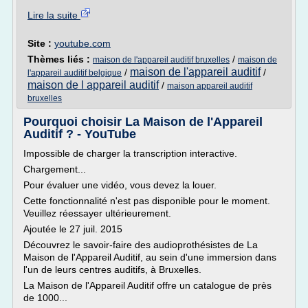
Lire la suite
Site :
youtube.com
Thèmes liés :
/
maison de l'appareil auditif bruxelles
maison de
maison de l'appareil auditif
/
/
l'appareil auditif belgique
maison de l appareil auditif
/
maison appareil auditif
bruxelles
Pourquoi choisir La Maison de l'Appareil
Auditif ? - YouTube
Impossible de charger la transcription interactive.
Chargement...
Pour évaluer une vidéo, vous devez la louer.
Cette fonctionnalité n'est pas disponible pour le moment.
Veuillez réessayer ultérieurement.
Ajoutée le 27 juil. 2015
Découvrez le savoir-faire des audioprothésistes de La
Maison de l'Appareil Auditif, au sein d'une immersion dans
l'un de leurs centres auditifs, à Bruxelles.
La Maison de l'Appareil Auditif offre un catalogue de près
de 1000...