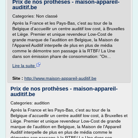
Prix de nos prothèses - maison-appareil-
auditif.be
Categories: Non classé
Après la France et les Pays-Bas, c'est au tour de la
Belgique d'accueillir un centre auditif low cost, à Bruxelles
et Liège. Premier et unique revendeur Low-Cost de
grande marque de l'audition en Belgique, la Maison de
l'Appareil Auditif interpelle de plus en plus de média
comme le démontre son passage à la RTBF/ La Une
dans son émission phare de consommation: "On...
Lire la suite
Site :
http://www.maison-appareil-auditif.be
Prix de nos prothèses - maison-appareil-
auditif.be
Categories: audition
Après la France et les Pays-Bas, c'est au tour de la
Belgique d'accueillir un centre auditif low cost, à Bruxelles et
Liège. Premier et unique revendeur Low-Cost de grande
marque de l'audition en Belgique, la Maison de l'Appareil
Auditif interpelle de plus en plus de média comme le
démontre son passage à la RTBF/ La Une dans son