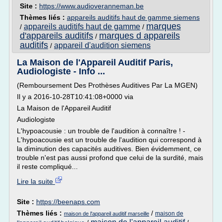
Site :
https://www.audioveranneman.be
Thèmes liés :
appareils auditifs haut de gamme siemens
marques
appareils auditifs haut de gamme
/
/
d'appareils auditifs
marques d appareils
/
auditifs
appareil d'audition siemens
/
La Maison de l'Appareil Auditif Paris,
Audiologiste - Info ...
(Remboursement Des Prothèses Auditives Par La MGEN)
Il y a 2016-10-28T10:41:08+0000 via
La Maison de l'Appareil Auditif
Audiologiste
L'hypoacousie : un trouble de l'audition à connaître ! -
L'hypoacousie est un trouble de l'audition qui correspond à
la diminution des capacités auditives. Bien évidemment, ce
trouble n'est pas aussi profond que celui de la surdité, mais
il reste compliqué...
Lire la suite
Site :
https://beenaps.com
Thèmes liés :
/
maison de
maison de l'appareil auditif marseille