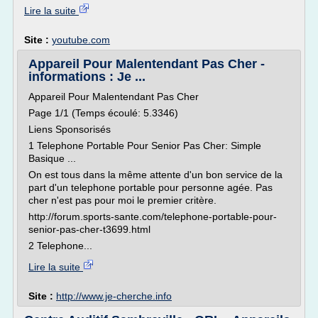
Lire la suite
Site :
youtube.com
Appareil Pour Malentendant Pas Cher -
informations : Je ...
Appareil Pour Malentendant Pas Cher
Page 1/1 (Temps écoulé: 5.3346)
Liens Sponsorisés
1 Telephone Portable Pour Senior Pas Cher: Simple
Basique ...
On est tous dans la même attente d'un bon service de la
part d'un telephone portable pour personne agée. Pas
cher n'est pas pour moi le premier critère.
http://forum.sports-sante.com/telephone-portable-pour-
senior-pas-cher-t3699.html
2 Telephone...
Lire la suite
Site :
http://www.je-cherche.info