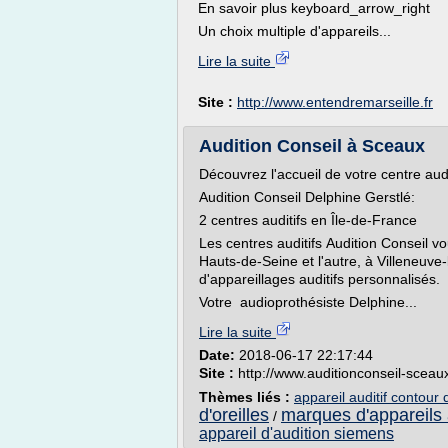
En savoir plus keyboard_arrow_right
Un choix multiple d'appareils...
Lire la suite
Site :
http://www.entendremarseille.fr
Audition Conseil à Sceaux
Découvrez l'accueil de votre centre aud
Audition Conseil Delphine Gerstlé:
2 centres auditifs en Île-de-France
Les centres auditifs Audition Conseil v
Hauts-de-Seine et l'autre, à Villeneuve
d'appareillages auditifs personnalisés.
Votre audioprothésiste Delphine...
Lire la suite
Date:
2018-06-17 22:17:44
Site :
http://www.auditionconseil-sceaux
Thèmes liés :
appareil auditif contour 
d'oreilles
marques d'appareils 
/
appareil d'audition siemens