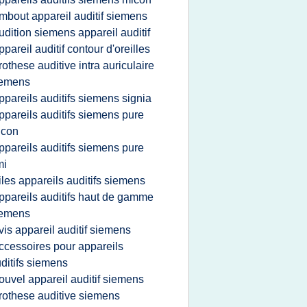
mbout appareil auditif siemens
udition siemens appareil auditif
ppareil auditif contour d'oreilles
rothese auditive intra auriculaire
iemens
ppareils auditifs siemens signia
ppareils auditifs siemens pure
icon
ppareils auditifs siemens pure
mi
iles appareils auditifs siemens
ppareils auditifs haut de gamme
iemens
vis appareil auditif siemens
ccessoires pour appareils
ditifs siemens
ouvel appareil auditif siemens
rothese auditive siemens