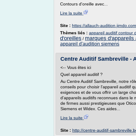
Contours d'oreille avec...
Lire la suite
Site :
https://allauch-audition.jimdo.co
Thèmes liés :
appareil auditif contour 
d'oreilles
marques d'appareils a
/
appareil d'audition siemens
Centre Auditif Sambreville - A
<-- Vous êtes ici
Quel appareil auditif ?
Au Centre Auditif Sambreville, notre rôl
conseils pour choisir l'appareil auditif
exigences et de vous offrir un large ch
d'appareils auditifs reconnues dans le mo
de firmes aussi prestigieuses que Ot
Siemens et Widex. Ces aides...
Lire la suite
Site :
http://centre-auditif-sambreville.b