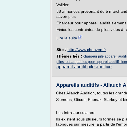
Valider
88 annonces provenant de 5 marchands r
savoir plus
Chargeur pour appareil auditif siemens
Finies les contraintes de piles vides à 
Lire la suite
Site :
http://www.choozen.fr
Thèmes liés :
chargeur pile appareil audit
piles rechargeables pour appareil auditif sie
appareil auditif pile auditive
Appareils auditifs - Allauch 
Chez Allauch Audition, toutes les grand
Siemens, Oticon, Phonak, Starkey et bi
Les Intra-auriculaires:
Ils existent sous plusieurs formes se plaç
fabriqués sur mesure, à partir de l'emprei