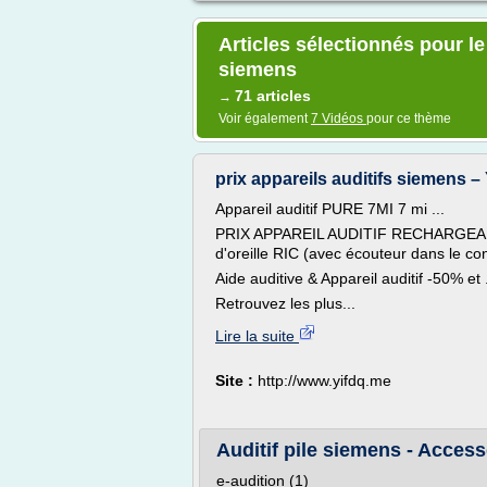
Articles sélectionnés pour le 
siemens
71 articles
→
Voir également
7 Vidéos
pour ce thème
prix appareils auditifs siemens – 
Appareil auditif PURE 7MI 7 mi ...
PRIX APPAREIL AUDITIF RECHARGEABL
d'oreille RIC (avec écouteur dans le con
Aide auditive & Appareil auditif -50% et .
Retrouvez les plus...
Lire la suite
Site :
http://www.yifdq.me
Auditif pile siemens - Accesso
e-audition (1)