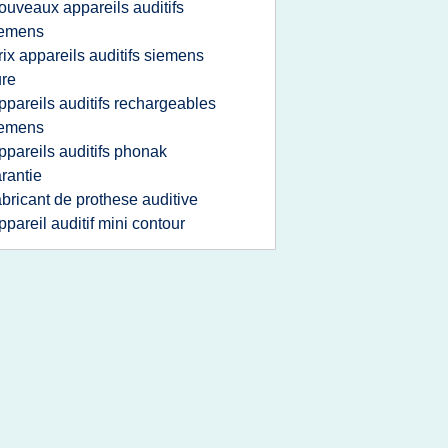
ouveaux appareils auditifs
iemens
rix appareils auditifs siemens
re
ppareils auditifs rechargeables
iemens
ppareils auditifs phonak
rantie
abricant de prothese auditive
ppareil auditif mini contour