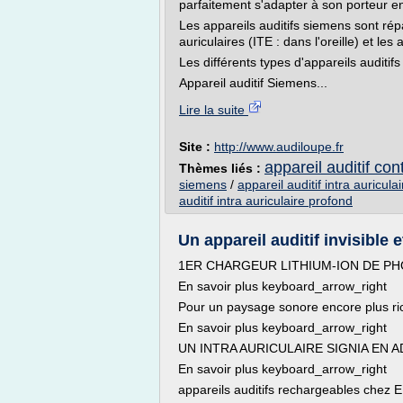
parfaitement s'adapter à son porteur e
Les appareils auditifs siemens sont répa
auriculaires (ITE : dans l'oreille) et les 
Les différents types d'appareils auditif
Appareil auditif Siemens...
Lire la suite
Site :
http://www.audiloupe.fr
appareil auditif con
Thèmes liés :
siemens
/
appareil auditif intra auricul
auditif intra auriculaire profond
Un appareil auditif invisible e
1ER CHARGEUR LITHIUM-ION DE PH
En savoir plus keyboard_arrow_right
Pour un paysage sonore encore plus ri
En savoir plus keyboard_arrow_right
UN INTRA AURICULAIRE SIGNIA EN 
En savoir plus keyboard_arrow_right
appareils auditifs rechargeables ch