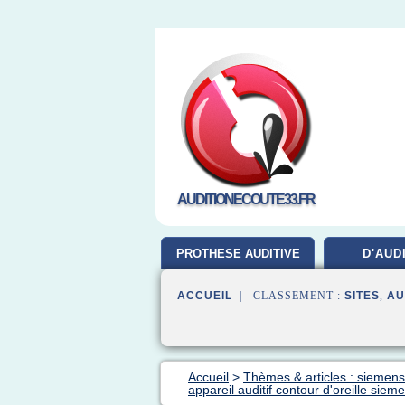
AUDITIONECOUTE33.FR
PROTHESE AUDITIVE
D'AUD
ACCUEIL
| CLASSEMENT :
SITES
,
AU
Accueil
>
Thèmes & articles : siemens 
appareil auditif contour d'oreille siem