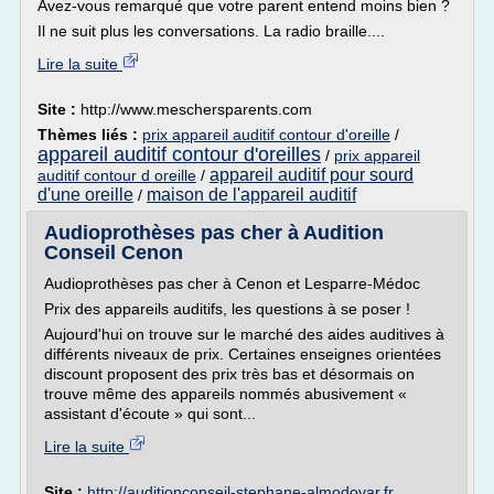
Avez-vous remarqué que votre parent entend moins bien ?
Il ne suit plus les conversations. La radio braille....
Lire la suite
Site :
http://www.meschersparents.com
Thèmes liés :
prix appareil auditif contour d'oreille
/
appareil auditif contour d'oreilles
/
prix appareil
appareil auditif pour sourd
auditif contour d oreille
/
d'une oreille
maison de l'appareil auditif
/
Audioprothèses pas cher à Audition
Conseil Cenon
Audioprothèses pas cher à Cenon et Lesparre-Médoc
Prix des appareils auditifs, les questions à se poser !
Aujourd'hui on trouve sur le marché des aides auditives à
différents niveaux de prix. Certaines enseignes orientées
discount proposent des prix très bas et désormais on
trouve même des appareils nommés abusivement «
assistant d'écoute » qui sont...
Lire la suite
Site :
http://auditionconseil-stephane-almodovar.fr