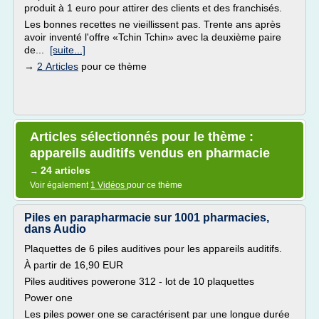
produit à 1 euro pour attirer des clients et des franchisés.
Les bonnes recettes ne vieillissent pas. Trente ans après
avoir inventé l'offre «Tchin Tchin» avec la deuxième paire
de...
[suite...]
→
2 Articles
pour ce thème
Articles sélectionnés pour le thème :
appareils auditifs vendus en pharmacie
24 articles
→
Voir également
1 Vidéos
pour ce thème
Piles en parapharmacie sur 1001 pharmacies,
dans Audio
Plaquettes de 6 piles auditives pour les appareils auditifs.
À partir de 16,90 EUR
Piles auditives powerone 312 - lot de 10 plaquettes
Power one
Les piles power one se caractérisent par une longue durée