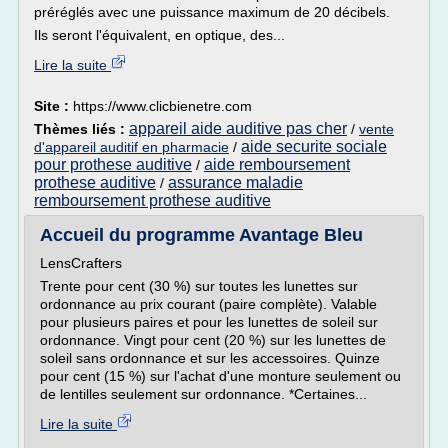
préréglés avec une puissance maximum de 20 décibels.
Ils seront l'équivalent, en optique, des...
Lire la suite
Site :
https://www.clicbienetre.com
appareil aide auditive pas cher
Thèmes liés :
/
vente
aide securite sociale
d'appareil auditif en pharmacie
/
pour prothese auditive
aide remboursement
/
prothese auditive
assurance maladie
/
remboursement prothese auditive
Accueil du programme Avantage Bleu
LensCrafters
Trente pour cent (30 %) sur toutes les lunettes sur
ordonnance au prix courant (paire complète). Valable
pour plusieurs paires et pour les lunettes de soleil sur
ordonnance. Vingt pour cent (20 %) sur les lunettes de
soleil sans ordonnance et sur les accessoires. Quinze
pour cent (15 %) sur l'achat d'une monture seulement ou
de lentilles seulement sur ordonnance. *Certaines...
Lire la suite