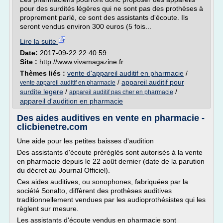
pour des surdités légères qui ne sont pas des prothèses à
proprement parlé, ce sont des assistants d'écoute. Ils
seront vendus environ 300 euros (5 fois...
Lire la suite
Date:
2017-09-22 22:40:59
Site :
http://www.vivamagazine.fr
Thèmes liés :
vente d'appareil auditif en pharmacie
/
/
appareil auditif pour
vente appareil auditif en pharmacie
surdite legere
/
/
appareil auditif pas cher en pharmacie
appareil d'audition en pharmacie
Des aides auditives en vente en pharmacie -
clicbienetre.com
Une aide pour les petites baisses d'audition
Des assistants d'écoute préréglés sont autorisés à la vente
en pharmacie depuis le 22 août dernier (date de la parution
du décret au Journal Officiel).
Ces aides auditives, ou sonophones, fabriquées par la
société Sonalto, diffèrent des prothèses auditives
traditionnellement vendues par les audioprothésistes qui les
règlent sur mesure.
Les assistants d'écoute vendus en pharmacie sont