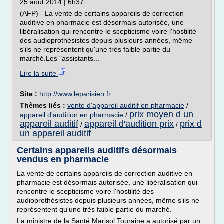
25 août 2014 | 6h37
(AFP) - La vente de certains appareils de correction
auditive en pharmacie est désormais autorisée, une
libéralisation qui rencontre le scepticisme voire l'hostilité
des audioprothésistes depuis plusieurs années, même
s'ils ne représentent qu'une très faible partie du
marché.Les "assistants...
Lire la suite
Site :
http://www.leparisien.fr
Thèmes liés :
vente d'appareil auditif en pharmacie
/
prix moyen d un
appareil d'audition en pharmacie
/
appareil auditif
appareil d'audition prix
prix d
/
/
un appareil auditif
Certains appareils auditifs désormais
vendus en pharmacie
La vente de certains appareils de correction auditive en
pharmacie est désormais autorisée, une libéralisation qui
rencontre le scepticisme voire l'hostilité des
audioprothésistes depuis plusieurs années, même s'ils ne
représentent qu'une très faible partie du marché.
La ministre de la Santé Marisol Touraine a autorisé par un