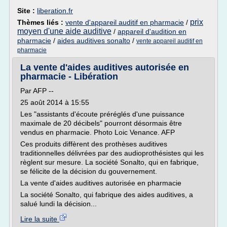
Site :
liberation.fr
prix
Thèmes liés :
vente d'appareil auditif en pharmacie
/
moyen d'une aide auditive
/
appareil d'audition en
pharmacie
/
aides auditives sonalto
/
vente appareil auditif en
pharmacie
La vente d'aides auditives autorisée en
pharmacie - Libération
Par AFP --
25 août 2014 à 15:55
Les "assistants d'écoute préréglés d'une puissance
maximale de 20 décibels" pourront désormais être
vendus en pharmacie. Photo Loic Venance. AFP
Ces produits diffèrent des prothèses auditives
traditionnelles délivrées par des audioprothésistes qui les
règlent sur mesure. La société Sonalto, qui en fabrique,
se félicite de la décision du gouvernement.
La vente d'aides auditives autorisée en pharmacie
La société Sonalto, qui fabrique des aides auditives, a
salué lundi la décision...
Lire la suite