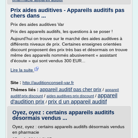
Prix aides auditives - Appareils auditifs pas
chers dans ...
Prix des aides auditives Var
Prix des appareils auditifs, les questions à se poser !
Aujourd'hui on trouve sur le marché des aides auditives à
différents niveaux de prix. Certaines enseignes orientées
discount proposent des prix très bas et désormais on trouve
même des appareils nommés abusivement « assistant
d'écoute » qui sont vendus 300 EUR...
Lire la suite
Site :
http://auditionconseil-var.fr
appareil auditif pas cher prix
Thèmes liés :
/
appareil
appareil
/
/
auditif prix discount
aides auditives prix discount
d'audition prix
prix d un appareil auditif
/
Oyez, oyez : certains appareils auditifs
désormais vendus ...
Oyez, oyez : certains appareils auditifs désormais vendus
en pharmacie