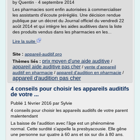
by Quentin · 4 septembre 2014
Les pharmacies sont enfin autorisées à commercialiser
les assistants d'écoute préréglés. Une décision rendue
publique par un décret du Journal officiel du vendredi 22
août 2014 et qui intègre les aides auditives dans la liste
des produits vendus dans les pharmacies en les...
Lire la suite
Site :
appareil-auditif.pro
prix moyen d'une aide auditive
Thèmes liés :
/
appareil aide auditive pas cher
/
vente d'appareil
auditif en pharmacie
/
appareil d'audition en pharmacie
/
appareil d'audition pas cher
4 conseils pour choisir les appareils auditifs
de votre ...
Publié 1 février 2016 par Sylvie
4 conseils pour choisir les appareils auditifs de votre parent
malentendant
La baisse de l'audition avec l'âge est un phénomène
normal. Cette surdité s'appelle la presbyacousie. Elle gêne
une personne sur quatre à 60 ans et six sur dix à 80 ans.