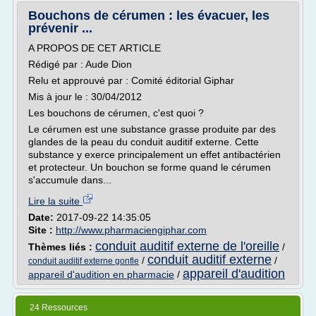
Bouchons de cérumen : les évacuer, les
prévenir ...
A PROPOS DE CET ARTICLE
Rédigé par : Aude Dion
Relu et approuvé par : Comité éditorial Giphar
Mis à jour le : 30/04/2012
Les bouchons de cérumen, c'est quoi ?
Le cérumen est une substance grasse produite par des
glandes de la peau du conduit auditif externe. Cette
substance y exerce principalement un effet antibactérien
et protecteur. Un bouchon se forme quand le cérumen
s'accumule dans...
Lire la suite
Date:
2017-09-22 14:35:05
Site :
http://www.pharmaciengiphar.com
conduit auditif externe de l'oreille
Thèmes liés :
/
conduit auditif externe
/
/
conduit auditif externe gonfle
appareil d'audition
appareil d'audition en pharmacie
/
24 Ressources