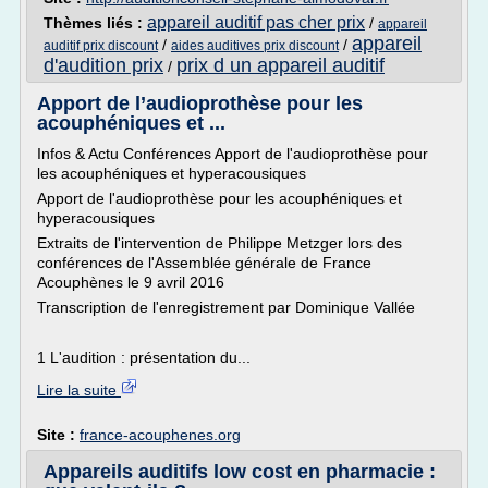
appareil auditif pas cher prix
Thèmes liés :
/
appareil
appareil
/
/
auditif prix discount
aides auditives prix discount
d'audition prix
prix d un appareil auditif
/
Apport de l’audioprothèse pour les
acouphéniques et ...
Infos & Actu Conférences Apport de l'audioprothèse pour
les acouphéniques et hyperacousiques
Apport de l'audioprothèse pour les acouphéniques et
hyperacousiques
Extraits de l'intervention de Philippe Metzger lors des
conférences de l'Assemblée générale de France
Acouphènes le 9 avril 2016
Transcription de l'enregistrement par Dominique Vallée
1 L'audition : présentation du...
Lire la suite
Site :
france-acouphenes.org
Appareils auditifs low cost en pharmacie :