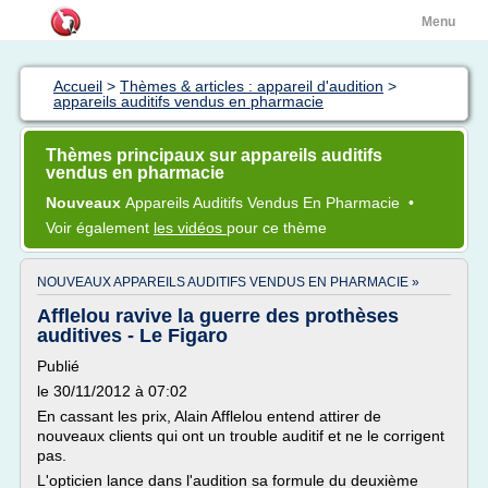
Menu
Accueil
>
Thèmes & articles : appareil d'audition
>
appareils auditifs vendus en pharmacie
Thèmes principaux sur appareils auditifs
vendus en pharmacie
Nouveaux
Appareils Auditifs Vendus En Pharmacie
•
Voir également
les vidéos
pour ce thème
NOUVEAUX APPAREILS AUDITIFS VENDUS EN PHARMACIE »
Afflelou ravive la guerre des prothèses
auditives - Le Figaro
Publié
le 30/11/2012 à 07:02
En cassant les prix, Alain Afflelou entend attirer de
nouveaux clients qui ont un trouble auditif et ne le corrigent
pas.
L'opticien lance dans l'audition sa formule du deuxième