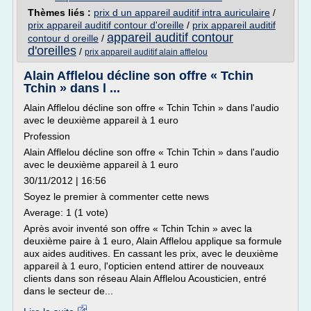
Thèmes liés :
prix d un appareil auditif intra auriculaire
/
prix appareil auditif contour d'oreille
/
prix appareil auditif
appareil auditif contour
contour d oreille
/
d'oreilles
/
prix appareil auditif alain afflelou
Alain Afflelou décline son offre « Tchin
Tchin » dans l ...
Alain Afflelou décline son offre « Tchin Tchin » dans l'audio
avec le deuxième appareil à 1 euro
Profession
Alain Afflelou décline son offre « Tchin Tchin » dans l'audio
avec le deuxième appareil à 1 euro
30/11/2012 | 16:56
Soyez le premier à commenter cette news
Average: 1 (1 vote)
Après avoir inventé son offre « Tchin Tchin » avec la
deuxième paire à 1 euro, Alain Afflelou applique sa formule
aux aides auditives. En cassant les prix, avec le deuxième
appareil à 1 euro, l'opticien entend attirer de nouveaux
clients dans son réseau Alain Afflelou Acousticien, entré
dans le secteur de...