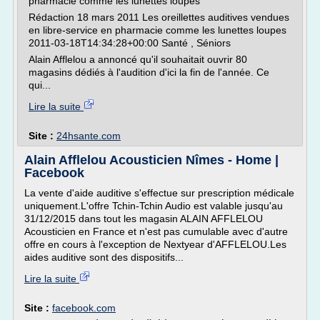
pharmacie comme les lunettes loupes
Rédaction 18 mars 2011 Les oreillettes auditives vendues
en libre-service en pharmacie comme les lunettes loupes
2011-03-18T14:34:28+00:00 Santé , Séniors
Alain Afflelou a annoncé qu'il souhaitait ouvrir 80
magasins dédiés à l'audition d'ici la fin de l'année. Ce
qui...
Lire la suite
Site :
24hsante.com
Alain Afflelou Acousticien Nîmes - Home |
Facebook
La vente d'aide auditive s'effectue sur prescription médicale
uniquement.L'offre Tchin-Tchin Audio est valable jusqu'au
31/12/2015 dans tout les magasin ALAIN AFFLELOU
Acousticien en France et n'est pas cumulable avec d'autre
offre en cours à l'exception de Nextyear d'AFFLELOU.Les
aides auditive sont des dispositifs...
Lire la suite
Site :
facebook.com