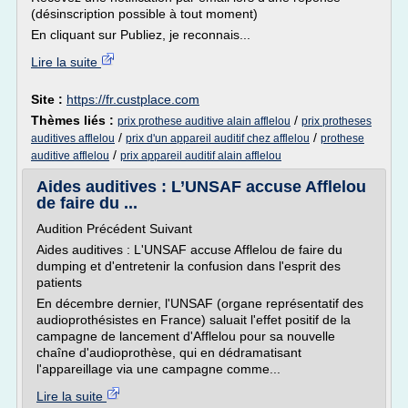
(désinscription possible à tout moment)
En cliquant sur Publiez, je reconnais...
Lire la suite
Site :
https://fr.custplace.com
Thèmes liés :
/
prix prothese auditive alain afflelou
prix protheses
/
/
auditives afflelou
prix d'un appareil auditif chez afflelou
prothese
/
auditive afflelou
prix appareil auditif alain afflelou
Aides auditives : L’UNSAF accuse Afflelou
de faire du ...
Audition Précédent Suivant
Aides auditives : L'UNSAF accuse Afflelou de faire du
dumping et d'entretenir la confusion dans l'esprit des
patients
En décembre dernier, l'UNSAF (organe représentatif des
audioprothésistes en France) saluait l'effet positif de la
campagne de lancement d'Afflelou pour sa nouvelle
chaîne d'audioprothèse, qui en dédramatisant
l'appareillage via une campagne comme...
Lire la suite