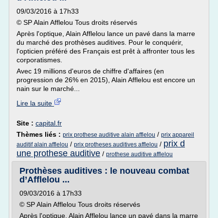
09/03/2016 à 17h33
© SP Alain Afflelou Tous droits réservés
Après l'optique, Alain Afflelou lance un pavé dans la marre
du marché des prothèses auditives. Pour le conquérir,
l'opticien préféré des Français est prêt à affronter tous les
corporatismes.
Avec 19 millions d'euros de chiffre d'affaires (en
progression de 26% en 2015), Alain Afflelou est encore un
nain sur le marché...
Lire la suite
Site :
capital.fr
Thèmes liés :
/
prix prothese auditive alain afflelou
prix appareil
prix d
/
/
auditif alain afflelou
prix protheses auditives afflelou
une prothese auditive
/
prothese auditive afflelou
Prothèses auditives : le nouveau combat
d’Afflelou ...
09/03/2016 à 17h33
© SP Alain Afflelou Tous droits réservés
Après l'optique, Alain Afflelou lance un pavé dans la marre