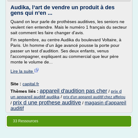
Audika, l’art de vendre un produit à des
gens qui n’en ...
Quand on leur parle de prothèses auditives, les seniors ne
veulent rien entendre. Mais le numéro 1 français du secteur
sait comment les faire changer d'avis.
Fin septembre, au centre Audika du boulevard Voltaire, à
Paris. Un homme d'un âge avancé pousse la porte pour
passer un test d'audition. Ses deux enfants, venus
l'accompagner, expliquent au commercial que leur père
monte le volume de...
Lire la suite
Site :
capital.fr
appareil d'audition pas cher
Thèmes liés :
/
prix d
un appareil auditif audika
/
prix d'un appareil auditif chez afflelou
prix d une prothese auditive
magasin d'appareil
/
/
auditif
33 Ressources