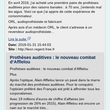
En avril 2016, j'ai acheté une première paire de prothèses
auditives pour des raisons banales : à 70 ans, j'entends mal
les aigus. Voici ce que j'ai appris de cette expérience de
consommateur.
ORL, audioprothésiste et fabricant
Après avis d'un médecin ORL, le client s'adresse à un
revendeur audioprothésiste...
Lire la suite
Date:
2018-01-31 15:44:03
Site :
http://leon.regent.free.fr
Prothèses auditives : le nouveau combat
d’Afflelou
Prothèses auditives : le nouveau combat d'Afflelou
Plus
Après l'optique, Alain Afflelou lance un pavé dans la marre
du marché des prothèses auditives. Pour le conquérir,
l'opticien préféré des Français est prêt à affronter tous les
corporatismes.
Avec 19 millions d'euros de chiffre d'affaires (en
progression de 26% en 2015), Alain Afflelou est encore un
nain sur le marché très...