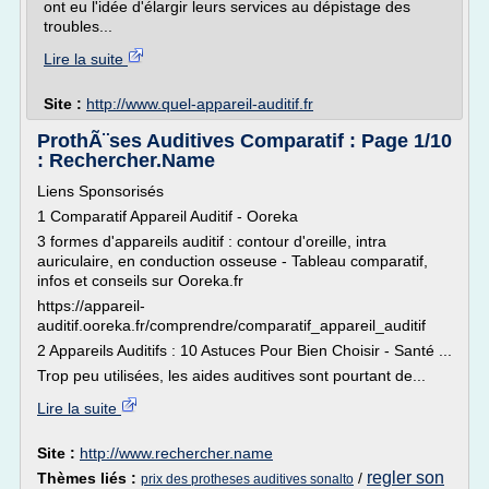
ont eu l'idée d'élargir leurs services au dépistage des
troubles...
Lire la suite
Site :
http://www.quel-appareil-auditif.fr
ProthÃ¨ses Auditives Comparatif : Page 1/10
: Rechercher.Name
Liens Sponsorisés
1 Comparatif Appareil Auditif - Ooreka
3 formes d'appareils auditif : contour d'oreille, intra
auriculaire, en conduction osseuse - Tableau comparatif,
infos et conseils sur Ooreka.fr
https://appareil-
auditif.ooreka.fr/comprendre/comparatif_appareil_auditif
2 Appareils Auditifs : 10 Astuces Pour Bien Choisir - Santé ...
Trop peu utilisées, les aides auditives sont pourtant de...
Lire la suite
Site :
http://www.rechercher.name
regler son
Thèmes liés :
/
prix des protheses auditives sonalto