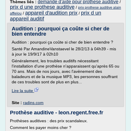
demande d'aide pour prothese auditive
Thèmes liés :
/
prix d une prothese auditive
/
prix prothese auditive alain
appareil d'audition prix
prix d un
/
/
afflelou
appareil auditif
Audition : pourquoi ça coûte si cher de
bien entendre
Audition : pourquoi ça coûte si cher de bien entendre ?
Santé Par AmandineVanstaevel le 28/2/13 à 04h39 - mis
à jour le 19/9/17 à 02h10
Généralement, les troubles auditifs nécessitant
l'installation d'une prothèse n'apparaissent qu'après 65 ou
70 ans. Mais de nos jours, avec l'avènement des
baladeurs et de la musique MP3, les personnes souffrant
de ces troubles sont de plus en plus...
Lire la suite
Site :
radins.com
Prothèse auditive - leon.regent.free.fr
Prothèses auditives : des prix scandaleux.
Comment les payer moins cher ?