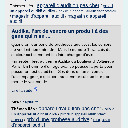
appareil d'audition pas cher
Thèmes liés :
/
prix d
un appareil auditif audika
/
prix d'un appareil auditif chez afflelou
magasin d'appareil auditif
magasin d appareil
/
/
auditif
Audika, l’art de vendre un produit à des
gens qui n’en ...
Quand on leur parle de prothèses auditives, les seniors
ne veulent rien entendre. Mais le numéro 1 français du
secteur sait comment les faire changer d'avis.
Fin septembre, au centre Audika du boulevard Voltaire, à
Paris. Un homme d'un âge avancé pousse la porte pour
passer un test d'audition. Ses deux enfants, venus
l'accompagner, expliquent au commercial que leur père
monte le volume de...
Lire la suite
Site :
capital.fr
appareil d'audition pas cher
Thèmes liés :
/
prix d
un appareil auditif audika
/
prix d'un appareil auditif chez
prix d une prothese auditive
magasin
/
/
afflelou
d'appareil auditif