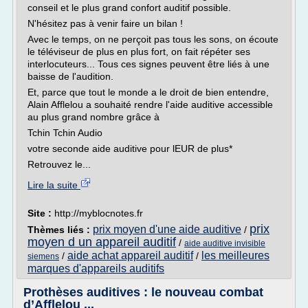
conseil et le plus grand confort auditif possible.
N'hésitez pas à venir faire un bilan !
Avec le temps, on ne perçoit pas tous les sons, on écoute
le téléviseur de plus en plus fort, on fait répéter ses
interlocuteurs... Tous ces signes peuvent être liés à une
baisse de l'audition.
Et, parce que tout le monde a le droit de bien entendre,
Alain Afflelou a souhaité rendre l'aide auditive accessible
au plus grand nombre grâce à
Tchin Tchin Audio
votre seconde aide auditive pour lEUR de plus*
Retrouvez le...
Lire la suite
Site :
http://myblocnotes.fr
prix
prix moyen d'une aide auditive
Thèmes liés :
/
moyen d un appareil auditif
/
aide auditive invisible
aide achat appareil auditif
les meilleures
/
/
siemens
marques d'appareils auditifs
Prothèses auditives : le nouveau combat
d’Afflelou ...