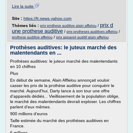
Lire la suite
Site :
https://fr.news.yahoo.com
prix d
Thèmes liés :
/
prix prothese auditive alain afflelou
une prothese auditive
/
/
prix protheses auditives afflelou
/
prothese auditive afflelou
prix appareil auditif alain afflelou
Prothèses auditives: le juteux marché des
malentendants en ...
Prothèses auditives: le juteux marché des malentendants
en 10 chiffres
Plus
En début de semaine, Alain Afflelou annonçait vouloir
casser les prix de la prothèse auditive pour conquérir le
marché. Aujourd'hui, Darty lance à son tour une offre
d'appareils dédiés... Vieillissement de la population oblige,
le marché des malentendants devrait exploser. Les chiffres
parlent d'eux mêmes.
900 millions d'euros
Taille estimée du marché des prothèses auditives en
France.
6 millions