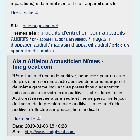
réparations) et le remplacement d'un appareil dans le...
Lire la suite
Site :
ouiemagazine.net
produits d'entretien pour appareils
Thèmes liés :
auditifs
magasin
/
/
prix appareil auditif alain afflelou
d'appareil auditif
magasin d appareil auditif
/
/
prix d un
appareil auditif audika
Alain Afflelou Acousticien Nîmes -
findglocal.com
*Pour l'achat d'une aide auditive, bénéficiez pour un euro
de plus d'une seconde aide auditive de même marque et
de même gamme incluant les prestations d'adaptation
indissociables de votre aide auditive. L'offre Tchin-Tchin
Audio est réservée à une seule et même personne le jour
de l'achat de la première aide auditive. La vente d'aide
auditive s'effectue sur prescription médicale...
Lire la suite
Date:
2019-01-03 18:46:28
Site :
http://www.findglocal.com