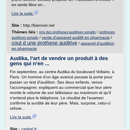
en vente libre en...
Lire la suite
Site :
http://bienvoir.net
Thèmes liés :
/
prix des protheses auditives sonalto
protheses
/
vente d'appareil auditif en pharmacie
/
auditives sonalto
cout d une prothese auditive
/
appareil d'audition
en pharmacie
Audika, l’art de vendre un produit à des
gens qui n’en ...
Fin septembre, au centre Audika du boulevard Voltaire, à
Paris. Un homme d'un âge avancé pousse la porte pour
passer un test d'audition. Ses deux enfants, venus
l'accompagner, expliquent au commercial que leur père
monte le volume de son téléviseur au maximum et qu'il
n'entend plus le téléphone. Le résultat de l'examen
confirme la surdité de leur père. Mais, surprise, celui-ci
refuse...
Lire la suite
Site :
capital.fr