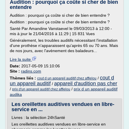
Audition : pourquoi ça coûte si cher de bien
entendre
Audition : pourquoi ça coûte si cher de bien entendre ?
Audition : pourquoi ça coûte si cher de bien entendre ?
Santé Par Amandine Vanstaevel le 09/03/2013 à 12:00 -
mis à jour le 21/04/2016 à 11:29 | 15 831 Vues
Généralement, les troubles auditifs nécessitant l'installation
d'une prothèse n'apparaissent qu'après 65 ou 70 ans. Mais
de nos jours, avec l'avènement des baladeurs...
Lire la suite
Date:
2017-05-09 15:10:06
Site :
radins.com
cout d
Thèmes liés :
/
cout d un appareil auditif chez afflelou
un appareil auditif
appareil d'audition pas cher
/
/
/
prix d un appareil auditif
prix d'un appareil auditif chez afflelou
audika
Les oreillettes auditives vendues en libre-
service en ...
Livres : la sélection 24hSanté
Les oreillettes auditives vendues en libre-service en