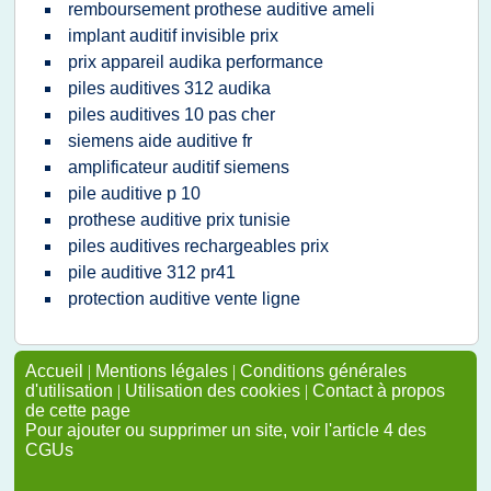
remboursement prothese auditive ameli
implant auditif invisible prix
prix appareil audika performance
piles auditives 312 audika
piles auditives 10 pas cher
siemens aide auditive fr
amplificateur auditif siemens
pile auditive p 10
prothese auditive prix tunisie
piles auditives rechargeables prix
pile auditive 312 pr41
protection auditive vente ligne
Accueil
|
Mentions légales
|
Conditions générales
d'utilisation
|
Utilisation des cookies
|
Contact à propos
de cette page
Pour ajouter ou supprimer un site, voir l'article 4 des
CGUs