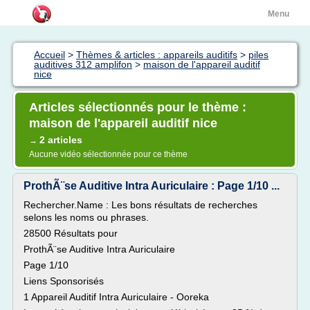
Menu
Accueil
>
Thèmes & articles : appareils auditifs
>
piles
auditives 312 amplifon
>
maison de l'appareil auditif
nice
Articles sélectionnés pour le thème :
maison de l'appareil auditif nice
2 articles
→
Aucune vidéo sélectionnée pour ce thème
ProthÃ¨se Auditive Intra Auriculaire : Page 1/10 ...
Rechercher.Name : Les bons résultats de recherches
selons les noms ou phrases.
28500 Résultats pour
ProthÃ¨se Auditive Intra Auriculaire
Page 1/10
Liens Sponsorisés
1 Appareil Auditif Intra Auriculaire - Ooreka