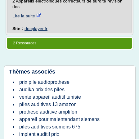
2 Appareils électroniques correcteurs de surdité révision
des...
Lire la suite
Site :
docplayer.fr
2 Ressources
Thèmes associés
prix pile audioprothese
audika prix des piles
vente appareil auditif tunisie
piles auditives 13 amazon
prothese auditive amplifon
appareil pour malentendant siemens
piles auditives siemens 675
implant auditif prix