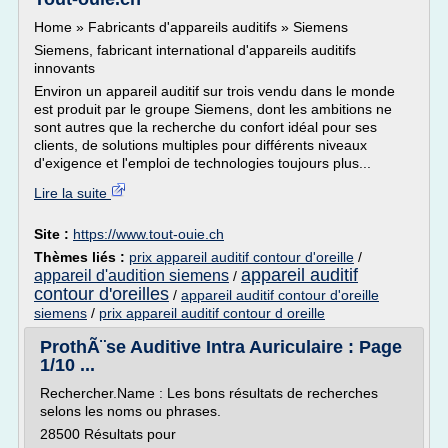
Home » Fabricants d'appareils auditifs » Siemens
Siemens, fabricant international d'appareils auditifs
innovants
Environ un appareil auditif sur trois vendu dans le monde
est produit par le groupe Siemens, dont les ambitions ne
sont autres que la recherche du confort idéal pour ses
clients, de solutions multiples pour différents niveaux
d'exigence et l'emploi de technologies toujours plus...
Lire la suite
Site :
https://www.tout-ouie.ch
Thèmes liés :
prix appareil auditif contour d'oreille
/
appareil auditif
appareil d'audition siemens
/
contour d'oreilles
/
appareil auditif contour d'oreille
siemens
/
prix appareil auditif contour d oreille
ProthÃ¨se Auditive Intra Auriculaire : Page
1/10 ...
Rechercher.Name : Les bons résultats de recherches
selons les noms ou phrases.
28500 Résultats pour