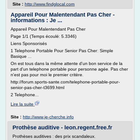
Site :
http://www.findglocal.com
Appareil Pour Malentendant Pas Cher -
informations : Je ...
Appareil Pour Malentendant Pas Cher
Page 1/1 (Temps écoulé: 5.3346)
Liens Sponsorisés
1 Telephone Portable Pour Senior Pas Cher: Simple
Basique ...
On est tous dans la même attente d'un bon service de la
part d'un telephone portable pour personne agée. Pas cher
n'est pas pour moi le premier critère.
http://forum.sports-sante.com/telephone-portable-pour-
senior-pas-cher-t3699.html
2 Telephone...
Lire la suite
Site :
http://www.je-cherche.info
Prothèse auditive - leon.regent.free.fr
Prothèses auditives : des prix scandaleux.