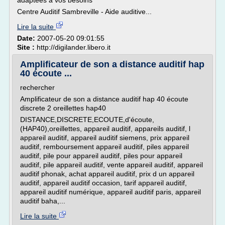
adaptées à vos besoins
Centre Auditif Sambreville - Aide auditive...
Lire la suite
Date:
2007-05-20 09:01:55
Site :
http://digilander.libero.it
Amplificateur de son a distance auditif hap
40 écoute ...
rechercher
Amplificateur de son a distance auditif hap 40 écoute
discrete 2 oreillettes hap40
DISTANCE,DISCRETE,ECOUTE,d'écoute,
(HAP40),oreillettes, appareil auditif, appareils auditif, l
appareil auditif, appareil auditif siemens, prix appareil
auditif, remboursement appareil auditif, piles appareil
auditif, pile pour appareil auditif, piles pour appareil
auditif, pile appareil auditif, vente appareil auditif, appareil
auditif phonak, achat appareil auditif, prix d un appareil
auditif, appareil auditif occasion, tarif appareil auditif,
appareil auditif numérique, appareil auditif paris, appareil
auditif baha,...
Lire la suite