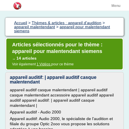
Menu
Accueil
>
Thèmes & articles : appareil d'audition
>
appareil malentendant
>
appareil pour malentendant
siemens
Articles sélectionnés pour le thème :
appareil pour malentendant siemens
14 articles
→
Voir également
1 Vidéos
pour ce thème
appareil auditif: | appareil auditif casque
malentendant
appareil auditif casque malentendant | appareil auditif
casque malentendant accessoire appareil auditif appareil
auditif appareil auditif: | appareil auditif casque
malentendant |
Appareil auditif - Audio 2000
Appareil auditif: Audio 2000, le spécialiste de l'audition et
filiale du groupe Optic 2ooo vous propose les solutions