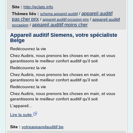
Site :
http://eclats.info
appareil auditif
Thèmes liés :
/
schema appareil auditif
pas cher prix
/
/
appareil auditif
appareil auditif occasion prix
appareil auditif moins cher
occasion
/
Appareil auditif Siemens, votre spécialiste
Belge
Redécouvrez la vie
Chez Audiris, nous prenons les choses en main, et vous
garantissons le meilleur confort auditif qu'il soit
Redécouvrez la vie
Chez Audiris, nous prenons les choses en main, et vous
garantissons le meilleur confort auditif qu'il soit
Redécouvrez la vie
Chez Audiris, nous prenons les choses en main, et vous
garantissons le meilleur confort auditif qu'il soit
L'appareil...
Lire la suite
Site :
votreappareilauditif.be