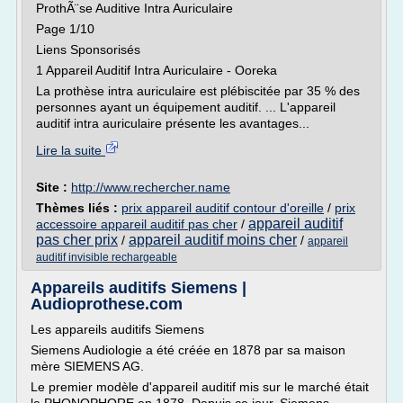
ProthÃ¨se Auditive Intra Auriculaire
Page 1/10
Liens Sponsorisés
1 Appareil Auditif Intra Auriculaire - Ooreka
La prothèse intra auriculaire est plébiscitée par 35 % des
personnes ayant un équipement auditif. ... L'appareil
auditif intra auriculaire présente les avantages...
Lire la suite
Site :
http://www.rechercher.name
Thèmes liés :
prix appareil auditif contour d'oreille
/
prix
appareil auditif
accessoire appareil auditif pas cher
/
pas cher prix
appareil auditif moins cher
/
/
appareil
auditif invisible rechargeable
Appareils auditifs Siemens |
Audioprothese.com
Les appareils auditifs Siemens
Siemens Audiologie a été créée en 1878 par sa maison
mère SIEMENS AG.
Le premier modèle d'appareil auditif mis sur le marché était