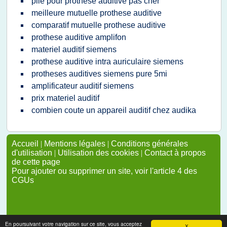
pile pour prothese auditive pas cher
meilleure mutuelle prothese auditive
comparatif mutuelle prothese auditive
prothese auditive amplifon
materiel auditif siemens
prothese auditive intra auriculaire siemens
protheses auditives siemens pure 5mi
amplificateur auditif siemens
prix materiel auditif
combien coute un appareil auditif chez audika
Accueil
|
Mentions légales
|
Conditions générales
d'utilisation
|
Utilisation des cookies
|
Contact à propos
de cette page
Pour ajouter ou supprimer un site, voir l'article 4 des
CGUs
En poursuivant votre navigation sur ce site, vous acceptez
X