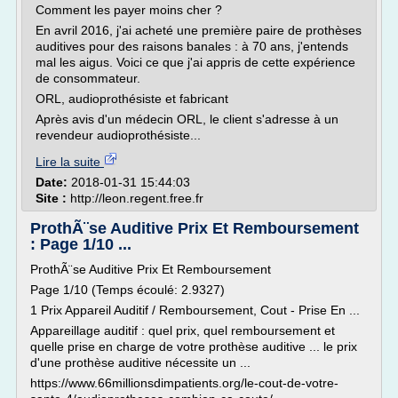
Comment les payer moins cher ?
En avril 2016, j'ai acheté une première paire de prothèses
auditives pour des raisons banales : à 70 ans, j'entends
mal les aigus. Voici ce que j'ai appris de cette expérience
de consommateur.
ORL, audioprothésiste et fabricant
Après avis d'un médecin ORL, le client s'adresse à un
revendeur audioprothésiste...
Lire la suite
Date:
2018-01-31 15:44:03
Site :
http://leon.regent.free.fr
ProthÃ¨se Auditive Prix Et Remboursement
: Page 1/10 ...
ProthÃ¨se Auditive Prix Et Remboursement
Page 1/10 (Temps écoulé: 2.9327)
1 Prix Appareil Auditif / Remboursement, Cout - Prise En ...
Appareillage auditif : quel prix, quel remboursement et
quelle prise en charge de votre prothèse auditive ... le prix
d'une prothèse auditive nécessite un ...
https://www.66millionsdimpatients.org/le-cout-de-votre-