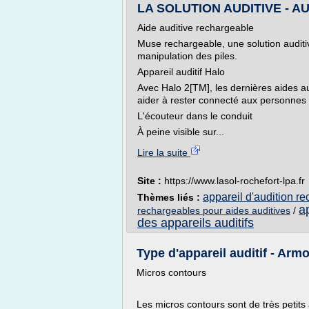
LA SOLUTION AUDITIVE - 
Aide auditive rechargeable
Muse rechargeable, une solution auditiv
manipulation des piles.
Appareil auditif Halo
Avec Halo 2[TM], les dernières aides 
aider à rester connecté aux personnes e
L'écouteur dans le conduit
À peine visible sur...
Lire la suite
Site :
https://www.lasol-rochefort-lpa.fr
appareil d'audition r
Thèmes liés :
ap
rechargeables pour aides auditives
/
des appareils auditifs
Type d'appareil auditif - Arm
Micros contours
Les micros contours sont de très petits a