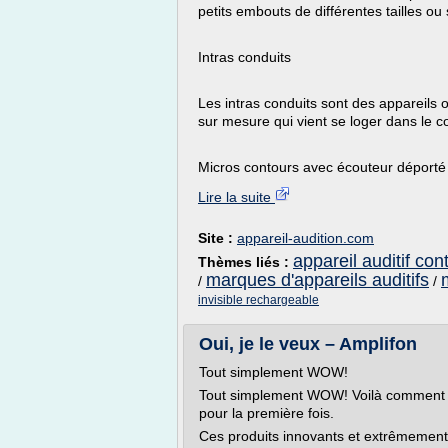
petits embouts de différentes tailles ou
Intras conduits
Les intras conduits sont des appareils 
sur mesure qui vient se loger dans le cond
Micros contours avec écouteur déporté 
Lire la suite
Site :
appareil-audition.com
appareil auditif cont
Thèmes liés :
marques d'appareils auditifs
/
/
invisible rechargeable
Oui, je le veux – Amplifon
Tout simplement WOW!
Tout simplement WOW! Voilà comment réa
pour la première fois.
Ces produits innovants et extrêmement 