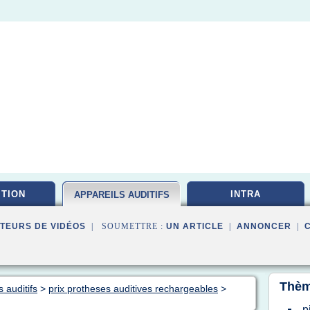
ITION
INTRA
APPAREILS AUDITIFS
TEURS DE VIDÉOS
| SOUMETTRE :
UN ARTICLE
|
ANNONCER
|
Thèm
 auditifs
>
prix protheses auditives rechargeables
>
p