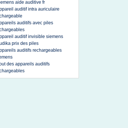
iemens aide auditive fr
ppareil auditif intra auriculaire
chargeable
ppareils auditifs avec piles
chargeables
ppareil auditif invisible siemens
udika prix des piles
ppareils auditifs rechargeables
iemens
out des appareils auditifs
chargeables