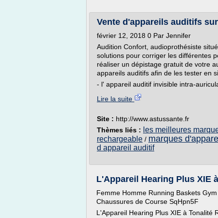
Vente d'appareils auditifs su
février 12, 2018 0 Par Jennifer
Audition Confort, audioprothésiste sit
solutions pour corriger les différentes
réaliser un dépistage gratuit de votre a
appareils auditifs afin de les tester en si
- l' appareil auditif invisible intra-auric
Lire la suite
Site :
http://www.astussante.fr
les meilleures marque
Thèmes liés :
marques d'apparei
rechargeable
/
d appareil auditif
L'Appareil Hearing Plus XIE à
Femme Homme Running Baskets Gym on
Chaussures de Course SqHpn5F
L'Appareil Hearing Plus XIE à Tonalité 