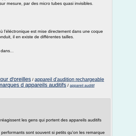
 sur mesure, par des micro tubes quasi invisibles.
où l'éléctronique est mise directement dans une coque
uit, il en existe de différentes tailles.
dans...
our d'oreilles
appareil d'audition rechargeable
/
marques d appareils auditifs
/
appareil auditif
gissent les gens qui portent des appareils auditifs
performants sont souvent si petits qu'on les remarque