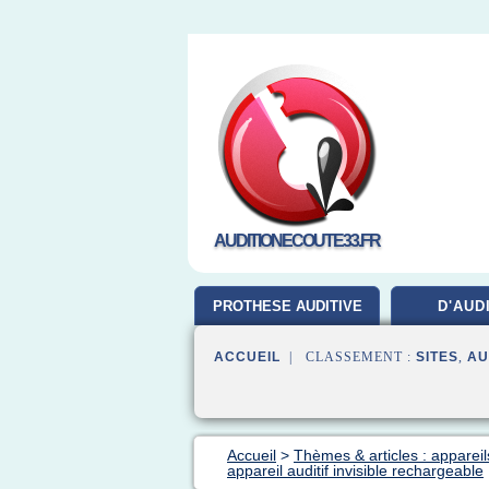
AUDITIONECOUTE33.FR
PROTHESE AUDITIVE
D'AUD
ACCUEIL
| CLASSEMENT :
SITES
,
AU
Accueil
>
Thèmes & articles : appareils
appareil auditif invisible rechargeable