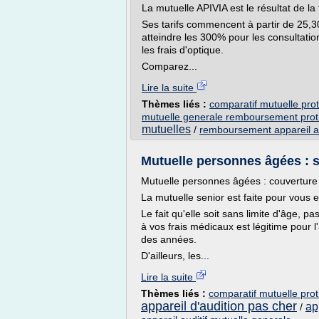
La mutuelle APIVIA est le résultat de 
Ses tarifs commencent à partir de 25
atteindre les 300% pour les consultati
les frais d'optique.
Comparez...
Lire la suite
Thèmes liés :
comparatif mutuelle pro
mutuelle generale remboursement prot
mutuelles
/
remboursement appareil au
Mutuelle personnes âgées : s
Mutuelle personnes âgées : couverture 
La mutuelle senior est faite pour vous
Le fait qu'elle soit sans limite d'âge, 
à vos frais médicaux est légitime pour 
des années.
D'ailleurs, les...
Lire la suite
Thèmes liés :
comparatif mutuelle prot
appareil d'audition pas cher
ap
/