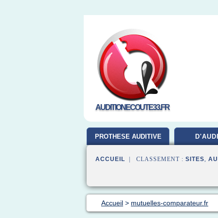
AUDITIONECOUTE33.FR
PROTHESE AUDITIVE
D'AUD
ACCUEIL
| CLASSEMENT :
SITES
,
AU
Accueil
>
mutuelles-comparateur.fr