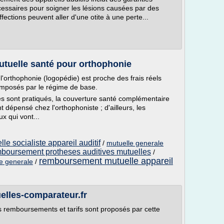
cessaires pour soigner les lésions causées par des
fections peuvent aller d'une otite à une perte...
tuelle santé pour orthophonie
'orthophonie (logopédie) est proche des frais réels
s imposés par le régime de base.
s sont pratiqués, la couverture santé complémentaire
dépensé chez l'orthophoniste ; d'ailleurs, les
x qui vont...
e socialiste appareil auditif
/
mutuelle generale
boursement protheses auditives mutuelles
/
remboursement mutuelle appareil
le generale
/
elles-comparateur.fr
 remboursements et tarifs sont proposés par cette