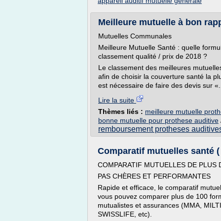
appareil auditif mutuelle generale
Meilleure mutuelle à bon rappo
Mutuelles Communales
Meilleure Mutuelle Santé : quelle formu
classement qualité / prix de 2018 ?
Le classement des meilleures mutuelle
afin de choisir la couverture santé la p
est nécessaire de faire des devis sur «.
Lire la suite
Thèmes liés :
meilleure mutuelle proth
bonne mutuelle pour prothese auditive
remboursement protheses auditive
Comparatif mutuelles santé ( 
COMPARATIF MUTUELLES DE PLUS 
PAS CHÈRES ET PERFORMANTES
Rapide et efficace, le comparatif mutuell
vous pouvez comparer plus de 100 for
mutualistes et assurances (MMA, MILTI
SWISSLIFE, etc).