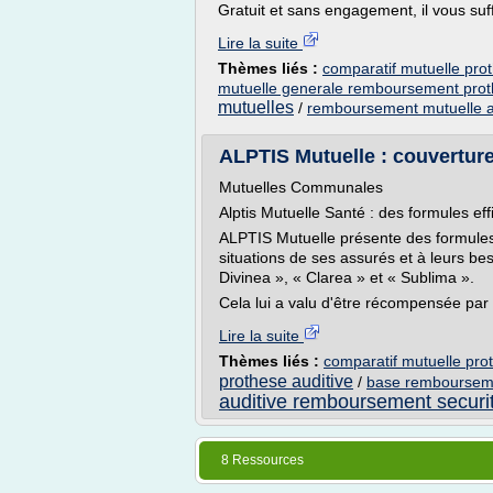
Gratuit et sans engagement, il vous suffi
Lire la suite
Thèmes liés :
comparatif mutuelle prot
mutuelle generale remboursement prot
mutuelles
/
remboursement mutuelle ai
ALPTIS Mutuelle : couverture
Mutuelles Communales
Alptis Mutuelle Santé : des formules ef
ALPTIS Mutuelle présente des formules 
situations de ses assurés et à leurs b
Divinea », « Clarea » et « Sublima ».
Cela lui a valu d'être récompensée par l
Lire la suite
Thèmes liés :
comparatif mutuelle pro
prothese auditive
/
base remboursemen
auditive remboursement securit
8 Ressources