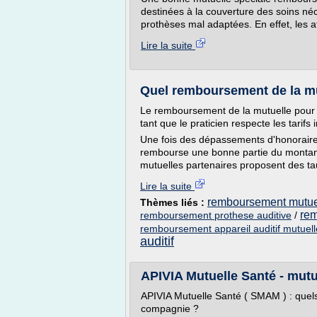
destinées à la couverture des soins né
prothèses mal adaptées. En effet, les af
Lire la suite
Quel remboursement de la mu
Le remboursement de la mutuelle pour l
tant que le praticien respecte les tarif
Une fois des dépassements d'honoraire
rembourse une bonne partie du montant 
mutuelles partenaires proposent des tau
Lire la suite
remboursement mutuell
Thèmes liés :
rem
remboursement prothese auditive
/
remboursement appareil auditif mutuel
auditif
APIVIA Mutuelle Santé - mutu
APIVIA Mutuelle Santé ( SMAM ) : quels
compagnie ?