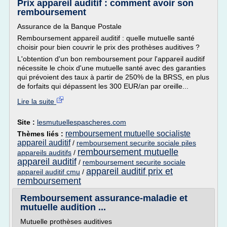
Prix appareil auditif : comment avoir son
remboursement
Assurance de la Banque Postale
Remboursement appareil auditif : quelle mutuelle santé
choisir pour bien couvrir le prix des prothèses auditives ?
L'obtention d'un bon remboursement pour l'appareil auditif
nécessite le choix d'une mutuelle santé avec des garanties
qui prévoient des taux à partir de 250% de la BRSS, en plus
de forfaits qui dépassent les 300 EUR/an par oreille...
Lire la suite
Site :
lesmutuellespascheres.com
remboursement mutuelle socialiste
Thèmes liés :
appareil auditif
/
remboursement securite sociale piles
remboursement mutuelle
appareils auditifs
/
appareil auditif
/
remboursement securite sociale
appareil auditif prix et
appareil auditif cmu
/
remboursement
Remboursement assurance-maladie et
mutuelle audition ...
Mutuelle prothèses auditives