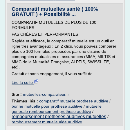
Comparatif mutuelles santé ( 100%
GRATUIT ) + Possibilité ...
COMPARATIF MUTUELLES DE PLUS DE 100
FORMULES
PAS CHÈRES ET PERFORMANTES
Rapide et efficace, le comparatif mutuelle est un outil en
ligne très avantageux ; En 2 clics, vous pouvez comparer
plus de 100 formules proposées par une dizaine de
compagnies mutualistes et assurances (MMA, MILTIS et
MMC de la Mutualité Française, ALPTIS, SWISSLIFE,
etc).
Gratuit et sans engagement, il vous suffit de...
Lire la suite
Site :
mutuelles-comparateur.fr
Thèmes liés :
comparatif mutuelle prothese auditive
/
bonne mutuelle pour prothese auditive
/
mutuelle
generale remboursement prothese auditive
/
remboursement protheses auditives mutuelles
/
remboursement mutuelle aide auditive