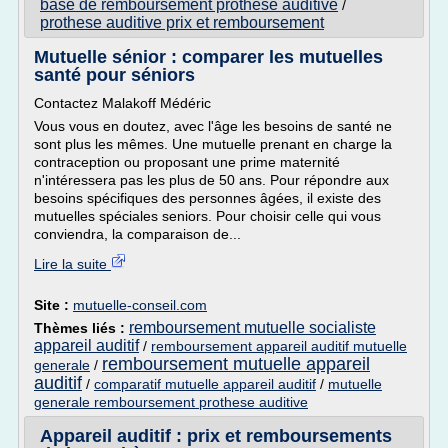
base de remboursement prothese auditive
/
prothese auditive prix et remboursement
Mutuelle sénior : comparer les mutuelles
santé pour séniors
Contactez Malakoff Médéric
Vous vous en doutez, avec l'âge les besoins de santé ne
sont plus les mêmes. Une mutuelle prenant en charge la
contraception ou proposant une prime maternité
n'intéressera pas les plus de 50 ans. Pour répondre aux
besoins spécifiques des personnes âgées, il existe des
mutuelles spéciales seniors. Pour choisir celle qui vous
conviendra, la comparaison de...
Lire la suite
Site :
mutuelle-conseil.com
remboursement mutuelle socialiste
Thèmes liés :
appareil auditif
/
remboursement appareil auditif mutuelle
remboursement mutuelle appareil
generale
/
auditif
/
comparatif mutuelle appareil auditif
/
mutuelle
generale remboursement prothese auditive
Appareil auditif : prix et remboursements