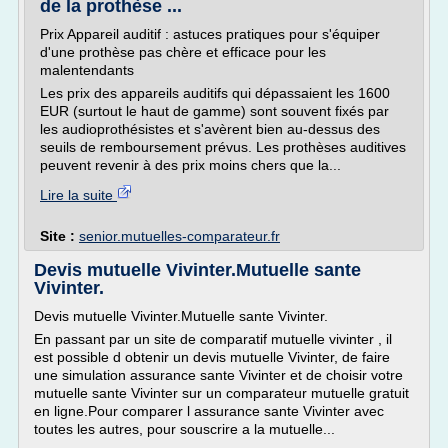
de la prothèse ...
Prix Appareil auditif : astuces pratiques pour s'équiper
d'une prothèse pas chère et efficace pour les
malentendants
Les prix des appareils auditifs qui dépassaient les 1600
EUR (surtout le haut de gamme) sont souvent fixés par
les audioprothésistes et s'avèrent bien au-dessus des
seuils de remboursement prévus. Les prothèses auditives
peuvent revenir à des prix moins chers que la...
Lire la suite
Site :
senior.mutuelles-comparateur.fr
Devis mutuelle Vivinter.Mutuelle sante
Vivinter.
Devis mutuelle Vivinter.Mutuelle sante Vivinter.
En passant par un site de comparatif mutuelle vivinter , il
est possible d obtenir un devis mutuelle Vivinter, de faire
une simulation assurance sante Vivinter et de choisir votre
mutuelle sante Vivinter sur un comparateur mutuelle gratuit
en ligne.Pour comparer l assurance sante Vivinter avec
toutes les autres, pour souscrire a la mutuelle...