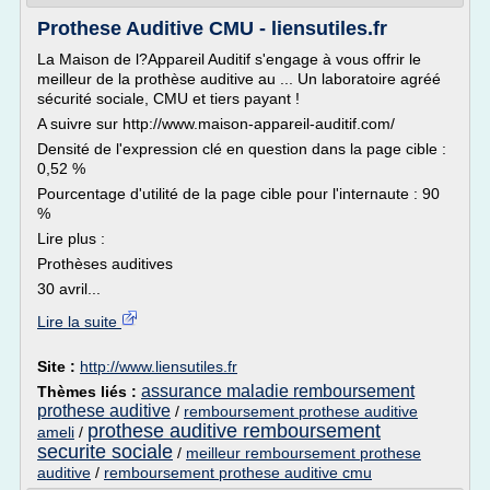
Prothese Auditive CMU - liensutiles.fr
La Maison de l?Appareil Auditif s'engage à vous offrir le
meilleur de la prothèse auditive au ... Un laboratoire agréé
sécurité sociale, CMU et tiers payant !
A suivre sur http://www.maison-appareil-auditif.com/
Densité de l'expression clé en question dans la page cible :
0,52 %
Pourcentage d'utilité de la page cible pour l'internaute : 90
%
Lire plus :
Prothèses auditives
30 avril...
Lire la suite
Site :
http://www.liensutiles.fr
assurance maladie remboursement
Thèmes liés :
prothese auditive
/
remboursement prothese auditive
prothese auditive remboursement
ameli
/
securite sociale
/
meilleur remboursement prothese
auditive
/
remboursement prothese auditive cmu