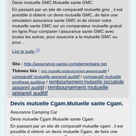
Devis mutuelle GMC.Mutuelle sante GMC.
En passant par un site de comparatif mutuelle gmc , il est
possible d obtenir un devis mutuelle GMC, de faire une
simulation assurance sante GMC et de choisir votre
mutuelle sante GMC sur un comparateur mutuelle gratuit
en ligne.Pour comparer l assurance sante GMC avec
toutes les autres, pour souscrire a la mutuelle GMC ou
pour...
Lire la suite
Site :
http://assurance-sante-complementaire.net
Thèmes liés :
/
gmc mutuelle remboursement appareil auditif
comparatif mutuelle appareil auditif
/
comparatif mutuelle
remboursement mutuelle socialiste
prothese auditive
/
remboursement mutuelle
appareil auditif
/
appareil auditif
Devis mutuelle Cgam.Mutuelle sante Cgam.
Assurance Camping Car
Devis mutuelle Cgam.Mutuelle sante Cgam.
En passant par un site de comparatif mutuelle cgam , il est
possible d obtenir un devis mutuelle Cgam, de faire une