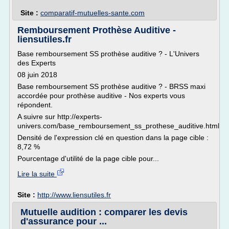
Site :
comparatif-mutuelles-sante.com
Remboursement Prothèse Auditive -
liensutiles.fr
Base remboursement SS prothèse auditive ? - L'Univers
des Experts
08 juin 2018
Base remboursement SS prothèse auditive ? - BRSS maxi
accordée pour prothèse auditive - Nos experts vous
répondent.
A suivre sur http://experts-
univers.com/base_remboursement_ss_prothese_auditive.html
Densité de l'expression clé en question dans la page cible :
8,72 %
Pourcentage d'utilité de la page cible pour...
Lire la suite
Site :
http://www.liensutiles.fr
Mutuelle audition : comparer les devis
d'assurance pour ...