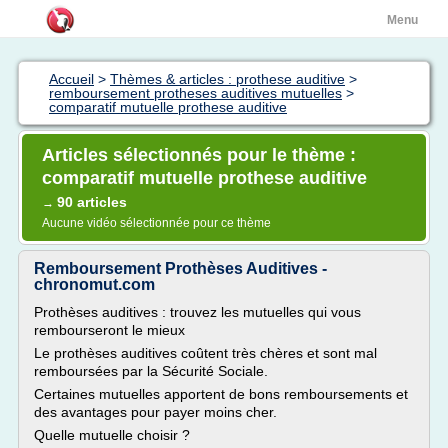
Menu
Accueil
>
Thèmes & articles : prothese auditive
>
remboursement protheses auditives mutuelles
>
comparatif mutuelle prothese auditive
Articles sélectionnés pour le thème :
comparatif mutuelle prothese auditive
90 articles
→
Aucune vidéo sélectionnée pour ce thème
Remboursement Prothèses Auditives -
chronomut.com
Prothèses auditives : trouvez les mutuelles qui vous
rembourseront le mieux
Le prothèses auditives coûtent très chères et sont mal
remboursées par la Sécurité Sociale.
Certaines mutuelles apportent de bons remboursements et
des avantages pour payer moins cher.
Quelle mutuelle choisir ?