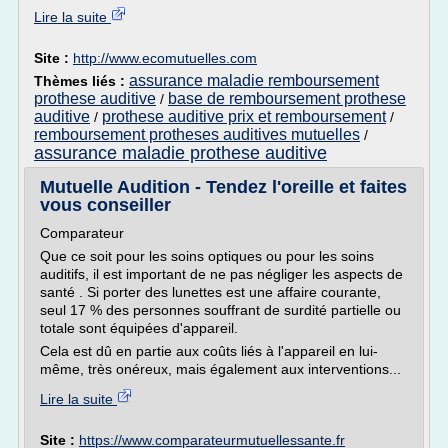
Lire la suite
Site :
http://www.ecomutuelles.com
assurance maladie remboursement
Thèmes liés :
prothese auditive
base de remboursement prothese
/
auditive
prothese auditive prix et remboursement
/
/
remboursement protheses auditives mutuelles
/
assurance maladie prothese auditive
Mutuelle Audition - Tendez l'oreille et faites
vous conseiller
Comparateur
Que ce soit pour les soins optiques ou pour les soins
auditifs, il est important de ne pas négliger les aspects de
santé . Si porter des lunettes est une affaire courante,
seul 17 % des personnes souffrant de surdité partielle ou
totale sont équipées d'appareil.
Cela est dû en partie aux coûts liés à l'appareil en lui-
même, très onéreux, mais également aux interventions...
Lire la suite
Site :
https://www.comparateurmutuellessante.fr