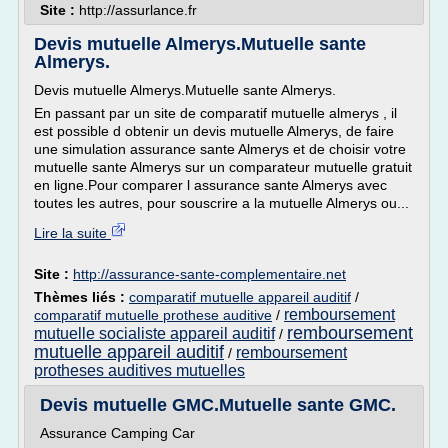
Site :
http://assurlance.fr
Devis mutuelle Almerys.Mutuelle sante
Almerys.
Devis mutuelle Almerys.Mutuelle sante Almerys.
En passant par un site de comparatif mutuelle almerys , il
est possible d obtenir un devis mutuelle Almerys, de faire
une simulation assurance sante Almerys et de choisir votre
mutuelle sante Almerys sur un comparateur mutuelle gratuit
en ligne.Pour comparer l assurance sante Almerys avec
toutes les autres, pour souscrire a la mutuelle Almerys ou...
Lire la suite
Site :
http://assurance-sante-complementaire.net
Thèmes liés :
comparatif mutuelle appareil auditif
/
remboursement
comparatif mutuelle prothese auditive
/
remboursement
mutuelle socialiste appareil auditif
/
mutuelle appareil auditif
remboursement
/
protheses auditives mutuelles
Devis mutuelle GMC.Mutuelle sante GMC.
Assurance Camping Car