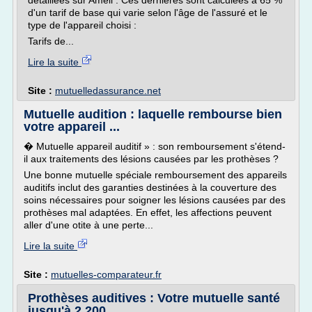
détaillées sur Ameli . Ces dernières sont calculées à 65 %
d'un tarif de base qui varie selon l'âge de l'assuré et le
type de l'appareil choisi :
Tarifs de...
Lire la suite
Site :
mutuelledassurance.net
Mutuelle audition : laquelle rembourse bien
votre appareil ...
� Mutuelle appareil auditif » : son remboursement s'étend-
il aux traitements des lésions causées par les prothèses ?
Une bonne mutuelle spéciale remboursement des appareils
auditifs inclut des garanties destinées à la couverture des
soins nécessaires pour soigner les lésions causées par des
prothèses mal adaptées. En effet, les affections peuvent
aller d'une otite à une perte...
Lire la suite
Site :
mutuelles-comparateur.fr
Prothèses auditives : Votre mutuelle santé
jusqu'à 2 200 ...