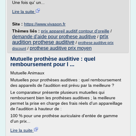
Une fois qu' un...
Lire la suite
Site :
https://www.vivason.fr
Thèmes liés :
prix appareil auditif contour d'oreille
/
prix
demande d'aide pour prothese auditive
/
audition prothese auditive
/
prothese auditive prix
prothese auditive prix moyen
/
discount
Mutuelle prothèse auditive : quel
remboursement pour l ...
Mutuelle Animaux
Mutuelles pour prothèses auditives : quel remboursement
des appareils de l'audition est prévu par la meilleure ?
Le comparateur présente plusieurs mutuelles qui
remboursent bien les prothèses auditives ; la meilleure
permet la prise en charge des frais réels d'un appareillage
de l'audition à hauteur de :
100 % pour une prothèse auriculaire d'entée de gamme
d'un prix...
Lire la suite