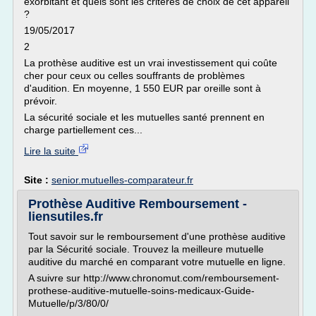
exorbitant et quels sont les critères de choix de cet appareil
?
19/05/2017
2
La prothèse auditive est un vrai investissement qui coûte
cher pour ceux ou celles souffrants de problèmes
d'audition. En moyenne, 1 550 EUR par oreille sont à
prévoir.
La sécurité sociale et les mutuelles santé prennent en
charge partiellement ces...
Lire la suite
Site :
senior.mutuelles-comparateur.fr
Prothèse Auditive Remboursement -
liensutiles.fr
Tout savoir sur le remboursement d'une prothèse auditive
par la Sécurité sociale. Trouvez la meilleure mutuelle
auditive du marché en comparant votre mutuelle en ligne.
A suivre sur http://www.chronomut.com/remboursement-
prothese-auditive-mutuelle-soins-medicaux-Guide-
Mutuelle/p/3/80/0/