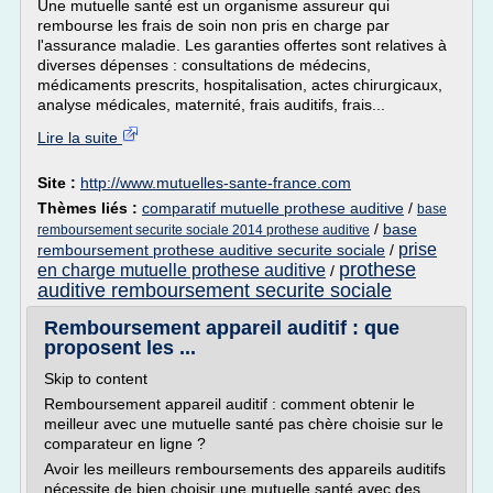
Une mutuelle santé est un organisme assureur qui
rembourse les frais de soin non pris en charge par
l'assurance maladie. Les garanties offertes sont relatives à
diverses dépenses : consultations de médecins,
médicaments prescrits, hospitalisation, actes chirurgicaux,
analyse médicales, maternité, frais auditifs, frais...
Lire la suite
Site :
http://www.mutuelles-sante-france.com
Thèmes liés :
comparatif mutuelle prothese auditive
/
base
/
base
remboursement securite sociale 2014 prothese auditive
prise
remboursement prothese auditive securite sociale
/
prothese
en charge mutuelle prothese auditive
/
auditive remboursement securite sociale
Remboursement appareil auditif : que
proposent les ...
Skip to content
Remboursement appareil auditif : comment obtenir le
meilleur avec une mutuelle santé pas chère choisie sur le
comparateur en ligne ?
Avoir les meilleurs remboursements des appareils auditifs
nécessite de bien choisir une mutuelle santé avec des