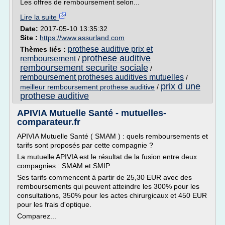
Les offres de remboursement selon...
Lire la suite
Date:
2017-05-10 13:35:32
Site :
https://www.assurland.com
prothese auditive prix et
Thèmes liés :
prothese auditive
remboursement
/
remboursement securite sociale
/
remboursement protheses auditives mutuelles
/
prix d une
meilleur remboursement prothese auditive
/
prothese auditive
APIVIA Mutuelle Santé - mutuelles-
comparateur.fr
APIVIA Mutuelle Santé ( SMAM ) : quels remboursements et
tarifs sont proposés par cette compagnie ?
La mutuelle APIVIA est le résultat de la fusion entre deux
compagnies : SMAM et SMIP.
Ses tarifs commencent à partir de 25,30 EUR avec des
remboursements qui peuvent atteindre les 300% pour les
consultations, 350% pour les actes chirurgicaux et 450 EUR
pour les frais d'optique.
Comparez...