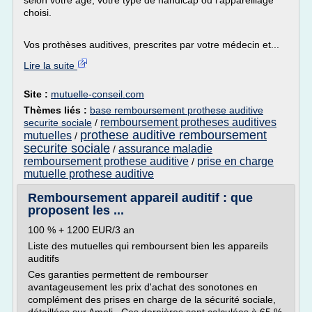
selon votre âge, votre type de handicap ou l'appareillage
choisi.
Vos prothèses auditives, prescrites par votre médecin et...
Lire la suite
Site :
mutuelle-conseil.com
Thèmes liés :
base remboursement prothese auditive
remboursement protheses auditives
securite sociale
/
prothese auditive remboursement
mutuelles
/
securite sociale
assurance maladie
/
remboursement prothese auditive
prise en charge
/
mutuelle prothese auditive
Remboursement appareil auditif : que
proposent les ...
100 % + 1200 EUR/3 an
Liste des mutuelles qui remboursent bien les appareils
auditifs
Ces garanties permettent de rembourser
avantageusement les prix d'achat des sonotones en
complément des prises en charge de la sécurité sociale,