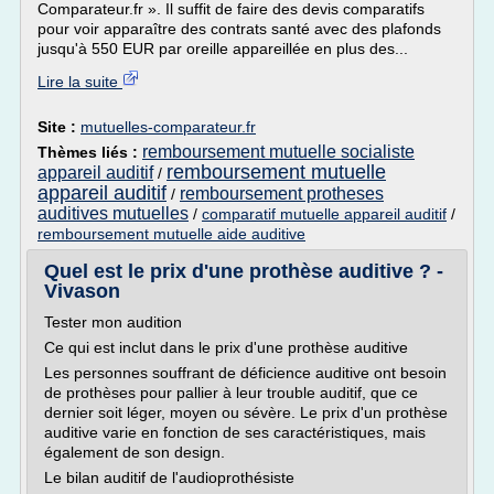
Comparateur.fr ». Il suffit de faire des devis comparatifs
pour voir apparaître des contrats santé avec des plafonds
jusqu'à 550 EUR par oreille appareillée en plus des...
Lire la suite
Site :
mutuelles-comparateur.fr
remboursement mutuelle socialiste
Thèmes liés :
remboursement mutuelle
appareil auditif
/
appareil auditif
remboursement protheses
/
auditives mutuelles
/
comparatif mutuelle appareil auditif
/
remboursement mutuelle aide auditive
Quel est le prix d'une prothèse auditive ? -
Vivason
Tester mon audition
Ce qui est inclut dans le prix d'une prothèse auditive
Les personnes souffrant de déficience auditive ont besoin
de prothèses pour pallier à leur trouble auditif, que ce
dernier soit léger, moyen ou sévère. Le prix d'un prothèse
auditive varie en fonction de ses caractéristiques, mais
également de son design.
Le bilan auditif de l'audioprothésiste