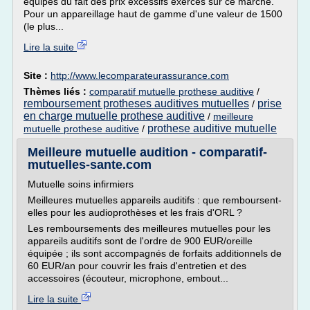
équipés du fait des prix excessifs exercés sur ce marché.
Pour un appareillage haut de gamme d'une valeur de 1500
(le plus...
Lire la suite
Site :
http://www.lecomparateurassurance.com
Thèmes liés :
comparatif mutuelle prothese auditive
/
remboursement protheses auditives mutuelles
prise
/
en charge mutuelle prothese auditive
/
meilleure
prothese auditive mutuelle
mutuelle prothese auditive
/
Meilleure mutuelle audition - comparatif-
mutuelles-sante.com
Mutuelle soins infirmiers
Meilleures mutuelles appareils auditifs : que remboursent-
elles pour les audioprothèses et les frais d'ORL ?
Les remboursements des meilleures mutuelles pour les
appareils auditifs sont de l'ordre de 900 EUR/oreille
équipée ; ils sont accompagnés de forfaits additionnels de
60 EUR/an pour couvrir les frais d'entretien et des
accessoires (écouteur, microphone, embout...
Lire la suite