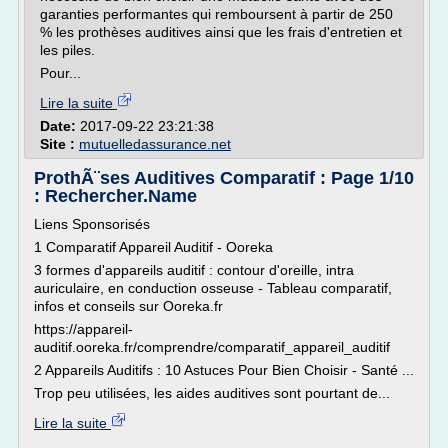
garanties performantes qui remboursent à partir de 250
% les prothèses auditives ainsi que les frais d'entretien et
les piles.
Pour...
Lire la suite
Date:
2017-09-22 23:21:38
Site :
mutuelledassurance.net
ProthÃ¨ses Auditives Comparatif : Page 1/10
: Rechercher.Name
Liens Sponsorisés
1 Comparatif Appareil Auditif - Ooreka
3 formes d'appareils auditif : contour d'oreille, intra
auriculaire, en conduction osseuse - Tableau comparatif,
infos et conseils sur Ooreka.fr
https://appareil-
auditif.ooreka.fr/comprendre/comparatif_appareil_auditif
2 Appareils Auditifs : 10 Astuces Pour Bien Choisir - Santé ...
Trop peu utilisées, les aides auditives sont pourtant de...
Lire la suite