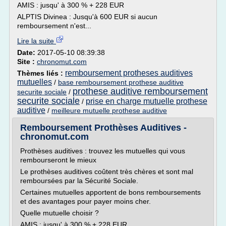
AMIS : jusqu' à 300 % + 228 EUR
ALPTIS Divinea : Jusqu'à 600 EUR si aucun
remboursement n'est...
Lire la suite
Date:
2017-05-10 08:39:38
Site :
chronomut.com
remboursement protheses auditives
Thèmes liés :
mutuelles
/
base remboursement prothese auditive
prothese auditive remboursement
securite sociale
/
securite sociale
prise en charge mutuelle prothese
/
auditive
/
meilleure mutuelle prothese auditive
Remboursement Prothèses Auditives -
chronomut.com
Prothèses auditives : trouvez les mutuelles qui vous
rembourseront le mieux
Le prothèses auditives coûtent très chères et sont mal
remboursées par la Sécurité Sociale.
Certaines mutuelles apportent de bons remboursements
et des avantages pour payer moins cher.
Quelle mutuelle choisir ?
AMIS : jusqu' à 300 % + 228 EUR