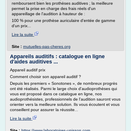
remboursent bien les prothèses auditives ; la meilleure
permet la prise en charge des frais réels d'un
appareillage de l'audition à hauteur de :
100 % pour une prothèse auriculaire d'entée de gamme
d'un prix...
Lire la suite
Site :
mutuelles-pas-cheres.org
Appareils auditifs : catalogue en ligne
d'aides auditives ...
Appareil auditif prix
Comment choisir son appareil auditif ?
Depuis les premiers « Sonotones », de nombreux progrès
ont été réalisés. Parmi le large choix d'audioprothèses qui
vous est proposé dans ce catalogue en ligne, nos
audioprothésistes, professionnels de l'audition sauront vous
orienter vers la meilleure solution. Ils vous écoutent et vous
conseillent pour assurer la réussite...
Lire la suite
Site :
https://www.laboratoires-unisson.com