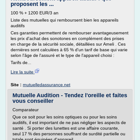
proposent les ...
100 % + 1200 EUR/3 an
Liste des mutuelles qui remboursent bien les appareils
auditifs
Ces garanties permettent de rembourser avantageusement
les prix d'achat des sonotones en complément des prises
en charge de la sécurité sociale, détaillées sur Ameli . Ces
dernières sont calculées à 65 % d'un tarif de base qui varie
selon l'âge de l'assuré et le type de l'appareil choisi :
Tarifs de...
Lire la suite
Site :
mutuelledassurance.net
Mutuelle Audition - Tendez l'oreille et faites
vous conseiller
Comparateur
Que ce soit pour les soins optiques ou pour les soins
auditifs, il est important de ne pas négliger les aspects de
santé . Si porter des lunettes est une affaire courante,
seul 17 % des personnes souffrant de surdité partielle ou
totale sont équipées d'appareil.