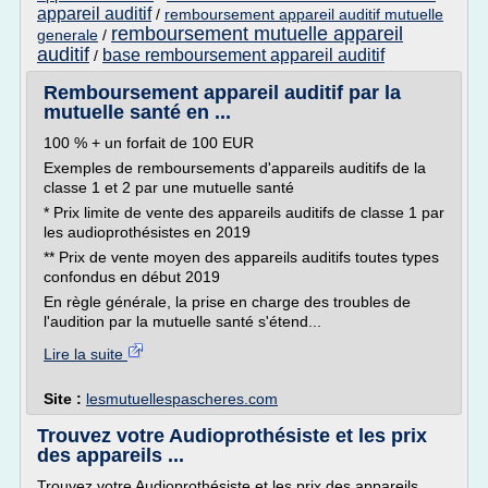
appareil auditif
/
remboursement appareil auditif mutuelle
remboursement mutuelle appareil
generale
/
auditif
base remboursement appareil auditif
/
Remboursement appareil auditif par la
mutuelle santé en ...
100 % + un forfait de 100 EUR
Exemples de remboursements d'appareils auditifs de la
classe 1 et 2 par une mutuelle santé
* Prix limite de vente des appareils auditifs de classe 1 par
les audioprothésistes en 2019
** Prix de vente moyen des appareils auditifs toutes types
confondus en début 2019
En règle générale, la prise en charge des troubles de
l'audition par la mutuelle santé s'étend...
Lire la suite
Site :
lesmutuellespascheres.com
Trouvez votre Audioprothésiste et les prix
des appareils ...
Trouvez votre Audioprothésiste et les prix des appareils