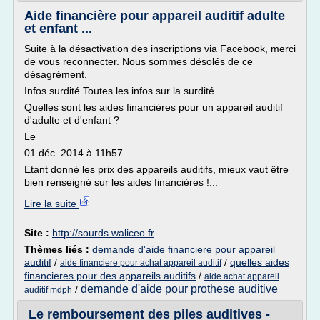
Aide financière pour appareil auditif adulte
et enfant ...
Suite à la désactivation des inscriptions via Facebook, merci
de vous reconnecter. Nous sommes désolés de ce
désagrément.
Infos surdité Toutes les infos sur la surdité
Quelles sont les aides financières pour un appareil auditif
d'adulte et d'enfant ?
Le
01 déc. 2014 à 11h57
Etant donné les prix des appareils auditifs, mieux vaut être
bien renseigné sur les aides financières !...
Lire la suite
Site :
http://sourds.waliceo.fr
Thèmes liés :
demande d'aide financiere pour appareil
auditif
/
/
quelles aides
aide financiere pour achat appareil auditif
financieres pour des appareils auditifs
/
aide achat appareil
demande d'aide pour prothese auditive
/
auditif mdph
Le remboursement des piles auditives -