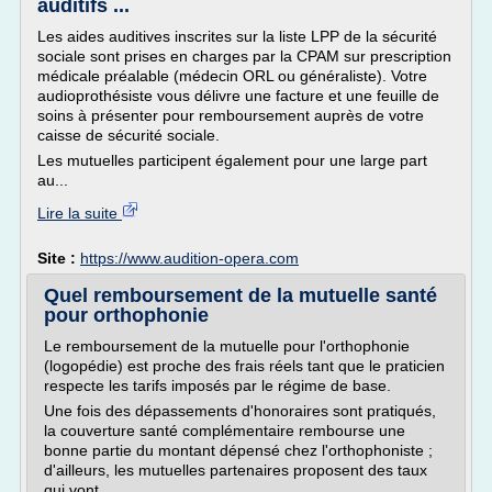
auditifs ...
Les aides auditives inscrites sur la liste LPP de la sécurité
sociale sont prises en charges par la CPAM sur prescription
médicale préalable (médecin ORL ou généraliste). Votre
audioprothésiste vous délivre une facture et une feuille de
soins à présenter pour remboursement auprès de votre
caisse de sécurité sociale.
Les mutuelles participent également pour une large part
au...
Lire la suite
Site :
https://www.audition-opera.com
Quel remboursement de la mutuelle santé
pour orthophonie
Le remboursement de la mutuelle pour l'orthophonie
(logopédie) est proche des frais réels tant que le praticien
respecte les tarifs imposés par le régime de base.
Une fois des dépassements d'honoraires sont pratiqués,
la couverture santé complémentaire rembourse une
bonne partie du montant dépensé chez l'orthophoniste ;
d'ailleurs, les mutuelles partenaires proposent des taux
qui vont...