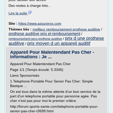
Des restes à charge très...
Lire la suite
Site :
https://www.assurprox.com
Thèmes liés :
meilleur remboursement prothese auditive
/
prothese auditive prix et remboursement
/
prix d une prothese
/
remboursement secu prothese auditive
auditive
prix moyen d un appareil auditif
/
Appareil Pour Malentendant Pas Cher -
informations : Je ...
Appareil Pour Malentendant Pas Cher
Page 1/1 (Temps écoulé: 5.3346)
Liens Sponsorisés
1 Telephone Portable Pour Senior Pas Cher: Simple
Basique ...
On est tous dans la même attente d'un bon service de la
part d'un telephone portable pour personne agée. Pas
cher n'est pas pour moi le premier critère.
http://forum.sports-sante.com/telephone-portable-pour-
senior-pas-cher-t3699.html