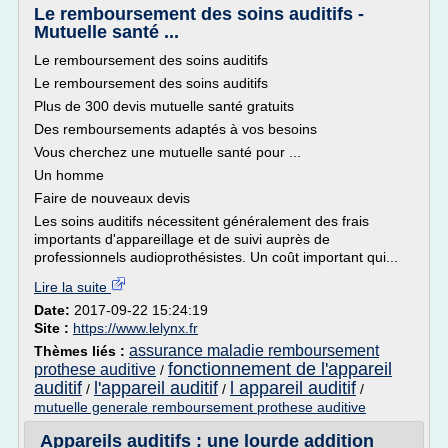
Le remboursement des soins auditifs -
Mutuelle santé ...
Le remboursement des soins auditifs
Le remboursement des soins auditifs
Plus de 300 devis mutuelle santé gratuits
Des remboursements adaptés à vos besoins
Vous cherchez une mutuelle santé pour ...
Un homme
Faire de nouveaux devis
Les soins auditifs nécessitent généralement des frais
importants d'appareillage et de suivi auprès de
professionnels audioprothésistes. Un coût important qui...
Lire la suite
Date:
2017-09-22 15:24:19
Site :
https://www.lelynx.fr
assurance maladie remboursement
Thèmes liés :
fonctionnement de l'appareil
prothese auditive
/
auditif
l'appareil auditif
l appareil auditif
/
/
/
mutuelle generale remboursement prothese auditive
Appareils auditifs : une lourde addition