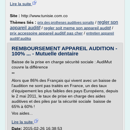
Lire la suite
Site :
http://www.tunisie.com.co
regler son
Thèmes liés :
/
prix des protheses auditives sonalto
appareil auditif
/
regler soit meme son appareil auditif
/
prix accessoire appareil auditif pas cher
/
entretien appareil
auditif audika
REMBOURSEMENT APPAREIL AUDITION -
100% ... - Mutuelle dentaire
Baisse de la prise en charge sécurité sociale : AudiMut
couvre la différence
**
Alors que 86% des Français qui vivent avec un baisse de
l'audition ne sont pas traités en France, un des taux
d'équipement les plus faibles des pays Européens, depuis
le 2 mai 2011, le taux de prise en charge des aides
auditives et des piles par la sécurité sociale baisse de
65% à 60% !
Vos aides...
Lire la suite
Date:
2015-02-26 16:38:53