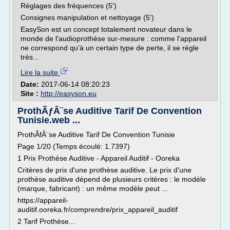
Réglages des fréquences (5')
Consignes manipulation et nettoyage (5')
EasySon est un concept totalement novateur dans le
monde de l'audioprothèse sur-mesure : comme l'appareil
ne correspond qu'à un certain type de perte, il se règle
très...
Lire la suite
Date:
2017-06-14 08:20:23
Site :
http://easyson.eu
ProthÃƒÂ¨se Auditive Tarif De Convention
Tunisie.web ...
ProthÃfÂ¨se Auditive Tarif De Convention Tunisie
Page 1/20 (Temps écoulé: 1.7397)
1 Prix Prothèse Auditive - Appareil Auditif - Ooreka
Critères de prix d'une prothèse auditive. Le prix d'une
prothèse auditive dépend de plusieurs critères : le modèle
(marque, fabricant) : un même modèle peut ...
https://appareil-
auditif.ooreka.fr/comprendre/prix_appareil_auditif
2 Tarif Prothèse...