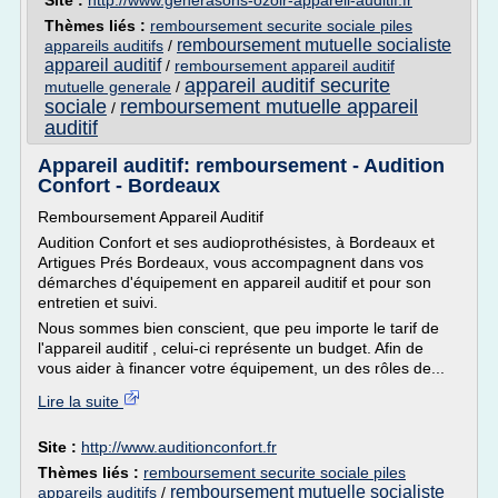
Site :
http://www.generasons-ozoir-appareil-auditif.fr
Thèmes liés :
remboursement securite sociale piles
remboursement mutuelle socialiste
appareils auditifs
/
appareil auditif
/
remboursement appareil auditif
appareil auditif securite
mutuelle generale
/
sociale
remboursement mutuelle appareil
/
auditif
Appareil auditif: remboursement - Audition
Confort - Bordeaux
Remboursement Appareil Auditif
Audition Confort et ses audioprothésistes, à Bordeaux et
Artigues Prés Bordeaux, vous accompagnent dans vos
démarches d'équipement en appareil auditif et pour son
entretien et suivi.
Nous sommes bien conscient, que peu importe le tarif de
l'appareil auditif , celui-ci représente un budget. Afin de
vous aider à financer votre équipement, un des rôles de...
Lire la suite
Site :
http://www.auditionconfort.fr
Thèmes liés :
remboursement securite sociale piles
remboursement mutuelle socialiste
appareils auditifs
/