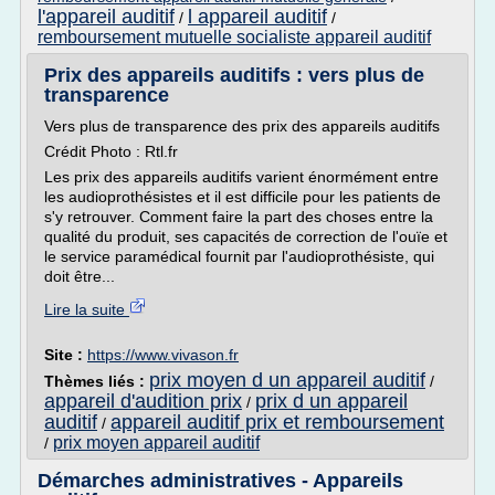
l'appareil auditif
l appareil auditif
/
/
remboursement mutuelle socialiste appareil auditif
Prix des appareils auditifs : vers plus de
transparence
Vers plus de transparence des prix des appareils auditifs
Crédit Photo : Rtl.fr
Les prix des appareils auditifs varient énormément entre
les audioprothésistes et il est difficile pour les patients de
s'y retrouver. Comment faire la part des choses entre la
qualité du produit, ses capacités de correction de l'ouïe et
le service paramédical fournit par l'audioprothésiste, qui
doit être...
Lire la suite
Site :
https://www.vivason.fr
prix moyen d un appareil auditif
Thèmes liés :
/
appareil d'audition prix
prix d un appareil
/
auditif
appareil auditif prix et remboursement
/
prix moyen appareil auditif
/
Démarches administratives - Appareils