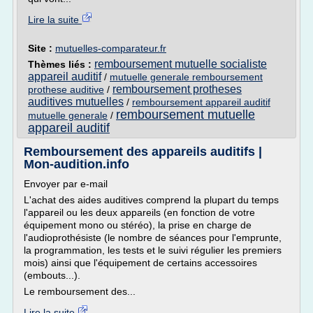
Lire la suite
Site :
mutuelles-comparateur.fr
remboursement mutuelle socialiste
Thèmes liés :
appareil auditif
/
mutuelle generale remboursement
remboursement protheses
prothese auditive
/
auditives mutuelles
/
remboursement appareil auditif
remboursement mutuelle
mutuelle generale
/
appareil auditif
Remboursement des appareils auditifs |
Mon-audition.info
Envoyer par e-mail
L'achat des aides auditives comprend la plupart du temps
l'appareil ou les deux appareils (en fonction de votre
équipement mono ou stéréo), la prise en charge de
l'audioprothésiste (le nombre de séances pour l'emprunte,
la programmation, les tests et le suivi régulier les premiers
mois) ainsi que l'équipement de certains accessoires
(embouts...).
Le remboursement des...
Lire la suite