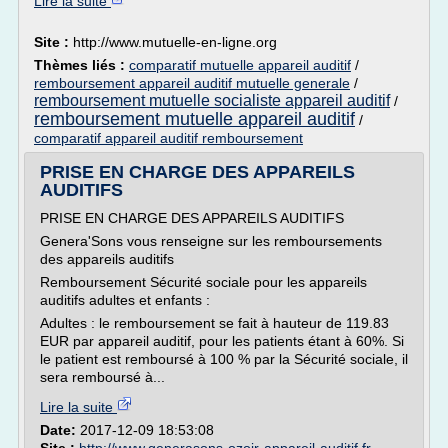
Lire la suite
Site :
http://www.mutuelle-en-ligne.org
Thèmes liés :
comparatif mutuelle appareil auditif
/
remboursement appareil auditif mutuelle generale
/
remboursement mutuelle socialiste appareil auditif
/
remboursement mutuelle appareil auditif
/
comparatif appareil auditif remboursement
PRISE EN CHARGE DES APPAREILS
AUDITIFS
PRISE EN CHARGE DES APPAREILS AUDITIFS
Genera'Sons vous renseigne sur les remboursements
des appareils auditifs
Remboursement Sécurité sociale pour les appareils
auditifs adultes et enfants :
Adultes : le remboursement se fait à hauteur de 119.83
EUR par appareil auditif, pour les patients étant à 60%. Si
le patient est remboursé à 100 % par la Sécurité sociale, il
sera remboursé à...
Lire la suite
Date:
2017-12-09 18:53:08