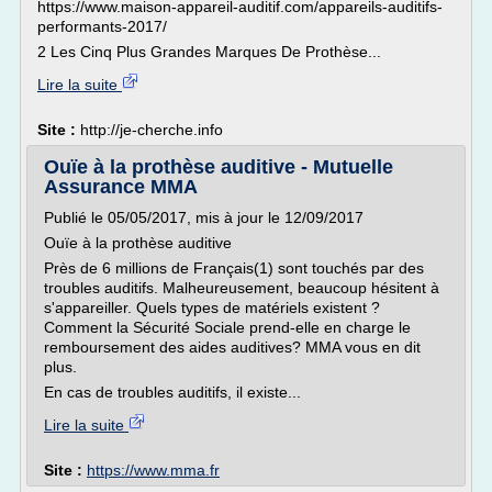
https://www.maison-appareil-auditif.com/appareils-auditifs-
performants-2017/
2 Les Cinq Plus Grandes Marques De Prothèse...
Lire la suite
Site :
http://je-cherche.info
Ouïe à la prothèse auditive - Mutuelle
Assurance MMA
Publié le 05/05/2017, mis à jour le 12/09/2017
Ouïe à la prothèse auditive
Près de 6 millions de Français(1) sont touchés par des
troubles auditifs. Malheureusement, beaucoup hésitent à
s'appareiller. Quels types de matériels existent ?
Comment la Sécurité Sociale prend-elle en charge le
remboursement des aides auditives? MMA vous en dit
plus.
En cas de troubles auditifs, il existe...
Lire la suite
Site :
https://www.mma.fr