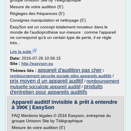
groupe Unisson Site by Télégraphique
Mesure de votre audition (5')
Réglages des fréquences (5')
Consignes manipulation et nettoyage (5')
EasySon est un concept totalement novateur dans le
monde de l'audioprothèse sur-mesure : comme l'appareil
ne correspond qu'à un certain type de perte, il se règle
très...
Lire la suite
Date:
2016-07-26 10:56:15
Site :
http://easyson.eu
appareil d'audition pas cher
Thèmes liés :
/
remboursement securite sociale piles appareils auditifs
/
prix moyen d un appareil auditif
remboursement
/
produits
mutuelle socialiste appareil auditif
/
d'entretien pour appareils auditifs
Appareil auditif invisible & prêt à entendre
à 390€ | EasySon
FAQ Mentions légales © 2016 Easyson, entreprise du
groupe Unisson Site by Télégraphique
Mesure de votre audition (5')