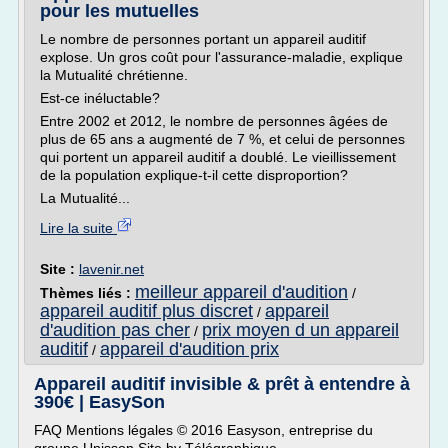
pour les mutuelles
Le nombre de personnes portant un appareil auditif
explose. Un gros coût pour l'assurance-maladie, explique
la Mutualité chrétienne.
Est-ce inéluctable?
Entre 2002 et 2012, le nombre de personnes âgées de
plus de 65 ans a augmenté de 7 %, et celui de personnes
qui portent un appareil auditif a doublé. Le vieillissement
de la population explique-t-il cette disproportion?
La Mutualité...
Lire la suite
Site :
lavenir.net
meilleur appareil d'audition
Thèmes liés :
/
appareil auditif plus discret
appareil
/
d'audition pas cher
prix moyen d un appareil
/
auditif
appareil d'audition prix
/
Appareil auditif invisible & prêt à entendre à
390€ | EasySon
FAQ Mentions légales © 2016 Easyson, entreprise du