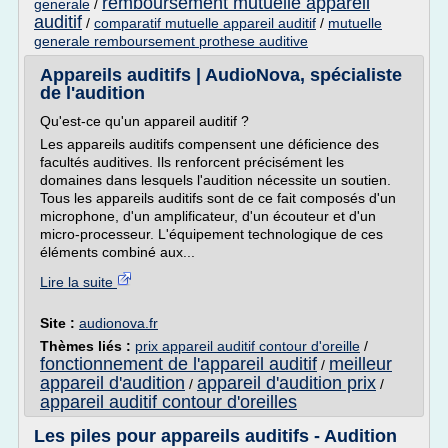
remboursement mutuelle appareil
generale
/
auditif
/
comparatif mutuelle appareil auditif
/
mutuelle
generale remboursement prothese auditive
Appareils auditifs | AudioNova, spécialiste
de l'audition
Qu'est-ce qu'un appareil auditif ?
Les appareils auditifs compensent une déficience des
facultés auditives. Ils renforcent précisément les
domaines dans lesquels l'audition nécessite un soutien.
Tous les appareils auditifs sont de ce fait composés d'un
microphone, d'un amplificateur, d'un écouteur et d'un
micro-processeur. L'équipement technologique de ces
éléments combiné aux...
Lire la suite
Site :
audionova.fr
Thèmes liés :
prix appareil auditif contour d'oreille
/
fonctionnement de l'appareil auditif
meilleur
/
appareil d'audition
appareil d'audition prix
/
/
appareil auditif contour d'oreilles
Les piles pour appareils auditifs - Audition