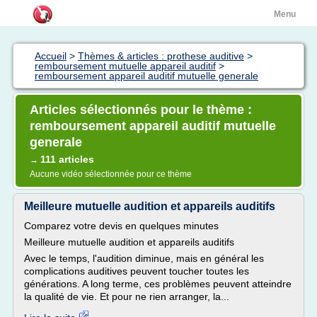
Menu
Accueil
>
Thèmes & articles : prothese auditive
>
remboursement mutuelle appareil auditif
>
remboursement appareil auditif mutuelle generale
Articles sélectionnés pour le thème :
remboursement appareil auditif mutuelle
generale
111 articles
→
Aucune vidéo sélectionnée pour ce thème
Meilleure mutuelle audition et appareils auditifs
Comparez votre devis en quelques minutes
Meilleure mutuelle audition et appareils auditifs
Avec le temps, l'audition diminue, mais en général les
complications auditives peuvent toucher toutes les
générations. A long terme, ces problèmes peuvent atteindre
la qualité de vie. Et pour ne rien arranger, la...