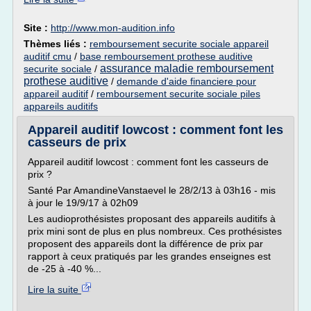
Site :
http://www.mon-audition.info
Thèmes liés :
remboursement securite sociale appareil
auditif cmu
/
base remboursement prothese auditive
assurance maladie remboursement
securite sociale
/
prothese auditive
/
demande d'aide financiere pour
appareil auditif
/
remboursement securite sociale piles
appareils auditifs
Appareil auditif lowcost : comment font les
casseurs de prix
Appareil auditif lowcost : comment font les casseurs de
prix ?
Santé Par AmandineVanstaevel le 28/2/13 à 03h16 - mis
à jour le 19/9/17 à 02h09
Les audioprothésistes proposant des appareils auditifs à
prix mini sont de plus en plus nombreux. Ces prothésistes
proposent des appareils dont la différence de prix par
rapport à ceux pratiqués par les grandes enseignes est
de -25 à -40 %...
Lire la suite