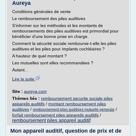
Aureya
Conditions générales de vente
Le remboursement des piles auditives
S'informer sur les méthodes et les montants de
remboursements des piles auditives est primordial pour
bénéficier d'une bonne prise en charge.
Comment la sécurité sociale rembourse-t-elle les piles
auditives et les piles pour implants cochléaires ?
A hauteur de quel montant ?
Les mutuelles sont elles recommandées ?
Autant...
Lire la suite
Site :
aureya.com
Thèmes liés :
remboursement securite sociale piles
appareils auditifs
/
montant remboursement piles
auditives
/
/
remboursement piles auditives mutuelle generale
forfait remboursement piles appareils auditifs
/
remboursement piles appareil auditif
Mon appareil auditif, question de prix et de