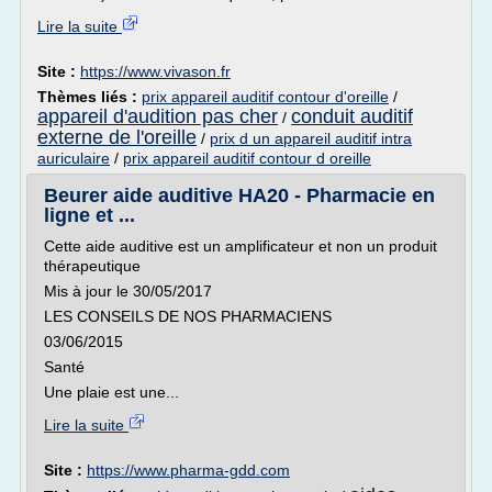
Lire la suite
Site :
https://www.vivason.fr
Thèmes liés :
prix appareil auditif contour d'oreille
/
appareil d'audition pas cher
conduit auditif
/
externe de l'oreille
/
prix d un appareil auditif intra
auriculaire
/
prix appareil auditif contour d oreille
Beurer aide auditive HA20 - Pharmacie en
ligne et ...
Cette aide auditive est un amplificateur et non un produit
thérapeutique
Mis à jour le 30/05/2017
LES CONSEILS DE NOS PHARMACIENS
03/06/2015
Santé
Une plaie est une...
Lire la suite
Site :
https://www.pharma-gdd.com