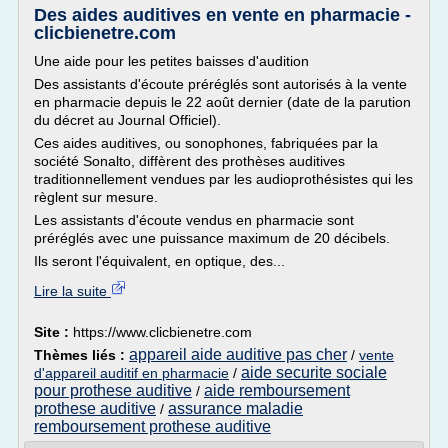
Des aides auditives en vente en pharmacie -
clicbienetre.com
Une aide pour les petites baisses d'audition
Des assistants d'écoute préréglés sont autorisés à la vente
en pharmacie depuis le 22 août dernier (date de la parution
du décret au Journal Officiel).
Ces aides auditives, ou sonophones, fabriquées par la
société Sonalto, diffèrent des prothèses auditives
traditionnellement vendues par les audioprothésistes qui les
règlent sur mesure.
Les assistants d'écoute vendus en pharmacie sont
préréglés avec une puissance maximum de 20 décibels.
Ils seront l'équivalent, en optique, des...
Lire la suite
Site :
https://www.clicbienetre.com
appareil aide auditive pas cher
Thèmes liés :
/
vente
aide securite sociale
d'appareil auditif en pharmacie
/
pour prothese auditive
aide remboursement
/
prothese auditive
assurance maladie
/
remboursement prothese auditive