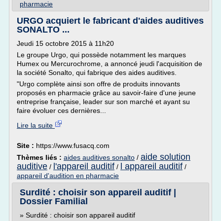
pharmacie
URGO acquiert le fabricant d'aides auditives
SONALTO ...
Jeudi 15 octobre 2015 à 11h20
Le groupe Urgo, qui possède notamment les marques
Humex ou Mercurochrome, a annoncé jeudi l'acquisition de
la société Sonalto, qui fabrique des aides auditives.
"Urgo complète ainsi son offre de produits innovants
proposés en pharmacie grâce au savoir-faire d'une jeune
entreprise française, leader sur son marché et ayant su
faire évoluer ces dernières...
Lire la suite
Site :
https://www.fusacq.com
aide solution
Thèmes liés :
aides auditives sonalto
/
auditive
l'appareil auditif
l appareil auditif
/
/
/
appareil d'audition en pharmacie
Surdité : choisir son appareil auditif |
Dossier Familial
» Surdité : choisir son appareil auditif