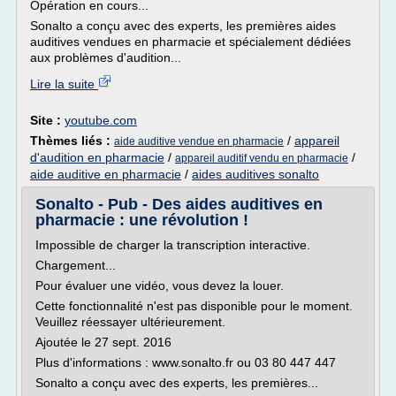
Opération en cours...
Sonalto a conçu avec des experts, les premières aides
auditives vendues en pharmacie et spécialement dédiées
aux problèmes d'audition...
Lire la suite
Site :
youtube.com
Thèmes liés :
/
appareil
aide auditive vendue en pharmacie
d'audition en pharmacie
/
/
appareil auditif vendu en pharmacie
aide auditive en pharmacie
/
aides auditives sonalto
Sonalto - Pub - Des aides auditives en
pharmacie : une révolution !
Impossible de charger la transcription interactive.
Chargement...
Pour évaluer une vidéo, vous devez la louer.
Cette fonctionnalité n'est pas disponible pour le moment.
Veuillez réessayer ultérieurement.
Ajoutée le 27 sept. 2016
Plus d'informations : www.sonalto.fr ou 03 80 447 447
Sonalto a conçu avec des experts, les premières...