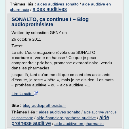
Thèmes liés :
aides auditives sonalto
/
aide auditive en
aides auditives
pharmacie
/
SONALTO, ça continue ! – Blog
audioprothésiste
Written by sebastien GENY on
26 octobre 2011
Tweet
Le site L'ouie magazine révèle que SONALTO
« carbure », vente en hausse ! Ce que je peux
comprendre : prix bas, promesse extraordinaire, vendu
dans les pharmacies !
jusque là, tant qu'on me dit que ce sont des assistants
d'écoute, je reste « bête », mais je ne dis rien. Les mots
« prothèse auditive » ou « aide auditive »...
Lire la suite
Site :
blog-audioprothesiste.fr
Thèmes liés :
aides auditives sonalto
/
aide auditive vendue
aide
/
aide financiere prothese auditive
/
en pharmacie
prothese auditive
/
aide auditive en pharmacie