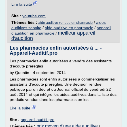
Lire la suite
Site :
youtube.com
Thèmes liés :
/
aides
aide auditive vendue en pharmacie
auditives sonalto
/
aide auditive en pharmacie
/
appareil
meilleur appareil
d'audition en pharmacie
/
d'audition
Les pharmacies enfin autorisées à ... -
Appareil-Auditif.pro
Les pharmacies enfin autorisées à vendre des assistants
d'écoute préréglés
by Quentin · 4 septembre 2014
Les pharmacies sont enfin autorisées à commercialiser les
assistants d'écoute préréglés. Une décision rendue
publique par un décret du Journal officiel du vendredi 22
août 2014 et qui intègre les aides auditives dans la liste des
produits vendus dans les pharmacies en les...
Lire la suite
Site :
appareil-auditif.pro
prix moyen d'une aide auditive
Thèmes liés :
/