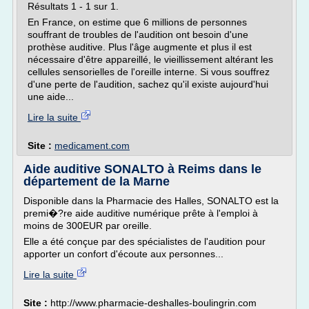
Résultats 1 - 1 sur 1.
En France, on estime que 6 millions de personnes
souffrant de troubles de l'audition ont besoin d'une
prothèse auditive. Plus l'âge augmente et plus il est
nécessaire d'être appareillé, le vieillissement altérant les
cellules sensorielles de l'oreille interne. Si vous souffrez
d'une perte de l'audition, sachez qu'il existe aujourd'hui
une aide...
Lire la suite
Site :
medicament.com
Aide auditive SONALTO à Reims dans le
département de la Marne
Disponible dans la Pharmacie des Halles, SONALTO est la
premi�?re aide auditive numérique prête à l'emploi à
moins de 300EUR par oreille.
Elle a été conçue par des spécialistes de l'audition pour
apporter un confort d'écoute aux personnes...
Lire la suite
Site :
http://www.pharmacie-deshalles-boulingrin.com