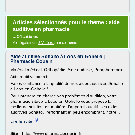
Articles sélectionnés pour le thème : aide
auditive en pharmacie
54 articles
→
Voir également
3 Vidéos
pour ce thème
Aide auditive Sonalto à Loos-en-Gohelle |
Pharmacie Cousin
Matériel médical, Orthopédie, Aide auditive, Parapharmacie
Aide auditive sonalto
Faites confiance à la qualité de nos aides auditives Sonalto
à Loos-en-Gohelle !
Pour prendre en charge vos problèmes d'audition, votre
pharmacie située à Loos-en-Gohelle vous propose la
meilleure solution en matière d'appareil auditif : les aides
auditives Sonalto. Performant et peu encombrant, notre...
Lire la suite
Site :
https://www.pharmaciecousin.fr