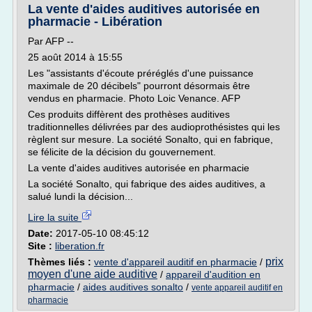
La vente d'aides auditives autorisée en
pharmacie - Libération
Par AFP --
25 août 2014 à 15:55
Les "assistants d'écoute préréglés d'une puissance
maximale de 20 décibels" pourront désormais être
vendus en pharmacie. Photo Loic Venance. AFP
Ces produits diffèrent des prothèses auditives
traditionnelles délivrées par des audioprothésistes qui les
règlent sur mesure. La société Sonalto, qui en fabrique,
se félicite de la décision du gouvernement.
La vente d'aides auditives autorisée en pharmacie
La société Sonalto, qui fabrique des aides auditives, a
salué lundi la décision...
Lire la suite
Date:
2017-05-10 08:45:12
Site :
liberation.fr
prix
Thèmes liés :
vente d'appareil auditif en pharmacie
/
moyen d'une aide auditive
/
appareil d'audition en
pharmacie
/
aides auditives sonalto
/
vente appareil auditif en
pharmacie