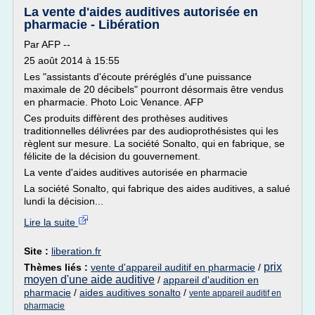
La vente d'aides auditives autorisée en
pharmacie - Libération
Par AFP --
25 août 2014 à 15:55
Les "assistants d'écoute préréglés d'une puissance
maximale de 20 décibels" pourront désormais être vendus
en pharmacie. Photo Loic Venance. AFP
Ces produits diffèrent des prothèses auditives
traditionnelles délivrées par des audioprothésistes qui les
règlent sur mesure. La société Sonalto, qui en fabrique, se
félicite de la décision du gouvernement.
La vente d'aides auditives autorisée en pharmacie
La société Sonalto, qui fabrique des aides auditives, a salué
lundi la décision...
Lire la suite
Site :
liberation.fr
prix
Thèmes liés :
vente d'appareil auditif en pharmacie
/
moyen d'une aide auditive
/
appareil d'audition en
pharmacie
/
aides auditives sonalto
/
vente appareil auditif en
pharmacie