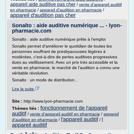
appareil aide auditive pas cher
/
vente d'appareil auditif
en pharmacie
/
appareil d'audition en pharmacie
/
appareil d'audition pas cher
Sonalto : aide auditive numérique ... - lyon-
pharmacie.com
Sonalto : aide auditive numérique prête à l'emploi
Sonalto permet d'améliorer le quotidien de toutes les
personnes souffrant de presbyacousies légères à
modérées, c'est-à-dire de pertes auditives progressives
dues au vieillissement. Avec un prix très accessible et la
vente en pharmacie, le marché de l'audition a connu une
véritable révolution.
Sonalto : un mode de distribution...
Lire la suite
Site :
http://www.lyon-pharmacie.com
fonctionnement de l'appareil
Thèmes liés :
auditif
/
vente d'appareil auditif en pharmacie
/
appareil
l'appareil auditif
l
d'audition en pharmacie
/
/
appareil auditif