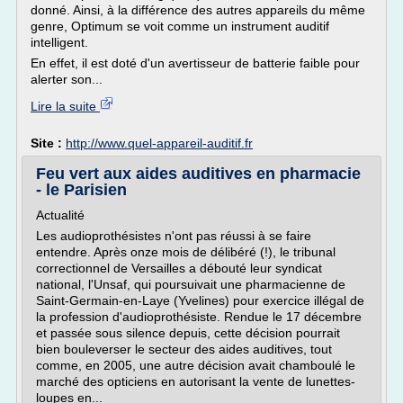
donné. Ainsi, à la différence des autres appareils du même
genre, Optimum se voit comme un instrument auditif
intelligent.
En effet, il est doté d'un avertisseur de batterie faible pour
alerter son...
Lire la suite
Site :
http://www.quel-appareil-auditif.fr
Feu vert aux aides auditives en pharmacie
- le Parisien
Actualité
Les audioprothésistes n'ont pas réussi à se faire
entendre. Après onze mois de délibéré (!), le tribunal
correctionnel de Versailles a débouté leur syndicat
national, l'Unsaf, qui poursuivait une pharmacienne de
Saint-Germain-en-Laye (Yvelines) pour exercice illégal de
la profession d'audioprothésiste. Rendue le 17 décembre
et passée sous silence depuis, cette décision pourrait
bien bouleverser le secteur des aides auditives, tout
comme, en 2005, une autre décision avait chamboulé le
marché des opticiens en autorisant la vente de lunettes-
loupes en...