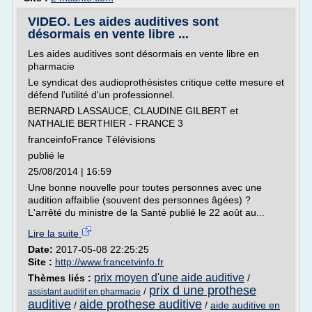
VIDEO. Les aides auditives sont
désormais en vente libre ...
Les aides auditives sont désormais en vente libre en
pharmacie
Le syndicat des audioprothésistes critique cette mesure et
défend l'utilité d'un professionnel.
BERNARD LASSAUCE, CLAUDINE GILBERT et
NATHALIE BERTHIER - FRANCE 3
franceinfoFrance Télévisions
publié le
25/08/2014 | 16:59
Une bonne nouvelle pour toutes personnes avec une
audition affaiblie (souvent des personnes âgées) ?
L'arrêté du ministre de la Santé publié le 22 août au...
Lire la suite
Date:
2017-05-08 22:25:25
Site :
http://www.francetvinfo.fr
prix moyen d'une aide auditive
Thèmes liés :
/
prix d une prothese
/
assistant auditif en pharmacie
auditive
aide prothese auditive
/
/
aide auditive en