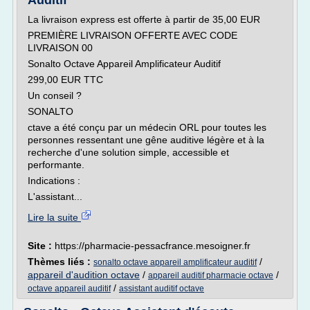
Auditif
La livraison express est offerte à partir de 35,00 EUR
PREMIÈRE LIVRAISON OFFERTE AVEC CODE
LIVRAISON 00
Sonalto Octave Appareil Amplificateur Auditif
299,00 EUR TTC
Un conseil ?
SONALTO
ctave a été conçu par un médecin ORL pour toutes les
personnes ressentant une gêne auditive légère et à la
recherche d'une solution simple, accessible et
performante.
Indications :
L'assistant...
Lire la suite
Site :
https://pharmacie-pessacfrance.mesoigner.fr
Thèmes liés :
/
sonalto octave appareil amplificateur auditif
appareil d'audition octave
/
/
appareil auditif pharmacie octave
/
octave appareil auditif
assistant auditif octave