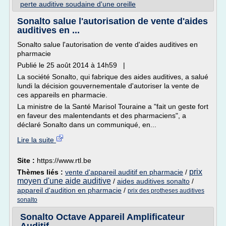
perte auditive soudaine d'une oreille
Sonalto salue l'autorisation de vente d'aides
auditives en ...
Sonalto salue l'autorisation de vente d'aides auditives en
pharmacie
Publié le 25 août 2014 à 14h59 |
La société Sonalto, qui fabrique des aides auditives, a salué
lundi la décision gouvernementale d'autoriser la vente de
ces appareils en pharmacie.
La ministre de la Santé Marisol Touraine a "fait un geste fort
en faveur des malentendants et des pharmaciens", a
déclaré Sonalto dans un communiqué, en...
Lire la suite
Site :
https://www.rtl.be
prix
Thèmes liés :
vente d'appareil auditif en pharmacie
/
moyen d'une aide auditive
/
aides auditives sonalto
/
appareil d'audition en pharmacie
/
prix des protheses auditives
sonalto
Sonalto Octave Appareil Amplificateur