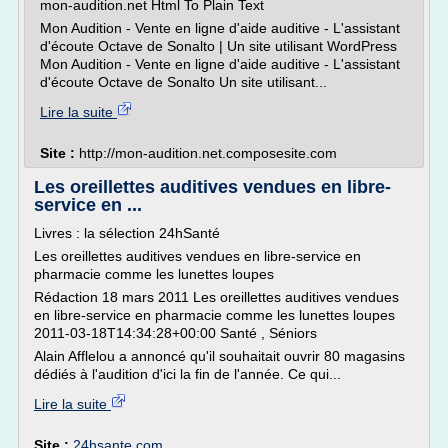
mon-audition.net Html To Plain Text
Mon Audition - Vente en ligne d'aide auditive - L'assistant
d'écoute Octave de Sonalto | Un site utilisant WordPress
Mon Audition - Vente en ligne d'aide auditive - L'assistant
d'écoute Octave de Sonalto Un site utilisant...
Lire la suite
Site :
http://mon-audition.net.composesite.com
Les oreillettes auditives vendues en libre-
service en ...
Livres : la sélection 24hSanté
Les oreillettes auditives vendues en libre-service en
pharmacie comme les lunettes loupes
Rédaction 18 mars 2011 Les oreillettes auditives vendues
en libre-service en pharmacie comme les lunettes loupes
2011-03-18T14:34:28+00:00 Santé , Séniors
Alain Afflelou a annoncé qu'il souhaitait ouvrir 80 magasins
dédiés à l'audition d'ici la fin de l'année. Ce qui...
Lire la suite
Site :
24hsante.com