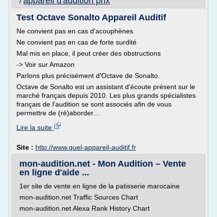
appareil d'audition prix
/
Test Octave Sonalto Appareil Auditif
Ne convient pas en cas d'acouphènes
Ne convient pas en cas de forte surdité
Mal mis en place, il peut créer des obstructions
-> Voir sur Amazon
Parlons plus précisément d'Octave de Sonalto.
Octave de Sonalto est un assistant d'écoute présent sur le
marché français depuis 2010. Les plus grands spécialistes
français de l'audition se sont associés afin de vous
permettre de (ré)aborder...
Lire la suite
Site :
http://www.quel-appareil-auditif.fr
mon-audition.net - Mon Audition – Vente
en ligne d'aide ...
1er site de vente en ligne de la patisserie marocaine
mon-audition.net Traffic Sources Chart
mon-audition.net Alexa Rank History Chart