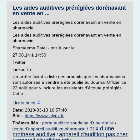
Les aides auditives préréglées dorénavant
en vente en ...
Les aides auditives préréglées dorénavant en vente en
pharmacie
Les aides auditives préréglées dorénavant en vente en
pharmacie
Shameema Patel - mis à jour le
27.08.14 à 14:59
Twitter
Linked-In
Un arrêté fixant la liste des produits que les pharmaciens
sont autorisés à vendre a été publié au Journal Officiel ce
22 août pour y inclure les assistants d'écoute préréglés.
Cette...
Lire la suite
Date:
2019-03-13 16:57:40
Site :
https://www.lelynx.fr
Thèmes liés :
perte auditive soudaine d'une oreille
/
prix d une
vente d'appareil auditif en pharmacie
/
prothese auditive
appareil d'audition pas cher
/