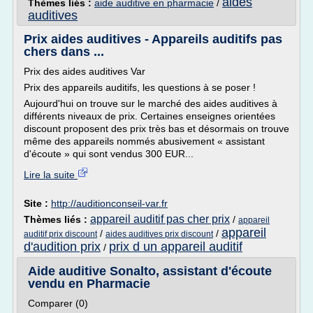
aides
Thèmes liés :
aide auditive en pharmacie
/
auditives
Prix aides auditives - Appareils auditifs pas
chers dans ...
Prix des aides auditives Var
Prix des appareils auditifs, les questions à se poser !
Aujourd'hui on trouve sur le marché des aides auditives à
différents niveaux de prix. Certaines enseignes orientées
discount proposent des prix très bas et désormais on trouve
même des appareils nommés abusivement « assistant
d'écoute » qui sont vendus 300 EUR...
Lire la suite
Site :
http://auditionconseil-var.fr
appareil auditif pas cher prix
Thèmes liés :
/
appareil
appareil
/
/
auditif prix discount
aides auditives prix discount
d'audition prix
prix d un appareil auditif
/
Aide auditive Sonalto, assistant d'écoute
vendu en Pharmacie
Comparer (0)