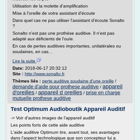
Utilisation de la molette d'amplification
Mise à l'oreille de votre assistant d'écoute
Dans quel cas ne pas utiliser l'assistant d'écoute Sonalto
?
Sonalto n'est pas une prothèse auditive. Il n'est pas
adapté aux déficients de l'ouïe.
En cas de pertes auditives importantes, unilatérales ou
soudaines, en cas...
Lire la suite
Date:
2018-06-17 20:32:12
Site :
http://www.sonalto.fr
Thèmes liés :
perte auditive soudaine d'une oreille
/
appareil
demande d'aide pour prothese auditive
/
d'oreilles
appareil d oreilles
prise en charge
/
/
mutuelle prothese auditive
Test Optimum Audioboutik Appareil Auditif
-> Voir d'autres images de l'appareil auditif
Les points forts de cette aide auditive
L'aide auditive Optimum tire, avant tout, ses avantages
dans l'aspect technologique que son concepteur lui a