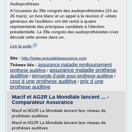
Audioprothèses
A l'occasion du 39e congrès des audioprothésistes (24 au
26 mars), un livre blanc et un appel à la réunion d' «états
généraux de l'audition» ont été remis à quatre
représentants des principaux candidats à l'élection
présidentielle. Le 39e congrès des audioprothésistes s'est
déroulé cette année dans un...
Lire la suite
Site :
http://www.argusdelassurance.com
assurance maladie remboursement
Thèmes liés :
assurance maladie prothese
prothese auditive
/
auditive
demande d'aide pour prothese auditive
/
/
cout d une prothese auditive
prix d une
/
prothese auditive
Macif et AG2R La Mondiale lancent ... -
Comparateur Assurance
Macif et AG2R La Mondiale lancent leur réseau de
prothèses auditives
Macif et AG2R La Mondiale lancent leur réseau de
prothèses auditives