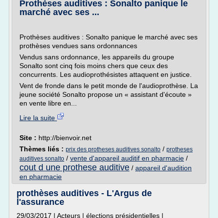
Prothèses auditives : Sonalto panique le
marché avec ses ...
Prothèses auditives : Sonalto panique le marché avec ses
prothèses vendues sans ordonnances
Vendus sans ordonnance, les appareils du groupe
Sonalto sont cinq fois moins chers que ceux des
concurrents. Les audioprothésistes attaquent en justice.
Vent de fronde dans le petit monde de l'audioprothèse. La
jeune société Sonalto propose un « assistant d'écoute »
en vente libre en...
Lire la suite
Site :
http://bienvoir.net
Thèmes liés :
/
prix des protheses auditives sonalto
protheses
/
vente d'appareil auditif en pharmacie
/
auditives sonalto
cout d une prothese auditive
/
appareil d'audition
en pharmacie
prothèses auditives - L'Argus de
l'assurance
29/03/2017 | Acteurs | élections présidentielles |