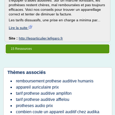
s'équiper d'aides auditives. Sur un marché florissant, les
prothèses restent chères, mal remboursées et pas toujours
efficaces. Voici nos conseils pour trouver un appareillage
correct et tenter de diminuer la facture.
Les tarifs dissuasifs, une prise en charge a minima par...
Lire la suite
Site :
http://leparticulier.lefigaro.fr
15 Ressources
Thèmes associés
remboursement prothese auditive humanis
appareil auriculaire prix
tarif prothese auditive amplifon
tarif prothese auditive afflelou
protheses audio prix
combien coute un appareil auditif chez audika