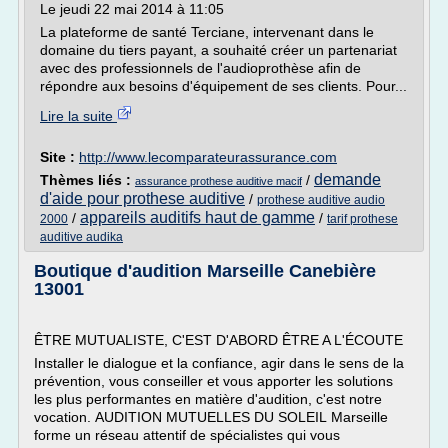
Le jeudi 22 mai 2014 à 11:05
La plateforme de santé Terciane, intervenant dans le
domaine du tiers payant, a souhaité créer un partenariat
avec des professionnels de l'audioprothèse afin de
répondre aux besoins d'équipement de ses clients. Pour...
Lire la suite
Site :
http://www.lecomparateurassurance.com
demande
Thèmes liés :
/
assurance prothese auditive macif
d'aide pour prothese auditive
/
prothese auditive audio
appareils auditifs haut de gamme
/
/
2000
tarif prothese
auditive audika
Boutique d'audition Marseille Canebière
13001
ÊTRE MUTUALISTE, C'EST D'ABORD ÊTRE A L'ÉCOUTE
Installer le dialogue et la confiance, agir dans le sens de la
prévention, vous conseiller et vous apporter les solutions
les plus performantes en matière d'audition, c'est notre
vocation. AUDITION MUTUELLES DU SOLEIL Marseille
forme un réseau attentif de spécialistes qui vous