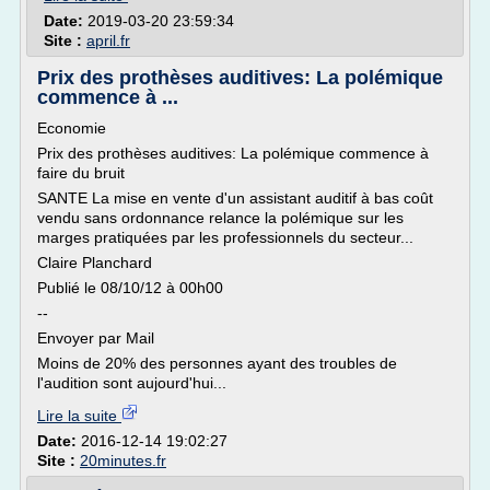
Date:
2019-03-20 23:59:34
Site :
april.fr
Prix des prothèses auditives: La polémique
commence à ...
Economie
Prix des prothèses auditives: La polémique commence à
faire du bruit
SANTE La mise en vente d'un assistant auditif à bas coût
vendu sans ordonnance relance la polémique sur les
marges pratiquées par les professionnels du secteur...
Claire Planchard
Publié le 08/10/12 à 00h00
--
Envoyer par Mail
Moins de 20% des personnes ayant des troubles de
l'audition sont aujourd'hui...
Lire la suite
Date:
2016-12-14 19:02:27
Site :
20minutes.fr