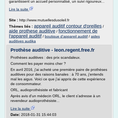
garantissent un accueil personnalisé, un suivi rigoureux...
Lire la suite
Site :
http://www.mutuellesdusoleil.fr
appareil auditif contour d'oreilles
Thèmes liés :
/
aide prothese auditive
fonctionnement de
/
l'appareil auditif
/
boutique d'appareil auditif
/
aides
auditives audika
Prothèse auditive - leon.regent.free.fr
Prothèses auditives : des prix scandaleux.
Comment les payer moins cher ?
En avril 2016, j'ai acheté une première paire de prothèses
auditives pour des raisons banales : à 70 ans, j'entends
mal les aigus. Voici ce que j'ai appris de cette expérience
de consommateur.
ORL, audioprothésiste et fabricant
Après avis d'un médecin ORL, le client s'adresse à un
revendeur audioprothésiste...
Lire la suite
Date:
2018-01-31 15:44:03