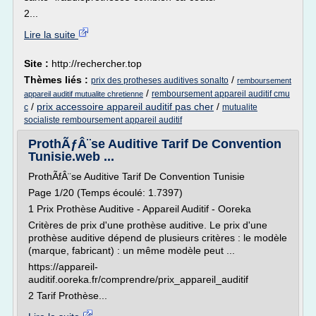
2...
Lire la suite
Site :
http://rechercher.top
Thèmes liés :
/
prix des protheses auditives sonalto
remboursement
/
remboursement appareil auditif cmu
appareil auditif mutualite chretienne
/
prix accessoire appareil auditif pas cher
/
c
mutualite
socialiste remboursement appareil auditif
ProthÃƒÂ¨se Auditive Tarif De Convention
Tunisie.web ...
ProthÃfÂ¨se Auditive Tarif De Convention Tunisie
Page 1/20 (Temps écoulé: 1.7397)
1 Prix Prothèse Auditive - Appareil Auditif - Ooreka
Critères de prix d'une prothèse auditive. Le prix d'une
prothèse auditive dépend de plusieurs critères : le modèle
(marque, fabricant) : un même modèle peut ...
https://appareil-
auditif.ooreka.fr/comprendre/prix_appareil_auditif
2 Tarif Prothèse...