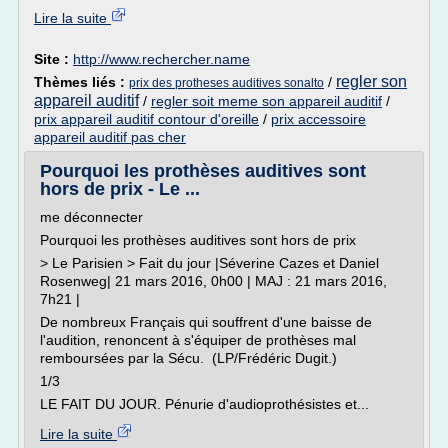
Lire la suite
Site :
http://www.rechercher.name
regler son
Thèmes liés :
/
prix des protheses auditives sonalto
appareil auditif
/
regler soit meme son appareil auditif
/
prix appareil auditif contour d'oreille
/
prix accessoire
appareil auditif pas cher
Pourquoi les prothèses auditives sont
hors de prix - Le ...
me déconnecter
Pourquoi les prothèses auditives sont hors de prix
> Le Parisien > Fait du jour |Séverine Cazes et Daniel
Rosenweg| 21 mars 2016, 0h00 | MAJ : 21 mars 2016,
7h21 |
De nombreux Français qui souffrent d'une baisse de
l'audition, renoncent à s'équiper de prothèses mal
remboursées par la Sécu. (LP/Frédéric Dugit.)
1/3
LE FAIT DU JOUR. Pénurie d'audioprothésistes et...
Lire la suite