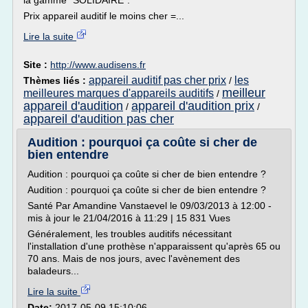
la gamme "SOLIDAIRE".
Prix appareil auditif le moins cher =...
Lire la suite
Site :
http://www.audisens.fr
appareil auditif pas cher prix
les
Thèmes liés :
/
meilleur
meilleures marques d'appareils auditifs
/
appareil d'audition
appareil d'audition prix
/
/
appareil d'audition pas cher
Audition : pourquoi ça coûte si cher de
bien entendre
Audition : pourquoi ça coûte si cher de bien entendre ?
Audition : pourquoi ça coûte si cher de bien entendre ?
Santé Par Amandine Vanstaevel le 09/03/2013 à 12:00 -
mis à jour le 21/04/2016 à 11:29 | 15 831 Vues
Généralement, les troubles auditifs nécessitant
l'installation d'une prothèse n'apparaissent qu'après 65 ou
70 ans. Mais de nos jours, avec l'avènement des
baladeurs...
Lire la suite
Date:
2017-05-09 15:10:06