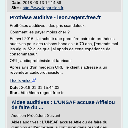
Date:
2018-06-13 12:14:56
Site :
http://www.leparisien.fr
Prothèse auditive - leon.regent.free.fr
Prothèses auditives : des prix scandaleux.
Comment les payer moins cher ?
En avril 2016, j'ai acheté une première paire de prothèses
auditives pour des raisons banales : à 70 ans, j'entends mal
les aigus. Voici ce que j'ai appris de cette expérience de
consommateur.
ORL, audioprothésiste et fabricant
Après avis d'un médecin ORL, le client s'adresse à un
revendeur audioprothésiste...
Lire la suite
Date:
2018-01-31 15:44:03
Site :
http://leon.regent.free.fr
Aides auditives : L’UNSAF accuse Afflelou
de faire du ...
Audition Précédent Suivant
Aides auditives : L'UNSAF accuse Afflelou de faire du
dumping et d'entretenir la confusion dans l'esprit des