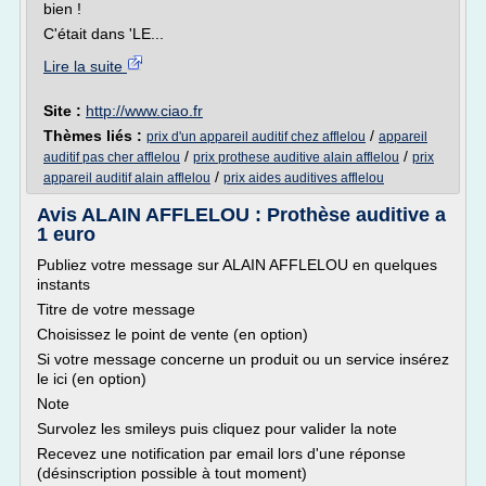
bien !
C'était dans 'LE...
Lire la suite
Site :
http://www.ciao.fr
Thèmes liés :
/
prix d'un appareil auditif chez afflelou
appareil
/
/
auditif pas cher afflelou
prix prothese auditive alain afflelou
prix
/
appareil auditif alain afflelou
prix aides auditives afflelou
Avis ALAIN AFFLELOU : Prothèse auditive a
1 euro
Publiez votre message sur ALAIN AFFLELOU en quelques
instants
Titre de votre message
Choisissez le point de vente (en option)
Si votre message concerne un produit ou un service insérez
le ici (en option)
Note
Survolez les smileys puis cliquez pour valider la note
Recevez une notification par email lors d'une réponse
(désinscription possible à tout moment)