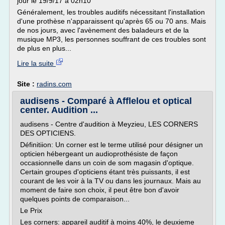
jour le 19/9/17 à 02h10
Généralement, les troubles auditifs nécessitant l'installation
d'une prothèse n'apparaissent qu'après 65 ou 70 ans. Mais
de nos jours, avec l'avènement des baladeurs et de la
musique MP3, les personnes souffrant de ces troubles sont
de plus en plus...
Lire la suite
Site :
radins.com
audisens - Comparé à Afflelou et optical
center. Audition ...
audisens - Centre d'audition à Meyzieu, LES CORNERS
DES OPTICIENS.
Définitiion: Un corner est le terme utilisé pour désigner un
opticien hébergeant un audioprothésiste de façon
occasionnelle dans un coin de som magasin d'optique.
Certain groupes d'opticiens étant très puissants, il est
courant de les voir à la TV ou dans les journaux. Mais au
moment de faire son choix, il peut être bon d'avoir
quelques points de comparaison...
Le Prix
Les corners: appareil auditif à moins 40%, le deuxieme