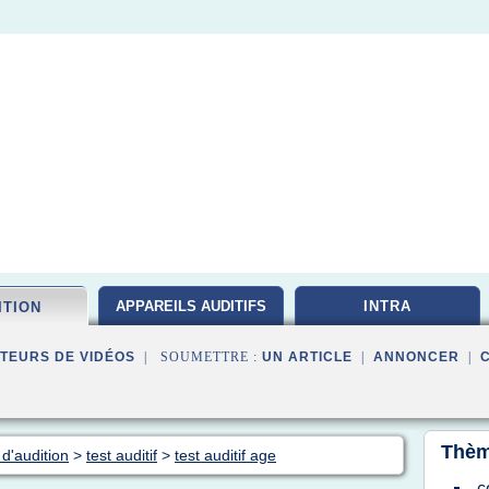
APPAREILS AUDITIFS
INTRA
ITION
TEURS DE VIDÉOS
| SOUMETTRE :
UN ARTICLE
|
ANNONCER
|
Thèm
 d'audition
>
test auditif
>
test auditif age
c