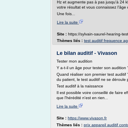
Hz et augmente pas à pas jusqu'à 24 kH
votre résultat et vous connaissez l'âge 
Une fois...
Lire la suite
Site :
https://sylvain-saurel-hearing-test
Thèmes liés :
test auditif frequence a
Le bilan auditif - Vivason
Tester mon audition
Y a-t-il un âge pour tester son audition 
Quand réaliser son premier test auditif
du patient, le test auditif ne se dérou
Test auditif à la naissance
Il est possible voire conseillé de faire e
que l'hérédité n'est en rien...
Lire la suite
Site :
https://www.vivason.fr
Thèmes liés :
prix appareil auditif cont