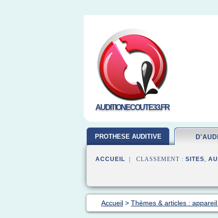
AUDITIONECOUTE33.FR
PROTHESE AUDITIVE
D'AUD
ACCUEIL
| CLASSEMENT :
SITES
,
AU
Accueil
>
Thèmes & articles : appareil