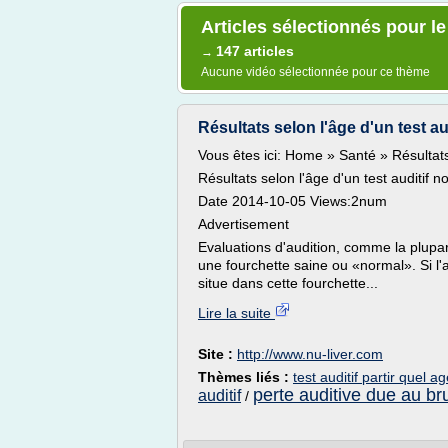
Articles sélectionnés pour le
147 articles
→
Aucune vidéo sélectionnée pour ce thème
Résultats selon l'âge d'un test audi
Vous êtes ici: Home » Santé » Résultats 
Résultats selon l'âge d'un test auditif n
Date 2014-10-05 Views:2num
Advertisement
Evaluations d'audition, comme la plupar
une fourchette saine ou «normal». Si l
situe dans cette fourchette...
Lire la suite
Site :
http://www.nu-liver.com
Thèmes liés :
test auditif partir quel a
perte auditive due au bru
auditif
/