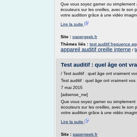
Que vous soyez gamer ou simplement a
écouteurs sur les oreilles, avec le son p
votre audition grâce à une vidéo imagin
Lire la suite
Site :
papergeek.fr
Thèmes liés :
test auditif frequence ag
appareil auditif oreille interne
t
/
Test auditif : quel âge ont vr
/ Test auditif : quel âge ont vraiment vos
Test auditif : quel âge ont vraiment vos 
7 mai 2015
[adsense_nw]
Que vous soyez gamer ou simplement a
écouteurs sur les oreilles, avec le son p
votre audition grâce à une vidéo imagin
Lire la suite
Site :
papergeek.fr