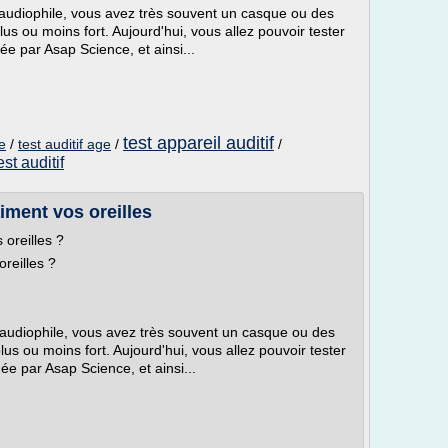
udiophile, vous avez très souvent un casque ou des
lus ou moins fort. Aujourd'hui, vous allez pouvoir tester
ée par Asap Science, et ainsi...
test appareil auditif
e
/
test auditif age
/
/
est auditif
aiment vos oreilles
 oreilles ?
oreilles ?
udiophile, vous avez très souvent un casque ou des
lus ou moins fort. Aujourd'hui, vous allez pouvoir tester
ée par Asap Science, et ainsi...