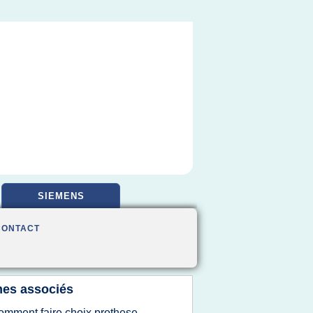
SIEMENS
CONTACT
es associés
omment faire choix prothese