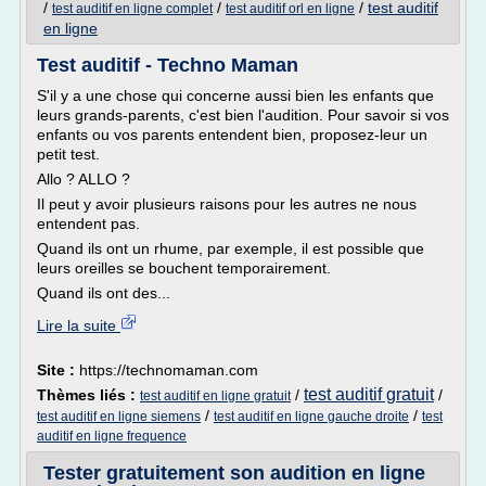
/
/
/
test auditif
test auditif en ligne complet
test auditif orl en ligne
en ligne
Test auditif - Techno Maman
S'il y a une chose qui concerne aussi bien les enfants que
leurs grands-parents, c'est bien l'audition. Pour savoir si vos
enfants ou vos parents entendent bien, proposez-leur un
petit test.
Allo ? ALLO ?
Il peut y avoir plusieurs raisons pour les autres ne nous
entendent pas.
Quand ils ont un rhume, par exemple, il est possible que
leurs oreilles se bouchent temporairement.
Quand ils ont des...
Lire la suite
Site :
https://technomaman.com
test auditif gratuit
Thèmes liés :
/
/
test auditif en ligne gratuit
/
/
test auditif en ligne siemens
test auditif en ligne gauche droite
test
auditif en ligne frequence
Tester gratuitement son audition en ligne