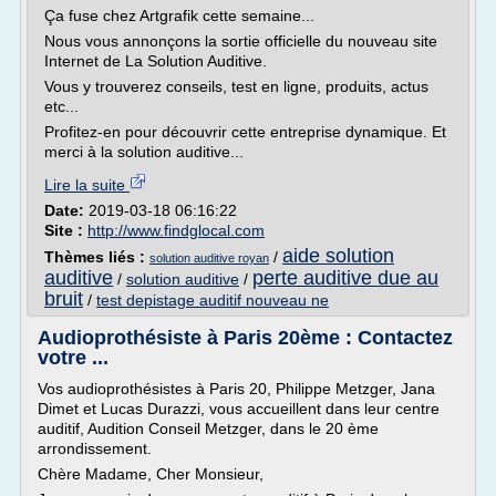
Ça fuse chez Artgrafik cette semaine...
Nous vous annonçons la sortie officielle du nouveau site
Internet de La Solution Auditive.
Vous y trouverez conseils, test en ligne, produits, actus
etc...
Profitez-en pour découvrir cette entreprise dynamique. Et
merci à la solution auditive...
Lire la suite
Date:
2019-03-18 06:16:22
Site :
http://www.findglocal.com
aide solution
Thèmes liés :
/
solution auditive royan
auditive
perte auditive due au
/
solution auditive
/
bruit
/
test depistage auditif nouveau ne
Audioprothésiste à Paris 20ème : Contactez
votre ...
Vos audioprothésistes à Paris 20, Philippe Metzger, Jana
Dimet et Lucas Durazzi, vous accueillent dans leur centre
auditif, Audition Conseil Metzger, dans le 20 ème
arrondissement.
Chère Madame, Cher Monsieur,