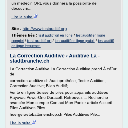
un médecin ORL vous donnera la possibilité de
découvrir...
Lire la suite
Site :
http://www.testauditif.org
Thèmes liés :
/
test auditif orl en ligne
test auditif en ligne
/
test auditif orl
/
/
complet
test auditif en ligne gratuit
test auditif
en ligne frequence
La Correction Auditive › Auditive La -
stadtbranche.ch
La Correction Auditive La Correction Auditive prend Ã cÅ"ur
de
correction-auditive.ch Audioprothèse; Tester Audition;
Correction Auditive; Bilan Auditif;
Vente en ligne Suisse de piles pour appareils auditives
Rayovac PowerOne Duracell. Retrouvez ... Recherche
avancée Mon compte Contact Mon Panier article Accueil
Piles Auditives Piles
hoergeraetebatterienshop.ch Piles Auditives Pile...
Lire la suite