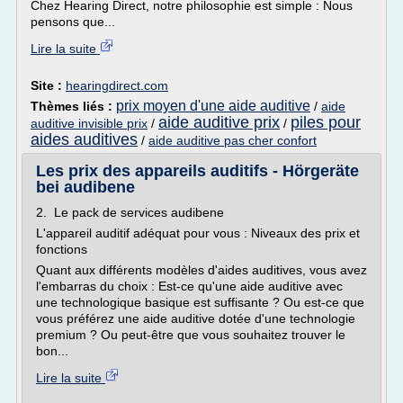
Chez Hearing Direct, notre philosophie est simple : Nous
pensons que...
Lire la suite
Site :
hearingdirect.com
prix moyen d'une aide auditive
Thèmes liés :
/
aide
aide auditive prix
piles pour
auditive invisible prix
/
/
aides auditives
/
aide auditive pas cher confort
Les prix des appareils auditifs - Hörgeräte
bei audibene
2. Le pack de services audibene
L'appareil auditif adéquat pour vous : Niveaux des prix et
fonctions
Quant aux différents modèles d'aides auditives, vous avez
l'embarras du choix : Est-ce qu'une aide auditive avec
une technologique basique est suffisante ? Ou est-ce que
vous préférez une aide auditive dotée d'une technologie
premium ? Ou peut-être que vous souhaitez trouver le
bon...
Lire la suite