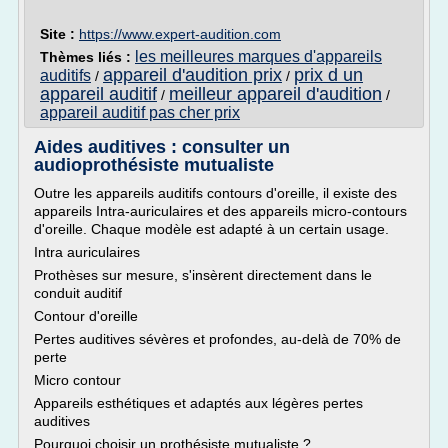
Site :
https://www.expert-audition.com
les meilleures marques d'appareils
Thèmes liés :
appareil d'audition prix
prix d un
auditifs
/
/
appareil auditif
meilleur appareil d'audition
/
/
appareil auditif pas cher prix
Aides auditives : consulter un
audioprothésiste mutualiste
Outre les appareils auditifs contours d'oreille, il existe des
appareils Intra-auriculaires et des appareils micro-contours
d'oreille. Chaque modèle est adapté à un certain usage.
Intra auriculaires
Prothèses sur mesure, s'insèrent directement dans le
conduit auditif
Contour d'oreille
Pertes auditives sévères et profondes, au-delà de 70% de
perte
Micro contour
Appareils esthétiques et adaptés aux légères pertes
auditives
Pourquoi choisir un prothésiste mutualiste ?