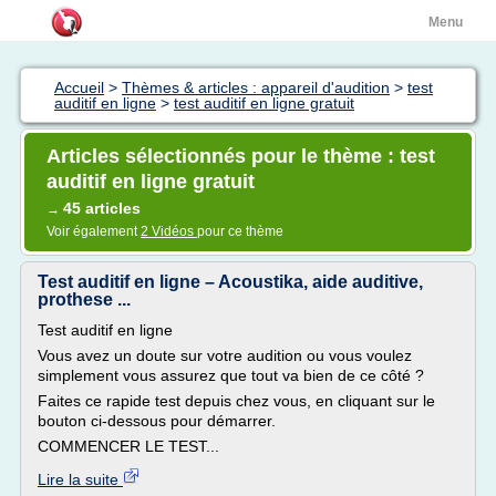
Menu
Accueil
>
Thèmes & articles : appareil d'audition
>
test
auditif en ligne
>
test auditif en ligne gratuit
Articles sélectionnés pour le thème : test
auditif en ligne gratuit
45 articles
→
Voir également
2 Vidéos
pour ce thème
Test auditif en ligne – Acoustika, aide auditive,
prothese ...
Test auditif en ligne
Vous avez un doute sur votre audition ou vous voulez
simplement vous assurez que tout va bien de ce côté ?
Faites ce rapide test depuis chez vous, en cliquant sur le
bouton ci-dessous pour démarrer.
COMMENCER LE TEST...
Lire la suite