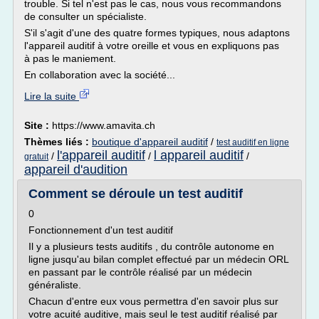
trouble. Si tel n'est pas le cas, nous vous recommandons
de consulter un spécialiste.
S'il s'agit d'une des quatre formes typiques, nous adaptons
l'appareil auditif à votre oreille et vous en expliquons pas
à pas le maniement.
En collaboration avec la société...
Lire la suite
Site :
https://www.amavita.ch
Thèmes liés :
boutique d'appareil auditif
/
test auditif en ligne
l'appareil auditif
l appareil auditif
/
/
/
gratuit
appareil d'audition
Comment se déroule un test auditif
0
Fonctionnement d'un test auditif
Il y a plusieurs tests auditifs , du contrôle autonome en
ligne jusqu'au bilan complet effectué par un médecin ORL
en passant par le contrôle réalisé par un médecin
généraliste.
Chacun d'entre eux vous permettra d'en savoir plus sur
votre acuité auditive, mais seul le test auditif réalisé par