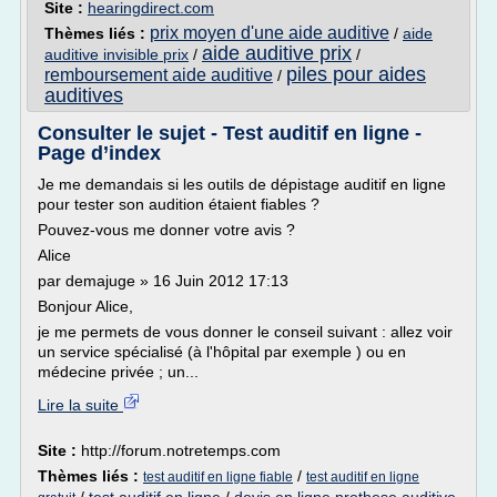
Site :
hearingdirect.com
prix moyen d'une aide auditive
Thèmes liés :
/
aide
aide auditive prix
auditive invisible prix
/
/
piles pour aides
remboursement aide auditive
/
auditives
Consulter le sujet - Test auditif en ligne -
Page d’index
Je me demandais si les outils de dépistage auditif en ligne
pour tester son audition étaient fiables ?
Pouvez-vous me donner votre avis ?
Alice
par demajuge » 16 Juin 2012 17:13
Bonjour Alice,
je me permets de vous donner le conseil suivant : allez voir
un service spécialisé (à l'hôpital par exemple ) ou en
médecine privée ; un...
Lire la suite
Site :
http://forum.notretemps.com
Thèmes liés :
/
test auditif en ligne fiable
test auditif en ligne