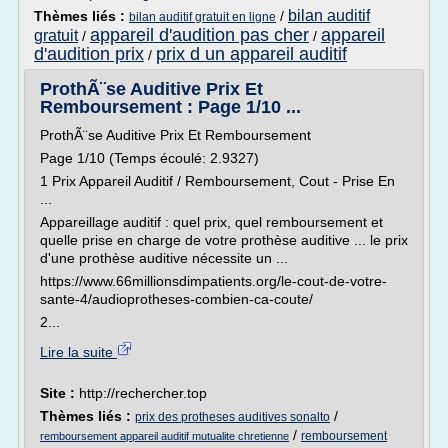
bilan auditif
Thèmes liés :
/
bilan auditif gratuit en ligne
appareil d'audition pas cher
appareil
gratuit
/
/
d'audition prix
prix d un appareil auditif
/
ProthÃ¨se Auditive Prix Et
Remboursement : Page 1/10 ...
ProthÃ¨se Auditive Prix Et Remboursement
Page 1/10 (Temps écoulé: 2.9327)
1 Prix Appareil Auditif / Remboursement, Cout - Prise En
...
Appareillage auditif : quel prix, quel remboursement et
quelle prise en charge de votre prothèse auditive ... le prix
d'une prothèse auditive nécessite un ...
https://www.66millionsdimpatients.org/le-cout-de-votre-
sante-4/audioprotheses-combien-ca-coute/
2...
Lire la suite
Site :
http://rechercher.top
Thèmes liés :
/
prix des protheses auditives sonalto
/
remboursement
remboursement appareil auditif mutualite chretienne