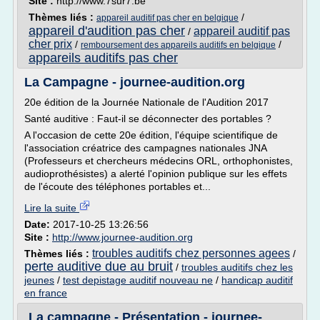
Site :
http://www.7sur7.be
Thèmes liés :
/
appareil auditif pas cher en belgique
appareil d'audition pas cher
appareil auditif pas
/
cher prix
/
/
remboursement des appareils auditifs en belgique
appareils auditifs pas cher
La Campagne - journee-audition.org
20e édition de la Journée Nationale de l'Audition 2017
Santé auditive : Faut-il se déconnecter des portables ?
A l'occasion de cette 20e édition, l'équipe scientifique de
l'association créatrice des campagnes nationales JNA
(Professeurs et chercheurs médecins ORL, orthophonistes,
audioprothésistes) a alerté l'opinion publique sur les effets
de l'écoute des téléphones portables et...
Lire la suite
Date:
2017-10-25 13:26:56
Site :
http://www.journee-audition.org
troubles auditifs chez personnes agees
Thèmes liés :
/
perte auditive due au bruit
/
troubles auditifs chez les
jeunes
/
test depistage auditif nouveau ne
/
handicap auditif
en france
La campagne - Présentation - journee-