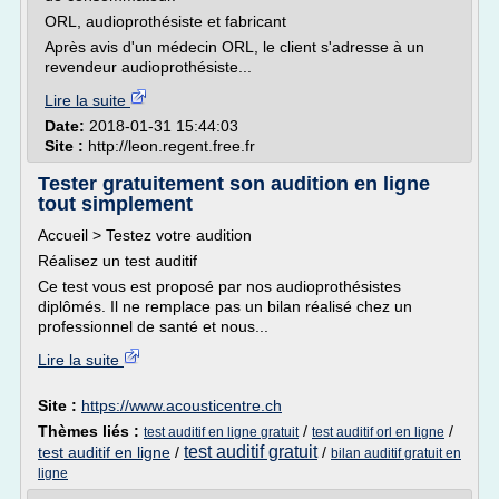
ORL, audioprothésiste et fabricant
Après avis d'un médecin ORL, le client s'adresse à un
revendeur audioprothésiste...
Lire la suite
Date:
2018-01-31 15:44:03
Site :
http://leon.regent.free.fr
Tester gratuitement son audition en ligne
tout simplement
Accueil > Testez votre audition
Réalisez un test auditif
Ce test vous est proposé par nos audioprothésistes
diplômés. Il ne remplace pas un bilan réalisé chez un
professionnel de santé et nous...
Lire la suite
Site :
https://www.acousticentre.ch
Thèmes liés :
/
/
test auditif en ligne gratuit
test auditif orl en ligne
test auditif gratuit
test auditif en ligne
/
/
bilan auditif gratuit en
ligne