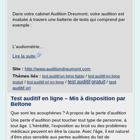
Dans votre cabinet Audition Dreumont, votre audition est
évaluée à travers une batterie de tests qui comprend par
exemple :
L'audiométrie...
Lire la suite
Site :
http://www.auditiondreumont.com
Thèmes liés :
/
test auditif en ligne fiable
test auditif en ligne
test auditif gratuit
/
/
/
test
gratuit
test auditif orl en ligne
auditif orl
Test auditif en ligne – Mis à disposition par
Beltone
Que sont les acouphènes ? A propos de la perte d'audition
Une perte d'audition peut toucher tout type de personne, à
tout âge. L'hérédité, l'exposition au bruit ou des problèmes
médicaux peuvent en être la cause. Avec l'âge, il est naturel
d'être plus sensible aux pertes auditives du fait de