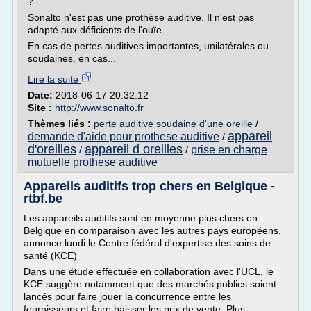
?
Sonalto n'est pas une prothèse auditive. Il n'est pas
adapté aux déficients de l'ouïe.
En cas de pertes auditives importantes, unilatérales ou
soudaines, en cas...
Lire la suite
Date:
2018-06-17 20:32:12
Site :
http://www.sonalto.fr
Thèmes liés :
perte auditive soudaine d'une oreille
/
appareil
demande d'aide pour prothese auditive
/
d'oreilles
appareil d oreilles
prise en charge
/
/
mutuelle prothese auditive
Appareils auditifs trop chers en Belgique -
rtbf.be
Les appareils auditifs sont en moyenne plus chers en
Belgique en comparaison avec les autres pays européens,
annonce lundi le Centre fédéral d'expertise des soins de
santé (KCE)
Dans une étude effectuée en collaboration avec l'UCL, le
KCE suggère notamment que des marchés publics soient
lancés pour faire jouer la concurrence entre les
fournisseurs et faire baisser les prix de vente. Plus...