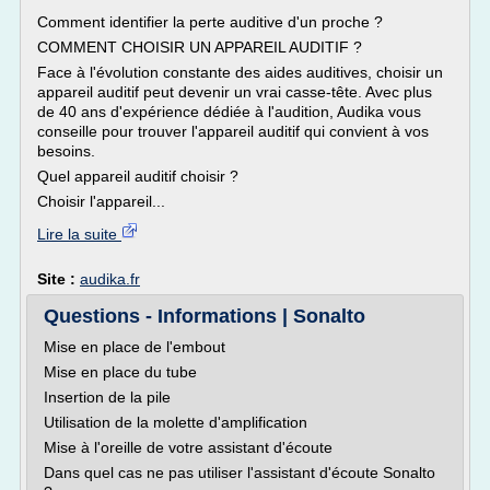
Comment identifier la perte auditive d'un proche ?
COMMENT CHOISIR UN APPAREIL AUDITIF ?
Face à l'évolution constante des aides auditives, choisir un
appareil auditif peut devenir un vrai casse-tête. Avec plus
de 40 ans d'expérience dédiée à l'audition, Audika vous
conseille pour trouver l'appareil auditif qui convient à vos
besoins.
Quel appareil auditif choisir ?
Choisir l'appareil...
Lire la suite
Site :
audika.fr
Questions - Informations | Sonalto
Mise en place de l'embout
Mise en place du tube
Insertion de la pile
Utilisation de la molette d'amplification
Mise à l'oreille de votre assistant d'écoute
Dans quel cas ne pas utiliser l'assistant d'écoute Sonalto