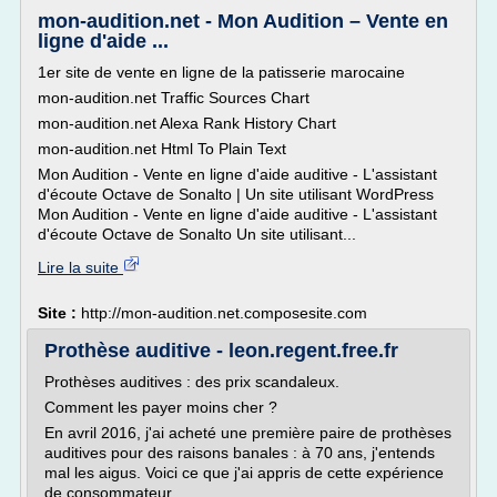
mon-audition.net - Mon Audition – Vente en
ligne d'aide ...
1er site de vente en ligne de la patisserie marocaine
mon-audition.net Traffic Sources Chart
mon-audition.net Alexa Rank History Chart
mon-audition.net Html To Plain Text
Mon Audition - Vente en ligne d'aide auditive - L'assistant
d'écoute Octave de Sonalto | Un site utilisant WordPress
Mon Audition - Vente en ligne d'aide auditive - L'assistant
d'écoute Octave de Sonalto Un site utilisant...
Lire la suite
Site :
http://mon-audition.net.composesite.com
Prothèse auditive - leon.regent.free.fr
Prothèses auditives : des prix scandaleux.
Comment les payer moins cher ?
En avril 2016, j'ai acheté une première paire de prothèses
auditives pour des raisons banales : à 70 ans, j'entends
mal les aigus. Voici ce que j'ai appris de cette expérience
de consommateur.