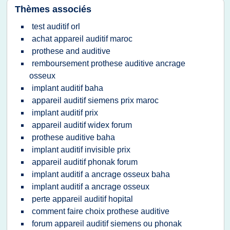
Thèmes associés
test auditif orl
achat appareil auditif maroc
prothese and auditive
remboursement prothese auditive ancrage
osseux
implant auditif baha
appareil auditif siemens prix maroc
implant auditif prix
appareil auditif widex forum
prothese auditive baha
implant auditif invisible prix
appareil auditif phonak forum
implant auditif a ancrage osseux baha
implant auditif a ancrage osseux
perte appareil auditif hopital
comment faire choix prothese auditive
forum appareil auditif siemens ou phonak