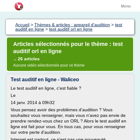
Menu
Accueil
>
Thèmes & articles : appareil d'audition
>
test
auditif en ligne
>
test auditif orl en ligne
Articles sélectionnés pour le thème : test
auditif orl en ligne
26 articles
→
Aucune vidéo sélectionnée pour ce thème
Test auditif en ligne - Waliceo
Le test auditif en ligne, c'est fiable ?
Le
14 janv. 2014 à 09h32
Vous pensez avoir des problèmes d'audition ? Vous
souhaitez vous renseigner, mais vous n'avez pas envie de
prendre rendez-vous chez un ORL ? Alors le test auditif en
ligne est fait pour vous. En tous cas, pour vous renseigner
sur votre perte d'audition.
Internet est partout, ce n'est pas une nouveauté.