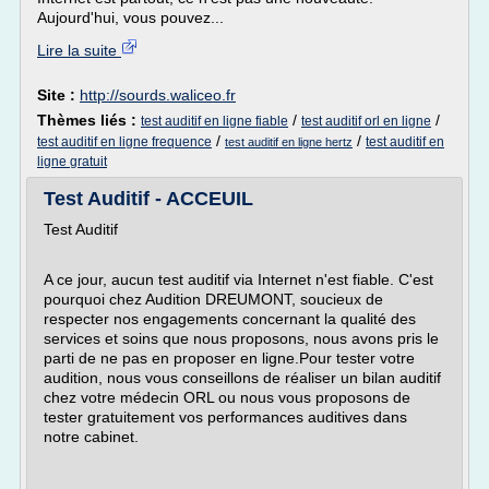
Aujourd'hui, vous pouvez...
Lire la suite
Site :
http://sourds.waliceo.fr
Thèmes liés :
/
/
test auditif en ligne fiable
test auditif orl en ligne
/
/
test auditif en ligne frequence
test auditif en
test auditif en ligne hertz
ligne gratuit
Test Auditif - ACCEUIL
Test Auditif
A ce jour, aucun test auditif via Internet n'est fiable. C'est
pourquoi chez Audition DREUMONT, soucieux de
respecter nos engagements concernant la qualité des
services et soins que nous proposons, nous avons pris le
parti de ne pas en proposer en ligne.Pour tester votre
audition, nous vous conseillons de réaliser un bilan auditif
chez votre médecin ORL ou nous vous proposons de
tester gratuitement vos performances auditives dans
notre cabinet.