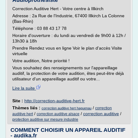
Audioprothésiste
Correction Auditive Hert - Votre centre à Illkirch
Adresse : 2a Rue de l'Industrie, 67400 Illkirch La Colonne
(Bas-Rhin)
Téléphone : 03 88 43 17 78
Horaire d'ouverture : du lundi au vendredi de 9h00 à 12h /
13h30 à 18h
Prendre Rendez vous en ligne Voir le plan d'accès Visite
virtuelle
Votre audition, Notre priorité !
Vous souhaitez des renseignements sur l'appareillage
auditif, la protection de votre audition, êtes peut-être déjà
utilisateur d'un appareillage auditif ou votre...
Lire la suite
Site :
http://correction-auditive-hert.fr
Thèmes liés :
/
correction
correction auditive hert haguenau
/
/
correction auditive
/
auditive hert
correction auditive alsace
protection auditive sur mesure industrie
COMMENT CHOISIR UN APPAREIL AUDITIF
- audika.fr