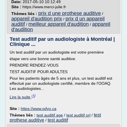
Date:
2017-05-10 10:12:49
Site :
https://www.merci-julie.fr
prix d une prothese auditive
Thèmes liés :
/
appareil d'audition prix
prix d un appareil
/
auditif
meilleur appareil d'audition
appareil
/
/
d'audition
Test auditif par un audiologiste à Montréal |
Clinique ...
Un test auditif par un audiologiste est votre première
étape vers une bonne santé auditive.
PRENDRE RENDEZ-VOUS
TEST AUDITIF POUR ADULTES
Pour les patients âgés de 5 ans et plus, un test auditif est
effectué par un audiologiste certifié, membre de l'OOAQ.
Les audiologistes...
Lire la suite
Site :
https://www.odyo.ca
test
Thèmes liés :
test auditif age
/
test auditif orl
/
prothese auditive
test auditif
/