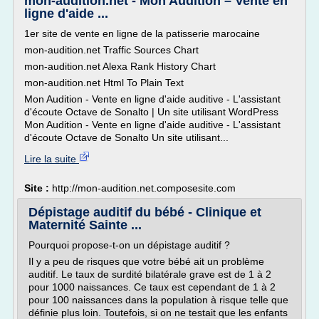
mon-audition.net - Mon Audition – Vente en
ligne d'aide ...
1er site de vente en ligne de la patisserie marocaine
mon-audition.net Traffic Sources Chart
mon-audition.net Alexa Rank History Chart
mon-audition.net Html To Plain Text
Mon Audition - Vente en ligne d'aide auditive - L'assistant
d'écoute Octave de Sonalto | Un site utilisant WordPress
Mon Audition - Vente en ligne d'aide auditive - L'assistant
d'écoute Octave de Sonalto Un site utilisant...
Lire la suite
Site :
http://mon-audition.net.composesite.com
Dépistage auditif du bébé - Clinique et
Maternité Sainte ...
Pourquoi propose-t-on un dépistage auditif ?
Il y a peu de risques que votre bébé ait un problème
auditif. Le taux de surdité bilatérale grave est de 1 à 2
pour 1000 naissances. Ce taux est cependant de 1 à 2
pour 100 naissances dans la population à risque telle que
définie plus loin. Toutefois, si on ne testait que les enfants