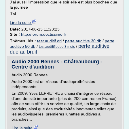
J'ai aussi l'impression que le soir elle est plus bouchée que
la journée
J'ai...
Lire la suite
Date:
2017-08-13 11:23:23
Site :
http://forum.doctissimo.fr
Thèmes liés :
test auditif orl
/
perte auditive 30 db
/
perte
perte auditive
auditive 50 db
/
/
test auditif bebe 3 mois
due au bruit
Audio 2000 Rennes - Châteaubourg -
Centre d'audition
Audio 2000 Rennes
Audio 2000 est un réseau d'audioprothésistes
indépendants.
En 2009, Yves LEPRETRE a choisi d'intégrer ce réseau
d'une densité importante (plus de 200 centres en France)
afin de vous offrir un service de qualité, un large choix de
produits, ainsi que des exclusivités innovantes telles que
les audiovisuelles, premières lunettes auditives à
branches...
Lire la suite