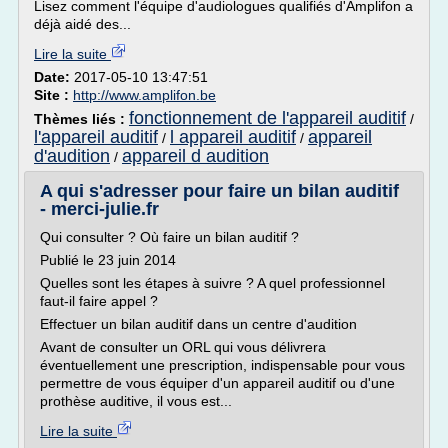
Lisez comment l'équipe d'audiologues qualifiés d'Amplifon a
déjà aidé des...
Lire la suite
Date:
2017-05-10 13:47:51
Site :
http://www.amplifon.be
fonctionnement de l'appareil auditif
Thèmes liés :
/
l'appareil auditif
l appareil auditif
appareil
/
/
d'audition
appareil d audition
/
A qui s'adresser pour faire un bilan auditif
- merci-julie.fr
Qui consulter ? Où faire un bilan auditif ?
Publié le 23 juin 2014
Quelles sont les étapes à suivre ? A quel professionnel
faut-il faire appel ?
Effectuer un bilan auditif dans un centre d'audition
Avant de consulter un ORL qui vous délivrera
éventuellement une prescription, indispensable pour vous
permettre de vous équiper d'un appareil auditif ou d'une
prothèse auditive, il vous est...
Lire la suite