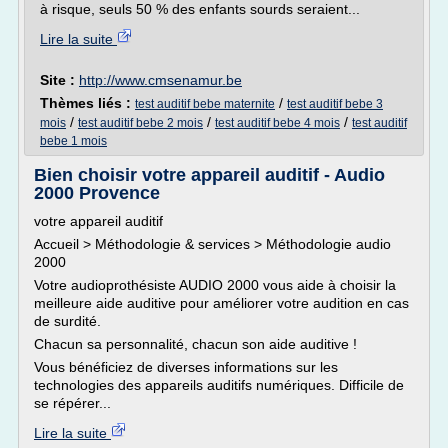
à risque, seuls 50 % des enfants sourds seraient...
Lire la suite
Site :
http://www.cmsenamur.be
Thèmes liés :
/
test auditif bebe maternite
test auditif bebe 3
/
/
/
mois
test auditif bebe 2 mois
test auditif bebe 4 mois
test auditif
bebe 1 mois
Bien choisir votre appareil auditif - Audio
2000 Provence
votre appareil auditif
Accueil > Méthodologie & services > Méthodologie audio
2000
Votre audioprothésiste AUDIO 2000 vous aide à choisir la
meilleure aide auditive pour améliorer votre audition en cas
de surdité.
Chacun sa personnalité, chacun son aide auditive !
Vous bénéficiez de diverses informations sur les
technologies des appareils auditifs numériques. Difficile de
se répérer...
Lire la suite