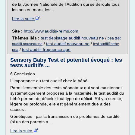
de la Journée Nationale de l'Audition qui se déroule tous
les ans en mars, les...
Lire la suite
Site :
http://www.auditis-reims.com
Thèmes liés :
test depistage auditif nouveau ne
/
pea test
/
test auditif nouveau ne
/
auditif nouveau ne
test auditif bebe
/
test auditif frequence age
pea
Sensory Baby Test et potentiel évoqué : les
tests auditifs ...
6 Conclusion
L'importance du test auditif chez le bébé
Parmi l'ensemble des tests néonataux qui sont maintenant
systématiquement proposés à la maternité, le test auditif du
bébé permet de déceler tout type de déficit. S'il y a surdité,
légère ou profonde, elle est généralement due à des
causes :
Génétiques : par la transmission de problèmes de surdité
(si un des parents a...
Lire la suite