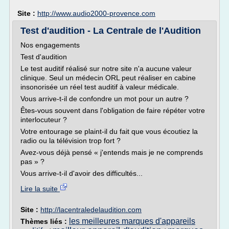
Site :
http://www.audio2000-provence.com
Test d'audition - La Centrale de l'Audition
Nos engagements
Test d'audition
Le test auditif réalisé sur notre site n'a aucune valeur
clinique. Seul un médecin ORL peut réaliser en cabine
insonorisée un réel test auditif à valeur médicale.
Vous arrive-t-il de confondre un mot pour un autre ?
Êtes-vous souvent dans l'obligation de faire répéter votre
interlocuteur ?
Votre entourage se plaint-il du fait que vous écoutiez la
radio ou la télévision trop fort ?
Avez-vous déjà pensé « j'entends mais je ne comprends
pas » ?
Vous arrive-t-il d'avoir des difficultés...
Lire la suite
Site :
http://lacentraledelaudition.com
les meilleures marques d'appareils
Thèmes liés :