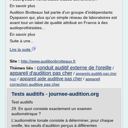
En savoir plus
Audition Brotteaux fait partie d'un groupe d'indépendants
Dyapason qui, plus qu'un simple réseau de laboratoires est
avant tout un label de qualité attribué en France à des
audioprothésistes...
En savoir plus
Suite à une...
Lire la suite
Site :
http://www.auditionbrotteaux.fr
conduit auditif externe de l'oreille
Thèmes liés :
/
appareil d'audition pas cher
/
appareils auditifs pas cher
appareil aide auditive pas cher
/
/
appareil
lyon
correction auditive pas cher
Tests auditifs - journee-audition.org
Test auditifs
29. En quoi consiste exactement un examen
audiométrique ?
L'audiométrie tonale consiste à déterminer, pour chaque
oreille, les seuils d'audition perçus à différentes