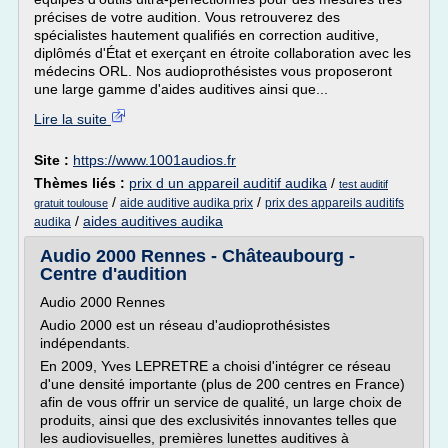
précises de votre audition. Vous retrouverez des
spécialistes hautement qualifiés en correction auditive,
diplômés d'État et exerçant en étroite collaboration avec les
médecins ORL. Nos audioprothésistes vous proposeront
une large gamme d'aides auditives ainsi que...
Lire la suite
Site :
https://www.1001audios.fr
Thèmes liés :
prix d un appareil auditif audika
/
test auditif
/
/
aide auditive audika prix
prix des appareils auditifs
gratuit toulouse
/
aides auditives audika
audika
Audio 2000 Rennes - Châteaubourg -
Centre d'audition
Audio 2000 Rennes
Audio 2000 est un réseau d'audioprothésistes
indépendants.
En 2009, Yves LEPRETRE a choisi d'intégrer ce réseau
d'une densité importante (plus de 200 centres en France)
afin de vous offrir un service de qualité, un large choix de
produits, ainsi que des exclusivités innovantes telles que
les audiovisuelles, premières lunettes auditives à