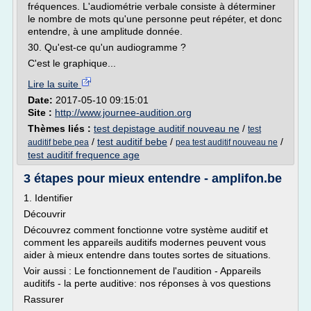
fréquences. L'audiométrie verbale consiste à déterminer
le nombre de mots qu'une personne peut répéter, et donc
entendre, à une amplitude donnée.
30. Qu'est-ce qu'un audiogramme ?
C'est le graphique...
Lire la suite
Date:
2017-05-10 09:15:01
Site :
http://www.journee-audition.org
Thèmes liés :
test depistage auditif nouveau ne
/
test
/
test auditif bebe
/
/
auditif bebe pea
pea test auditif nouveau ne
test auditif frequence age
3 étapes pour mieux entendre - amplifon.be
1. Identifier
Découvrir
Découvrez comment fonctionne votre système auditif et
comment les appareils auditifs modernes peuvent vous
aider à mieux entendre dans toutes sortes de situations.
Voir aussi : Le fonctionnement de l'audition - Appareils
auditifs - la perte auditive: nos réponses à vos questions
Rassurer