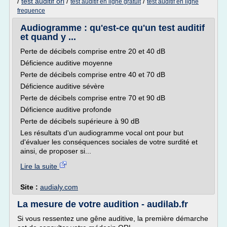
/
test auditif orl
/
/
test auditif en ligne gratuit
test auditif en ligne
frequence
Audiogramme : qu'est-ce qu'un test auditif
et quand y ...
Perte de décibels comprise entre 20 et 40 dB
Déficience auditive moyenne
Perte de décibels comprise entre 40 et 70 dB
Déficience auditive sévère
Perte de décibels comprise entre 70 et 90 dB
Déficience auditive profonde
Perte de décibels supérieure à 90 dB
Les résultats d'un audiogramme vocal ont pour but
d'évaluer les conséquences sociales de votre surdité et
ainsi, de proposer si...
Lire la suite
Site :
audialy.com
La mesure de votre audition - audilab.fr
Si vous ressentez une gêne auditive, la première démarche