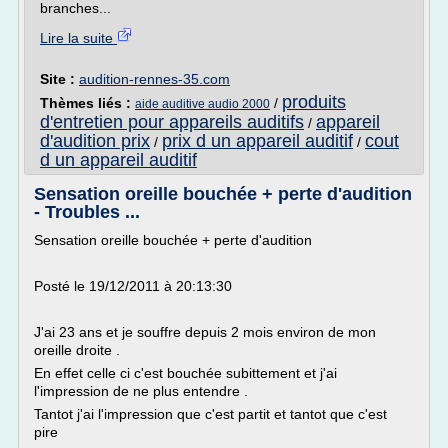
branches...
Lire la suite
Site :
audition-rennes-35.com
produits
Thèmes liés :
/
aide auditive audio 2000
d'entretien pour appareils auditifs
appareil
/
d'audition prix
prix d un appareil auditif
cout
/
/
d un appareil auditif
Sensation oreille bouchée + perte d'audition
- Troubles ...
Sensation oreille bouchée + perte d'audition
Posté le 19/12/2011 à 20:13:30
J'ai 23 ans et je souffre depuis 2 mois environ de mon
oreille droite .
En effet celle ci c'est bouchée subittement et j'ai
l'impression de ne plus entendre .
Tantot j'ai l'impression que c'est partit et tantot que c'est
pire