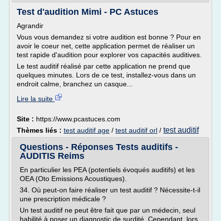
Test d'audition Mimi - PC Astuces
Agrandir
Vous vous demandez si votre audition est bonne ? Pour en
avoir le coeur net, cette application permet de réaliser un
test rapide d'audition pour explorer vos capacités auditives.
Le test auditif réalisé par cette application ne prend que
quelques minutes. Lors de ce test, installez-vous dans un
endroit calme, branchez un casque...
Lire la suite
Site :
https://www.pcastuces.com
test auditif
Thèmes liés :
test auditif age
/
test auditif orl
/
Questions - Réponses Tests auditifs -
AUDITIS Reims
En particulier les PEA (potentiels évoqués auditifs) et les
OEA (Oto Emissions Acoustiques).
34. Où peut-on faire réaliser un test auditif ? Nécessite-t-il
une prescription médicale ?
Un test auditif ne peut être fait que par un médecin, seul
habilité à poser un diagnostic de surdité. Cependant, lors