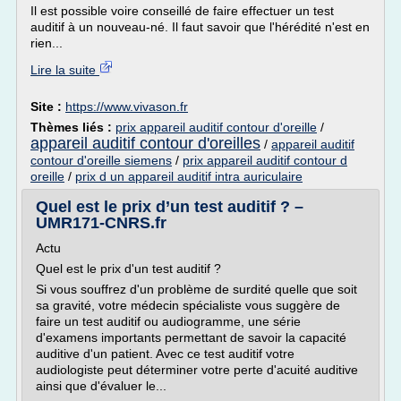
Il est possible voire conseillé de faire effectuer un test
auditif à un nouveau-né. Il faut savoir que l'hérédité n'est en
rien...
Lire la suite
Site :
https://www.vivason.fr
Thèmes liés :
prix appareil auditif contour d'oreille
/
appareil auditif contour d'oreilles
/
appareil auditif
contour d'oreille siemens
/
prix appareil auditif contour d
oreille
/
prix d un appareil auditif intra auriculaire
Quel est le prix d’un test auditif ? –
UMR171-CNRS.fr
Actu
Quel est le prix d'un test auditif ?
Si vous souffrez d'un problème de surdité quelle que soit
sa gravité, votre médecin spécialiste vous suggère de
faire un test auditif ou audiogramme, une série
d'examens importants permettant de savoir la capacité
auditive d'un patient. Avec ce test auditif votre
audiologiste peut déterminer votre perte d'acuité auditive
ainsi que d'évaluer le...