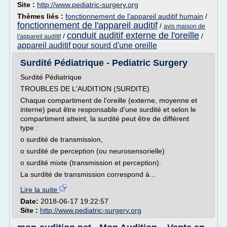
Site :
http://www.pediatric-surgery.org
Thèmes liés :
fonctionnement de l'appareil auditif humain
/
fonctionnement de l'appareil auditif
/
avis maison de
conduit auditif externe de l'oreille
/
/
l'appareil auditif
appareil auditif pour sourd d'une oreille
Surdité Pédiatrique - Pediatric Surgery
Surdité Pédiatrique
TROUBLES DE L'AUDITION (SURDITE)
Chaque compartiment de l'oreille (externe, moyenne et
interne) peut être responsable d'une surdité et selon le
compartiment atteint, la surdité peut être de différent
type :
o surdité de transmission,
o surdité de perception (ou neurosensorielle)
o surdité mixte (transmission et perception).
La surdité de transmission correspond à...
Lire la suite
Date:
2018-06-17 19:22:57
Site :
http://www.pediatric-surgery.org