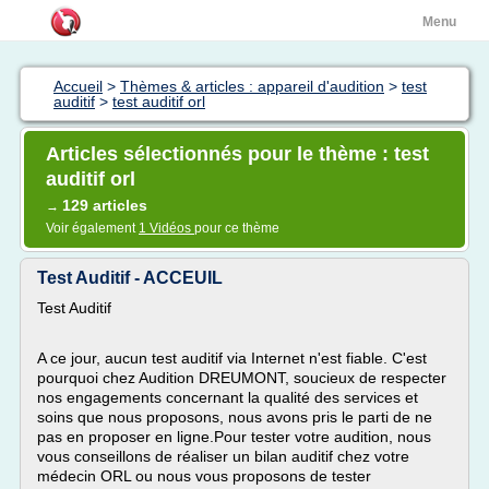
Menu
Accueil
>
Thèmes & articles : appareil d'audition
>
test
auditif
>
test auditif orl
Articles sélectionnés pour le thème : test
auditif orl
129 articles
→
Voir également
1 Vidéos
pour ce thème
Test Auditif - ACCEUIL
Test Auditif
A ce jour, aucun test auditif via Internet n'est fiable. C'est
pourquoi chez Audition DREUMONT, soucieux de respecter
nos engagements concernant la qualité des services et
soins que nous proposons, nous avons pris le parti de ne
pas en proposer en ligne.Pour tester votre audition, nous
vous conseillons de réaliser un bilan auditif chez votre
médecin ORL ou nous vous proposons de tester