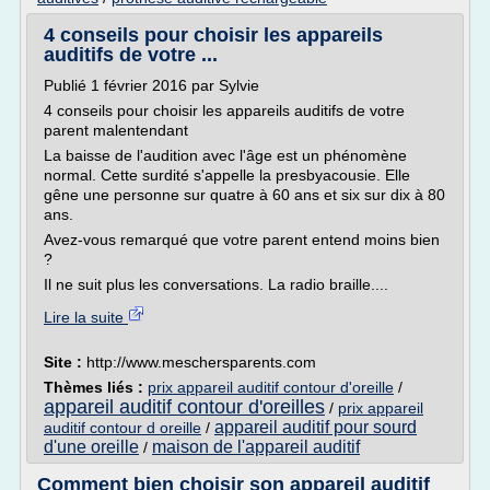
4 conseils pour choisir les appareils
auditifs de votre ...
Publié 1 février 2016 par Sylvie
4 conseils pour choisir les appareils auditifs de votre
parent malentendant
La baisse de l'audition avec l'âge est un phénomène
normal. Cette surdité s'appelle la presbyacousie. Elle
gêne une personne sur quatre à 60 ans et six sur dix à 80
ans.
Avez-vous remarqué que votre parent entend moins bien
?
Il ne suit plus les conversations. La radio braille....
Lire la suite
Site :
http://www.meschersparents.com
Thèmes liés :
prix appareil auditif contour d'oreille
/
appareil auditif contour d'oreilles
/
prix appareil
appareil auditif pour sourd
auditif contour d oreille
/
d'une oreille
maison de l'appareil auditif
/
Comment bien choisir son appareil auditif