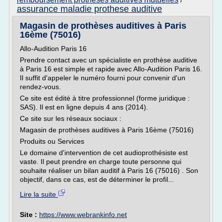
/
assurance maladie prothese auditive
Magasin de prothèses auditives à Paris
16ème (75016)
Allo-Audition Paris 16
Prendre contact avec un spécialiste en prothèse auditive
à Paris 16 est simple et rapide avec Allo-Audition Paris 16.
Il suffit d'appeler le numéro fourni pour convenir d'un
rendez-vous.
Ce site est édité à titre professionnel (forme juridique :
SAS). Il est en ligne depuis 4 ans (2014).
Ce site sur les réseaux sociaux :
Magasin de prothèses auditives à Paris 16ème (75016)
Produits ou Services
Le domaine d'intervention de cet audioprothésiste est
vaste. Il peut prendre en charge toute personne qui
souhaite réaliser un bilan auditif à Paris 16 (75016) . Son
objectif, dans ce cas, est de déterminer le profil...
Lire la suite
Site :
https://www.webrankinfo.net