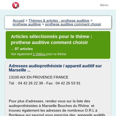
Menu
Accueil
>
Thèmes & articles : prothese auditive
>
prothese auditive
>
prothese auditive comment choisir
Articles sélectionnés pour le thème :
prothese auditive comment choisir
97 articles
→
Voir également
1 Vidéos
pour ce thème
Adresses audioprothésiste / appareil auditif sur
Marseille ...
13100 AIX EN PROVENCE FRANCE
Tél. : 04 42 26 22 38 - Fax : 04 42 26 53 91
Pour plus d'adresses, rendez vous sur la liste des
audioprothésistes à Marseille Bouches du Rhône et
trouvez également les adresses de nombreux O.R.L à
Bordeaux qui sauront vous prescrire des appareils auditifs