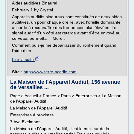
Aides auditives Binaural
February 1 by Crystal
Appareils auditifs binauraux sont constitués de deux aides
auditives, un pour chaque oreille, avec l'oreille dominante
accordé à reconnaître des fréquences plus élevées. Le
signal auditif d'un côté est retardé avant d'être envoyé au
cerveau, permetta More..
Comment puis-je me débarrasser du ronflement quand
l'aide d'un...
Lire la suite
Site :
http://www.terre-acadie.com
La Maison de l'Appareil Auditif, 156 avenue
de Versailles ...
Page d'Accueil > France > Paris > Enterprises > La Maison
de l'Appareil Auditif
La Maison de l'Appareil Auditif
Enterprises á proximité
7 bvd Exelmans
La Maison de l'Appareil Auditif, c'est le meilleur de la