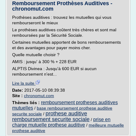
Remboursement Prothèses Auditives -
chronomut.com
Prothèses auditives : trouvez les mutuelles qui vous
rembourseront le mieux
Le prothèses auditives coûtent très chères et sont mal
remboursées par la Sécurité Sociale.
Certaines mutuelles apportent de bons remboursements
et des avantages pour payer moins cher.
Quelle mutuelle choisir ?
AMIS : jusqu' à 300 % + 228 EUR
ALPTIS Divinea : Jusqu'à 600 EUR si aucun
remboursement n'est...
Lire la suite
Date:
2017-05-10 08:39:38
Site :
chronomut.com
remboursement protheses auditives
Thèmes liés :
mutuelles
/
base remboursement prothese auditive
prothese auditive
securite sociale
/
remboursement securite sociale
prise en
/
charge mutuelle prothese auditive
/
meilleure mutuelle
prothese auditive