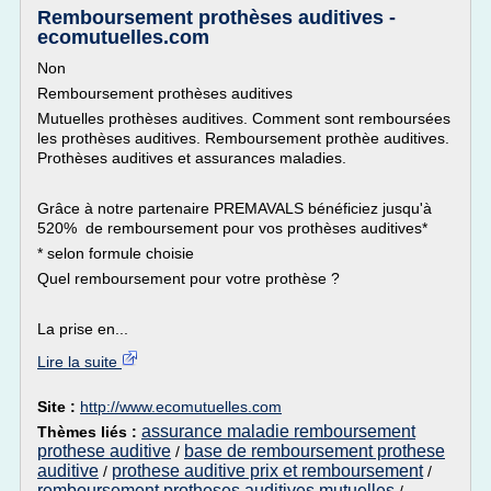
Remboursement prothèses auditives -
ecomutuelles.com
Non
Remboursement prothèses auditives
Mutuelles prothèses auditives. Comment sont remboursées
les prothèses auditives. Remboursement prothèe auditives.
Prothèses auditives et assurances maladies.
Grâce à notre partenaire PREMAVALS bénéficiez jusqu'à
520% de remboursement pour vos prothèses auditives*
* selon formule choisie
Quel remboursement pour votre prothèse ?
La prise en...
Lire la suite
Site :
http://www.ecomutuelles.com
assurance maladie remboursement
Thèmes liés :
prothese auditive
base de remboursement prothese
/
auditive
prothese auditive prix et remboursement
/
/
remboursement protheses auditives mutuelles