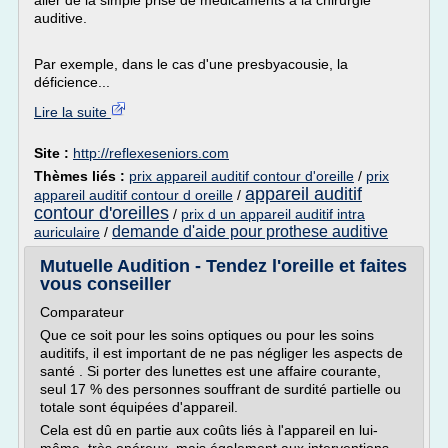
aller de la simple prise de médicaments à la chirurgie
auditive.
Par exemple, dans le cas d'une presbyacousie, la
déficience...
Lire la suite
Site :
http://reflexeseniors.com
Thèmes liés :
prix appareil auditif contour d'oreille
/
prix
appareil auditif
appareil auditif contour d oreille
/
contour d'oreilles
/
prix d un appareil auditif intra
demande d'aide pour prothese auditive
auriculaire
/
Mutuelle Audition - Tendez l'oreille et faites
vous conseiller
Comparateur
Que ce soit pour les soins optiques ou pour les soins
auditifs, il est important de ne pas négliger les aspects de
santé . Si porter des lunettes est une affaire courante,
seul 17 % des personnes souffrant de surdité partielle ou
totale sont équipées d'appareil.
Cela est dû en partie aux coûts liés à l'appareil en lui-