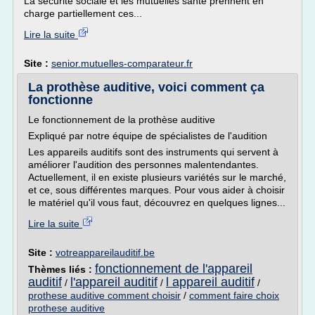
La sécurité sociale et les mutuelles santé prennent en
charge partiellement ces...
Lire la suite
Site :
senior.mutuelles-comparateur.fr
La prothèse auditive, voici comment ça
fonctionne
Le fonctionnement de la prothèse auditive
Expliqué par notre équipe de spécialistes de l'audition
Les appareils auditifs sont des instruments qui servent à
améliorer l'audition des personnes malentendantes.
Actuellement, il en existe plusieurs variétés sur le marché,
et ce, sous différentes marques. Pour vous aider à choisir
le matériel qu'il vous faut, découvrez en quelques lignes...
Lire la suite
Site :
votreappareilauditif.be
fonctionnement de l'appareil
Thèmes liés :
auditif
l'appareil auditif
l appareil auditif
/
/
/
prothese auditive comment choisir
/
comment faire choix
prothese auditive