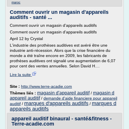
maroc
Comment ouvrir un magasin d'appareils
auditifs - santé ...
Comment ouvrir un magasin d'appareils auditifs
Comment ouvrir un magasin d'appareils auditifs
April 12 by Crystal
L'industrie des prothèses auditives est avéré être une
industrie anti-récession. Alors que la crise financière du
monde a été traîne encore en 2009, les fabricants de
prothèses auditives ont signalé une augmentation de 6,07
pour cent des ventes annuelles. Selon David H....
Lire la suite
Site :
http://www.terre-acadie.com
magasin d'appareil auditif
magasin d
Thèmes liés :
/
appareil auditif
/
demande d'aide financiere pour appareil
marques d'appareils auditifs
marques d
auditif
/
/
appareils auditifs
appareil auditif binaural - santé&fitness -
Terre-acadie.com