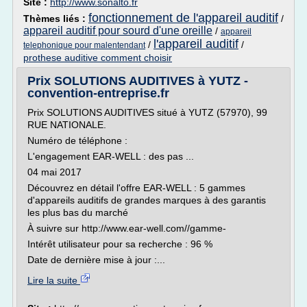
Site :
http://www.sonalto.fr
fonctionnement de l'appareil auditif
Thèmes liés :
/
appareil auditif pour sourd d'une oreille
/
appareil
l'appareil auditif
/
/
telephonique pour malentendant
prothese auditive comment choisir
Prix SOLUTIONS AUDITIVES à YUTZ -
convention-entreprise.fr
Prix SOLUTIONS AUDITIVES situé à YUTZ (57970), 99
RUE NATIONALE.
Numéro de téléphone :
L'engagement EAR-WELL : des pas ...
04 mai 2017
Découvrez en détail l'offre EAR-WELL : 5 gammes
d'appareils auditifs de grandes marques à des garantis
les plus bas du marché
À suivre sur http://www.ear-well.com//gamme-
Intérêt utilisateur pour sa recherche : 96 %
Date de dernière mise à jour :...
Lire la suite