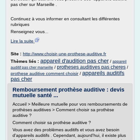
pas cher sur Marseille .
Continuez à vous informer en consultant les différentes
rubriques
Renseignez vous...
Lire la suite
Site :
http://www.choisir-une-prothese-auditive.fr
appareil d'audition pas cher
Thèmes liés :
/
appareil
protheses auditives pas cheres
/
/
auditif pas cher marseille
appareils auditifs
prothese auditive comment choisir
/
pas cher
Remboursement prothèse auditive : devis
mutuelle santé ...
Accueil > Meilleure mutuelle pour vos remboursements de
prothèses auditives > Comment choisir sa prothèse
auditive ?
Comment choisir sa prothèse auditive ?
Vous avez des problèmes auditifs et vous avez besoin
d'appareils auditifs . Cependant, aujourd'hui, il existe plus