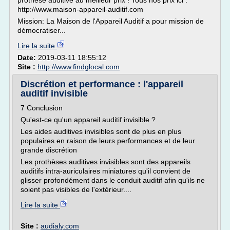
prothèse auditive au meilleur prix ! Tous nos prix ici :
http://www.maison-appareil-auditif.com
Mission: La Maison de l'Appareil Auditif a pour mission de
démocratiser...
Lire la suite
Date:
2019-03-11 18:55:12
Site :
http://www.findglocal.com
Discrétion et performance : l'appareil
auditif invisible
7 Conclusion
Qu'est-ce qu'un appareil auditif invisible ?
Les aides auditives invisibles sont de plus en plus
populaires en raison de leurs performances et de leur
grande discrétion
Les prothèses auditives invisibles sont des appareils
auditifs intra-auriculaires miniatures qu'il convient de
glisser profondément dans le conduit auditif afin qu'ils ne
soient pas visibles de l'extérieur....
Lire la suite
Site :
audialy.com