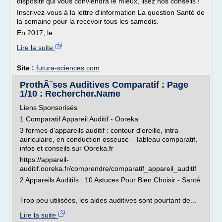
dispositif qui vous conviendra le mieux, lisez nos conseils !
Inscrivez-vous à la lettre d'information La question Santé de
la semaine pour la recevoir tous les samedis.
En 2017, le...
Lire la suite
Site :
futura-sciences.com
ProthÃ¨ses Auditives Comparatif : Page
1/10 : Rechercher.Name
Liens Sponsorisés
1 Comparatif Appareil Auditif - Ooreka
3 formes d'appareils auditif : contour d'oreille, intra
auriculaire, en conduction osseuse - Tableau comparatif,
infos et conseils sur Ooreka.fr
https://appareil-
auditif.ooreka.fr/comprendre/comparatif_appareil_auditif
2 Appareils Auditifs : 10 Astuces Pour Bien Choisir - Santé
...
Trop peu utilisées, les aides auditives sont pourtant de...
Lire la suite