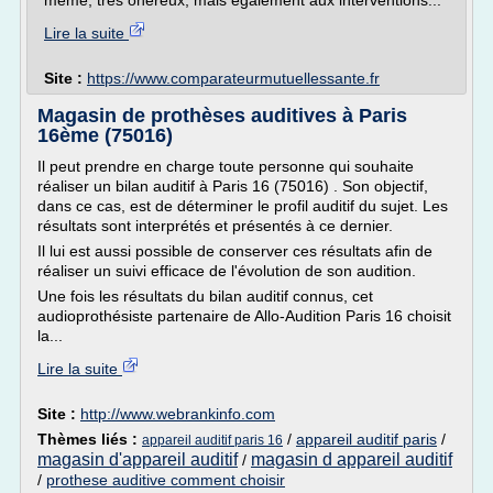
même, très onéreux, mais également aux interventions...
Lire la suite
Site :
https://www.comparateurmutuellessante.fr
Magasin de prothèses auditives à Paris
16ème (75016)
Il peut prendre en charge toute personne qui souhaite
réaliser un bilan auditif à Paris 16 (75016) . Son objectif,
dans ce cas, est de déterminer le profil auditif du sujet. Les
résultats sont interprétés et présentés à ce dernier.
Il lui est aussi possible de conserver ces résultats afin de
réaliser un suivi efficace de l'évolution de son audition.
Une fois les résultats du bilan auditif connus, cet
audioprothésiste partenaire de Allo-Audition Paris 16 choisit
la...
Lire la suite
Site :
http://www.webrankinfo.com
Thèmes liés :
/
appareil auditif paris
/
appareil auditif paris 16
magasin d'appareil auditif
magasin d appareil auditif
/
/
prothese auditive comment choisir