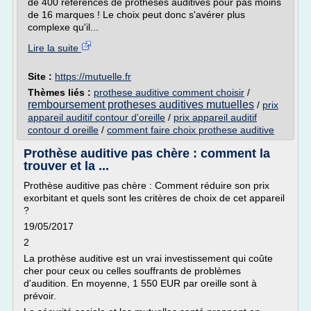
de 400 références de prothèses auditives pour pas moins
de 16 marques ! Le choix peut donc s'avérer plus
complexe qu'il...
Lire la suite
Site :
https://mutuelle.fr
Thèmes liés :
prothese auditive comment choisir
/
remboursement protheses auditives mutuelles
/
prix
appareil auditif contour d'oreille
/
prix appareil auditif
contour d oreille
/
comment faire choix prothese auditive
Prothèse auditive pas chère : comment la
trouver et la ...
Prothèse auditive pas chère : Comment réduire son prix
exorbitant et quels sont les critères de choix de cet appareil
?
19/05/2017
2
La prothèse auditive est un vrai investissement qui coûte
cher pour ceux ou celles souffrants de problèmes
d'audition. En moyenne, 1 550 EUR par oreille sont à
prévoir.