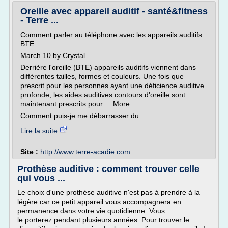
Oreille avec appareil auditif - santé&fitness
- Terre ...
Comment parler au téléphone avec les appareils auditifs
BTE
March 10 by Crystal
Derrière l'oreille (BTE) appareils auditifs viennent dans
différentes tailles, formes et couleurs. Une fois que
prescrit pour les personnes ayant une déficience auditive
profonde, les aides auditives contours d'oreille sont
maintenant prescrits pour More..
Comment puis-je me débarrasser du...
Lire la suite
Site :
http://www.terre-acadie.com
Prothèse auditive : comment trouver celle
qui vous ...
Le choix d'une prothèse auditive n'est pas à prendre à la
légère car ce petit appareil vous accompagnera en
permanence dans votre vie quotidienne. Vous
le porterez pendant plusieurs années. Pour trouver le