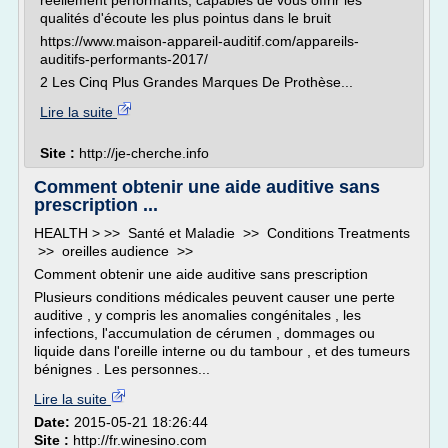
réellement performants, capables de vous offrir les
qualités d'écoute les plus pointus dans le bruit
https://www.maison-appareil-auditif.com/appareils-
auditifs-performants-2017/
2 Les Cinq Plus Grandes Marques De Prothèse...
Lire la suite
Site :
http://je-cherche.info
Comment obtenir une aide auditive sans
prescription ...
HEALTH > >> Santé et Maladie >> Conditions Treatments
>> oreilles audience >>
Comment obtenir une aide auditive sans prescription
Plusieurs conditions médicales peuvent causer une perte
auditive , y compris les anomalies congénitales , les
infections, l'accumulation de cérumen , dommages ou
liquide dans l'oreille interne ou du tambour , et des tumeurs
bénignes . Les personnes...
Lire la suite
Date:
2015-05-21 18:26:44
Site :
http://fr.winesino.com