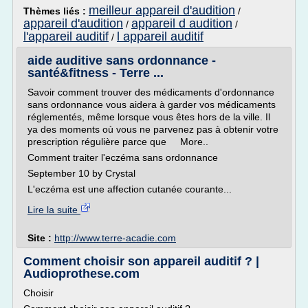
meilleur appareil d'audition
Thèmes liés :
/
appareil d'audition
appareil d audition
/
/
l'appareil auditif
l appareil auditif
/
aide auditive sans ordonnance -
santé&fitness - Terre ...
Savoir comment trouver des médicaments d'ordonnance
sans ordonnance vous aidera à garder vos médicaments
réglementés, même lorsque vous êtes hors de la ville. Il
ya des moments où vous ne parvenez pas à obtenir votre
prescription régulière parce que More..
Comment traiter l'eczéma sans ordonnance
September 10 by Crystal
L'eczéma est une affection cutanée courante...
Lire la suite
Site :
http://www.terre-acadie.com
Comment choisir son appareil auditif ? |
Audioprothese.com
Choisir