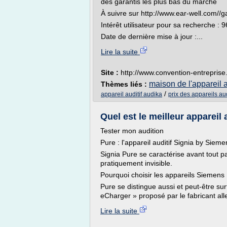
des garantis les plus bas du marché
À suivre sur http://www.ear-well.com/
Intérêt utilisateur pour sa recherche : 
Date de dernière mise à jour :...
Lire la suite
Site :
http://www.convention-entreprise.
maison de l'appareil a
Thèmes liés :
/
appareil auditif audika
prix des appareils au
Quel est le meilleur appareil 
Tester mon audition
Pure : l'appareil auditif Signia by Siem
Signia Pure se caractérise avant tout par
pratiquement invisible.
Pourquoi choisir les appareils Siemens
Pure se distingue aussi et peut-être su
eCharger » proposé par le fabricant all
Lire la suite