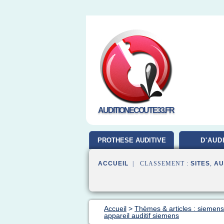
AUDITIONECOUTE33.FR
PROTHESE AUDITIVE
D'AUD
ACCUEIL
| CLASSEMENT :
SITES
,
AU
Accueil
>
Thèmes & articles : siemens 
appareil auditif siemens