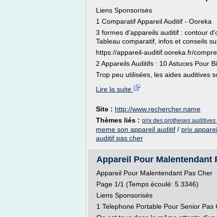
Liens Sponsorisés
1 Comparatif Appareil Auditif - Ooreka
3 formes d'appareils auditif : contour d'
Tableau comparatif, infos et conseils su
https://appareil-auditif.ooreka.fr/compr
2 Appareils Auditifs : 10 Astuces Pour Bi
Trop peu utilisées, les aides auditives s
Lire la suite
Site :
http://www.rechercher.name
Thèmes liés :
prix des protheses auditives
meme son appareil auditif
/
prix apparei
auditif pas cher
Appareil Pour Malentendant Pa
Appareil Pour Malentendant Pas Cher
Page 1/1 (Temps écoulé: 5.3346)
Liens Sponsorisés
1 Telephone Portable Pour Senior Pas C