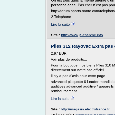
On est tous dans la même attente d'un 
personne agée. Pas cher n'est pas pour
http://forum.sports-sante.com/telephon
2 Telephone...
Lire la suite
Site :
http://www.je-cherche.info
Piles 312 Rayovac Extra pas 
2,97 EUR
Voir plus de produits...
Pour la boutique, nos biens Piles 310
directement sur notre site officiel.
Il n'y a pas d'avis pour cette page...
advanced plaquette 6 Leader mondial de
auditives advanced auditive / appareils 
remboursement...
Lire la suite
Site :
http://magasin.electrofrance.fr