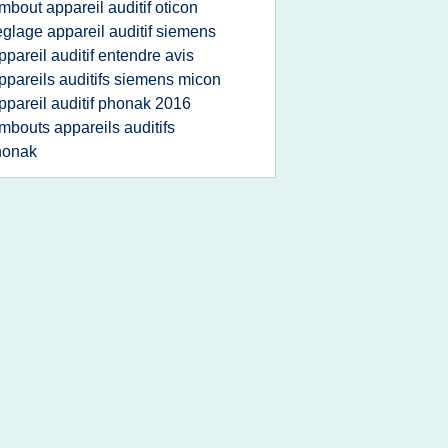
mbout appareil auditif oticon
eglage appareil auditif siemens
ppareil auditif entendre avis
ppareils auditifs siemens micon
ppareil auditif phonak 2016
mbouts appareils auditifs
honak