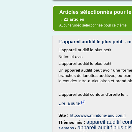
Articles sélectionnés pour le
21 articles
→
Aucune vidéo sélectionnée pour ce thème
L'appareil auditif le plus petit. - 
L'appareil auditif le plus petit
Notes et avis
L'appareil auditif le plus petit.
Un appareil auditif peut avoir une forme
branches de lunettes auditives, ou bien 
le cas des intra-auriculaires et prend al
L'appareil auditif contour d'oreille le...
Lire la suite
Site :
http://www.minitone-audition.fr
appareil auditif cont
Thèmes liés :
appareil auditif plus dis
siemens
/