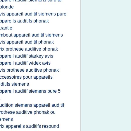
ofonde
vis appareil auditif siemens pure
ppareils auditifs phonak
rantie
mbout appareil auditif siemens
vis appareil auditif phonak
rix prothese auditive phonak
ppareil auditif starkey avis
ppareil auditif widex avis
vis prothese auditive phonak
ccessoires pour appareils
ditifs siemens
ppareil auditif siemens pure 5
x
udition siemens appareil auditif
rothese auditive phonak ou
iemens
rix appareils auditifs resound