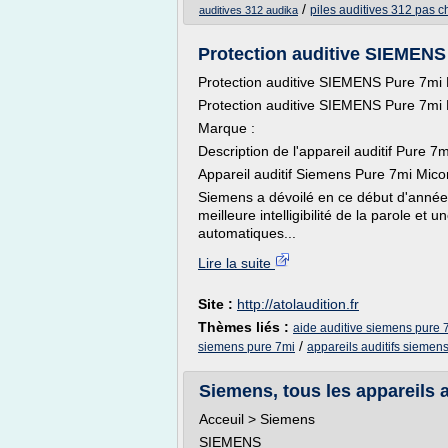
/
piles auditives 312 pas c
auditives 312 audika
Protection auditive SIEMENS
Protection auditive SIEMENS Pure 7mi
Protection auditive SIEMENS Pure 7mi
Marque :
Description de l'appareil auditif Pure 7
Appareil auditif Siemens Pure 7mi Mico
Siemens a dévoilé en ce début d'année
meilleure intelligibilité de la parole et
automatiques...
Lire la suite
Site :
http://atolaudition.fr
Thèmes liés :
aide auditive siemens pure 
/
siemens pure 7mi
appareils auditifs siemen
Siemens, tous les appareils 
Acceuil > Siemens
SIEMENS