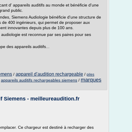
cant d' appareils auditifs au monde et bénéficie d'une
rand public.
ndes, Siemens Audiologie bénéficie d'une structure de
 de 400 ingénieurs, qui permet de proposer aux
ent innovantes depuis plus de 100 ans.
s audiologie est reconnue par ses paires pour ses
e des appareils auditifs...
iemens
appareil d'audition rechargeable
/
/
piles
marques
/
appareils auditifs rechargeables siemens
/
f Siemens - meilleureaudition.fr
 remplacer. Ce chargeur est destiné à recharger des