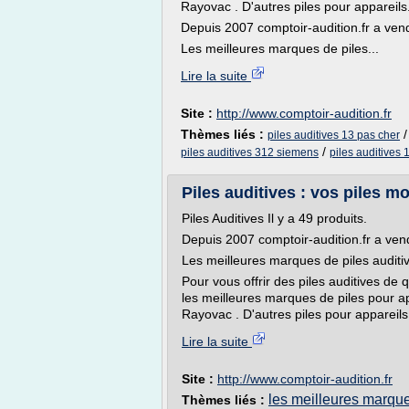
Rayovac . D'autres piles pour appareils
Depuis 2007 comptoir-audition.fr a vendu
Les meilleures marques de piles...
Lire la suite
Site :
http://www.comptoir-audition.fr
Thèmes liés :
piles auditives 13 pas cher
/
piles auditives 312 siemens
piles auditives
Piles auditives : vos piles m
Piles Auditives Il y a 49 produits.
Depuis 2007 comptoir-audition.fr a vendu
Les meilleures marques de piles auditi
Pour vous offrir des piles auditives de
les meilleures marques de piles pour app
Rayovac . D'autres piles pour appareils..
Lire la suite
Site :
http://www.comptoir-audition.fr
les meilleures marque
Thèmes liés :