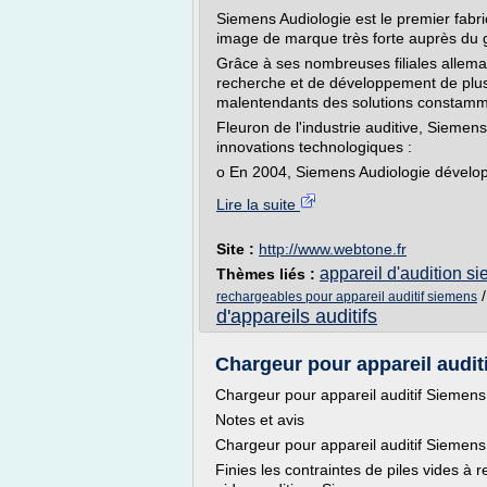
Siemens Audiologie est le premier fabri
image de marque très forte auprès du g
Grâce à ses nombreuses filiales allema
recherche et de développement de plus
malentendants des solutions constamm
Fleuron de l'industrie auditive, Siemen
innovations technologiques :
o En 2004, Siemens Audiologie développ
Lire la suite
Site :
http://www.webtone.fr
appareil d'audition s
Thèmes liés :
rechargeables pour appareil auditif siemens
d'appareils auditifs
Chargeur pour appareil auditi
Chargeur pour appareil auditif Siemens
Notes et avis
Chargeur pour appareil auditif Siemens
Finies les contraintes de piles vides à