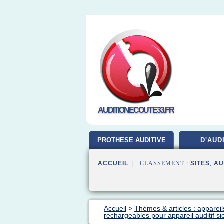
AUDITIONECOUTE33.FR
PROTHESE AUDITIVE
D'AUD
ACCUEIL
| CLASSEMENT :
SITES
,
AU
Accueil
>
Thèmes & articles : appareils
rechargeables pour appareil auditif s