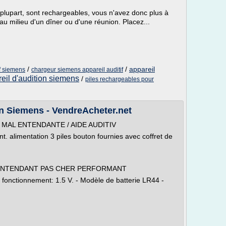
 plupart, sont rechargeables, vous n'avez donc plus à
au milieu d'un dîner ou d'une réunion. Placez...
/
/
appareil
if siemens
chargeur siemens appareil auditif
eil d'audition siemens
/
piles rechargeables pour
on Siemens - VendreAcheter.net
MAL ENTENDANTE / AIDE AUDITIV
ant. alimentation 3 piles bouton fournies avec coffret de
 ENTENDANT PAS CHER PERFORMANT
e fonctionnement: 1.5 V. - Modèle de batterie LR44 -