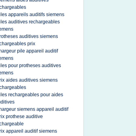
chargeables
iles appareils auditifs siemens
iles auditives rechargeables
iemens
rotheses auditives siemens
chargeables prix
hargeur pile appareil auditif
iemens
iles pour protheses auditives
iemens
rix aides auditives siemens
chargeables
iles rechargeables pour aides
ditives
hargeur siemens appareil auditif
rix prothese auditive
chargeable
rix appareil auditif siemens