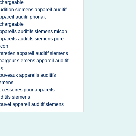
chargeable
udition siemens appareil auditif
ppareil auditif phonak
chargeable
ppareils auditifs siemens micon
ppareils auditifs siemens pure
icon
ntretien appareil auditif siemens
hargeur siemens appareil auditif
ix
ouveaux appareils auditifs
iemens
ccessoires pour appareils
ditifs siemens
ouvel appareil auditif siemens