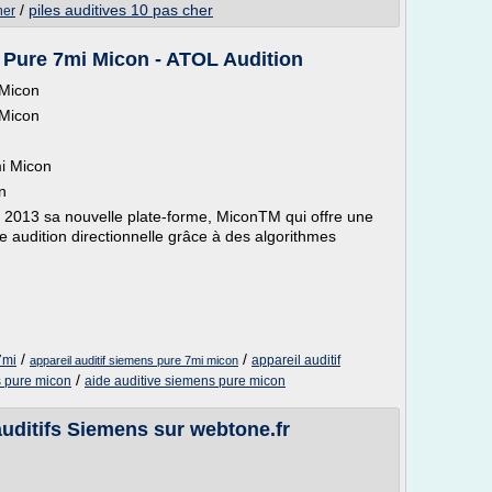
/
piles auditives 10 pas cher
her
 Pure 7mi Micon - ATOL Audition
 Micon
 Micon
mi Micon
n
 2013 sa nouvelle plate-forme, MiconTM qui offre une
 une audition directionnelle grâce à des algorithmes
/
/
7mi
appareil auditif
appareil auditif siemens pure 7mi micon
/
s pure micon
aide auditive siemens pure micon
auditifs Siemens sur webtone.fr