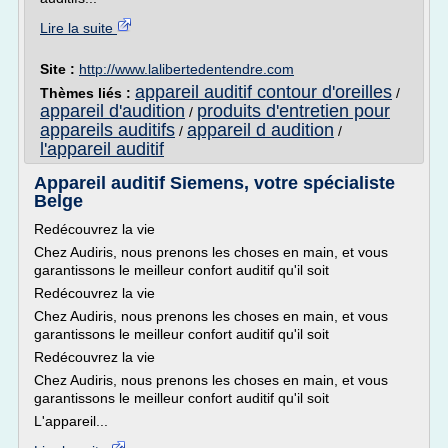
Lire la suite
Site :
http://www.lalibertedentendre.com
appareil auditif contour d'oreilles
Thèmes liés :
/
appareil d'audition
produits d'entretien pour
/
appareils auditifs
appareil d audition
/
/
l'appareil auditif
Appareil auditif Siemens, votre spécialiste
Belge
Redécouvrez la vie
Chez Audiris, nous prenons les choses en main, et vous
garantissons le meilleur confort auditif qu'il soit
Redécouvrez la vie
Chez Audiris, nous prenons les choses en main, et vous
garantissons le meilleur confort auditif qu'il soit
Redécouvrez la vie
Chez Audiris, nous prenons les choses en main, et vous
garantissons le meilleur confort auditif qu'il soit
L'appareil...