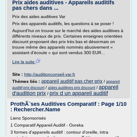
Prix aides auditives - Appareils auditifs
pas chers dans ...
Prix des aides auditives Var
Prix des appareils auditifs, les questions à se poser !
Aujourd'hui on trouve sur le marché des aides auditives à
différents niveaux de prix. Certaines enseignes orientées
discount proposent des prix très bas et désormais on
trouve même des appareils nommés abusivement «
assistant d'écoute » qui sont vendus 300 EUR...
Lire la suite
Site :
http://auditionconseil-var.fr
appareil auditif pas cher prix
Thèmes liés :
/
appareil
appareil
/
/
auditif prix discount
aides auditives prix discount
d'audition prix
prix d un appareil auditif
/
ProthÃ¨ses Auditives Comparatif : Page 1/10
: Rechercher.Name
Liens Sponsorisés
1 Comparatif Appareil Auditif - Ooreka
3 formes d'appareils auditif : contour d'oreille, intra