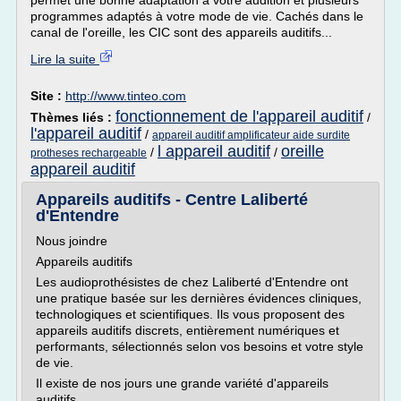
permet une bonne adaptation à votre audition et plusieurs
programmes adaptés à votre mode de vie. Cachés dans le
canal de l'oreille, les CIC sont des appareils auditifs...
Lire la suite
Site :
http://www.tinteo.com
fonctionnement de l'appareil auditif
Thèmes liés :
/
l'appareil auditif
/
appareil auditif amplificateur aide surdite
l appareil auditif
oreille
/
/
protheses rechargeable
appareil auditif
Appareils auditifs - Centre Laliberté
d'Entendre
Nous joindre
Appareils auditifs
Les audioprothésistes de chez Laliberté d'Entendre ont
une pratique basée sur les dernières évidences cliniques,
technologiques et scientifiques. Ils vous proposent des
appareils auditifs discrets, entièrement numériques et
performants, sélectionnés selon vos besoins et votre style
de vie.
Il existe de nos jours une grande variété d'appareils
auditifs...