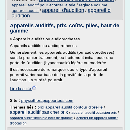
appareil auditif pour ecouter la tele
/
reglage volume
appareil d'audition
appareil d
appareil auditif
/
/
audition
Appareils auditifs, prix, coûts, piles, haut de
gamme
> Appareils auditifs ou audioprothèses
Appareils auditifs ou audioprothèses
Généralement, les appareils auditifs (ou audioprothèses)
sont le premier traitement, ou traitement initial, pour une
perte de l'audition (hypoacousie) légère ou modérée.
Il est nécessaire de remarquer que le type d'appareil
pourrait varier sur base de la gravité de la perte de
l'audition. La surdité pourrait...
Lire la suite
Site :
physiotherapiepourtous.com
Thèmes liés :
prix appareil auditif contour d'oreille
/
appareil auditif pas cher prix
/
/
appareil auditif occasion prix
/
appareil auditif invisible haut de gamme
acheter un appareil auditif
d'occasion