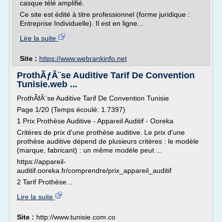
casque télé amplifié.
Ce site est édité à titre professionnel (forme juridique :
Entreprise Individuelle). Il est en ligne...
Lire la suite
Site :
https://www.webrankinfo.net
ProthÃƒÂ¨se Auditive Tarif De Convention
Tunisie.web ...
ProthÃfÂ¨se Auditive Tarif De Convention Tunisie
Page 1/20 (Temps écoulé: 1.7397)
1 Prix Prothèse Auditive - Appareil Auditif - Ooreka
Critères de prix d'une prothèse auditive. Le prix d'une
prothèse auditive dépend de plusieurs critères : le modèle
(marque, fabricant) : un même modèle peut ...
https://appareil-
auditif.ooreka.fr/comprendre/prix_appareil_auditif
2 Tarif Prothèse...
Lire la suite
Site :
http://www.tunisie.com.co