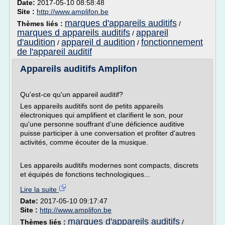
Date:
2017-05-10 08:58:48
Site :
http://www.amplifon.be
marques d'appareils auditifs
Thèmes liés :
/
marques d appareils auditifs
appareil
/
d'audition
appareil d audition
fonctionnement
/
/
de l'appareil auditif
Appareils auditifs Amplifon
Qu'est-ce qu'un appareil auditif?
Les appareils auditifs sont de petits appareils
électroniques qui amplifient et clarifient le son, pour
qu'une personne souffrant d'une déficience auditive
puisse participer à une conversation et profiter d'autres
activités, comme écouter de la musique.
Les appareils auditifs modernes sont compacts, discrets
et équipés de fonctions technologiques...
Lire la suite
Date:
2017-05-10 09:17:47
Site :
http://www.amplifon.be
marques d'appareils auditifs
Thèmes liés :
/