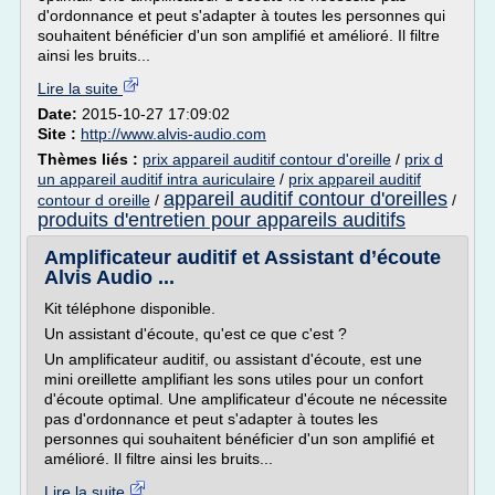
d'ordonnance et peut s'adapter à toutes les personnes qui
souhaitent bénéficier d'un son amplifié et amélioré. Il filtre
ainsi les bruits...
Lire la suite
Date:
2015-10-27 17:09:02
Site :
http://www.alvis-audio.com
Thèmes liés :
prix appareil auditif contour d'oreille
/
prix d
un appareil auditif intra auriculaire
/
prix appareil auditif
appareil auditif contour d'oreilles
contour d oreille
/
/
produits d'entretien pour appareils auditifs
Amplificateur auditif et Assistant d’écoute
Alvis Audio ...
Kit téléphone disponible.
Un assistant d'écoute, qu'est ce que c'est ?
Un amplificateur auditif, ou assistant d'écoute, est une
mini oreillette amplifiant les sons utiles pour un confort
d'écoute optimal. Une amplificateur d'écoute ne nécessite
pas d'ordonnance et peut s'adapter à toutes les
personnes qui souhaitent bénéficier d'un son amplifié et
amélioré. Il filtre ainsi les bruits...
Lire la suite