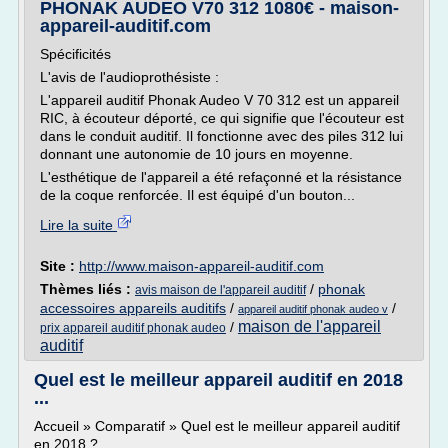
PHONAK AUDEO V70 312 1080€ - maison-
appareil-auditif.com
Spécificités
L'avis de l'audioprothésiste :
L'appareil auditif Phonak Audeo V 70 312 est un appareil
RIC, à écouteur déporté, ce qui signifie que l'écouteur est
dans le conduit auditif. Il fonctionne avec des piles 312 lui
donnant une autonomie de 10 jours en moyenne.
L'esthétique de l'appareil a été refaçonné et la résistance
de la coque renforcée. Il est équipé d'un bouton...
Lire la suite
Site :
http://www.maison-appareil-auditif.com
Thèmes liés :
/
phonak
avis maison de l'appareil auditif
accessoires appareils auditifs
/
/
appareil auditif phonak audeo v
maison de l'appareil
/
prix appareil auditif phonak audeo
auditif
Quel est le meilleur appareil auditif en 2018
...
Accueil » Comparatif » Quel est le meilleur appareil auditif
en 2018 ?