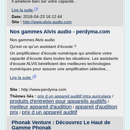
Il améliore bien sûr votre capacité...
Lire la suite
Date:
2018-04-23 16:12:44
Site :
http://www.alvis-audio.com
Nos gammes Alvis audio - perdyma.com
Nos gammes Alvis audio
Qu'est ce qu'un assistant d'écoute ?
Un amplificateur d'écoute numérique qui améliore votre
capacité d'écoute dans toutes les situations. Les assistants
d'écoute ALViS bénéficient des meilleures technologies
numériques pour assurer une amplification sélective,...
Lire la suite
Site :
http://www.perdyma.com
Thèmes liés :
prix d un appareil auditif intra auriculaire
/
produits d'entretien pour appareils auditifs
/
meilleur appareil d'audition
appareil d'audition
/
prix
prix d un appareil auditif
/
Phonak Venture : Découvrez Le Haut de
Gamme Phonak