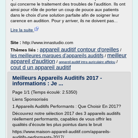
qui concerne le traitement des troubles de l'audition. Ils ont
ainsi pour rôle de porter un coup de pouce aux patients
dans le choix d'une solution parfaite afin de soigner leur
carence en audition. Pour y arriver, ils ne doivent pas...
Lire la suite
Site :
http://www.innastudio.com
appareil auditif contour d'oreilles
Thèmes liés :
/
meilleur
les meilleures marques d'appareils auditifs
/
appareil d'audition
/
/
appareil auditif intra auriculaire afflelou
cout d un appareil auditif
Meilleurs Appareils Auditifs 2017 -
informations : Je ...
Page 1/1 (Temps écoulé: 2.5350)
Liens Sponsorisés
1 Appareils Auditifs Performants : Que Choisir En 2017?
Découvrez notre sélection 2017 des 3 appareils auditifs
réellement performants, capables de vous offrir les
qualités d'écoute les plus pointus dans le bruit
https://www.maison-appareil-auditif.com/appareils-
auditifs-performants-2017/