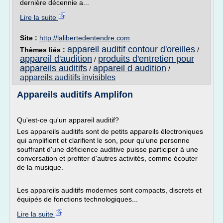
dernière décennie a...
Lire la suite
Site :
http://lalibertedentendre.com
appareil auditif contour d'oreilles
Thèmes liés :
/
appareil d'audition
produits d'entretien pour
/
appareils auditifs
appareil d audition
/
/
appareils auditifs invisibles
Appareils auditifs Amplifon
Qu'est-ce qu'un appareil auditif?
Les appareils auditifs sont de petits appareils électroniques
qui amplifient et clarifient le son, pour qu'une personne
souffrant d'une déficience auditive puisse participer à une
conversation et profiter d'autres activités, comme écouter
de la musique.
Les appareils auditifs modernes sont compacts, discrets et
équipés de fonctions technologiques...
Lire la suite