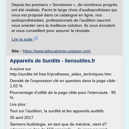
Depuis les premiers « Sonotones », de nombreux progrès
ont été réalisés. Parmi le large choix d'audioprothèses qui
vous est proposé dans ce catalogue en ligne, nos
audioprothésistes, professionnels de l'audition sauront
vous orienter vers la meilleure solution. Ils vous écoutent
et vous conseillent pour assurer la réussite...
Lire la suite
Site :
https://www.laboratoires-unisson.com
Appareils de Surdite - liensutiles.fr
A suivre sur
http://surdite.lsf.free.fr/protheses_aides_techniques.htm
Densité de l'expression clé en question dans la page cible :
1,02 %
Pourcentage d'utilité de la page cible pour l'internaute : 95
%
Lire plus :
Tout sur l'audition, la surdité et les appareils auditifs
30 avril 2017
Siemens Audiologie, en tant que de mécène, vient d?