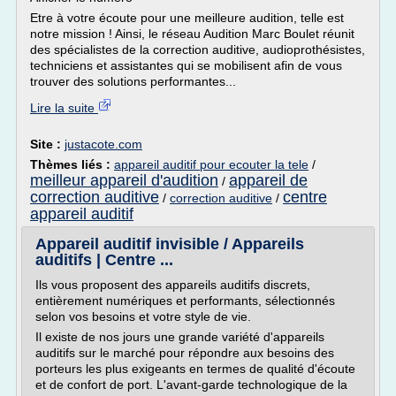
Etre à votre écoute pour une meilleure audition, telle est
notre mission ! Ainsi, le réseau Audition Marc Boulet réunit
des spécialistes de la correction auditive, audioprothésistes,
techniciens et assistantes qui se mobilisent afin de vous
trouver des solutions performantes...
Lire la suite
Site :
justacote.com
Thèmes liés :
appareil auditif pour ecouter la tele
/
meilleur appareil d'audition
appareil de
/
correction auditive
centre
/
correction auditive
/
appareil auditif
Appareil auditif invisible / Appareils
auditifs | Centre ...
Ils vous proposent des appareils auditifs discrets,
entièrement numériques et performants, sélectionnés
selon vos besoins et votre style de vie.
Il existe de nos jours une grande variété d'appareils
auditifs sur le marché pour répondre aux besoins des
porteurs les plus exigeants en termes de qualité d'écoute
et de confort de port. L'avant-garde technologique de la