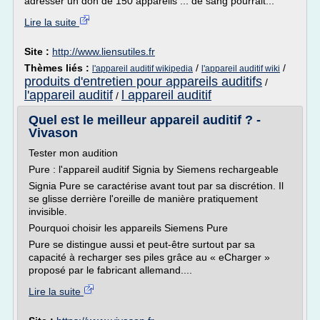
adresser un don de 150 appareils ... de sang pourrait...
Lire la suite
Site :
http://www.liensutiles.fr
Thèmes liés :
/
/
l'appareil auditif wikipedia
l'appareil auditif wiki
produits d'entretien pour appareils auditifs
/
l'appareil auditif
l appareil auditif
/
Quel est le meilleur appareil auditif ? -
Vivason
Tester mon audition
Pure : l'appareil auditif Signia by Siemens rechargeable
Signia Pure se caractérise avant tout par sa discrétion. Il
se glisse derrière l'oreille de manière pratiquement
invisible.
Pourquoi choisir les appareils Siemens Pure
Pure se distingue aussi et peut-être surtout par sa
capacité à recharger ses piles grâce au « eCharger »
proposé par le fabricant allemand....
Lire la suite