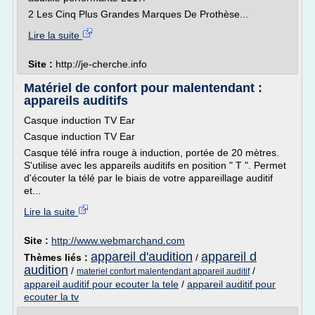
2 Les Cinq Plus Grandes Marques De Prothèse...
Lire la suite
Site :
http://je-cherche.info
Matériel de confort pour malentendant :
appareils auditifs
Casque induction TV Ear
Casque induction TV Ear
Casque télé infra rouge à induction, portée de 20 mètres.
S'utilise avec les appareils auditifs en position " T ". Permet
d'écouter la télé par le biais de votre appareillage auditif
et...
Lire la suite
Site :
http://www.webmarchand.com
appareil d'audition
appareil d
Thèmes liés :
/
audition
/
/
materiel confort malentendant appareil auditif
appareil auditif pour ecouter la tele
/
appareil auditif pour
ecouter la tv