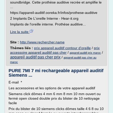
soundbridge. Cette prothèse auditive recrée et amplifie le
...
https://appareil-auditif.ooreka.fr/infos/prothese-auditive
2 Implants De L'oreille Interne - Hear-it.org
Implants de l'oreille interne. Prothèse auditive...
Lire la suite
Site :
http://www.rechercher.name
Thèmes liés :
prix appareil auditif contour d'oreille
/
prix
accessoire appareil auditif pas cher
/
/
appareil auditif prix maroc
appareil auditif pas cher prix
/
appareil auditif pas cher au
maroc
PURE 7MI 7 mi rechargeable appareil auditif
Siemens ...
E-mail *
Les accessoires et les options de votre appareil auditif
Siemens click dômes 4 mm 6 mm 8 mm 10 mm ouvert ou
fermé open closed double prix du blister de 10 nettoyage
facile
Prix du blister de 10 siemens clicks dômes taille 4 6 8 ou 10