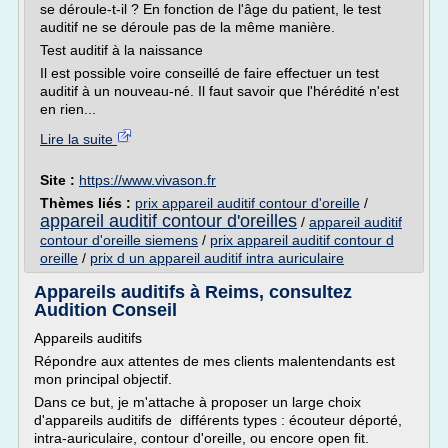
se déroule-t-il ? En fonction de l'âge du patient, le test
auditif ne se déroule pas de la même manière.
Test auditif à la naissance
Il est possible voire conseillé de faire effectuer un test
auditif à un nouveau-né. Il faut savoir que l'hérédité n'est
en rien...
Lire la suite
Site :
https://www.vivason.fr
Thèmes liés :
prix appareil auditif contour d'oreille
/
appareil auditif contour d'oreilles
/
appareil auditif
contour d'oreille siemens
/
prix appareil auditif contour d
oreille
/
prix d un appareil auditif intra auriculaire
Appareils auditifs à Reims, consultez
Audition Conseil
Appareils auditifs
Répondre aux attentes de mes clients malentendants est
mon principal objectif.
Dans ce but, je m'attache à proposer un large choix
d'appareils auditifs de différents types : écouteur déporté,
intra-auriculaire, contour d'oreille, ou encore open fit.