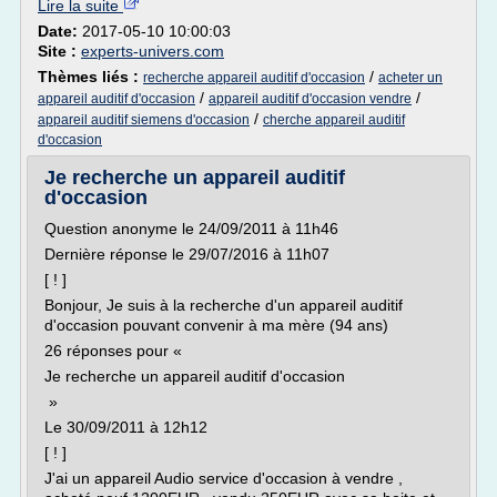
Lire la suite
Date:
2017-05-10 10:00:03
Site :
experts-univers.com
Thèmes liés :
/
recherche appareil auditif d'occasion
acheter un
/
/
appareil auditif d'occasion
appareil auditif d'occasion vendre
/
appareil auditif siemens d'occasion
cherche appareil auditif
d'occasion
Je recherche un appareil auditif
d'occasion
Question anonyme le 24/09/2011 à 11h46
Dernière réponse le 29/07/2016 à 11h07
[ ! ]
Bonjour, Je suis à la recherche d'un appareil auditif
d'occasion pouvant convenir à ma mère (94 ans)
26 réponses pour «
Je recherche un appareil auditif d'occasion
»
Le 30/09/2011 à 12h12
[ ! ]
J'ai un appareil Audio service d'occasion à vendre ,