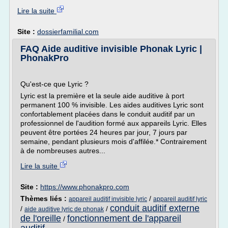
Lire la suite
Site :
dossierfamilial.com
FAQ Aide auditive invisible Phonak Lyric |
PhonakPro
Qu'est-ce que Lyric ?
Lyric est la première et la seule aide auditive à port
permanent 100 % invisible. Les aides auditives Lyric sont
confortablement placées dans le conduit auditif par un
professionnel de l'audition formé aux appareils Lyric. Elles
peuvent être portées 24 heures par jour, 7 jours par
semaine, pendant plusieurs mois d'affilée.* Contrairement
à de nombreuses autres...
Lire la suite
Site :
https://www.phonakpro.com
Thèmes liés :
/
appareil auditif invisible lyric
appareil auditif lyric
conduit auditif externe
/
/
aide auditive lyric de phonak
de l'oreille
fonctionnement de l'appareil
/