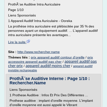
ProthÃ¨se Auditive Intra Auriculaire
Page 1/10
Liens Sponsorisés
1 Appareil Auditif Intra Auriculaire - Ooreka
La prothèse intra auriculaire est plébiscitée par 35 % des
personnes ayant un équipement auditif. ... L'appareil auditif
intra auriculaire présente les avantages...
Lire la suite
Site :
http://www.rechercher.name
Thèmes liés :
prix appareil auditif contour d'oreille
/
prix
appareil auditif pas
accessoire appareil auditif pas cher
/
cher prix
appareil auditif moins cher
/
/
appareil auditif
invisible rechargeable
ProthÃ¨se Auditive Interne : Page 1/10 :
Rechercher.Name
Liens Sponsorisés
1 Prothese Auditive : Infos Et Prix Des Différentes ...
Prothese auditive : implant d'oreille moyenne. L'implant
d'oreille moyenne est aussi appelé le Vibrant