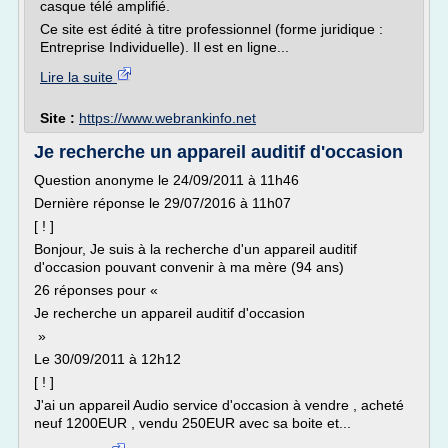
casque télé amplifié.
Ce site est édité à titre professionnel (forme juridique :
Entreprise Individuelle). Il est en ligne...
Lire la suite
Site :
https://www.webrankinfo.net
Je recherche un appareil auditif d'occasion
Question anonyme le 24/09/2011 à 11h46
Dernière réponse le 29/07/2016 à 11h07
[ ! ]
Bonjour, Je suis à la recherche d'un appareil auditif
d'occasion pouvant convenir à ma mère (94 ans)
26 réponses pour «
Je recherche un appareil auditif d'occasion
»
Le 30/09/2011 à 12h12
[ ! ]
J'ai un appareil Audio service d'occasion à vendre , acheté
neuf 1200EUR , vendu 250EUR avec sa boite et...