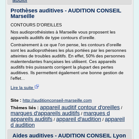
auditif
Prothèses auditives - AUDITION CONSEIL
Marseille
CONTOURS D'OREILLES
Nos audioprothésistes à Marseille vous proposent les
appareils auditifs de type contours d'oreille.
Contrairement à ce que l'on pense, les contours d'oreille
sont les audioprothèses les plus portées par les personnes
atteintes de troubles auditifs. En effet, 50% des personnes
malentendantes françaises les utilisent. Ces appareils
auditifs très puissants corrigent la plupart des pertes
auditives. Ils permettent également une bonne gestion de
l'effet...
Lire la suite
Site :
http://auditionconseil-marseille.com
appareil auditif contour d'oreilles
Thèmes liés :
/
marques d'appareils auditifs
marques d
/
appareils auditifs
appareil d'audition
appareil
/
/
d audition
Aides auditives - AUDITION CONSEIL Lyon