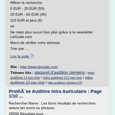
Affiner la recherche
0 EUR - 20 EUR (59)
20 EUR - 60 EUR (45)
110 EUR et plus (8)
ok
Ne ratez plus aucun bon plan grâce à la newsletter
LeGuide.com
Merci de vérifier votre adresse
Trier par :...
Lire la suite
Site :
http://www.leguide.com
appareil d'audition siemens
Thèmes liés :
/
piles
/
/
piles
auditives 13 pas cher
piles auditives 312 pas cher
auditives 10 pas cher
/
piles auditives siemens 675
ProthÃ¨se Auditive Intra Auriculaire : Page
1/10 ...
Rechercher.Name : Les bons résultats de recherches
selons les noms ou phrases.
28500 Résultats pour