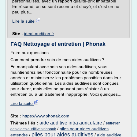
personnalisés, avec un rapport qualité-prix imbattable !
En résumé, on se sent reconnu et choyé, et c'est on ne
peu plus...
Lire la suite
Site :
ideal-audition.fr
FAQ Nettoyage et entretien | Phonak
Foire aux questions
Comment prendre soin de mes aides auditives ?
En manipulant avec soin vos aides auditives, vous
maintiendrez leur fonctionnalité pour de nombreuses
années et minimiserez les problèmes possibles dans leur
utilisation quotidienne. Les aides auditives sont conçues
pour durer, mais elles ne peuvent pas résister à un
entretien ou à un traitement inapproprié. Voici quelques...
Lire la suite
Site :
https://www.phonak.com
aide auditive intra auriculaire
Thèmes liés :
/
entretien
/
piles pour aides auditives
des aides auditives phonak
piles pour aides auditives
entendre
/
/
aide auditive