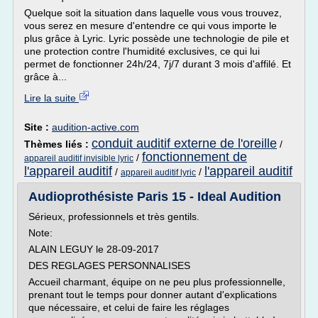
Quelque soit la situation dans laquelle vous vous trouvez,
vous serez en mesure d'entendre ce qui vous importe le
plus grâce à Lyric. Lyric possède une technologie de pile et
une protection contre l'humidité exclusives, ce qui lui
permet de fonctionner 24h/24, 7j/7 durant 3 mois d'affilé. Et
grâce à...
Lire la suite
Site :
audition-active.com
conduit auditif externe de l'oreille
Thèmes liés :
/
fonctionnement de
/
appareil auditif invisible lyric
l'appareil auditif
l'appareil auditif
/
/
appareil auditif lyric
Audioprothésiste Paris 15 - Ideal Audition
Sérieux, professionnels et très gentils.
Note:
ALAIN LEGUY le 28-09-2017
DES REGLAGES PERSONNALISES
Accueil charmant, équipe on ne peu plus professionnelle,
prenant tout le temps pour donner autant d'explications
que nécessaire, et celui de faire les réglages