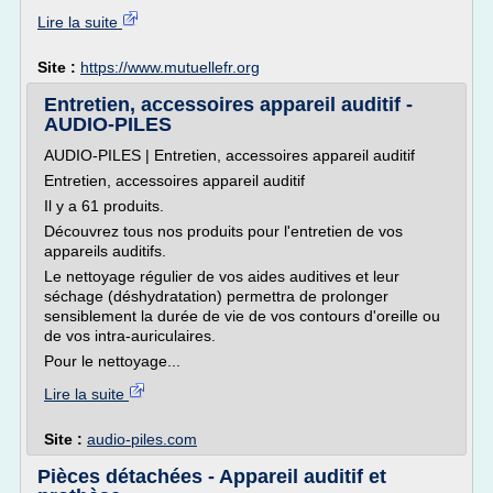
Lire la suite
Site :
https://www.mutuellefr.org
Entretien, accessoires appareil auditif -
AUDIO-PILES
AUDIO-PILES | Entretien, accessoires appareil auditif
Entretien, accessoires appareil auditif
Il y a 61 produits.
Découvrez tous nos produits pour l'entretien de vos
appareils auditifs.
Le nettoyage régulier de vos aides auditives et leur
séchage (déshydratation) permettra de prolonger
sensiblement la durée de vie de vos contours d'oreille ou
de vos intra-auriculaires.
Pour le nettoyage...
Lire la suite
Site :
audio-piles.com
Pièces détachées - Appareil auditif et