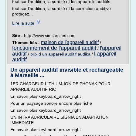
tout sur l'audition, la surdité et les appareils auditifs
tout sur l'audition, la surdité et la correction auditive.
protegez...
Lire la suite
Site :
http://www.similarsites.com
maison de l'appareil auditif
Thèmes liés :
/
fonctionnement de l'appareil auditif
l'appareil
/
auditif
l appareil
/
prix d un appareil auditif audika
/
auditif
Un appareil auditif invisible et rechargeable
à Marseille ...
1ER CHARGEUR LITHIUM-ION DE PHONAK POUR
APPAREIL AUDITIF RIC
En savoir plus keyboard_arrow_right
Pour un paysage sonore encore plus riche
En savoir plus keyboard_arrow_right
UN INTRA AURICULAIRE SIGNIA EN ADAPTATION
IMMEDIATE
En savoir plus keyboard_arrow_right