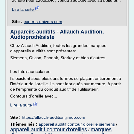
acheté neuf 1200EUR , vendu 250EUR avec sa boite et...
Lire la suite
Site :
experts-univers.com
Appareils auditifs - Allauch Audition,
Audioprothésiste
Chez Allauch Audition, toutes les grandes marques
d'appareils auditifs sont présentes:
Siemens, Oticon, Phonak, Starkey et bien d'autres.
Les Intra-auriculaires:
Ils existent sous plusieurs formes se plaçant entièrement à
l'intérieur de l'oreille. Ils sont fabriqués sur mesure, à partir
de l'empreinte du conduit auditif de l'utilisateur.
Contours d'oreille avec...
Lire la suite
Site :
https://allauch-audition.jimdo.com
Thèmes liés :
appareil auditif contour d'oreille siemens
/
appareil auditif contour d'oreilles
marques
/