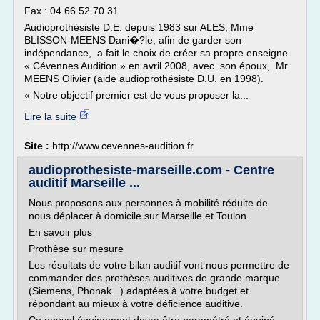
Fax : 04 66 52 70 31
Audioprothésiste D.E. depuis 1983 sur ALES, Mme
BLISSON-MEENS Dani�?le, afin de garder son
indépendance, a fait le choix de créer sa propre enseigne
« Cévennes Audition » en avril 2008, avec son époux, Mr
MEENS Olivier (aide audioprothésiste D.U. en 1998).
« Notre objectif premier est de vous proposer la...
Lire la suite
Site :
http://www.cevennes-audition.fr
audioprothesiste-marseille.com - Centre
auditif Marseille ...
Nous proposons aux personnes à mobilité réduite de
nous déplacer à domicile sur Marseille et Toulon.
En savoir plus
Prothèse sur mesure
Les résultats de votre bilan auditif vont nous permettre de
commander des prothèses auditives de grande marque
(Siemens, Phonak...) adaptées à votre budget et
répondant au mieux à votre déficience auditive.