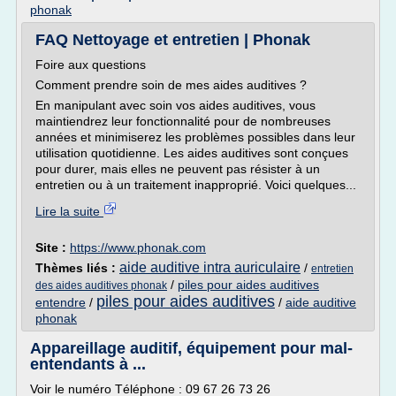
phonak
FAQ Nettoyage et entretien | Phonak
Foire aux questions
Comment prendre soin de mes aides auditives ?
En manipulant avec soin vos aides auditives, vous
maintiendrez leur fonctionnalité pour de nombreuses
années et minimiserez les problèmes possibles dans leur
utilisation quotidienne. Les aides auditives sont conçues
pour durer, mais elles ne peuvent pas résister à un
entretien ou à un traitement inapproprié. Voici quelques...
Lire la suite
Site :
https://www.phonak.com
aide auditive intra auriculaire
Thèmes liés :
/
entretien
/
piles pour aides auditives
des aides auditives phonak
piles pour aides auditives
entendre
/
/
aide auditive
phonak
Appareillage auditif, équipement pour mal-
entendants à ...
Voir le numéro Téléphone : 09 67 26 73 26