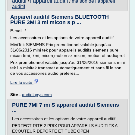
auditif
l appareil auditif
maison de l appareil
/
/
auditif
Appareil auditif Siemens BLUETOOTH
PURE 3MI 3 mi micon s p ...
E-mail *
Les accessoires et les options de votre appareil auditif
MiniTek SIEMENS Prix promotionnel valable jusqu'au
31/06/2016 mini tek pour appareils auditifs siemens pure,
micon 5mi, 7mi, micon,motion sx micon, motion et audioprot
Prix promotionnel valable jusqu'au 31/06/2016 siemens mini
tek La minitek transmet automatiquement et sans fil le son
de vos accessoires audio préférés...
Lire la suite
Site :
audiologys.com
PURE 7MI 7 mi S appareil auditif Siemens
...
Les accessoires et les options de votre appareil auditif
PERFECT RITE 2 PRIX POUR APPAREILS AUDITIFS A
ECOUTEUR DEPORTE ET TUBE OPEN