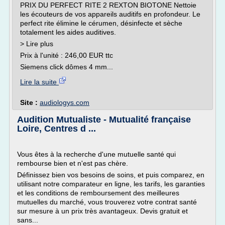
PRIX DU PERFECT RITE 2 REXTON BIOTONE Nettoie
les écouteurs de vos appareils auditifs en profondeur. Le
perfect rite élimine le cérumen, désinfecte et sèche
totalement les aides auditives.
> Lire plus
Prix à l'unité : 246,00 EUR ttc
Siemens click dômes 4 mm...
Lire la suite
Site :
audiologys.com
Audition Mutualiste - Mutualité française
Loire, Centres d ...
Vous êtes à la recherche d'une mutuelle santé qui
rembourse bien et n'est pas chère.
Définissez bien vos besoins de soins, et puis comparez, en
utilisant notre comparateur en ligne, les tarifs, les garanties
et les conditions de remboursement des meilleures
mutuelles du marché, vous trouverez votre contrat santé
sur mesure à un prix très avantageux. Devis gratuit et
sans...