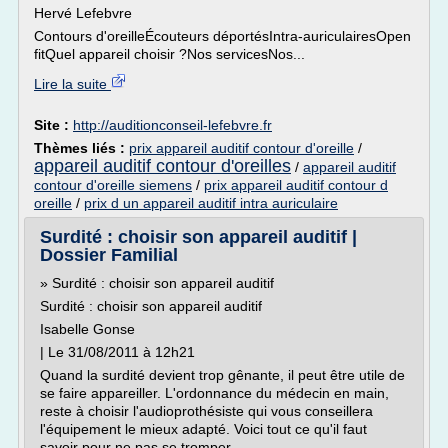
Hervé Lefebvre
Contours d'oreilleÉcouteurs déportésIntra-auriculairesOpen
fitQuel appareil choisir ?Nos servicesNos...
Lire la suite
Site :
http://auditionconseil-lefebvre.fr
Thèmes liés :
prix appareil auditif contour d'oreille
/
appareil auditif contour d'oreilles
/
appareil auditif
contour d'oreille siemens
/
prix appareil auditif contour d
oreille
/
prix d un appareil auditif intra auriculaire
Surdité : choisir son appareil auditif |
Dossier Familial
» Surdité : choisir son appareil auditif
Surdité : choisir son appareil auditif
Isabelle Gonse
| Le 31/08/2011 à 12h21
Quand la surdité devient trop gênante, il peut être utile de
se faire appareiller. L'ordonnance du médecin en main,
reste à choisir l'audioprothésiste qui vous conseillera
l'équipement le mieux adapté. Voici tout ce qu'il faut
savoir pour ne pas se tromper.