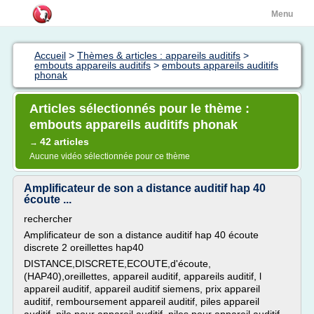
Menu
Accueil
>
Thèmes & articles : appareils auditifs
>
embouts appareils auditifs
>
embouts appareils auditifs
phonak
Articles sélectionnés pour le thème :
embouts appareils auditifs phonak
42 articles
→
Aucune vidéo sélectionnée pour ce thème
Amplificateur de son a distance auditif hap 40
écoute ...
rechercher
Amplificateur de son a distance auditif hap 40 écoute
discrete 2 oreillettes hap40
DISTANCE,DISCRETE,ECOUTE,d'écoute,
(HAP40),oreillettes, appareil auditif, appareils auditif, l
appareil auditif, appareil auditif siemens, prix appareil
auditif, remboursement appareil auditif, piles appareil