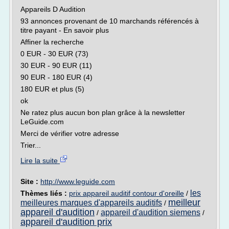
Appareils D Audition
93 annonces provenant de 10 marchands référencés à
titre payant - En savoir plus
Affiner la recherche
0 EUR - 30 EUR (73)
30 EUR - 90 EUR (11)
90 EUR - 180 EUR (4)
180 EUR et plus (5)
ok
Ne ratez plus aucun bon plan grâce à la newsletter
LeGuide.com
Merci de vérifier votre adresse
Trier...
Lire la suite
Site :
http://www.leguide.com
les
Thèmes liés :
prix appareil auditif contour d'oreille
/
meilleur
meilleures marques d'appareils auditifs
/
appareil d'audition
appareil d'audition siemens
/
/
appareil d'audition prix