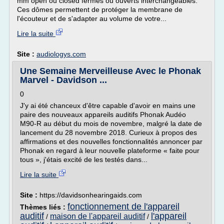
mm open ou closed fermés ou ouverts interchangeables.
Ces dômes permettent de protéger la membrane de
l'écouteur et de s'adapter au volume de votre...
Lire la suite
Site :
audiologys.com
Une Semaine Merveilleuse Avec le Phonak
Marvel - Davidson ...
0
J'y ai été chanceux d'être capable d'avoir en mains une
paire des nouveaux appareils auditifs Phonak Audéo
M90-R au début du mois de novembre, malgré la date de
lancement du 28 novembre 2018. Curieux à propos des
affirmations et des nouvelles fonctionnalités annoncer par
Phonak en regard à leur nouvelle plateforme « faite pour
tous », j'étais excité de les testés dans...
Lire la suite
Site :
https://davidsonhearingaids.com
fonctionnement de l'appareil
Thèmes liés :
auditif
l'appareil
maison de l'appareil auditif
/
/