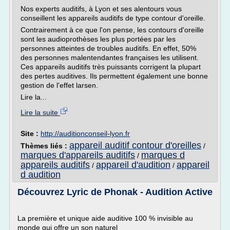
Nos experts auditifs, à Lyon et ses alentours vous
conseillent les appareils auditifs de type contour d'oreille.
Contrairement à ce que l'on pense, les contours d'oreille
sont les audioprothèses les plus portées par les
personnes atteintes de troubles auditifs. En effet, 50%
des personnes malentendantes françaises les utilisent.
Ces appareils auditifs très puissants corrigent la plupart
des pertes auditives. Ils permettent également une bonne
gestion de l'effet larsen.
Lire la...
Lire la suite
Site :
http://auditionconseil-lyon.fr
appareil auditif contour d'oreilles
Thèmes liés :
/
marques d'appareils auditifs
marques d
/
appareils auditifs
appareil d'audition
appareil
/
/
d audition
Découvrez Lyric de Phonak - Audition Active
La première et unique aide auditive 100 % invisible au
monde qui offre un son naturel