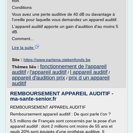
non.
Conditions
Vous avez une perte auditive de 40 dB ou davantage à
l'oreille pour laquelle vous demandez un appareil auditif.
L'appareil auditif apporte un gain d'audition d'au moins 5
dB.
Comment...
Lire la suite
Site :
https://www.partena-ziekenfonds.be
fonctionnement de l'appareil
Thèmes liés :
auditif
l'appareil auditif
l appareil auditif
/
/
/
appareil d'audition prix
prix d un appareil
/
auditif
REMBOURSEMENT APPAREIL AUDITIF -
ma-sante-senior.fr
REMBOURSEMENT APPAREIL AUDITIF
Remboursement appareil auditif : De quoi parle t'on ?
5,5 millions de Français sont concernés par la pose d'un
appareil auditif : dont 2 millions ont moins de 55 ans et
seuls 20% sont équipés d'une prothèse auditive. Il