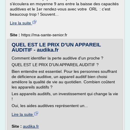
s'écoulera en moyenne 9 ans entre la baisse des capacités
auditives et le 1er rendez-vous avec votre ORL : c'est
beaucoup trop ! Souvent...
Lire la suite
Site :
https://ma-sante-senior.fr
QUEL EST LE PRIX D’UN APPAREIL
AUDITIF - audika.fr
Comment identifier la perte auditive d'un proche ?
QUEL EST LE PRIX D'UN APPAREIL AUDITIF ?
Bien entendre est essentiel. Pour les personnes souffrant
de déficience auditive, un appareil auditif bien choisi
améliore la qualité de vie au quotidien. Combien coûtent
les appareils auditifs ?
Les appareils auditifs, un investissement qui change la vie
!
Oui, les aides auditives représentent un...
Lire la suite
Site :
audika.fr