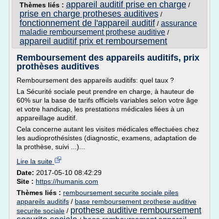
appareil auditif prise en charge
Thèmes liés :
/
prise en charge protheses auditives
/
fonctionnement de l'appareil auditif
assurance
/
maladie remboursement prothese auditive
/
appareil auditif prix et remboursement
Remboursement des appareils auditifs, prix
prothèses auditives
Remboursement des appareils auditifs: quel taux ?
La Sécurité sociale peut prendre en charge, à hauteur de
60% sur la base de tarifs officiels variables selon votre âge
et votre handicap, les prestations médicales liées à un
appareillage auditif.
Cela concerne autant les visites médicales effectuées chez
les audioprothésistes (diagnostic, examens, adaptation de
la prothèse, suivi ...)...
Lire la suite
Date:
2017-05-10 08:42:29
Site :
https://humanis.com
Thèmes liés :
remboursement securite sociale piles
appareils auditifs
/
base remboursement prothese auditive
prothese auditive remboursement
securite sociale
/