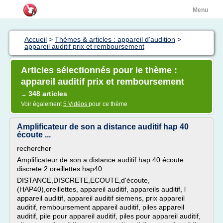
Menu
Accueil
>
Thèmes & articles : appareil d'audition
>
appareil auditif prix et remboursement
Articles sélectionnés pour le thème :
appareil auditif prix et remboursement
348 articles
→
Voir également
5 Vidéos
pour ce thème
Amplificateur de son a distance auditif hap 40
écoute ...
rechercher
Amplificateur de son a distance auditif hap 40 écoute
discrete 2 oreillettes hap40
DISTANCE,DISCRETE,ECOUTE,d'écoute,
(HAP40),oreillettes, appareil auditif, appareils auditif, l
appareil auditif, appareil auditif siemens, prix appareil
auditif, remboursement appareil auditif, piles appareil
auditif, pile pour appareil auditif, piles pour appareil auditif,