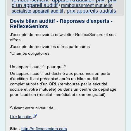
/
/
d un appareil auditif
remboursement mutuelle
/
prix appareils auditifs
socialiste appareil auditif
/
Devis bilan auditif - Réponses d'experts -
ReflexeSeniors
J'accepte de recevoir la newsletter ReflexeSeniors et ses
offres.
J'accepte de recevoir les offres partenaires.
*Champs obligatoires
Un appareil auditif : pour qui ?
Un appareil auditif est destiné aux personnes en perte
d'audition. Il est préconisé après un bilan auditif
complet auprès d'un ORL (remboursé par la sécurité
sociale et votre mutuelle) ou dans un centre de dépistage
pour l'audition (résultat immédiat et examen gratuit).
Suivant votre niveau de...
Lire la suite
Site :
http://reflexeseniors.com