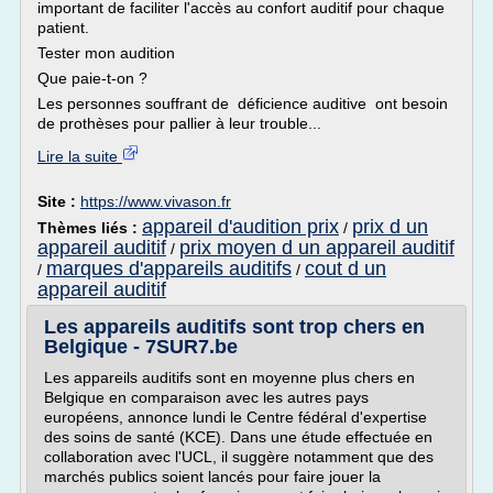
important de faciliter l'accès au confort auditif pour chaque
patient.
Tester mon audition
Que paie-t-on ?
Les personnes souffrant de déficience auditive ont besoin
de prothèses pour pallier à leur trouble...
Lire la suite
Site :
https://www.vivason.fr
appareil d'audition prix
prix d un
Thèmes liés :
/
appareil auditif
prix moyen d un appareil auditif
/
marques d'appareils auditifs
cout d un
/
/
appareil auditif
Les appareils auditifs sont trop chers en
Belgique - 7SUR7.be
Les appareils auditifs sont en moyenne plus chers en
Belgique en comparaison avec les autres pays
européens, annonce lundi le Centre fédéral d'expertise
des soins de santé (KCE). Dans une étude effectuée en
collaboration avec l'UCL, il suggère notamment que des
marchés publics soient lancés pour faire jouer la