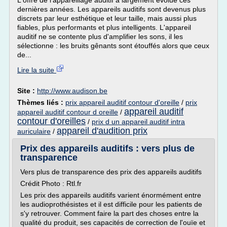
L'offre de l'appareillage auditif a largement évolué ces
dernières années. Les appareils auditifs sont devenus plus
discrets par leur esthétique et leur taille, mais aussi plus
fiables, plus performants et plus intelligents. L'appareil
auditif ne se contente plus d'amplifier les sons, il les
sélectionne : les bruits gênants sont étouffés alors que ceux
de...
Lire la suite
Site :
http://www.audison.be
Thèmes liés :
prix appareil auditif contour d'oreille
/
prix
appareil auditif
appareil auditif contour d oreille
/
contour d'oreilles
/
prix d un appareil auditif intra
appareil d'audition prix
auriculaire
/
Prix des appareils auditifs : vers plus de
transparence
Vers plus de transparence des prix des appareils auditifs
Crédit Photo : Rtl.fr
Les prix des appareils auditifs varient énormément entre
les audioprothésistes et il est difficile pour les patients de
s'y retrouver. Comment faire la part des choses entre la
qualité du produit, ses capacités de correction de l'ouïe et