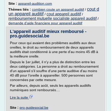
Site :
appareil-audition.com
cout d
Thèmes liés :
combien coute un appareil auditif
/
un appareil auditif
cout appareil auditif
/
/
remboursement mutuelle socialiste appareil auditif
/
demande d'aide financiere pour appareil auditif
L'appareil auditif mieux remboursé -
pro.guidesocial.be
Pour ceux qui avaient des problèmes auditifs aux deux
oreilles, le droit au remboursement de deux appareils
auditifs était conditionné à une perte d'au moins 45 dB à
la meilleure oreille.
Depuis le 1er juillet, il n'y a plus de distinction entre les
deux catégories. La personne a droit au remboursement
d'un appareil s'il souffre d'une perte auditive d'au moins
40 dB pour l'oreille à appareiller. 500 personnes sont
concernées par cette mesure.
Par ailleurs, depuis août, seuls les appareils auditifs
numériques sont remboursés....
Lire la suite
Site :
pro.guidesocial.be