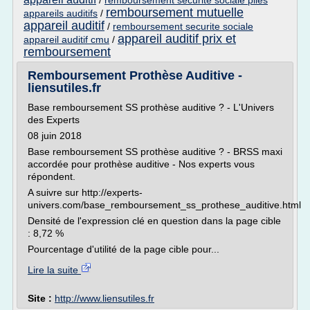
/
remboursement securite sociale piles
remboursement mutuelle
appareils auditifs
/
appareil auditif
/
remboursement securite sociale
appareil auditif prix et
appareil auditif cmu
/
remboursement
Remboursement Prothèse Auditive -
liensutiles.fr
Base remboursement SS prothèse auditive ? - L'Univers
des Experts
08 juin 2018
Base remboursement SS prothèse auditive ? - BRSS maxi
accordée pour prothèse auditive - Nos experts vous
répondent.
A suivre sur http://experts-
univers.com/base_remboursement_ss_prothese_auditive.html
Densité de l'expression clé en question dans la page cible
: 8,72 %
Pourcentage d'utilité de la page cible pour...
Lire la suite
Site :
http://www.liensutiles.fr