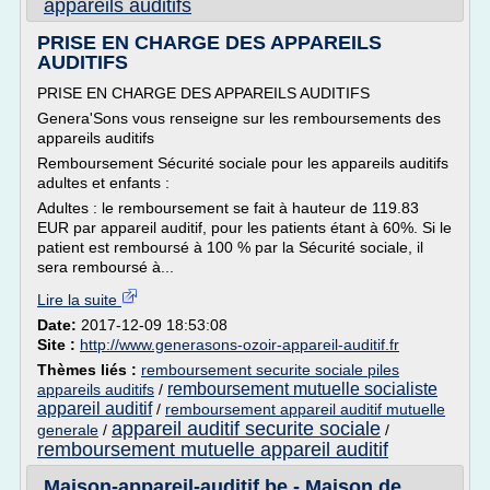
appareils auditifs
PRISE EN CHARGE DES APPAREILS
AUDITIFS
PRISE EN CHARGE DES APPAREILS AUDITIFS
Genera'Sons vous renseigne sur les remboursements des
appareils auditifs
Remboursement Sécurité sociale pour les appareils auditifs
adultes et enfants :
Adultes : le remboursement se fait à hauteur de 119.83
EUR par appareil auditif, pour les patients étant à 60%. Si le
patient est remboursé à 100 % par la Sécurité sociale, il
sera remboursé à...
Lire la suite
Date:
2017-12-09 18:53:08
Site :
http://www.generasons-ozoir-appareil-auditif.fr
Thèmes liés :
remboursement securite sociale piles
remboursement mutuelle socialiste
appareils auditifs
/
appareil auditif
/
remboursement appareil auditif mutuelle
appareil auditif securite sociale
generale
/
/
remboursement mutuelle appareil auditif
Maison-appareil-auditif.be - Maison de