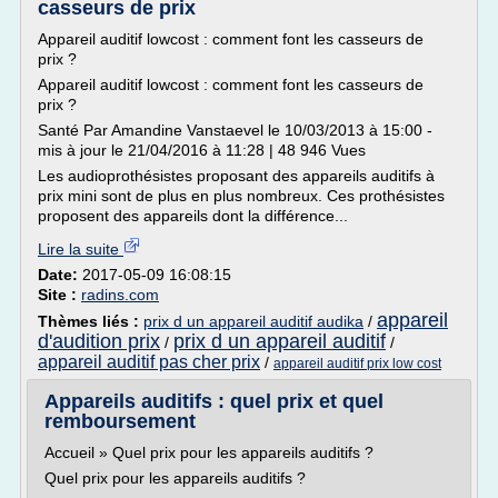
casseurs de prix
Appareil auditif lowcost : comment font les casseurs de
prix ?
Appareil auditif lowcost : comment font les casseurs de
prix ?
Santé Par Amandine Vanstaevel le 10/03/2013 à 15:00 -
mis à jour le 21/04/2016 à 11:28 | 48 946 Vues
Les audioprothésistes proposant des appareils auditifs à
prix mini sont de plus en plus nombreux. Ces prothésistes
proposent des appareils dont la différence...
Lire la suite
Date:
2017-05-09 16:08:15
Site :
radins.com
appareil
Thèmes liés :
prix d un appareil auditif audika
/
d'audition prix
prix d un appareil auditif
/
/
appareil auditif pas cher prix
/
appareil auditif prix low cost
Appareils auditifs : quel prix et quel
remboursement
Accueil » Quel prix pour les appareils auditifs ?
Quel prix pour les appareils auditifs ?