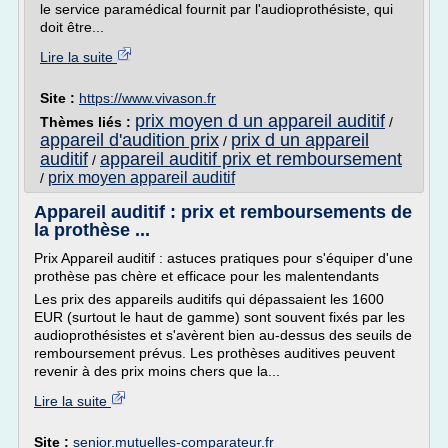
le service paramédical fournit par l'audioprothésiste, qui
doit être...
Lire la suite
Site :
https://www.vivason.fr
prix moyen d un appareil auditif
Thèmes liés :
/
appareil d'audition prix
prix d un appareil
/
auditif
appareil auditif prix et remboursement
/
prix moyen appareil auditif
/
Appareil auditif : prix et remboursements de
la prothèse ...
Prix Appareil auditif : astuces pratiques pour s'équiper d'une
prothèse pas chère et efficace pour les malentendants
Les prix des appareils auditifs qui dépassaient les 1600
EUR (surtout le haut de gamme) sont souvent fixés par les
audioprothésistes et s'avèrent bien au-dessus des seuils de
remboursement prévus. Les prothèses auditives peuvent
revenir à des prix moins chers que la...
Lire la suite
Site :
senior.mutuelles-comparateur.fr