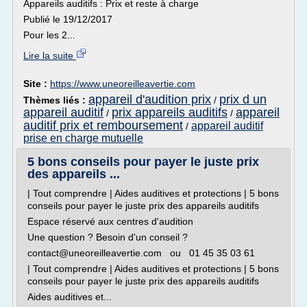
Appareils auditifs : Prix et reste à charge
Publié le 19/12/2017
Pour les 2...
Lire la suite
Site :
https://www.uneoreilleavertie.com
appareil d'audition prix
prix d un
Thèmes liés :
/
appareil auditif
prix appareils auditifs
appareil
/
/
auditif prix et remboursement
appareil auditif
/
prise en charge mutuelle
5 bons conseils pour payer le juste prix
des appareils ...
| Tout comprendre | Aides auditives et protections | 5 bons
conseils pour payer le juste prix des appareils auditifs
Espace réservé aux centres d'audition
Une question ? Besoin d'un conseil ?
contact@uneoreilleavertie.com ou 01 45 35 03 61
| Tout comprendre | Aides auditives et protections | 5 bons
conseils pour payer le juste prix des appareils auditifs
Aides auditives et...