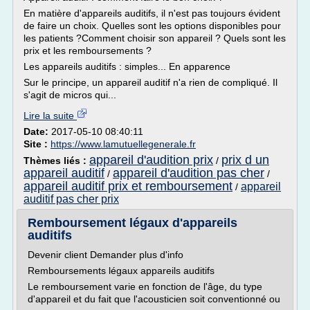
En matière d'appareils auditifs, il n'est pas toujours évident
de faire un choix. Quelles sont les options disponibles pour
les patients ?Comment choisir son appareil ? Quels sont les
prix et les remboursements ?
Les appareils auditifs : simples... En apparence
Sur le principe, un appareil auditif n'a rien de compliqué. Il
s'agit de micros qui...
Lire la suite
Date:
2017-05-10 08:40:11
Site :
https://www.lamutuellegenerale.fr
appareil d'audition prix
prix d un
Thèmes liés :
/
appareil auditif
appareil d'audition pas cher
/
/
appareil auditif prix et remboursement
appareil
/
auditif pas cher prix
Remboursement légaux d'appareils
auditifs
Devenir client Demander plus d'info
Remboursements légaux appareils auditifs
Le remboursement varie en fonction de l'âge, du type
d'appareil et du fait que l'acousticien soit conventionné ou