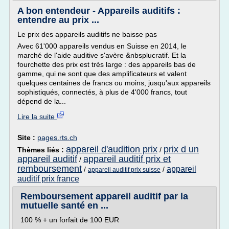
A bon entendeur - Appareils auditifs :
entendre au prix ...
Le prix des appareils auditifs ne baisse pas
Avec 61'000 appareils vendus en Suisse en 2014, le
marché de l'aide auditive s'avère &nbsplucratif. Et la
fourchette des prix est très large : des appareils bas de
gamme, qui ne sont que des amplificateurs et valent
quelques centaines de francs ou moins, jusqu'aux appareils
sophistiqués, connectés, à plus de 4'000 francs, tout
dépend de la...
Lire la suite
Site :
pages.rts.ch
appareil d'audition prix
prix d un
Thèmes liés :
/
appareil auditif
appareil auditif prix et
/
remboursement
appareil
/
/
appareil auditif prix suisse
auditif prix france
Remboursement appareil auditif par la
mutuelle santé en ...
100 % + un forfait de 100 EUR