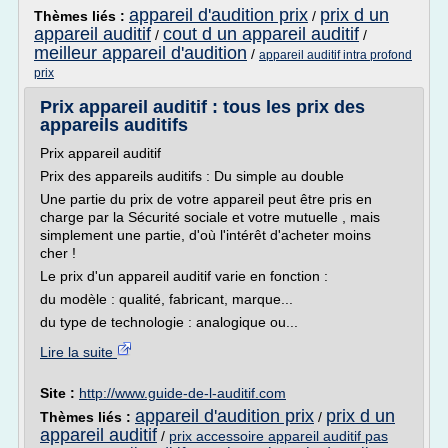
appareil d'audition prix
prix d un
Thèmes liés :
/
appareil auditif
cout d un appareil auditif
/
/
meilleur appareil d'audition
/
appareil auditif intra profond
prix
Prix appareil auditif : tous les prix des
appareils auditifs
Prix appareil auditif
Prix des appareils auditifs : Du simple au double
Une partie du prix de votre appareil peut être pris en
charge par la Sécurité sociale et votre mutuelle , mais
simplement une partie, d'où l'intérêt d'acheter moins
cher !
Le prix d'un appareil auditif varie en fonction :
du modèle : qualité, fabricant, marque...
du type de technologie : analogique ou...
Lire la suite
Site :
http://www.guide-de-l-auditif.com
appareil d'audition prix
prix d un
Thèmes liés :
/
appareil auditif
/
prix accessoire appareil auditif pas