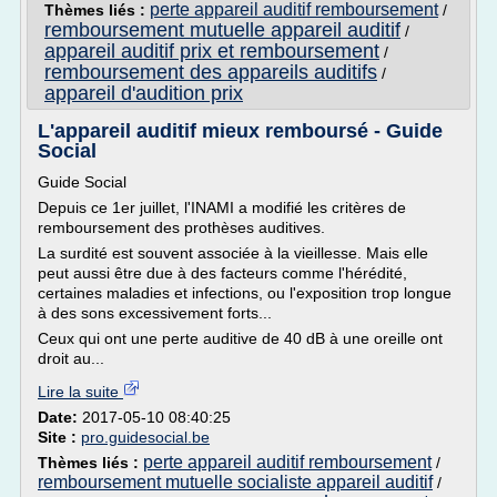
perte appareil auditif remboursement
Thèmes liés :
/
remboursement mutuelle appareil auditif
/
appareil auditif prix et remboursement
/
remboursement des appareils auditifs
/
appareil d'audition prix
L'appareil auditif mieux remboursé - Guide
Social
Guide Social
Depuis ce 1er juillet, l'INAMI a modifié les critères de
remboursement des prothèses auditives.
La surdité est souvent associée à la vieillesse. Mais elle
peut aussi être due à des facteurs comme l'hérédité,
certaines maladies et infections, ou l'exposition trop longue
à des sons excessivement forts...
Ceux qui ont une perte auditive de 40 dB à une oreille ont
droit au...
Lire la suite
Date:
2017-05-10 08:40:25
Site :
pro.guidesocial.be
perte appareil auditif remboursement
Thèmes liés :
/
remboursement mutuelle socialiste appareil auditif
/