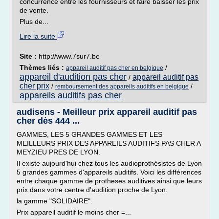
concurrence entre les fournisseurs et faire baisser les prix
de vente.
Plus de...
Lire la suite
Site :
http://www.7sur7.be
Thèmes liés :
/
appareil auditif pas cher en belgique
appareil d'audition pas cher
appareil auditif pas
/
cher prix
/
/
remboursement des appareils auditifs en belgique
appareils auditifs pas cher
audisens - Meilleur prix appareil auditif pas
cher dès 444 ...
GAMMES, LES 5 GRANDES GAMMES ET LES
MEILLEURS PRIX DES APPAREILS AUDITIFS PAS CHER A
MEYZIEU PRES DE LYON.
Il existe aujourd'hui chez tous les audioprothésistes de Lyon
5 grandes gammes d'appareils auditifs. Voici les différences
entre chaque gamme de protheses auditives ainsi que leurs
prix dans votre centre d'audition proche de Lyon.
la gamme "SOLIDAIRE".
Prix appareil auditif le moins cher =...