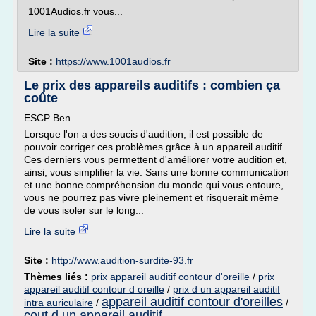
1001Audios.fr vous...
Lire la suite
Site :
https://www.1001audios.fr
Le prix des appareils auditifs : combien ça
coûte
ESCP Ben
Lorsque l'on a des soucis d'audition, il est possible de
pouvoir corriger ces problèmes grâce à un appareil auditif.
Ces derniers vous permettent d'améliorer votre audition et,
ainsi, vous simplifier la vie. Sans une bonne communication
et une bonne compréhension du monde qui vous entoure,
vous ne pourrez pas vivre pleinement et risquerait même
de vous isoler sur le long...
Lire la suite
Site :
http://www.audition-surdite-93.fr
Thèmes liés :
prix appareil auditif contour d'oreille
/
prix
appareil auditif contour d oreille
/
prix d un appareil auditif
appareil auditif contour d'oreilles
intra auriculaire
/
/
cout d un appareil auditif