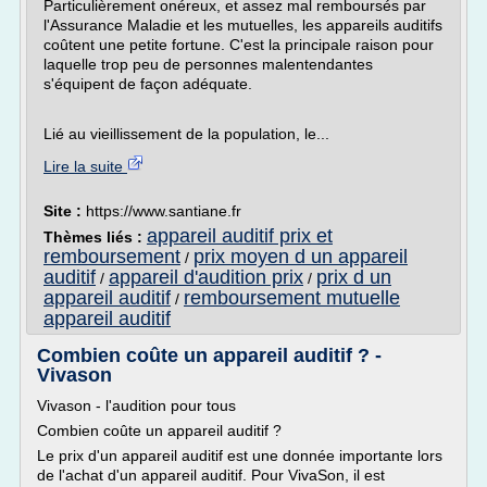
Particulièrement onéreux, et assez mal remboursés par
l'Assurance Maladie et les mutuelles, les appareils auditifs
coûtent une petite fortune. C'est la principale raison pour
laquelle trop peu de personnes malentendantes
s'équipent de façon adéquate.
Lié au vieillissement de la population, le...
Lire la suite
Site :
https://www.santiane.fr
appareil auditif prix et
Thèmes liés :
remboursement
prix moyen d un appareil
/
auditif
appareil d'audition prix
prix d un
/
/
appareil auditif
remboursement mutuelle
/
appareil auditif
Combien coûte un appareil auditif ? -
Vivason
Vivason - l'audition pour tous
Combien coûte un appareil auditif ?
Le prix d'un appareil auditif est une donnée importante lors
de l'achat d'un appareil auditif. Pour VivaSon, il est