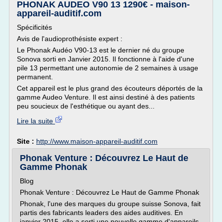
PHONAK AUDEO V90 13 1290€ - maison-
appareil-auditif.com
Spécificités
Avis de l'audioprothésiste expert :
Le Phonak Audéo V90-13 est le dernier né du groupe
Sonova sorti en Janvier 2015. Il fonctionne à l'aide d'une
pile 13 permettant une autonomie de 2 semaines à usage
permanent.
Cet appareil est le plus grand des écouteurs déportés de la
gamme Audeo Venture. Il est ainsi destiné à des patients
peu soucieux de l'esthétique ou ayant des...
Lire la suite
Site :
http://www.maison-appareil-auditif.com
Phonak Venture : Découvrez Le Haut de
Gamme Phonak
Blog
Phonak Venture : Découvrez Le Haut de Gamme Phonak
Phonak, l'une des marques du groupe suisse Sonova, fait
partis des fabricants leaders des aides auditives. En
janvier 2015, elle a sorti une nouvelle gamme d'appareils