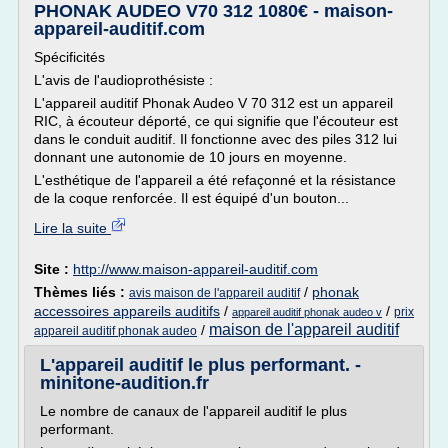
PHONAK AUDEO V70 312 1080€ - maison-
appareil-auditif.com
Spécificités
L'avis de l'audioprothésiste :
L'appareil auditif Phonak Audeo V 70 312 est un appareil
RIC, à écouteur déporté, ce qui signifie que l'écouteur est
dans le conduit auditif. Il fonctionne avec des piles 312 lui
donnant une autonomie de 10 jours en moyenne.
L'esthétique de l'appareil a été refaçonné et la résistance
de la coque renforcée. Il est équipé d'un bouton...
Lire la suite
Site :
http://www.maison-appareil-auditif.com
Thèmes liés :
/
phonak
avis maison de l'appareil auditif
accessoires appareils auditifs
/
/
prix
appareil auditif phonak audeo v
maison de l'appareil auditif
/
appareil auditif phonak audeo
L'appareil auditif le plus performant. -
minitone-audition.fr
Le nombre de canaux de l'appareil auditif le plus
performant.