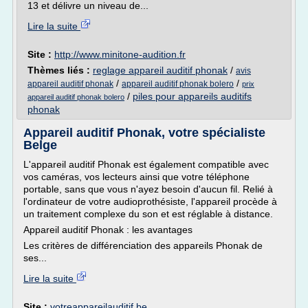
13 et délivre un niveau de...
Lire la suite
Site :
http://www.minitone-audition.fr
Thèmes liés :
reglage appareil auditif phonak
/
avis
/
/
appareil auditif phonak
appareil auditif phonak bolero
prix
/
piles pour appareils auditifs
appareil auditif phonak bolero
phonak
Appareil auditif Phonak, votre spécialiste
Belge
L'appareil auditif Phonak est également compatible avec
vos caméras, vos lecteurs ainsi que votre téléphone
portable, sans que vous n'ayez besoin d'aucun fil. Relié à
l'ordinateur de votre audioprothésiste, l'appareil procède à
un traitement complexe du son et est réglable à distance.
Appareil auditif Phonak : les avantages
Les critères de différenciation des appareils Phonak de
ses...
Lire la suite
Site :
votreappareilauditif.be