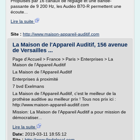
Propulsés par 16 canaux de réglage et une bande-
passante de 9 200 Hz, les Audéo B70-R permettent une
écoute...
Lire la suite
Site :
http://www.maison-appareil-auditif.com
La Maison de l'Appareil Auditif, 156 avenue
de Versailles ...
Page d'Accueil > France > Paris > Enterprises > La
Maison de l'Appareil Auditif
La Maison de l'Appareil Auditif
Enterprises á proximité
7 bvd Exelmans
La Maison de l'Appareil Auditif, c'est le meilleur de la
prothèse auditive au meilleur prix ! Tous nos prix ici :
http://www.maison-appareil-auditif.com
Mission: La Maison de l'Appareil Auditif a pour mission de
démocratiser...
Lire la suite
Date:
2019-03-11 18:55:12
Site :
http://www.findglocal.com