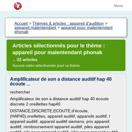
Menu
Accueil
>
Thèmes & articles : appareil d'audition
>
appareil malentendant
>
appareil pour malentendant
phonak
Articles sélectionnés pour le thème :
appareil pour malentendant phonak
22 articles
→
Aucune vidéo sélectionnée pour ce thème
Amplificateur de son a distance auditif hap 40
écoute ...
rechercher
Amplificateur de son a distance auditif hap 40 écoute
discrete 2 oreillettes hap40
DISTANCE,DISCRETE,ECOUTE,d'écoute,
(HAP40),oreillettes, appareil auditif, appareils auditif, l
appareil auditif, appareil auditif siemens, prix appareil
auditif, remboursement appareil auditif, piles appareil