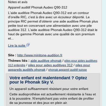
Notes et avis
Appareil auditif Phonak Audeo Q90-312
L'aide auditive Phonak Audeo Q90-312 est un contour
d'oreille RIC, c'est à dire avec un écouteur déporté. Le
principe RIC permet d'obtenir une aide auditive Phonak plus
petite tout en concervant une alimentation avec une pile
auditive 312. L'aide auditive Phonak Audeo Q90-312 était le
haut de gamme Phonak avec une qualité de son premium
et...
Lire la suite
Site :
http://www.minitone-audition.fr
Thèmes liés :
aide auditive phonak
/
piles pour aides auditives
/
piles pour aides auditives 312
/
piles pour
312 entendre
appareils auditifs phonak
/
phonak appareil auditif suisse
Votre enfant est malentendant ? Optez
pour le Phonak Sky V.
Un appareil suffisamment résistant pour votre enfant
Cette audioprothèse est actuellement résistante à l'eau et
à la poussière. N'empêchant pas votre enfant de profiter
de sa jeunesse et des jeux en plein air.