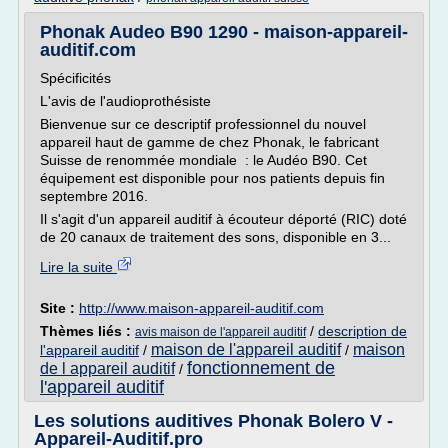
Phonak Audeo B90 1290 - maison-appareil-
auditif.com
Spécificités
L'avis de l'audioprothésiste
Bienvenue sur ce descriptif professionnel du nouvel
appareil haut de gamme de chez Phonak, le fabricant
Suisse de renommée mondiale : le Audéo B90. Cet
équipement est disponible pour nos patients depuis fin
septembre 2016.
Il s'agit d'un appareil auditif à écouteur déporté (RIC) doté
de 20 canaux de traitement des sons, disponible en 3...
Lire la suite
Site :
http://www.maison-appareil-auditif.com
Thèmes liés :
/
description de
avis maison de l'appareil auditif
maison de l'appareil auditif
maison
l'appareil auditif
/
/
fonctionnement de
de l appareil auditif
/
l'appareil auditif
Les solutions auditives Phonak Bolero V -
Appareil-Auditif.pro