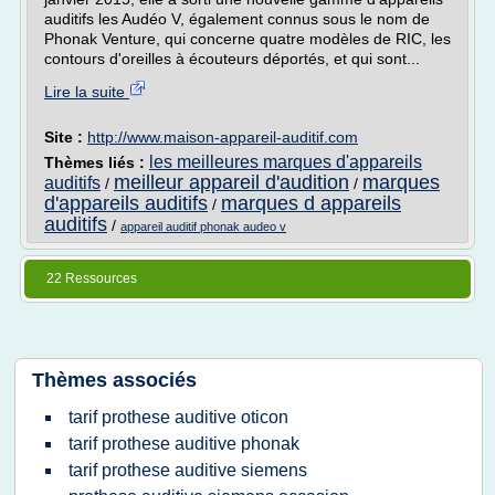
auditifs les Audéo V, également connus sous le nom de
Phonak Venture, qui concerne quatre modèles de RIC, les
contours d'oreilles à écouteurs déportés, et qui sont...
Lire la suite
Site :
http://www.maison-appareil-auditif.com
les meilleures marques d'appareils
Thèmes liés :
meilleur appareil d'audition
marques
auditifs
/
/
d'appareils auditifs
marques d appareils
/
auditifs
/
appareil auditif phonak audeo v
22 Ressources
Thèmes associés
tarif prothese auditive oticon
tarif prothese auditive phonak
tarif prothese auditive siemens