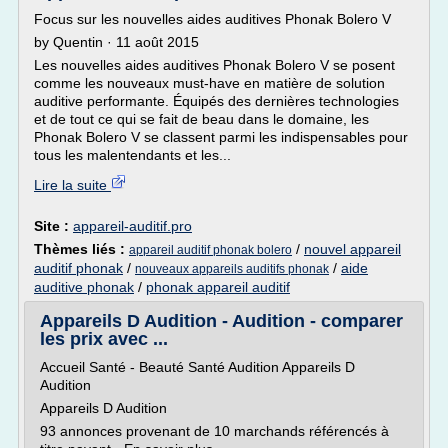
Focus sur les nouvelles aides auditives Phonak Bolero V
by Quentin · 11 août 2015
Les nouvelles aides auditives Phonak Bolero V se posent
comme les nouveaux must-have en matière de solution
auditive performante. Équipés des dernières technologies
et de tout ce qui se fait de beau dans le domaine, les
Phonak Bolero V se classent parmi les indispensables pour
tous les malentendants et les...
Lire la suite
Site :
appareil-auditif.pro
Thèmes liés :
/
nouvel appareil
appareil auditif phonak bolero
auditif phonak
/
/
aide
nouveaux appareils auditifs phonak
auditive phonak
/
phonak appareil auditif
Appareils D Audition - Audition - comparer
les prix avec ...
Accueil Santé - Beauté Santé Audition Appareils D
Audition
Appareils D Audition
93 annonces provenant de 10 marchands référencés à