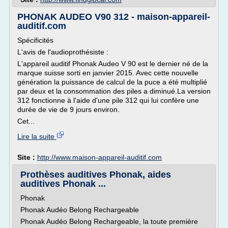
PHONAK AUDEO V90 312 - maison-appareil-
auditif.com
Spécificités
L'avis de l'audioprothésiste :
L'appareil auditif Phonak Audeo V 90 est le dernier né de la
marque suisse sorti en janvier 2015. Avec cette nouvelle
génération la puissance de calcul de la puce a été multiplié
par deux et la consommation des piles a diminué.La version
312 fonctionne à l'aide d'une pile 312 qui lui confère une
durée de vie de 9 jours environ.
Cet...
Lire la suite
Site :
http://www.maison-appareil-auditif.com
Prothèses auditives Phonak, aides
auditives Phonak ...
Phonak
Phonak Audéo Belong Rechargeable
Phonak Audéo Belong Rechargeable, la toute première