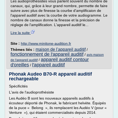
Les audioprothésistes vous parlent souvent du nombre de
canaux, qui, grâce à leur grand nombre, permette de faire
suivre avec plus de finesse la courbe d'amplificaion de
l'appareil auditif avec la courbe de votre audiogramme. Le
nombre de canaux donne la finesse et la précision de
réglage de l'amplification. L'appareil auditif le...
Lire la suite
Site :
http://www.minitone-audition.fr
maison de l'appareil auditif
Thèmes liés :
/
fonctionnement de l'appareil auditif
/
avis maison
appareil auditif contour
/
de l'appareil auditif
d'oreilles
l'appareil auditif
/
Phonak Audeo B70-R appareil auditif
rechargeable
Spécificités
L'avis de l'audioprothésiste
Les Audéo B sont les nouveaux appareils auditifs à
écouteur déporté de Phonak, le fabricant helvète. Équipés
de la puce « Belong », ils remplacent les Audéo V (pour «
Venture »), qui étaient commercialisés depuis 2014.