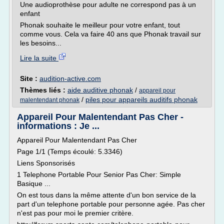
Une audioprothèse pour adulte ne correspond pas à un
enfant
Phonak souhaite le meilleur pour votre enfant, tout
comme vous. Cela va faire 40 ans que Phonak travail sur
les besoins...
Lire la suite
Site :
audition-active.com
Thèmes liés :
aide auditive phonak
/
appareil pour
/
piles pour appareils auditifs phonak
malentendant phonak
Appareil Pour Malentendant Pas Cher -
informations : Je ...
Appareil Pour Malentendant Pas Cher
Page 1/1 (Temps écoulé: 5.3346)
Liens Sponsorisés
1 Telephone Portable Pour Senior Pas Cher: Simple
Basique ...
On est tous dans la même attente d'un bon service de la
part d'un telephone portable pour personne agée. Pas cher
n'est pas pour moi le premier critère.