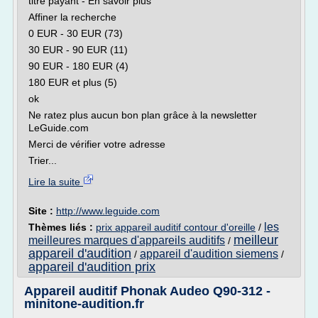
titre payant - En savoir plus
Affiner la recherche
0 EUR - 30 EUR (73)
30 EUR - 90 EUR (11)
90 EUR - 180 EUR (4)
180 EUR et plus (5)
ok
Ne ratez plus aucun bon plan grâce à la newsletter
LeGuide.com
Merci de vérifier votre adresse
Trier...
Lire la suite
Site :
http://www.leguide.com
les
Thèmes liés :
prix appareil auditif contour d'oreille
/
meilleur
meilleures marques d'appareils auditifs
/
appareil d'audition
appareil d'audition siemens
/
/
appareil d'audition prix
Appareil auditif Phonak Audeo Q90-312 -
minitone-audition.fr