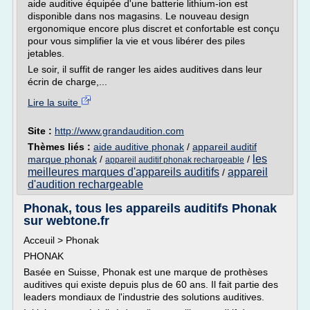
aide auditive équipée d'une batterie lithium-ion est
disponible dans nos magasins. Le nouveau design
ergonomique encore plus discret et confortable est conçu
pour vous simplifier la vie et vous libérer des piles
jetables.
Le soir, il suffit de ranger les aides auditives dans leur
écrin de charge,...
Lire la suite
Site :
http://www.grandaudition.com
Thèmes liés :
aide auditive phonak
/
appareil auditif
les
marque phonak
/
/
appareil auditif phonak rechargeable
meilleures marques d'appareils auditifs
appareil
/
d'audition rechargeable
Phonak, tous les appareils auditifs Phonak
sur webtone.fr
Acceuil > Phonak
PHONAK
Basée en Suisse, Phonak est une marque de prothèses
auditives qui existe depuis plus de 60 ans. Il fait partie des
leaders mondiaux de l'industrie des solutions auditives.