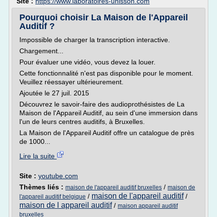
Site :
https://www.laboratoires-unisson.com
Pourquoi choisir La Maison de l'Appareil
Auditif ?
Impossible de charger la transcription interactive.
Chargement...
Pour évaluer une vidéo, vous devez la louer.
Cette fonctionnalité n'est pas disponible pour le moment.
Veuillez réessayer ultérieurement.
Ajoutée le 27 juil. 2015
Découvrez le savoir-faire des audioprothésistes de La
Maison de l'Appareil Auditif, au sein d'une immersion dans
l'un de leurs centres auditifs, à Bruxelles.
La Maison de l'Appareil Auditif offre un catalogue de près
de 1000...
Lire la suite
Site :
youtube.com
Thèmes liés :
/
maison de l'appareil auditif bruxelles
maison de
maison de l'appareil auditif
/
/
l'appareil auditif belgique
maison de l appareil auditif
/
maison appareil auditif
bruxelles