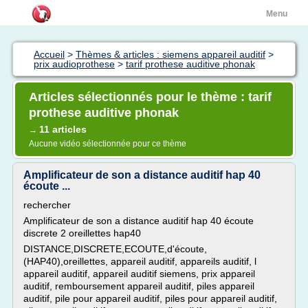
Menu
Accueil
>
Thèmes & articles : siemens appareil auditif
>
prix audioprothese
>
tarif prothese auditive phonak
Articles sélectionnés pour le thème : tarif
prothese auditive phonak
11 articles
→
Aucune vidéo sélectionnée pour ce thème
Amplificateur de son a distance auditif hap 40
écoute ...
rechercher
Amplificateur de son a distance auditif hap 40 écoute
discrete 2 oreillettes hap40
DISTANCE,DISCRETE,ECOUTE,d'écoute,
(HAP40),oreillettes, appareil auditif, appareils auditif, l
appareil auditif, appareil auditif siemens, prix appareil
auditif, remboursement appareil auditif, piles appareil
auditif, pile pour appareil auditif, piles pour appareil auditif,