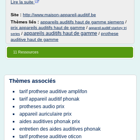
Lire la suite
Site :
http://www.maison-appareil-auditif.be
Thèmes liés :
appareils auditifs haut de gamme siemens
/
prix appareils auditifs haut de gamme
/
appareil auditif starkey tri
appareils auditifs haut de gamme
/
/
prothese
series
auditive haut de gamme
11 Ressources
Thèmes associés
tarif prothese auditive amplifon
tarif appareil auditif phonak
protheses audio prix
appareil auriculaire prix
aides auditives phonak prix
entretien des aides auditives phonak
tarif prothese auditive oticon