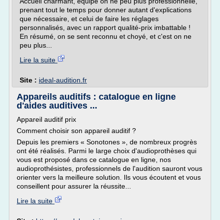
Accueil charmant, équipe on ne peu plus professionnelle,
prenant tout le temps pour donner autant d'explications
que nécessaire, et celui de faire les réglages
personnalisés, avec un rapport qualité-prix imbattable !
En résumé, on se sent reconnu et choyé, et c'est on ne
peu plus...
Lire la suite
Site :
ideal-audition.fr
Appareils auditifs : catalogue en ligne
d'aides auditives ...
Appareil auditif prix
Comment choisir son appareil auditif ?
Depuis les premiers « Sonotones », de nombreux progrès
ont été réalisés. Parmi le large choix d'audioprothèses qui
vous est proposé dans ce catalogue en ligne, nos
audioprothésistes, professionnels de l'audition sauront vous
orienter vers la meilleure solution. Ils vous écoutent et vous
conseillent pour assurer la réussite...
Lire la suite