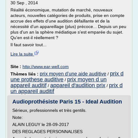
30 Sep , 2014
Réalité économique, mutation de marché, nouveaux
acteurs, nouvelles catégories de produits, prise en compte
accrue des effets d'une audition défaillante et de la
nécessité d'un appareillage (plus) précoce... Depuis un peu
plus d'un an la sphère médiatique s'est emparée du sujet.
Qu'en est-il réellement ?
Il faut savoir tout...
Lire la suite
Site :
http://www.ear-well.com
prix d
prix moyen d'une aide auditive
Thèmes liés :
/
une prothese auditive
prix moyen d un
/
appareil auditif
appareil d'audition prix
prix d
/
/
un appareil auditif
Audioprothésiste Paris 15 - Ideal Audition
Sérieux, professionnels et très gentils.
Note:
ALAIN LEGUY le 28-09-2017
DES REGLAGES PERSONNALISES