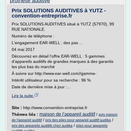
prothese auditive
Prix SOLUTIONS AUDITIVES à YUTZ -
convention-entreprise.fr
Prix SOLUTIONS AUDITIVES situé à YUTZ (57970), 99
RUE NATIONALE.
Numéro de téléphone :
L'engagement EAR-WELL : des pas ...
04 mai 2017
Découvrez en détail l'offre EAR-WELL : 5 gammes
d'appareils auditifs de grandes marques à des garantis
les plus bas du marché
À suivre sur http://www.ear-well.com//gamme-
Intérêt utilisateur pour sa recherche : 96 %
Date de dernière mise à jour :...
Lire la suite
Site :
http://www.convention-entreprise.fr
maison de l'appareil auditif
Thèmes liés :
/
avis maison
/
/
de l'appareil auditif
prix des piles pour appareil auditif audika
/
prix des appareils auditifs chez audika
piles pour appareils