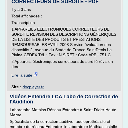
CORRECTEURS DE SURDITE - PDF
il y a 3 ans
Total affichages :
Transcription
1 APPAREILS ELECTRONIQUES CORRECTEURS DE
SURDITE RÉVISION DES DESCRIPTIONS GÉNÉRIQUES
DE LA LISTE DES PRODUITS ET PRESTATIONS
REMBOURSABLES AVRIL 2008 Service évaluation des
dispositifs 2, avenue du Stade de France SaintDenis La
Plaine CEDEX Tél. : Fax : N SIRET : Code APE : 751 C
2 Appareils électroniques correcteurs de surdité révision
des...
Lire la suite
Site :
docplayer.fr
Vidéos Entendre LCA Labo de Correction de
l'Audition
Laboratoire Mathias Réseau Entendre à Saint-Dizier Haute-
Marne
Spécialiste de la correction auditive, audioprothésiste et
membre du réseau Entendre, le laboratoire Mathias installé