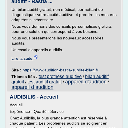
auditif - Bastia ...
Un bilan auditif gratuit, non médical, permettant de
diagnostiquer votre acuité auditive et prendre les mesures
adaptées si nécessaire.
Nous vous donnons des conseils personnalisés gratuits
pour une solution qui correspond à vos besoins.
Nous vous présenterons les nouveaux accessoires
auditifs.
Un essai d'appareils auditifs...
Lire la suite
Site :
https://www.audition-bastia-surdite-bilan.fr
test prothese auditive
bilan auditif
Thèmes liés :
/
appareil d'audition
gratuit
test auditif gratuit
/
/
/
appareil d audition
AUDIBILIS - Accueil
Accueil
Expérience - Qualité - Service
Chez Audibilis, la plus grande attention est réservée à
chaque patient. Les problèmes auditifs se soignent en