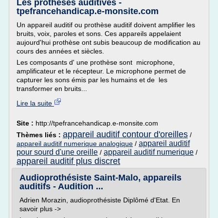
Les prothèses auditives -
tpefrancehandicap.e-monsite.com
Un appareil auditif ou prothèse auditif doivent amplifier les
bruits, voix, paroles et sons. Ces appareils appelaient
aujourd'hui prothèse ont subis beaucoup de modification au
cours des années et siècles.
Les composants d' une prothèse sont microphone,
amplificateur et le récepteur. Le microphone permet de
capturer les sons émis par les humains et de les
transformer en bruits...
Lire la suite
Site :
http://tpefrancehandicap.e-monsite.com
appareil auditif contour d'oreilles
Thèmes liés :
/
appareil auditif
appareil auditif numerique analogique
/
pour sourd d'une oreille
appareil auditif numerique
/
/
appareil auditif plus discret
Audioprothésiste Saint-Malo, appareils
auditifs - Audition ...
Adrien Morazin, audioprothésiste Diplômé d'Etat. En
savoir plus ->