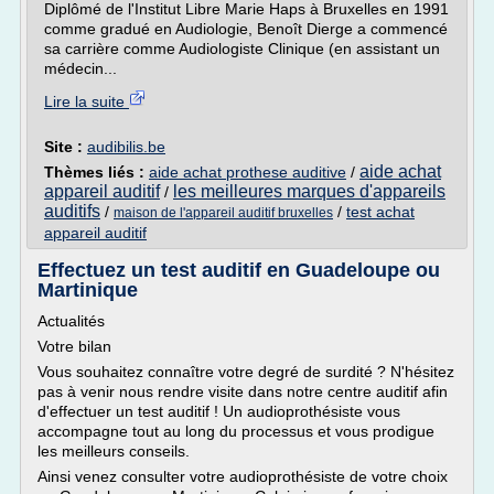
Diplômé de l'Institut Libre Marie Haps à Bruxelles en 1991
comme gradué en Audiologie, Benoît Dierge a commencé
sa carrière comme Audiologiste Clinique (en assistant un
médecin...
Lire la suite
Site :
audibilis.be
aide achat
Thèmes liés :
aide achat prothese auditive
/
appareil auditif
les meilleures marques d'appareils
/
auditifs
/
/
test achat
maison de l'appareil auditif bruxelles
appareil auditif
Effectuez un test auditif en Guadeloupe ou
Martinique
Actualités
Votre bilan
Vous souhaitez connaître votre degré de surdité ? N'hésitez
pas à venir nous rendre visite dans notre centre auditif afin
d'effectuer un test auditif ! Un audioprothésiste vous
accompagne tout au long du processus et vous prodigue
les meilleurs conseils.
Ainsi venez consulter votre audioprothésiste de votre choix