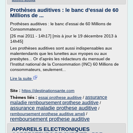
auditifs audika
Prothèses auditives : le banc d’essai de 60
Millions de ...
Prothèses auditives : le banc d'essai de 60 Millions de
Consommateurs
[26 mai 2011 - 14h17] [mis à jour le 19 décembre 2013 à
14h45]
Les prothèses auditives sont aussi indispensables aux
malentendants que les lunettes aux myopes ou aux
presbytes... Or d'après les rédacteurs du mensuel de
l'Institut national de la Consommation (INC) 60 Millions de
consommateurs, seulement...
Lire la suite
Site :
https://destinationsante.com
assurance
Thèmes liés :
essai prothese auditive
/
maladie remboursement prothese auditive
/
assurance maladie prothese auditive
/
remboursement prothese auditive ameli
/
remboursement prothese auditive
APPAREILS ELECTRONIQUES