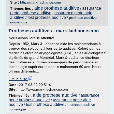
Site :
http://mark-lachance.com
aide prothese auditive
assurance
Thèmes liés :
/
perte prothese auditive
assurance perte aide
/
auditive
test prothese auditive
/
/
prothese auditive
numerique
Protheses auditives - mark-lachance.com
Nous avons l'oreille attentive
Depuis 1952, Mark & Lachance aide les malentendants à
trouver des solutions à leur perte auditive. Référé par les
médecins otorhinolaryngologistes (ORL) et les audiologistes
diplômés du grand Montréal, Mark & Lachance distribue
des prothèses auditives numériques de performance et
technologie supérieures depuis maintenant 60 ans. Nous
offrons différents...
Lire la suite
Date:
2017-03-22 20:51:41
Site :
http://www.mark-lachance.com
aide prothese auditive
assurance
Thèmes liés :
/
perte prothese auditive
assurance perte aide
/
auditive
test prothese auditive
/
/
prothese auditive
numerique