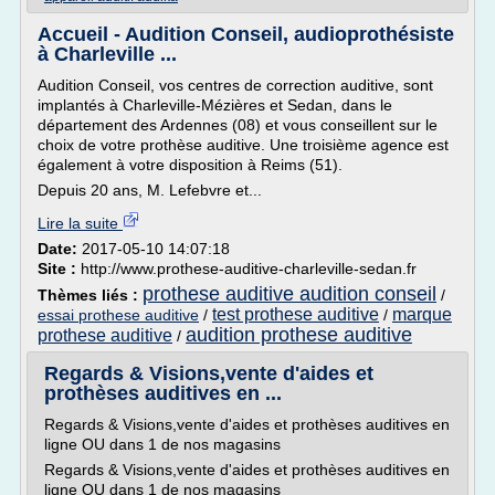
Accueil - Audition Conseil, audioprothésiste
à Charleville ...
Audition Conseil, vos centres de correction auditive, sont
implantés à Charleville-Mézières et Sedan, dans le
département des Ardennes (08) et vous conseillent sur le
choix de votre prothèse auditive. Une troisième agence est
également à votre disposition à Reims (51).
Depuis 20 ans, M. Lefebvre et...
Lire la suite
Date:
2017-05-10 14:07:18
Site :
http://www.prothese-auditive-charleville-sedan.fr
prothese auditive audition conseil
Thèmes liés :
/
test prothese auditive
marque
essai prothese auditive
/
/
audition prothese auditive
prothese auditive
/
Regards & Visions,vente d'aides et
prothèses auditives en ...
Regards & Visions,vente d'aides et prothèses auditives en
ligne OU dans 1 de nos magasins
Regards & Visions,vente d'aides et prothèses auditives en
ligne OU dans 1 de nos magasins