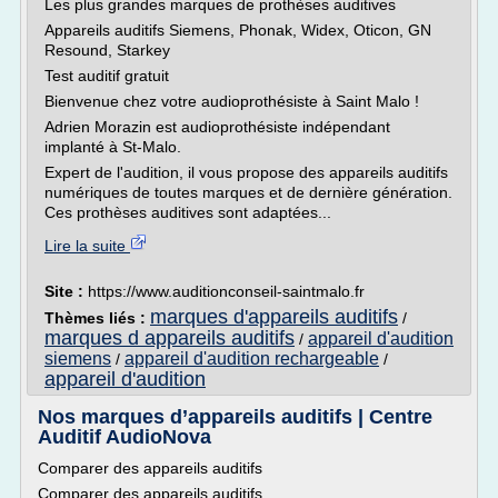
Les plus grandes marques de prothèses auditives
Appareils auditifs Siemens, Phonak, Widex, Oticon, GN
Resound, Starkey
Test auditif gratuit
Bienvenue chez votre audioprothésiste à Saint Malo !
Adrien Morazin est audioprothésiste indépendant
implanté à St-Malo.
Expert de l'audition, il vous propose des appareils auditifs
numériques de toutes marques et de dernière génération.
Ces prothèses auditives sont adaptées...
Lire la suite
Site :
https://www.auditionconseil-saintmalo.fr
marques d'appareils auditifs
Thèmes liés :
/
marques d appareils auditifs
appareil d'audition
/
siemens
appareil d'audition rechargeable
/
/
appareil d'audition
Nos marques d’appareils auditifs | Centre
Auditif AudioNova
Comparer des appareils auditifs
Comparer des appareils auditifs