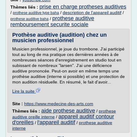
prise en charge protheses auditives
Thèmes liés :
/
/
description de l'appareil auditif
/
prothese auditive type baha
prothese auditive
/
prothese auditive baha
remboursement securite sociale
Prothèse auditive (audition) chez un
musicien professionnel
Musicien professionnel, je joue du trombone. J'ai participé
tout au long de ma pratique ces dernières années à de
nombreuses séances d'enregistrement en studio tout en
subissant de nombreux "larsen". J'ai une déficience
auditive prononcée. Peut-on avoir en même temps une
prothèse auditive (interne si possible) et une protection de
mon audition résiduelle. En résumé, le fait d'avoir...
Lire la suite
Site :
https://www.medecine-des-arts.com
aide prothese auditive
Thèmes liés :
/
prothese
appareil auditif contour
auditive oreille interne
/
d'oreilles
l'appareil auditif
/
/
prothese auditive
interne