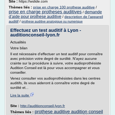
Site :
https://wslide.com
Thèmes liés :
prise en charge 100 prothese auditive
/
prise en charge protheses auditives
demande
/
d'aide pour prothese auditive
/
description de l'appareil
auditif
/
prothese auditive analogique ou numerique
Effectuez un test auditif à Lyon -
auditionconseil-lyon.fr
Actualités
Votre bilan
Il est nécessaire d'effectuer un test auditif pour connaître
avec précision votre degré de surdité. N'ayez aucune
crainte sur la procédure à suivre, votre audioprothésiste
Audition Conseil est là pour vous accompagner et vous
conseiller.
Venez consulter vos audioprothésistes dans les centres
auditifs, ils vous aideront à connaître votre degré de
surdité et...
Lire la suite
Site :
http://auditionconseil-lyon.fr
prothese auditive audition conseil
Thèmes liés :