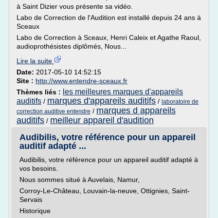
à Saint Dizier vous présente sa vidéo.
Labo de Correction de l'Audition est installé depuis 24 ans à
Sceaux
Labo de Correction à Sceaux, Henri Caleix et Agathe Raoul,
audioprothésistes diplômés, Nous...
Lire la suite
Date:
2017-05-10 14:52:15
Site :
http://www.entendre-sceaux.fr
les meilleures marques d'appareils
Thèmes liés :
marques d'appareils auditifs
auditifs
/
/
laboratoire de
marques d appareils
/
correction auditive entendre
auditifs
meilleur appareil d'audition
/
Audibilis, votre référence pour un appareil
auditif adapté ...
Audibilis, votre référence pour un appareil auditif adapté à
vos besoins.
Nous sommes situé à Auvelais, Namur,
Corroy-Le-Château, Louvain-la-neuve, Ottignies, Saint-
Servais
Historique