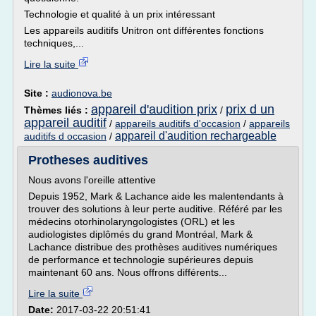
Technologie et qualité à un prix intéressant
Les appareils auditifs Unitron ont différentes fonctions
techniques,...
Lire la suite
Site :
audionova.be
appareil d'audition prix
prix d un
Thèmes liés :
/
appareil auditif
/
appareils auditifs d'occasion
/
appareils
appareil d'audition rechargeable
auditifs d occasion
/
Protheses auditives
Nous avons l'oreille attentive
Depuis 1952, Mark & Lachance aide les malentendants à
trouver des solutions à leur perte auditive. Référé par les
médecins otorhinolaryngologistes (ORL) et les
audiologistes diplômés du grand Montréal, Mark &
Lachance distribue des prothèses auditives numériques
de performance et technologie supérieures depuis
maintenant 60 ans. Nous offrons différents...
Lire la suite
Date:
2017-03-22 20:51:41