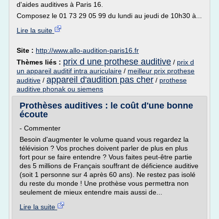
d'aides auditives à Paris 16.
Composez le 01 73 29 05 99 du lundi au jeudi de 10h30 à...
Lire la suite
Site :
http://www.allo-audition-paris16.fr
prix d une prothese auditive
Thèmes liés :
/
prix d
un appareil auditif intra auriculaire
/
meilleur prix prothese
appareil d'audition pas cher
auditive
/
/
prothese
auditive phonak ou siemens
Prothèses auditives : le coût d'une bonne
écoute
- Commenter
Besoin d'augmenter le volume quand vous regardez la
télévision ? Vos proches doivent parler de plus en plus
fort pour se faire entendre ? Vous faites peut-être partie
des 5 millions de Français souffrant de déficience auditive
(soit 1 personne sur 4 après 60 ans). Ne restez pas isolé
du reste du monde ! Une prothèse vous permettra non
seulement de mieux entendre mais aussi de...
Lire la suite