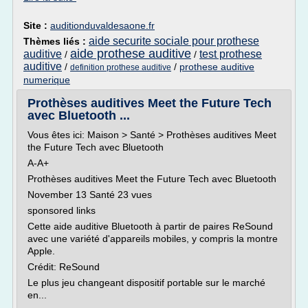
Site :
auditionduvaldesaone.fr
aide securite sociale pour prothese
Thèmes liés :
aide prothese auditive
auditive
test prothese
/
/
auditive
/
/
prothese auditive
definition prothese auditive
numerique
Prothèses auditives Meet the Future Tech
avec Bluetooth ...
Vous êtes ici: Maison > Santé > Prothèses auditives Meet
the Future Tech avec Bluetooth
A-A+
Prothèses auditives Meet the Future Tech avec Bluetooth
November 13 Santé 23 vues
sponsored links
Cette aide auditive Bluetooth à partir de paires ReSound
avec une variété d'appareils mobiles, y compris la montre
Apple.
Crédit: ReSound
Le plus jeu changeant dispositif portable sur le marché
en...