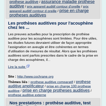
assurance maladie prothese
prothese auditive
/
auditive
/
prix appareil auditif contour d'oreille
/
prix
prise en charge
appareil auditif contour d oreille
/
protheses auditives
Les prothèses auditives pour l'acouphène
chez les ...
Les preuves actuelles pour la prescription de prothèse
auditive pour les acouphènes sont limitées. Pour être utiles,
les études futures devraient utiliser de façon appropriée
l'assignation en aveugle et être cohérentes en termes
d'utilisation de mesures de résultat. Alors que les prothèses
auditives sont parfois prescrites dans le cadre de la prise en
charge des acouphènes, il...
Lire la suite
Site :
http://www.cochrane.org
prothese
Thèmes liés :
prothese auditive comparatif
/
auditive amplificateur
/
prise en charge 100 prothese
prise en charge protheses auditives
auditive
/
/
prothese auditive externe
Nos prestations : prothèse auditive, test