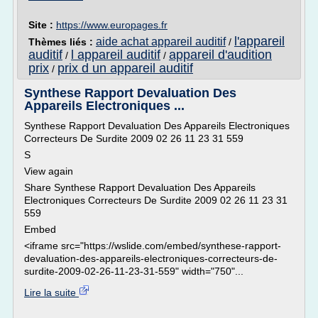
Site :
https://www.europages.fr
l'appareil
aide achat appareil auditif
Thèmes liés :
/
auditif
l appareil auditif
appareil d'audition
/
/
prix
prix d un appareil auditif
/
Synthese Rapport Devaluation Des
Appareils Electroniques ...
Synthese Rapport Devaluation Des Appareils Electroniques
Correcteurs De Surdite 2009 02 26 11 23 31 559
S
View again
Share Synthese Rapport Devaluation Des Appareils
Electroniques Correcteurs De Surdite 2009 02 26 11 23 31
559
Embed
<iframe src="https://wslide.com/embed/synthese-rapport-
devaluation-des-appareils-electroniques-correcteurs-de-
surdite-2009-02-26-11-23-31-559" width="750"...
Lire la suite