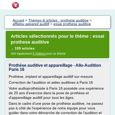
Accueil
>
Thèmes & articles : prothese auditive
>
afflelou appareil auditif
>
essai prothese auditive
Articles sélectionnés pour le thème : essai
prothese auditive
109 articles
→
Voir également
5 Vidéos
pour ce thème
Prothèse auditive et appareillage - Allo-Audition
Paris 16
Prothèse, implant et appareillage auditif sur-mesure
Correction de l'audition et aides auditives à Paris 16
Votre audioprothésiste à Paris 16 possède une expérience
de 20 ans d'exercice dans la pose de prothèse et
d'appareillage auditif pour tous les âges.
Dans le cadre d'une pose de prothèse auditive, ne passez
pas à côté de l'expérience de notre équipe pour vous
guider dans votre démarche de correction de l'audition et