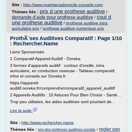
Site :
http://www.maintienadomicile-conseils.com
prix d une prothese auditive
Thèmes liés :
/
cout d
demande d'aide pour prothese auditive
/
une prothese auditive
/
prothese auditive intra
auriculaire prix
/
prothese auditive numerique prix
ProthÃ¨ses Auditives Comparatif : Page 1/10
: Rechercher.Name
Liens Sponsorisés
1 Comparatif Appareil Auditif - Ooreka
3 formes d'appareils auditif : contour d'oreille, intra
auriculaire, en conduction osseuse - Tableau comparatif,
infos et conseils sur Ooreka.fr
https://appareil-
auditif.ooreka.fr/comprendre/comparatif_appareil_auditif
2 Appareils Auditifs : 10 Astuces Pour Bien Choisir - Santé ...
Trop peu utilisées, les aides auditives sont pourtant de...
Lire la suite
Site :
http://www.rechercher.name
regler son
Thèmes liés :
/
prix des protheses auditives sonalto