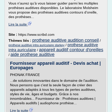
Vous n'aurez qu'à vous laisser guider parmi les multiples
prothèses auditives disponibles. Le laboratoire Molsheim
vous propose des prothèses auditives contours d'oreille,
des prothèses...
Lire la suite
Site :
https://www.scribd.com
prothese auditive audition conseil
Thèmes liés :
/
prothese auditive
/
prothese auditive intra auriculaire starkey
appareil auditif contour d'oreilles
intra auriculaire
/
aide prothese auditive
/
Fournisseur appareil auditif - Devis achat |
Europages
PHONAK FRANCE
...de solutions innovantes dans le domaine de l'audition.
Nous pensons que c'est la seule façon de créer des
appareils adaptés à tous les types de pertes auditives,
styles de vie, âges et budgets. Grâce à nos
innombrables... Fournisseur de : Prothèses auditives |
Appareils auditifs | audiophone prothèse...
Lire la suite