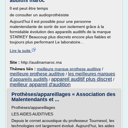
auditifs maroc
Il est peut être temps
de consulter un audioprothésiste
Aujourd'hui il est possible pour une personne
malentendante de sortir de son isolement grâce à la
formidable évolution des appareils auditifs de la marque
STARKEY Beaucoup plus discrets encore plus fiables et
toujours plus performant Le laboratoire...
Lire la suite
Site :
http://audinamaroc.ma
Thèmes liés :
meilleure marque prothese auditive
/
meilleure prothese auditive
les meilleures marques
/
appareil auditif plus discret
d'appareils auditifs
/
/
meilleur appareil d'audition
Prothèses/appareillages « Association des
Malentendants et ...
Prothèses/appareillages
LES AIDES AUDITIVES
Depuis le cornet acoustique du professeur Tournesol, les
technologies ont largement évolué. Aujourd'hui, les aides