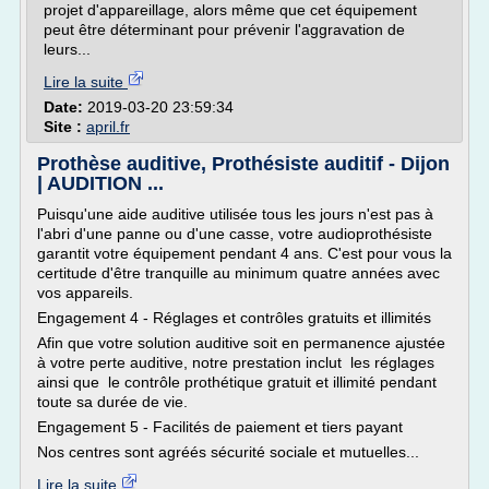
projet d'appareillage, alors même que cet équipement
peut être déterminant pour prévenir l'aggravation de
leurs...
Lire la suite
Date:
2019-03-20 23:59:34
Site :
april.fr
Prothèse auditive, Prothésiste auditif - Dijon
| AUDITION ...
Puisqu'une aide auditive utilisée tous les jours n'est pas à
l'abri d'une panne ou d'une casse, votre audioprothésiste
garantit votre équipement pendant 4 ans. C'est pour vous la
certitude d'être tranquille au minimum quatre années avec
vos appareils.
Engagement 4 - Réglages et contrôles gratuits et illimités
Afin que votre solution auditive soit en permanence ajustée
à votre perte auditive, notre prestation inclut les réglages
ainsi que le contrôle prothétique gratuit et illimité pendant
toute sa durée de vie.
Engagement 5 - Facilités de paiement et tiers payant
Nos centres sont agréés sécurité sociale et mutuelles...
Lire la suite