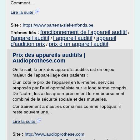
Comment...
Lire la suite
Site :
https://www.partena-ziekenfonds.be
fonctionnement de l'appareil auditif
Thèmes liés :
/
l'appareil auditif
l appareil auditif
appareil
/
/
d'audition prix
prix d un appareil auditif
/
Prix des appareils auditifs |
Audioprothese.com
On le sait, le prix des appareils auditifs est en enjeu
majeur de l'appareillage des patients :
D'un côté le prix de l'appareil en lui-même, services
proposés par l'audioprothésiste sur le long terme compris.
De l'autre, les aides que représentent le remboursement
combiné de la sécurité sociale et des mutuelles.
Contrairement à d'autres domaines comme l'optique, il
reste souvent une...
Lire la suite
Site :
http://www.audioprothese.com