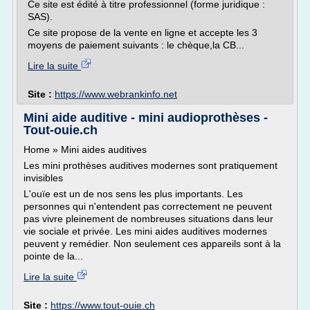
Ce site est édité à titre professionnel (forme juridique :
SAS).
Ce site propose de la vente en ligne et accepte les 3
moyens de paiement suivants : le chèque,la CB...
Lire la suite
Site :
https://www.webrankinfo.net
Mini aide auditive - mini audioprothèses -
Tout-ouie.ch
Home » Mini aides auditives
Les mini prothèses auditives modernes sont pratiquement
invisibles
L'ouïe est un de nos sens les plus importants. Les
personnes qui n'entendent pas correctement ne peuvent
pas vivre pleinement de nombreuses situations dans leur
vie sociale et privée. Les mini aides auditives modernes
peuvent y remédier. Non seulement ces appareils sont à la
pointe de la...
Lire la suite
Site :
https://www.tout-ouie.ch