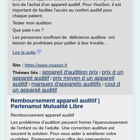
lors de l'achat d'un appareil auditif. Pour VivaSon, il est
important de faciliter l'accès au confort auditif pour
chaque patient.
Tester mon audition
Que paie-t-on ?
Les personnes souffrant de déficience auditive ont
besoin de prothèses pour pallier à leur trouble...
Lire la suite
Site :
https://www.vivason.fr
appareil d'audition prix
prix d un
Thèmes liés :
/
appareil auditif
prix moyen d un appareil
/
auditif
marques d'appareils auditifs
cout d
/
/
un appareil auditif
Remboursement appareil auditif |
Partenamut Mutualité Libre
Remboursement appareil auditif
Les problèmes d'audition peuvent freiner l'épanouissement
de l'enfant ou de l'adulte. Une correction auditive est
souvent la solution. Pour vous aider à améliorer votre
quotidien, Partenamut vous offre des interventions