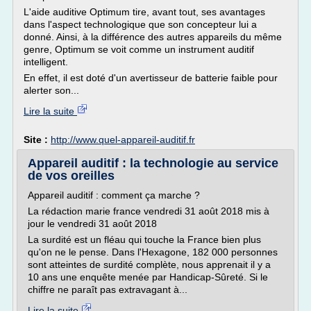
L'aide auditive Optimum tire, avant tout, ses avantages
dans l'aspect technologique que son concepteur lui a
donné. Ainsi, à la différence des autres appareils du même
genre, Optimum se voit comme un instrument auditif
intelligent.
En effet, il est doté d'un avertisseur de batterie faible pour
alerter son...
Lire la suite
Site :
http://www.quel-appareil-auditif.fr
Appareil auditif : la technologie au service
de vos oreilles
Appareil auditif : comment ça marche ?
La rédaction marie france vendredi 31 août 2018 mis à
jour le vendredi 31 août 2018
La surdité est un fléau qui touche la France bien plus
qu'on ne le pense. Dans l'Hexagone, 182 000 personnes
sont atteintes de surdité complète, nous apprenait il y a
10 ans une enquête menée par Handicap-Sûreté. Si le
chiffre ne paraît pas extravagant à...
Lire la suite