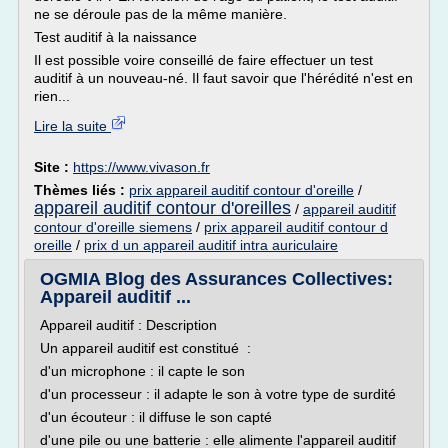
ne se déroule pas de la même manière.
Test auditif à la naissance
Il est possible voire conseillé de faire effectuer un test
auditif à un nouveau-né. Il faut savoir que l'hérédité n'est en
rien...
Lire la suite
Site :
https://www.vivason.fr
Thèmes liés :
prix appareil auditif contour d'oreille
/
appareil auditif contour d'oreilles
/
appareil auditif
contour d'oreille siemens
/
prix appareil auditif contour d
oreille
/
prix d un appareil auditif intra auriculaire
OGMIA Blog des Assurances Collectives:
Appareil auditif ...
Appareil auditif : Description
Un appareil auditif est constitué :
d'un microphone : il capte le son
d'un processeur : il adapte le son à votre type de surdité
d'un écouteur : il diffuse le son capté
d'une pile ou une batterie : elle alimente l'appareil auditif