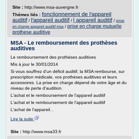
Site :
http://www.msa-auvergne.fr
fonctionnement de l'appareil
Thèmes liés :
auditif
l'appareil auditif
l appareil auditif
/
/
/
prise
prise en charge mutuelle
/
en charge appareil auditif msa
prothese auditive
MSA - Le remboursement des prothèses
auditives
Le remboursement des prothèses auditives
Mis à jour le 30/01/2014
Si vous souffrez d'un déficit auditif, la MSA rembourse, sur
prescription médicale, vos prothèses auditives et leurs
accessoires. La prise en charge dépend de votre âge et du
niveau de perte d'audition.
L'achat et le remboursement de l'appareil auditif
L'achat et le remboursement de l'appareil auditif
L'achat de l'appareil...
Lire la suite
Site :
http://www.msa33.fr