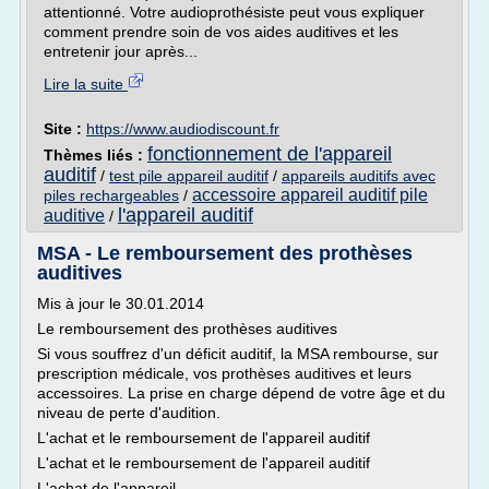
attentionné. Votre audioprothésiste peut vous expliquer
comment prendre soin de vos aides auditives et les
entretenir jour après...
Lire la suite
Site :
https://www.audiodiscount.fr
fonctionnement de l'appareil
Thèmes liés :
auditif
/
test pile appareil auditif
/
appareils auditifs avec
accessoire appareil auditif pile
piles rechargeables
/
l'appareil auditif
auditive
/
MSA - Le remboursement des prothèses
auditives
Mis à jour le 30.01.2014
Le remboursement des prothèses auditives
Si vous souffrez d'un déficit auditif, la MSA rembourse, sur
prescription médicale, vos prothèses auditives et leurs
accessoires. La prise en charge dépend de votre âge et du
niveau de perte d'audition.
L'achat et le remboursement de l'appareil auditif
L'achat et le remboursement de l'appareil auditif
L'achat de l'appareil...