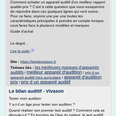
Comment acheter un appareil auditif d'un meilleur rapport
qualité-prix ? C'est à cette question que nous essayerons
de répondre dans ces quelques lignes qui vont suivre.
Pour ce faire, voyons une par une toutes les
caractéristiques principales à prendre en compte lorsque
vous ferez face à plusieurs modèles et marques.
Guide d'achat
Le degré...
Lire la suite
Site :
https://lajoliemaison.fr
les meilleures marques d'appareils
Thèmes liés :
meilleur appareil d'audition
auditifs
/
/
prix d un
appareil d'audition
appareil auditif intra auriculaire
/
prix
prix d un appareil auditif
/
Le bilan auditif - Vivason
Tester mon audition
Y a-t-il un âge pour tester son audition ?
Quand réaliser son premier test auditif ? Comment cela se
déroule-t-il ? En fonction de l'âge du patient, le test auditif