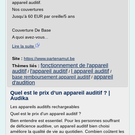
appareil auditif.
Nos couvertures
Jusqu'à 60 EUR par oreille/5 ans
Couverture De Base
A quoi avez-vous...
Lire la suite
Site :
https://www.partenamut.be
fonctionnement de l'appareil
Thèmes liés :
auditif
l'appareil auditif
l appareil auditif
/
/
/
appareil
base remboursement appareil auditif
/
d'audition
Quel est le prix d’un appareil auditif ? |
Audika
Les appareils auditifs rechargeables
Quel est le prix d'un appareil auditif ?
Bien entendre est essentiel. Pour les personnes souffrant
de déficience auditive, un appareil auditif bien choisi
améliore la qualité de vie au quotidien. Combien coûtent les