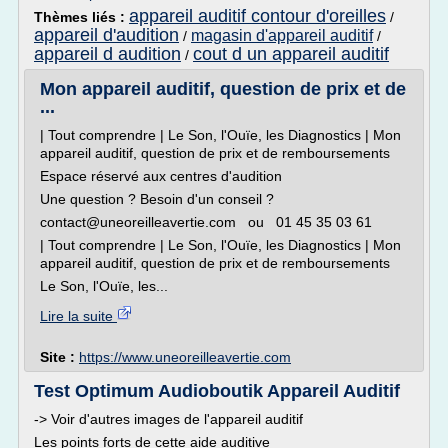
appareil auditif contour d'oreilles
Thèmes liés :
/
appareil d'audition
magasin d'appareil auditif
/
/
appareil d audition
cout d un appareil auditif
/
Mon appareil auditif, question de prix et de
...
| Tout comprendre | Le Son, l'Ouïe, les Diagnostics | Mon
appareil auditif, question de prix et de remboursements
Espace réservé aux centres d'audition
Une question ? Besoin d'un conseil ?
contact@uneoreilleavertie.com ou 01 45 35 03 61
| Tout comprendre | Le Son, l'Ouïe, les Diagnostics | Mon
appareil auditif, question de prix et de remboursements
Le Son, l'Ouïe, les...
Lire la suite
Site :
https://www.uneoreilleavertie.com
Test Optimum Audioboutik Appareil Auditif
-> Voir d'autres images de l'appareil auditif
Les points forts de cette aide auditive