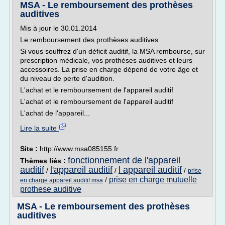
MSA - Le remboursement des prothèses
auditives
Mis à jour le 30.01.2014
Le remboursement des prothèses auditives
Si vous souffrez d'un déficit auditif, la MSA rembourse, sur
prescription médicale, vos prothèses auditives et leurs
accessoires. La prise en charge dépend de votre âge et
du niveau de perte d'audition.
L'achat et le remboursement de l'appareil auditif
L'achat et le remboursement de l'appareil auditif
L'achat de l'appareil...
Lire la suite
Site :
http://www.msa085155.fr
fonctionnement de l'appareil
Thèmes liés :
auditif
l'appareil auditif
l appareil auditif
/
/
/
prise
prise en charge mutuelle
/
en charge appareil auditif msa
prothese auditive
MSA - Le remboursement des prothèses
auditives