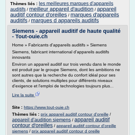
les meilleures marques d'appareils
Thèmes liés :
meilleur appareil d'audition
appareil
auditifs
/
/
auditif contour d'oreilles
marques d'appareils
/
auditifs
marques d appareils auditifs
/
Siemens - appareil auditif de haute qualité
- Tout-ouie.ch
Home » Fabricants d'appareils auditifs » Siemens
Siemens, fabricant international d'appareils auditifs
innovants
Environ un appareil auditif sur trois vendu dans le monde
est produit par le groupe Siemens, dont les ambitions ne
sont autres que la recherche du confort idéal pour ses
clients, de solutions multiples pour différents niveaux
d'exigence et l'emploi de technologies toujours plus...
Lire la suite
Site :
https://www.tout-ouie.ch
Thèmes liés :
prix appareil auditif contour d'oreille
/
appareil auditif
appareil d'audition siemens
/
contour d'oreilles
/
appareil auditif contour d'oreille
siemens
/
prix appareil auditif contour d oreille