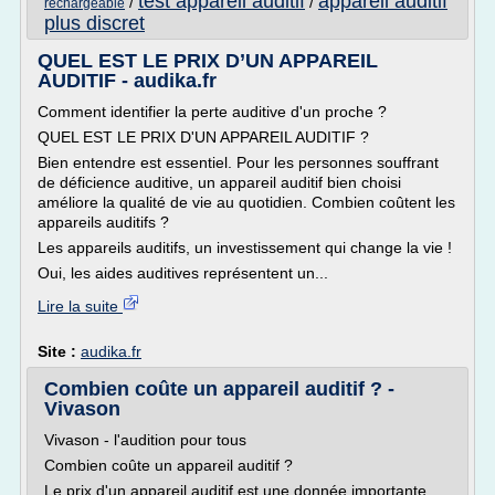
test appareil auditif
appareil auditif
/
/
rechargeable
plus discret
QUEL EST LE PRIX D’UN APPAREIL
AUDITIF - audika.fr
Comment identifier la perte auditive d'un proche ?
QUEL EST LE PRIX D'UN APPAREIL AUDITIF ?
Bien entendre est essentiel. Pour les personnes souffrant
de déficience auditive, un appareil auditif bien choisi
améliore la qualité de vie au quotidien. Combien coûtent les
appareils auditifs ?
Les appareils auditifs, un investissement qui change la vie !
Oui, les aides auditives représentent un...
Lire la suite
Site :
audika.fr
Combien coûte un appareil auditif ? -
Vivason
Vivason - l'audition pour tous
Combien coûte un appareil auditif ?
Le prix d'un appareil auditif est une donnée importante