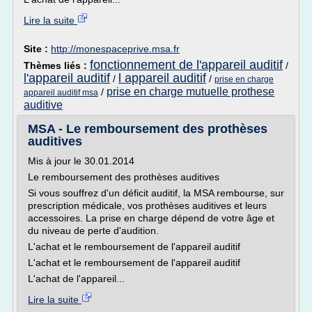
Lire la suite
Site :
http://monespaceprive.msa.fr
fonctionnement de l'appareil auditif
Thèmes liés :
/
l'appareil auditif
l appareil auditif
/
/
prise en charge
prise en charge mutuelle prothese
/
appareil auditif msa
auditive
MSA - Le remboursement des prothèses
auditives
Mis à jour le 30.01.2014
Le remboursement des prothèses auditives
Si vous souffrez d'un déficit auditif, la MSA rembourse, sur
prescription médicale, vos prothèses auditives et leurs
accessoires. La prise en charge dépend de votre âge et
du niveau de perte d'audition.
L'achat et le remboursement de l'appareil auditif
L'achat et le remboursement de l'appareil auditif
L'achat de l'appareil...
Lire la suite