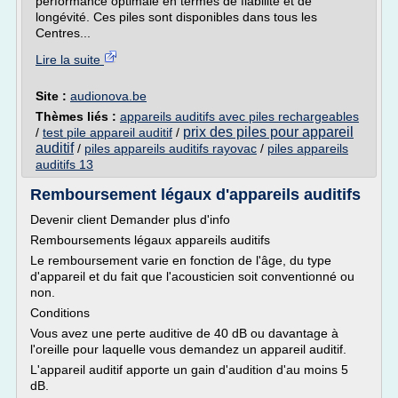
performance optimale en termes de fiabilité et de
longévité. Ces piles sont disponibles dans tous les
Centres...
Lire la suite
Site :
audionova.be
Thèmes liés :
appareils auditifs avec piles rechargeables
prix des piles pour appareil
/
test pile appareil auditif
/
auditif
/
piles appareils auditifs rayovac
/
piles appareils
auditifs 13
Remboursement légaux d'appareils auditifs
Devenir client Demander plus d'info
Remboursements légaux appareils auditifs
Le remboursement varie en fonction de l'âge, du type
d'appareil et du fait que l'acousticien soit conventionné ou
non.
Conditions
Vous avez une perte auditive de 40 dB ou davantage à
l'oreille pour laquelle vous demandez un appareil auditif.
L'appareil auditif apporte un gain d'audition d'au moins 5
dB.