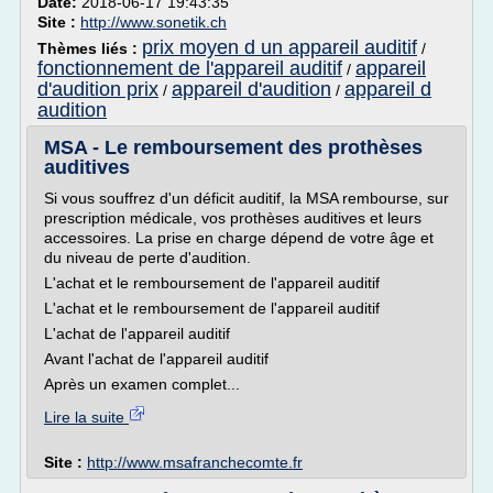
Date:
2018-06-17 19:43:35
Site :
http://www.sonetik.ch
prix moyen d un appareil auditif
Thèmes liés :
/
fonctionnement de l'appareil auditif
appareil
/
d'audition prix
appareil d'audition
appareil d
/
/
audition
MSA - Le remboursement des prothèses
auditives
Si vous souffrez d'un déficit auditif, la MSA rembourse, sur
prescription médicale, vos prothèses auditives et leurs
accessoires. La prise en charge dépend de votre âge et
du niveau de perte d'audition.
L'achat et le remboursement de l'appareil auditif
L'achat et le remboursement de l'appareil auditif
L'achat de l'appareil auditif
Avant l'achat de l'appareil auditif
Après un examen complet...
Lire la suite
Site :
http://www.msafranchecomte.fr