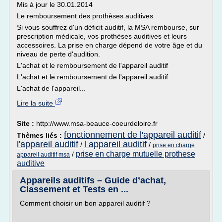
Mis à jour le 30.01.2014
Le remboursement des prothèses auditives
Si vous souffrez d'un déficit auditif, la MSA rembourse, sur
prescription médicale, vos prothèses auditives et leurs
accessoires. La prise en charge dépend de votre âge et du
niveau de perte d'audition.
L'achat et le remboursement de l'appareil auditif
L'achat et le remboursement de l'appareil auditif
L'achat de l'appareil...
Lire la suite
Site :
http://www.msa-beauce-coeurdeloire.fr
fonctionnement de l'appareil auditif
Thèmes liés :
/
l'appareil auditif
l appareil auditif
/
/
prise en charge
prise en charge mutuelle prothese
/
appareil auditif msa
auditive
Appareils auditifs – Guide d’achat,
Classement et Tests en ...
Comment choisir un bon appareil auditif ?