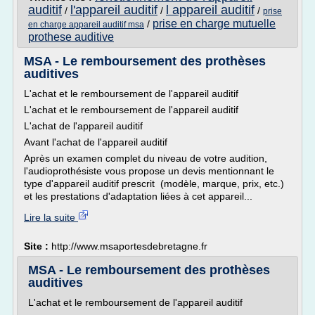
auditif
l'appareil auditif
l appareil auditif
/
/
/
prise
prise en charge mutuelle
/
en charge appareil auditif msa
prothese auditive
MSA - Le remboursement des prothèses
auditives
L'achat et le remboursement de l'appareil auditif
L'achat et le remboursement de l'appareil auditif
L'achat de l'appareil auditif
Avant l'achat de l'appareil auditif
Après un examen complet du niveau de votre audition,
l'audioprothésiste vous propose un devis mentionnant le
type d'appareil auditif prescrit (modèle, marque, prix, etc.)
et les prestations d'adaptation liées à cet appareil...
Lire la suite
Site :
http://www.msaportesdebretagne.fr
MSA - Le remboursement des prothèses
auditives
L'achat et le remboursement de l'appareil auditif