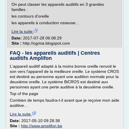
On peut classer les appareils auditifs en 3 grandes
familles :
les contours d'oreille
les appareils à conduction osseuse...
Lire la suite
Date:
2017-07-28 06:08:29
Site :
http://ogmia.blogspot.com
FAQ - les appareils auditifs | Centres
auditifs Amplifon
L'appareil auditif adapté à la moins bonne oreille renvoit le
son vers l'appareil de la meilleure oreille. Le système CROS
est destiné au personne ayant une audition normale pour la
deuxième oreille. Le système BiCROS est destiné aux
personnes ayant une perte auditive à la deuxième oreille.
Top of the page
Combien de temps faudra-t-il avant que je reçoive mon aide
auditive...
Lire la suite
Date:
2017-05-10 09:28:38
Site :
http://www.amplifon.be