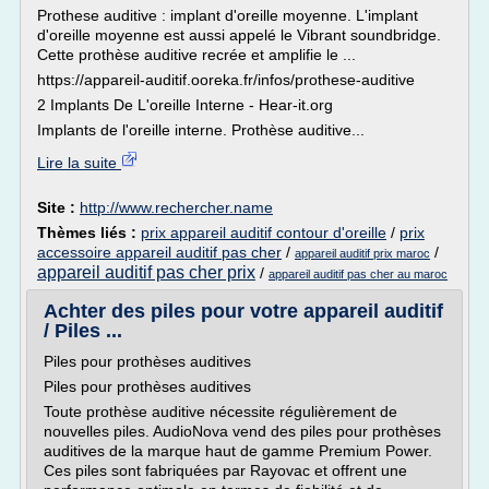
Prothese auditive : implant d'oreille moyenne. L'implant
d'oreille moyenne est aussi appelé le Vibrant soundbridge.
Cette prothèse auditive recrée et amplifie le ...
https://appareil-auditif.ooreka.fr/infos/prothese-auditive
2 Implants De L'oreille Interne - Hear-it.org
Implants de l'oreille interne. Prothèse auditive...
Lire la suite
Site :
http://www.rechercher.name
Thèmes liés :
prix appareil auditif contour d'oreille
/
prix
accessoire appareil auditif pas cher
/
/
appareil auditif prix maroc
appareil auditif pas cher prix
/
appareil auditif pas cher au maroc
Achter des piles pour votre appareil auditif
/ Piles ...
Piles pour prothèses auditives
Piles pour prothèses auditives
Toute prothèse auditive nécessite régulièrement de
nouvelles piles. AudioNova vend des piles pour prothèses
auditives de la marque haut de gamme Premium Power.
Ces piles sont fabriquées par Rayovac et offrent une