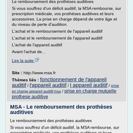
Le remboursement des prothèses auditives
Si vous souffrez d'un déficit auditif, la MSA rembourse, sur
prescription médicale, vos prothèses auditives et leurs
accessoires. La prise en charge dépend de votre âge et
du niveau de perte d'audition.
L'achat et le remboursement de l'appareil auditif
L'achat et le remboursement de l'appareil auditif
L'achat de l'appareil auditif
Avant l'achat de...
Lire la suite
Site :
http://www.msa.fr
fonctionnement de l'appareil
Thèmes liés :
auditif
l'appareil auditif
l appareil auditif
/
/
/
prise
prise en charge mutuelle
/
en charge appareil auditif msa
prothese auditive
MSA - Le remboursement des prothèses
auditives
Le remboursement des prothèses auditives
Si vous souffrez d'un déficit auditif, la MSA rembourse, sur
prescription médicale, vos prothèses auditives et leurs