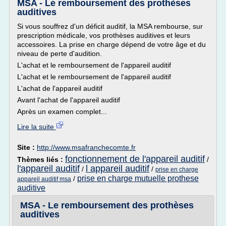
MSA - Le remboursement des prothèses
auditives
Si vous souffrez d'un déficit auditif, la MSA rembourse, sur
prescription médicale, vos prothèses auditives et leurs
accessoires. La prise en charge dépend de votre âge et du
niveau de perte d'audition.
L'achat et le remboursement de l'appareil auditif
L'achat et le remboursement de l'appareil auditif
L'achat de l'appareil auditif
Avant l'achat de l'appareil auditif
Après un examen complet...
Lire la suite
Site :
http://www.msafranchecomte.fr
fonctionnement de l'appareil auditif
Thèmes liés :
/
l'appareil auditif
l appareil auditif
/
/
prise en charge
prise en charge mutuelle prothese
/
appareil auditif msa
auditive
MSA - Le remboursement des prothèses
auditives