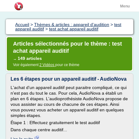
Menu
Accueil
>
Thèmes & articles : appareil d'audition
>
test
appareil auditif
>
test achat appareil auditif
Articles sélectionnés pour le thème : test
achat appareil auditif
149 articles
→
Voir également
2 Vidéos
pour ce thème
Les 6 étapes pour un appareil auditif - AudioNova
L'achat d'un appareil auditif peut paraitre compliqué, ce qui
n'est pas du tout le cas. Pour cela, AudioNova a établi un
plan en 6 étapes. L'audioprothésiste AudioNova propose de
vous assister au cours de chacune de ces étapes. Ainsi
vous pouvez vous acheter un appareil auditif en quelques
simples étapes.
Étape 1 : Effectuez gratuitement le test auditif
Dans chaque centre auditif...