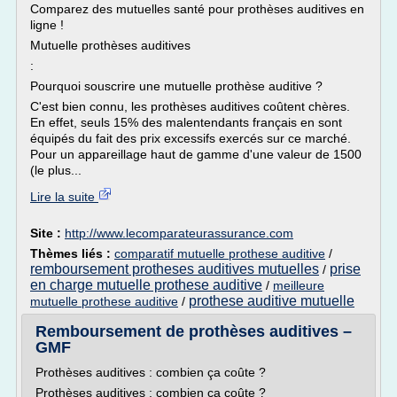
Comparez des mutuelles santé pour prothèses auditives en
ligne !
Mutuelle prothèses auditives
:
Pourquoi souscrire une mutuelle prothèse auditive ?
C'est bien connu, les prothèses auditives coûtent chères.
En effet, seuls 15% des malentendants français en sont
équipés du fait des prix excessifs exercés sur ce marché.
Pour un appareillage haut de gamme d'une valeur de 1500
(le plus...
Lire la suite
Site :
http://www.lecomparateurassurance.com
Thèmes liés :
comparatif mutuelle prothese auditive
/
remboursement protheses auditives mutuelles
prise
/
en charge mutuelle prothese auditive
/
meilleure
prothese auditive mutuelle
mutuelle prothese auditive
/
Remboursement de prothèses auditives –
GMF
Prothèses auditives : combien ça coûte ?
Prothèses auditives : combien ça coûte ?