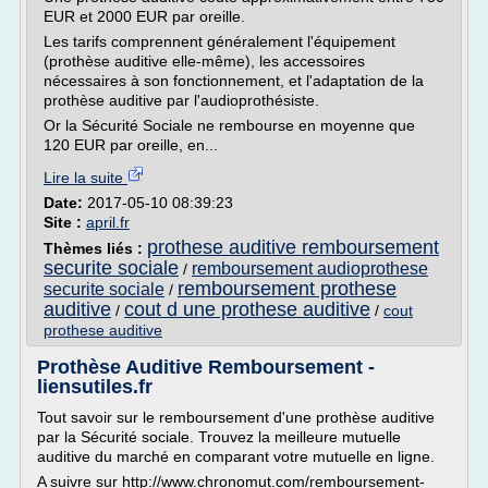
EUR et 2000 EUR par oreille.
Les tarifs comprennent généralement l'équipement
(prothèse auditive elle-même), les accessoires
nécessaires à son fonctionnement, et l'adaptation de la
prothèse auditive par l'audioprothésiste.
Or la Sécurité Sociale ne rembourse en moyenne que
120 EUR par oreille, en...
Lire la suite
Date:
2017-05-10 08:39:23
Site :
april.fr
prothese auditive remboursement
Thèmes liés :
securite sociale
remboursement audioprothese
/
remboursement prothese
securite sociale
/
auditive
cout d une prothese auditive
/
/
cout
prothese auditive
Prothèse Auditive Remboursement -
liensutiles.fr
Tout savoir sur le remboursement d'une prothèse auditive
par la Sécurité sociale. Trouvez la meilleure mutuelle
auditive du marché en comparant votre mutuelle en ligne.
A suivre sur http://www.chronomut.com/remboursement-