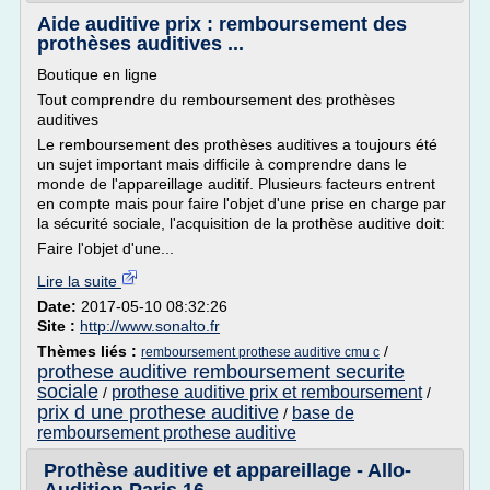
Aide auditive prix : remboursement des
prothèses auditives ...
Boutique en ligne
Tout comprendre du remboursement des prothèses
auditives
Le remboursement des prothèses auditives a toujours été
un sujet important mais difficile à comprendre dans le
monde de l'appareillage auditif. Plusieurs facteurs entrent
en compte mais pour faire l'objet d'une prise en charge par
la sécurité sociale, l'acquisition de la prothèse auditive doit:
Faire l'objet d'une...
Lire la suite
Date:
2017-05-10 08:32:26
Site :
http://www.sonalto.fr
Thèmes liés :
/
remboursement prothese auditive cmu c
prothese auditive remboursement securite
sociale
prothese auditive prix et remboursement
/
/
prix d une prothese auditive
base de
/
remboursement prothese auditive
Prothèse auditive et appareillage - Allo-