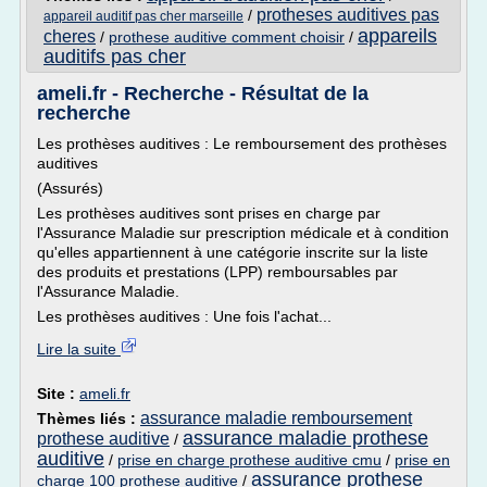
protheses auditives pas
/
appareil auditif pas cher marseille
appareils
cheres
/
prothese auditive comment choisir
/
auditifs pas cher
ameli.fr - Recherche - Résultat de la
recherche
Les prothèses auditives : Le remboursement des prothèses
auditives
(Assurés)
Les prothèses auditives sont prises en charge par
l'Assurance Maladie sur prescription médicale et à condition
qu'elles appartiennent à une catégorie inscrite sur la liste
des produits et prestations (LPP) remboursables par
l'Assurance Maladie.
Les prothèses auditives : Une fois l'achat...
Lire la suite
Site :
ameli.fr
assurance maladie remboursement
Thèmes liés :
assurance maladie prothese
prothese auditive
/
auditive
/
prise en charge prothese auditive cmu
/
prise en
assurance prothese
charge 100 prothese auditive
/