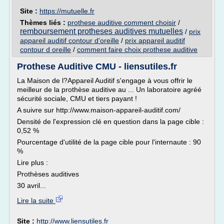
Site :
https://mutuelle.fr
Thèmes liés :
prothese auditive comment choisir
/
remboursement protheses auditives mutuelles
/
prix
appareil auditif contour d'oreille
/
prix appareil auditif
contour d oreille
/
comment faire choix prothese auditive
Prothese Auditive CMU - liensutiles.fr
La Maison de l?Appareil Auditif s'engage à vous offrir le
meilleur de la prothèse auditive au ... Un laboratoire agréé
sécurité sociale, CMU et tiers payant !
A suivre sur http://www.maison-appareil-auditif.com/
Densité de l'expression clé en question dans la page cible :
0,52 %
Pourcentage d'utilité de la page cible pour l'internaute : 90
%
Lire plus :
Prothèses auditives
30 avril...
Lire la suite
Site :
http://www.liensutiles.fr