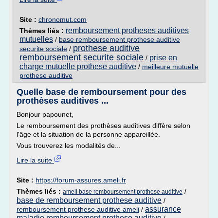
Site :
chronomut.com
remboursement protheses auditives
Thèmes liés :
mutuelles
/
base remboursement prothese auditive
prothese auditive
securite sociale
/
remboursement securite sociale
prise en
/
charge mutuelle prothese auditive
/
meilleure mutuelle
prothese auditive
Quelle base de remboursement pour des
prothèses auditives ...
Bonjour papounet,
Le remboursement des prothèses auditives diffère selon
l'âge et la situation de la personne appareillée.
Vous trouverez les modalités de...
Lire la suite
Site :
https://forum-assures.ameli.fr
Thèmes liés :
/
ameli base remboursement prothese auditive
base de remboursement prothese auditive
/
assurance
remboursement prothese auditive ameli
/
maladie remboursement prothese auditive