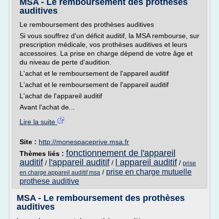
MSA - Le remboursement des prothèses
auditives
Le remboursement des prothèses auditives
Si vous souffrez d'un déficit auditif, la MSA rembourse, sur
prescription médicale, vos prothèses auditives et leurs
accessoires. La prise en charge dépend de votre âge et
du niveau de perte d'audition.
L'achat et le remboursement de l'appareil auditif
L'achat et le remboursement de l'appareil auditif
L'achat de l'appareil auditif
Avant l'achat de...
Lire la suite
Site :
http://monespaceprive.msa.fr
fonctionnement de l'appareil
Thèmes liés :
auditif
l'appareil auditif
l appareil auditif
/
/
/
prise
prise en charge mutuelle
/
en charge appareil auditif msa
prothese auditive
MSA - Le remboursement des prothèses
auditives