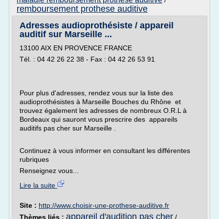
/
remboursement prothese auditive
Adresses audioprothésiste / appareil
auditif sur Marseille ...
13100 AIX EN PROVENCE FRANCE
Tél. : 04 42 26 22 38 - Fax : 04 42 26 53 91
Pour plus d'adresses, rendez vous sur la liste des
audioprothésistes à Marseille Bouches du Rhône et
trouvez également les adresses de nombreux O.R.L à
Bordeaux qui sauront vous prescrire des appareils
auditifs pas cher sur Marseille .
Continuez à vous informer en consultant les différentes
rubriques
Renseignez vous...
Lire la suite
Site :
http://www.choisir-une-prothese-auditive.fr
appareil d'audition pas cher
Thèmes liés :
/