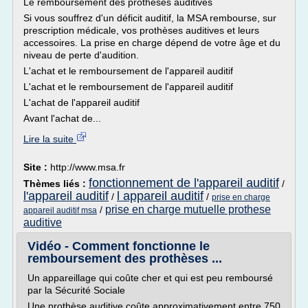
Le remboursement des prothèses auditives
Si vous souffrez d'un déficit auditif, la MSA rembourse, sur
prescription médicale, vos prothèses auditives et leurs
accessoires. La prise en charge dépend de votre âge et du
niveau de perte d'audition.
L'achat et le remboursement de l'appareil auditif
L'achat et le remboursement de l'appareil auditif
L'achat de l'appareil auditif
Avant l'achat de...
Lire la suite
Site :
http://www.msa.fr
fonctionnement de l'appareil auditif
Thèmes liés :
/
l'appareil auditif
l appareil auditif
/
/
prise en charge
prise en charge mutuelle prothese
/
appareil auditif msa
auditive
Vidéo - Comment fonctionne le
remboursement des prothèses ...
Un appareillage qui coûte cher et qui est peu remboursé
par la Sécurité Sociale
Une prothèse auditive coûte approximativement entre 750