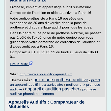
Audition Paris 16
Prothèse, implant et appareillage auditif sur-mesure
Correction de l'audition et aides auditives à Paris 16
Votre audioprothésiste à Paris 16 possède une
expérience de 20 ans d'exercice dans la pose de
prothèse et d'appareillage auditif pour tous les âges.
Dans le cadre d'une pose de prothèse auditive, ne passez
pas à côté de l'expérience de notre équipe pour vous
guider dans votre démarche de correction de l'audition et
d'aides auditives à Paris 16.
Composez le 01 73 29 05 99 du lundi au jeudi de 10h30
à...
Lire la suite
Site :
http://www.allo-audition-paris16.fr
prix d une prothese auditive
Thèmes liés :
/
prix d
un appareil auditif intra auriculaire
/
meilleur prix prothese
appareil d'audition pas cher
auditive
/
/
prothese
auditive phonak ou siemens
Appareils Auditifs : Comparateur de
Mutuelles