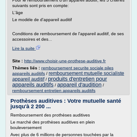
Pour le remboursement d'un appareil auditif, les 3 critères
suivants sont pris en compte:
L'âge
Le modèle de d'appareil auditif
Conditions de remboursement de l'appareil auditif, de ses
accessoires et des...
Lire la suite
Site :
http://www.choisir-une-prothese-auditive.fr
Thèmes liés :
remboursement securite sociale piles
remboursement mutuelle socialiste
appareils auditifs
/
produits d'entretien pour
appareil auditif
/
appareils auditifs
appareil d'audition
/
/
remboursement entretien appareils auditifs
Prothèses auditives : Votre mutuelle santé
jusqu'à 2 200 ...
Remboursement des prothèses auditives
Le marché des prothèses auditives en plein
bouleversement
Avec plus de 6 millions de personnes touchées par la