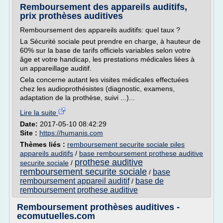
Remboursement des appareils auditifs,
prix prothèses auditives
Remboursement des appareils auditifs: quel taux ?
La Sécurité sociale peut prendre en charge, à hauteur de
60% sur la base de tarifs officiels variables selon votre
âge et votre handicap, les prestations médicales liées à
un appareillage auditif.
Cela concerne autant les visites médicales effectuées
chez les audioprothésistes (diagnostic, examens,
adaptation de la prothèse, suivi ...)...
Lire la suite
Date:
2017-05-10 08:42:29
Site :
https://humanis.com
Thèmes liés :
remboursement securite sociale piles
appareils auditifs
/
base remboursement prothese auditive
prothese auditive
securite sociale
/
remboursement securite sociale
base
/
remboursement appareil auditif
base de
/
remboursement prothese auditive
Remboursement prothèses auditives -
ecomutuelles.com