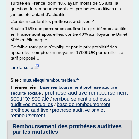
surdité en France, dont 40% ayant moins de 55 ans, la
question du remboursement des prothèses auditives n'a
jamais été autant d'actualité.
Combien coûtent les prothèses auditives ?
Seules 15% des personnes souffrant de problèmes auditifs
en France sont appareillés, contre 40% au Royaume-Uni et
50% en Allemagne.
Ce faible taux peut s'expliquer par le prix prohibitif des
appareils : comptez en moyenne 1700EUR par oreille. Le
tarif proposé...
Lire la suite
Site :
mutuellequiremboursebien.fr
Thèmes liés :
base remboursement prothese auditive
prothese auditive remboursement
securite sociale
/
securite sociale
remboursement protheses
/
auditives mutuelles
base de remboursement
/
prothese auditive
prothese auditive prix et
/
remboursement
Remboursement des prothèses auditives
par les mutuelles