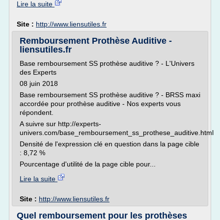
Lire la suite
Site :
http://www.liensutiles.fr
Remboursement Prothèse Auditive -
liensutiles.fr
Base remboursement SS prothèse auditive ? - L'Univers
des Experts
08 juin 2018
Base remboursement SS prothèse auditive ? - BRSS maxi
accordée pour prothèse auditive - Nos experts vous
répondent.
A suivre sur http://experts-
univers.com/base_remboursement_ss_prothese_auditive.html
Densité de l'expression clé en question dans la page cible
: 8,72 %
Pourcentage d'utilité de la page cible pour...
Lire la suite
Site :
http://www.liensutiles.fr
Quel remboursement pour les prothèses