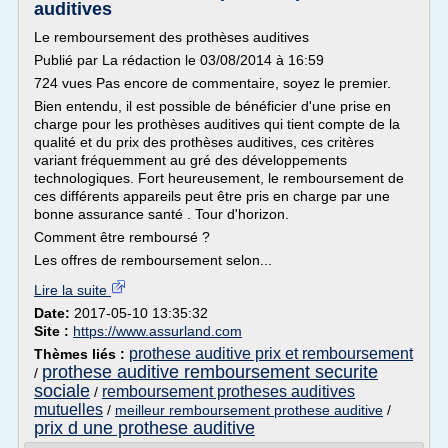
auditives
Le remboursement des prothèses auditives
Publié par La rédaction le 03/08/2014 à 16:59
724 vues Pas encore de commentaire, soyez le premier.
Bien entendu, il est possible de bénéficier d'une prise en
charge pour les prothèses auditives qui tient compte de la
qualité et du prix des prothèses auditives, ces critères
variant fréquemment au gré des développements
technologiques. Fort heureusement, le remboursement de
ces différents appareils peut être pris en charge par une
bonne assurance santé . Tour d'horizon.
Comment être remboursé ?
Les offres de remboursement selon...
Lire la suite
Date:
2017-05-10 13:35:32
Site :
https://www.assurland.com
prothese auditive prix et remboursement
Thèmes liés :
prothese auditive remboursement securite
/
sociale
remboursement protheses auditives
/
mutuelles
/
meilleur remboursement prothese auditive
/
prix d une prothese auditive