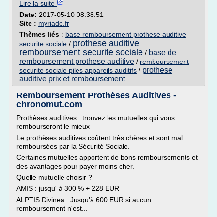
Lire la suite
Date:
2017-05-10 08:38:51
Site :
myriade.fr
Thèmes liés :
base remboursement prothese auditive
prothese auditive
securite sociale
/
remboursement securite sociale
base de
/
remboursement prothese auditive
/
remboursement
prothese
securite sociale piles appareils auditifs
/
auditive prix et remboursement
Remboursement Prothèses Auditives -
chronomut.com
Prothèses auditives : trouvez les mutuelles qui vous
rembourseront le mieux
Le prothèses auditives coûtent très chères et sont mal
remboursées par la Sécurité Sociale.
Certaines mutuelles apportent de bons remboursements et
des avantages pour payer moins cher.
Quelle mutuelle choisir ?
AMIS : jusqu' à 300 % + 228 EUR
ALPTIS Divinea : Jusqu'à 600 EUR si aucun
remboursement n'est...