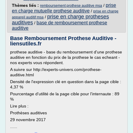
prise
Thèmes liés :
/
remboursement prothese auditive msa
en charge mutuelle prothese auditive
/
prise en charge
prise en charge protheses
/
appareil auditif msa
auditives
base de remboursement prothese
/
auditive
Base Remboursement Prothese Auditive -
liensutiles.fr
prothese auditive - base du remboursement d'une prothese
auditive en fonction du prix de la prothese le cas echeant -
nos experts vous répondent.
A suivre sur http://experts-univers.com/prothese-
auditive.html
Densité de l'expression clé en question dans la page cible :
4,37 %
Pourcentage d'utilité de la page cible pour l'internaute : 89
%
Lire plus :
Prothèses auditives
29 novembre 2017
......