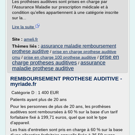
Les prothèses auditives sont prises en charge par
l'Assurance Maladie sur prescription médicale et à
condition qu'elles appartiennent à une catégorie inscrite
sur la...
Lire la suite
Site :
ameli.fr
assurance maladie remboursement
Thèmes liés :
prothese auditive
/
prise en charge prothese auditive
prise en
cmu
/
prise en charge 100 prothese auditive
/
charge protheses auditives
assurance
/
maladie prothese auditive
REMBOURSEMENT PROTHESE AUDITIVE -
myriade.fr
Catégorie D : 1 400 EUR
Patients ayant plus de 20 ans
Pour les personnes de plus de 20 ans, les prothèses
auditives sont remboursées à 60 % sur la base d'un tarif
forfaitaire fixé à 199,71 euros, quel que soit le type
d'appareil.
Les frais d'entretien sont pris en charge à 60 % sur la base