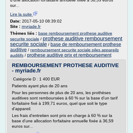
d'une allocation forfaitaire annuelle fixée à 36,59 euros
sur...
Lire la suite
Date:
2017-05-10 08:39:02
Site :
myriade.fr
Thèmes liés :
base remboursement prothese auditive
prothese auditive remboursement
securite sociale
/
securite sociale
base de remboursement prothese
/
auditive
/
remboursement securite sociale piles appareils
prothese auditive prix et remboursement
auditifs
/
REMBOURSEMENT PROTHESE AUDITIVE
- myriade.fr
Catégorie D : 1 400 EUR
Patients ayant plus de 20 ans
Pour les personnes de plus de 20 ans, les prothèses
auditives sont remboursées à 60 % sur la base d'un tarif
forfaitaire fixé à 199,71 euros, quel que soit le type
d'appareil.
Les frais d'entretien sont pris en charge à 60 % sur la
base d'une allocation forfaitaire annuelle fixée à 36,59
euros sur...