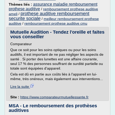
assurance maladie remboursement
Thèmes liés :
prothese auditive
/
remboursement prothese auditive
prothese auditive remboursement
ameli
/
securite sociale
/
meilleur remboursement prothese
auditive
/
remboursement prothese auditive cmu
Mutuelle Audition - Tendez l'oreille et faites
vous conseiller
Comparateur
Que ce soit pour les soins optiques ou pour les soins
auditifs, il est important de ne pas négliger les aspects de
santé . Si porter des lunettes est une affaire courante,
seul 17 % des personnes souffrant de surdité partielle ou
totale sont équipées d'appareil.
Cela est dû en partie aux coûts liés à l'appareil en lui-
même, très onéreux, mais également aux interventions...
Lire la suite
Site :
https://www.comparateurmutuellessante.fr
MSA - Le remboursement des prothèses
auditives