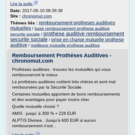
Lire la suite
Date:
2017-05-10 08:39:38
Site :
chronomut.com
remboursement protheses auditives
Thèmes liés :
mutuelles
/
base remboursement prothese auditive
prothese auditive remboursement
securite sociale
/
securite sociale
prise en charge mutuelle prothese
/
auditive
/
meilleure mutuelle prothese auditive
Remboursement Prothèses Auditives -
chronomut.com
Prothèses auditives : trouvez les mutuelles qui vous
rembourseront le mieux
Le prothèses auditives coûtent très chères et sont mal
remboursées par la Sécurité Sociale.
Certaines mutuelles apportent de bons remboursements
et des avantages pour payer moins cher.
Quelle mutuelle choisir ?
AMIS : jusqu' à 300 % + 228 EUR
ALPTIS Divinea : Jusqu'à 600 EUR si aucun
remboursement n'est...
Lire la suite