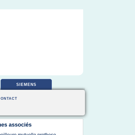
SIEMENS
CONTACT
es associés
eilleure mutuelle prothese