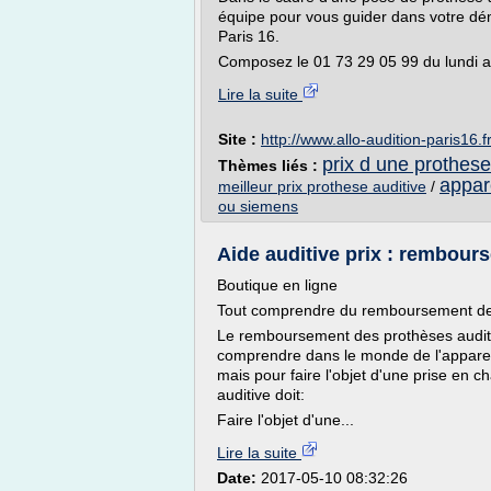
équipe pour vous guider dans votre déma
Paris 16.
Composez le 01 73 29 05 99 du lundi au
Lire la suite
Site :
http://www.allo-audition-paris16.f
prix d une prothese
Thèmes liés :
appare
meilleur prix prothese auditive
/
ou siemens
Aide auditive prix : rembours
Boutique en ligne
Tout comprendre du remboursement des
Le remboursement des prothèses auditive
comprendre dans le monde de l'appareil
mais pour faire l'objet d'une prise en ch
auditive doit:
Faire l'objet d'une...
Lire la suite
Date:
2017-05-10 08:32:26