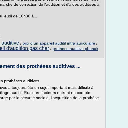
rche de correction de l'audition et d'aides auditives à
 jeudi de 10h30 à...
r
 auditive
/
prix d un appareil auditif intra auriculaire
/
il d'audition pas cher
/
prothese auditive phonak
ement des prothèses auditives ...
 prothèses auditives
s a toujours été un sujet important mais difficile à
lage auditif. Plusieurs facteurs entrent en compte
arge par la sécurité sociale, l'acquisition de la prothèse