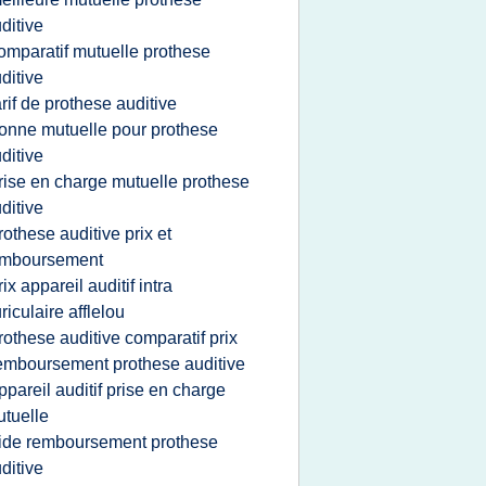
ditive
omparatif mutuelle prothese
ditive
arif de prothese auditive
onne mutuelle pour prothese
ditive
rise en charge mutuelle prothese
ditive
rothese auditive prix et
emboursement
rix appareil auditif intra
riculaire afflelou
rothese auditive comparatif prix
emboursement prothese auditive
ppareil auditif prise en charge
tuelle
ide remboursement prothese
ditive