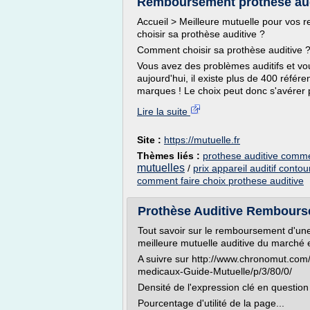
Remboursement prothèse audit
Accueil > Meilleure mutuelle pour vos
choisir sa prothèse auditive ?
Comment choisir sa prothèse auditive 
Vous avez des problèmes auditifs et vou
aujourd'hui, il existe plus de 400 réfé
marques ! Le choix peut donc s'avérer p
Lire la suite
Site :
https://mutuelle.fr
Thèmes liés :
prothese auditive comme
mutuelles
/
prix appareil auditif contour
comment faire choix prothese auditive
Prothèse Auditive Remboursem
Tout savoir sur le remboursement d'une 
meilleure mutuelle auditive du marché 
A suivre sur http://www.chronomut.com
medicaux-Guide-Mutuelle/p/3/80/0/
Densité de l'expression clé en question
Pourcentage d'utilité de la page...