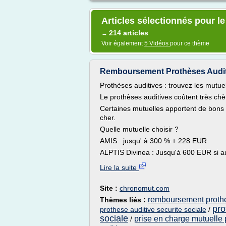
Articles sélectionnés pour l
214 articles
→
Voir également
5 Vidéos
pour ce thème
Remboursement Prothèses Audit
Prothèses auditives : trouvez les mutu
Le prothèses auditives coûtent très chè
Certaines mutuelles apportent de bon
cher.
Quelle mutuelle choisir ?
AMIS : jusqu' à 300 % + 228 EUR
ALPTIS Divinea : Jusqu'à 600 EUR si a
Lire la suite
Site :
chronomut.com
remboursement prothe
Thèmes liés :
pro
prothese auditive securite sociale
/
sociale
prise en charge mutuelle 
/