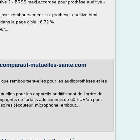
ve ? - BRSS maxi accordée pour prothèse auditive -
om/base_remboursement_ss_prothese_auditive.html
 dans la page cible : 8,72 %
ur...
- comparatif-mutuelles-sante.com
 : que remboursent-elles pour les audioprothèses et les
elles pour les appareils auditifs sont de l'ordre de
ompagnés de forfaits additionnels de 60 EUR/an pour
essoires (écouteur, microphone, embout...