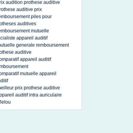
rix audition prothese auditive
rothese auditive prix
emboursement piles pour
otheses auditives
emboursement mutuelle
cialiste appareil auditif
utuelle generale remboursement
othese auditive
omparatif appareil auditif
emboursement
omparatif mutuelle appareil
ditif
eilleur prix prothese auditive
ppareil auditif intra auriculaire
flelou