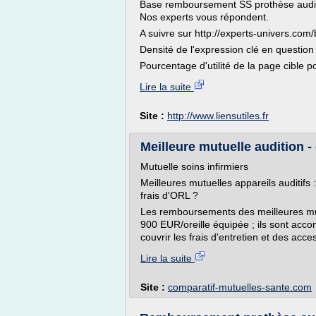
Base remboursement SS prothèse auditi
Nos experts vous répondent.
A suivre sur http://experts-univers.c
Densité de l'expression clé en question
Pourcentage d'utilité de la page cible po
Lire la suite
Site :
http://www.liensutiles.fr
Meilleure mutuelle audition 
Mutuelle soins infirmiers
Meilleures mutuelles appareils auditifs
frais d'ORL ?
Les remboursements des meilleures mutu
900 EUR/oreille équipée ; ils sont acc
couvrir les frais d'entretien et des acc
Lire la suite
Site :
comparatif-mutuelles-sante.com