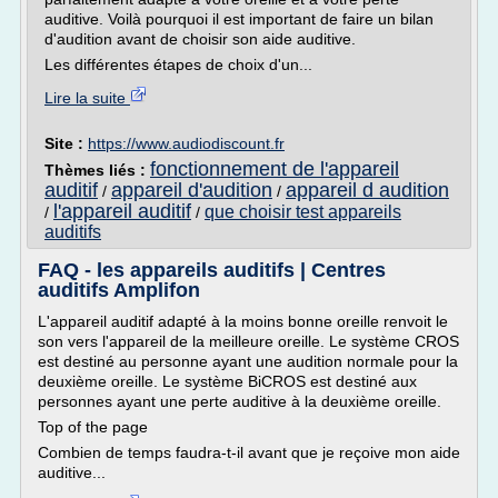
auditive. Voilà pourquoi il est important de faire un bilan
d'audition avant de choisir son aide auditive.
Les différentes étapes de choix d'un...
Lire la suite
Site :
https://www.audiodiscount.fr
fonctionnement de l'appareil
Thèmes liés :
auditif
appareil d'audition
appareil d audition
/
/
l'appareil auditif
que choisir test appareils
/
/
auditifs
FAQ - les appareils auditifs | Centres
auditifs Amplifon
L'appareil auditif adapté à la moins bonne oreille renvoit le
son vers l'appareil de la meilleure oreille. Le système CROS
est destiné au personne ayant une audition normale pour la
deuxième oreille. Le système BiCROS est destiné aux
personnes ayant une perte auditive à la deuxième oreille.
Top of the page
Combien de temps faudra-t-il avant que je reçoive mon aide
auditive...