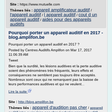
Site :
https://www.mutuelle.com
appareil amplificateur auditif
Thèmes liés :
/
l'appareil auditif
l appareil auditif
cout d un
/
/
appareil auditif
aides pour des appareils
/
auditifs
Pourquoi porter un appareil auditif en 2017 -
blog.amplifon.be
Pourquoi porter un appareil auditif en 2017 ?
Posted by Centres Auditifs Amplifon on Mar 17, 2017
11:06:39 AM
Tweet
Bien que la surdité, les lésions auditives et la perte auditive
soient des phénomènes très fréquents, leurs effets et
conséquences ne semblent pas toujours être acceptés.
Nombreux sont ceux qui ne remarquent pas la baisse de
leurs performances auditives et qui ne veulent...
Lire la suite
Site :
http://blog.amplifon.be
appareil d'audition pas cher
Thèmes liés :
/
appareil