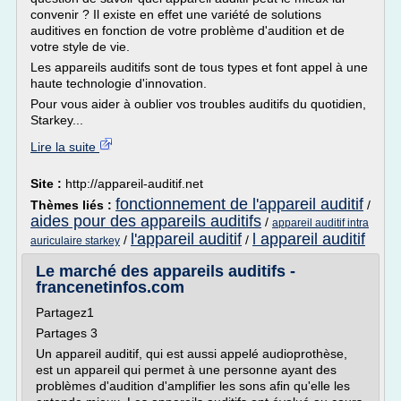
convenir ? Il existe en effet une variété de solutions
auditives en fonction de votre problème d'audition et de
votre style de vie.
Les appareils auditifs sont de tous types et font appel à une
haute technologie d'innovation.
Pour vous aider à oublier vos troubles auditifs du quotidien,
Starkey...
Lire la suite
Site :
http://appareil-auditif.net
fonctionnement de l'appareil auditif
Thèmes liés :
/
aides pour des appareils auditifs
/
appareil auditif intra
l'appareil auditif
l appareil auditif
/
/
auriculaire starkey
Le marché des appareils auditifs -
francenetinfos.com
Partagez1
Partages 3
Un appareil auditif, qui est aussi appelé audioprothèse,
est un appareil qui permet à une personne ayant des
problèmes d'audition d'amplifier les sons afin qu'elle les