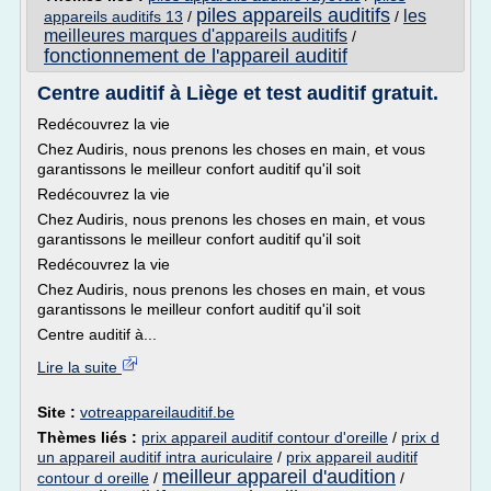
piles appareils auditifs
les
appareils auditifs 13
/
/
meilleures marques d'appareils auditifs
/
fonctionnement de l'appareil auditif
Centre auditif à Liège et test auditif gratuit.
Redécouvrez la vie
Chez Audiris, nous prenons les choses en main, et vous
garantissons le meilleur confort auditif qu'il soit
Redécouvrez la vie
Chez Audiris, nous prenons les choses en main, et vous
garantissons le meilleur confort auditif qu'il soit
Redécouvrez la vie
Chez Audiris, nous prenons les choses en main, et vous
garantissons le meilleur confort auditif qu'il soit
Centre auditif à...
Lire la suite
Site :
votreappareilauditif.be
Thèmes liés :
prix appareil auditif contour d'oreille
/
prix d
un appareil auditif intra auriculaire
/
prix appareil auditif
meilleur appareil d'audition
contour d oreille
/
/