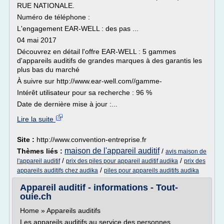
RUE NATIONALE.
Numéro de téléphone :
L'engagement EAR-WELL : des pas ...
04 mai 2017
Découvrez en détail l'offre EAR-WELL : 5 gammes
d'appareils auditifs de grandes marques à des garantis les
plus bas du marché
À suivre sur http://www.ear-well.com//gamme-
Intérêt utilisateur pour sa recherche : 96 %
Date de dernière mise à jour :...
Lire la suite
Site :
http://www.convention-entreprise.fr
maison de l'appareil auditif
Thèmes liés :
/
avis maison de
/
/
l'appareil auditif
prix des piles pour appareil auditif audika
prix des
/
appareils auditifs chez audika
piles pour appareils auditifs audika
Appareil auditif - informations - Tout-
ouie.ch
Home » Appareils auditifs
Les appareils auditifs au service des personnes