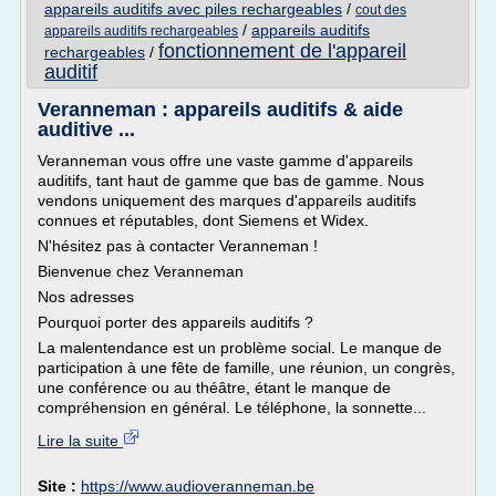
appareils auditifs avec piles rechargeables
/
cout des
/
appareils auditifs
appareils auditifs rechargeables
fonctionnement de l'appareil
rechargeables
/
auditif
Veranneman : appareils auditifs & aide
auditive ...
Veranneman vous offre une vaste gamme d'appareils
auditifs, tant haut de gamme que bas de gamme. Nous
vendons uniquement des marques d'appareils auditifs
connues et réputables, dont Siemens et Widex.
N'hésitez pas à contacter Veranneman !
Bienvenue chez Veranneman
Nos adresses
Pourquoi porter des appareils auditifs ?
La malentendance est un problème social. Le manque de
participation à une fête de famille, une réunion, un congrès,
une conférence ou au théâtre, étant le manque de
compréhension en général. Le téléphone, la sonnette...
Lire la suite
Site :
https://www.audioveranneman.be