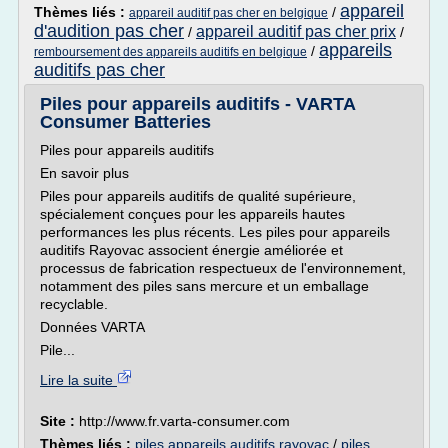
appareil
Thèmes liés :
/
appareil auditif pas cher en belgique
d'audition pas cher
appareil auditif pas cher prix
/
/
appareils
/
remboursement des appareils auditifs en belgique
auditifs pas cher
Piles pour appareils auditifs - VARTA
Consumer Batteries
Piles pour appareils auditifs
En savoir plus
Piles pour appareils auditifs de qualité supérieure,
spécialement conçues pour les appareils hautes
performances les plus récents. Les piles pour appareils
auditifs Rayovac associent énergie améliorée et
processus de fabrication respectueux de l'environnement,
notamment des piles sans mercure et un emballage
recyclable.
Données VARTA
Pile...
Lire la suite
Site :
http://www.fr.varta-consumer.com
Thèmes liés :
piles appareils auditifs rayovac
/
piles