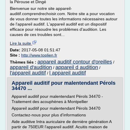
la Pérouse et Dingé
Bienvenue sur notre site appareil-
auditif.comprendrechoisir.com. Notre site a pour vocation
de vous donner toutes les informations nécessaires autour
de l'appareil auditif. L'appareil auditif est un dispositif
efficace pour résoudre les problèmes d'audition. Les
causes de ces troubles sont...
Lire la suite
Date:
2017-05-08 01:51:47
Site :
http://www.toplien.fr
appareil auditif contour d'oreilles
Thèmes liés :
/
appareil d'audition
appareil d audition
/
/
l'appareil auditif
l appareil auditif
/
Appareil auditif pour malentendant Pérols
34470 ...
Appareil auditif pour malentendant Pérols 34470 -
Traitement des acouphènes à Montpellier
Appareil auditif pour malentendant Pérols 34470
Contactez-nous pour plus d'informations
Aide auditive Intra auriculaire de dernière génération A
partir de 750EUR l'appareil auditif. Acuitis maison de