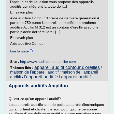
l'optique et de l'audition vous propose des appareils
auditifs qui intègrent la toute de [...]
En savoir plus
Aide auditive Contour d'oreille de dernière génération A
partir de 750 euros l'appareil. Le modèle de prothèse
auditive Acuitis M 312 est un contour d'oreille avec une
partie placée derrière l'oreil [...]
En savoir plus
Aide auditive Contour...
Lire la suite
Site :
http://www.auditionmontpellier.com
appareil auditif contour d'oreilles
Thèmes liés :
/
maison de l'appareil auditif
maison de l appareil
/
l'appareil auditif
l appareil auditif
auditif
/
/
Appareils auditifs Amplifon
Qu'est-ce qu'un appareil auditif?
Les appareils auditifs sont de petits appareils électroniques
qui amplifient et clarifient le son, pour qu'une personne
souffrant d'une déficience auditive puisse participer à une