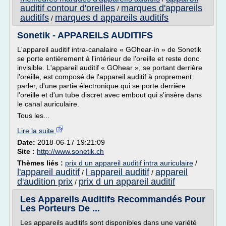
auditif contour d'oreilles
marques d'appareils
/
auditifs
marques d appareils auditifs
/
Sonetik - APPAREILS AUDITIFS
L'appareil auditif intra-canalaire « GOhear-in » de Sonetik
se porte entièrement à l'intérieur de l'oreille et reste donc
invisible. L'appareil auditif « GOhear », se portant derrière
l'oreille, est composé de l'appareil auditif à proprement
parler, d'une partie électronique qui se porte derrière
l'oreille et d'un tube discret avec embout qui s'insère dans
le canal auriculaire.
Tous les...
Lire la suite
Date:
2018-06-17 19:21:09
Site :
http://www.sonetik.ch
Thèmes liés :
prix d un appareil auditif intra auriculaire
/
l'appareil auditif
l appareil auditif
appareil
/
/
d'audition prix
prix d un appareil auditif
/
Les Appareils Auditifs Recommandés Pour
Les Porteurs De ...
Les appareils auditifs sont disponibles dans une variété