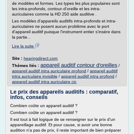
de modèles et formes. Les types les plus populaires sont
les intra-profonds, contour-d'oreille et les intra-
auriculaires comme la HD 250 aide auditive .
Les modèles d'appareils auditifs intra-profonds et intra-
auriculaires ne posent aucun problème avec le port
d'appareil auditif puisque l'instrument entier s'insère dans
la partie...
Lire la suite
Site :
hearingdirect.com
appareil auditif contour d'oreilles
Thèmes liés :
/
appareil auditif intra auriculaire profond
/
appareil auditif
intra auriculaire invisible
/
appareil auditif intra profond
/
appareil auditif intra auriculaire cic
Le prix des appareils auditifs : comparatif,
infos, conseils
Combien coûte un appareil auditif ?
Combien coûte un appareil auditif ?
Il est tout à fait logique de se renseigner sur le prix d'un
appareillage auditif. Et pour cause, si avoir une bonne
audition n'a pas de prix, il reste important de bien préparer