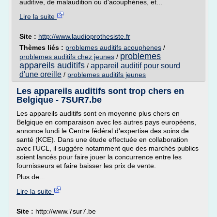
auditive, de malaudition ou d'acouphènes, et...
Lire la suite
Site :
http://www.laudioprothesiste.fr
Thèmes liés :
problemes auditifs acouphenes
/
problemes
problemes auditifs chez jeunes
/
appareils auditifs
appareil auditif pour sourd
/
d'une oreille
/
problemes auditifs jeunes
Les appareils auditifs sont trop chers en
Belgique - 7SUR7.be
Les appareils auditifs sont en moyenne plus chers en
Belgique en comparaison avec les autres pays européens,
annonce lundi le Centre fédéral d'expertise des soins de
santé (KCE). Dans une étude effectuée en collaboration
avec l'UCL, il suggère notamment que des marchés publics
soient lancés pour faire jouer la concurrence entre les
fournisseurs et faire baisser les prix de vente.
Plus de...
Lire la suite
Site :
http://www.7sur7.be