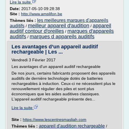
Lire la suite
Date:
2017-05-10 09:28:38
Site :
http://www.amplifon.be
les meilleures marques d'appareils
Thèmes liés :
meilleur appareil d'audition
appareil
auditifs
/
/
auditif contour d'oreilles
marques d'appareils
/
auditifs
marques d appareils auditifs
/
Les avantages d’un appareil auditif
rechargeable | Les ...
Vendredi 3 Février 2017
Les avantages d'un appareil auditif rechargeable
De nos jours, certains fabricants proposent des appareils
auditifs de dernière technologie dotés de batteries
rechargeables à induction. Ceux-ci ne nécessitent plus le
renouvellement régulier des piles et sont plus
économiques que les aides auditives classiques.
L'appareil auditif rechargeable présente des...
Lire la suite
Site :
https://www.lescentresmasliah.com
appareil d'audition rechargeable
Thèmes liés :
/