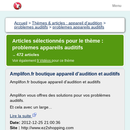
Menu
Accueil
>
Thèmes & articles : appareil d'audition
>
problemes auditifs
>
problemes appareils auditifs
Articles sélectionnés pour le thème :
problemes appareils auditifs
472 articles
→
Voir également
9 Vidéos
pour ce thème
Amplifon.fr boutique appareil d'audition et auditifs
Amplifon.fr boutique appareil d'audition et auditifs
Amplifon vous offres des solutions pour vos problèmes
auditifs.
Et cela avec un large...
Lire la suite
Date:
2012-12-25 21:00:36
Site :
http://www.ez2shopping.com