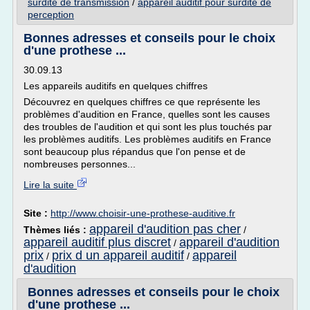
surdite de transmission
/
appareil auditif pour surdite de
perception
Bonnes adresses et conseils pour le choix
d'une prothese ...
30.09.13
Les appareils auditifs en quelques chiffres
Découvrez en quelques chiffres ce que représente les
problèmes d'audition en France, quelles sont les causes
des troubles de l'audition et qui sont les plus touchés par
les problèmes auditifs. Les problèmes auditifs en France
sont beaucoup plus répandus que l'on pense et de
nombreuses personnes...
Lire la suite
Site :
http://www.choisir-une-prothese-auditive.fr
appareil d'audition pas cher
Thèmes liés :
/
appareil auditif plus discret
appareil d'audition
/
prix
prix d un appareil auditif
appareil
/
/
d'audition
Bonnes adresses et conseils pour le choix
d'une prothese ...