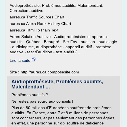
Audioprothésiste, Problèmes auditifs, Malentendant,
Correction auditive
aures.ca Traffic Sources Chart
aures.ca Alexa Rank History Chart
aures.ca Html To Plain Text
Aures Solution Auditive - Audioprothésistes et appareils
auditifs - Québec - Beaupré - Ste-Foy - audition - audiologie
- audiologiste, audioprothèse - appareil auditif - prothèse
auditive - test d'audition - test auditif /...
Lire la suite
Site :
http://aures.ca.composesite.com
Audioprothésiste, Problèmes auditifs,
Malentendant ...
Problèmes auditifs ?
Ne restez pas sourd aux conseils !
Plus de 80 millions d'Européens souffrent de problèmes
auditifs. En France, entre 7 et 8 millions de personnes
sont concernées, et pas seulement des personnes âgées,
en effet, une personne sur dix souffre de déficience