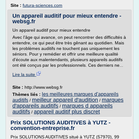
Site :
futura-sciences.com
Un appareil auditif pour mieux entendre -
websg.fr
Un appareil auditif pour mieux entendre
Avec l'âge qui avance, on peut rencontrer des difficultés à
entendre, ce qui peut être très gênant au quotidien. Mais
les problèmes auditifs ne touchent pas uniquement les
séniors. Pour y remédier et offrir une meilleure qualité
d'écoute aux malentendants, plusieurs appareils auditifs
ont été conçus par les professionnels. Ces derniers ne...
Lire la suite
Site :
http://www.websg.fr
les meilleures marques d'appareils
Thèmes liés :
meilleur appareil d'audition
marques
auditifs
/
/
d'appareils auditifs
marques d appareils
/
auditifs
appareil auditif plus discret
/
Prix SOLUTIONS AUDITIVES à YUTZ -
convention-entreprise.fr
Prix SOLUTIONS AUDITIVES situé à YUTZ (57970), 99