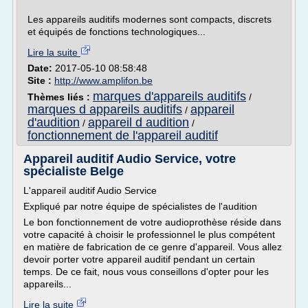
Les appareils auditifs modernes sont compacts, discrets
et équipés de fonctions technologiques...
Lire la suite
Date:
2017-05-10 08:58:48
Site :
http://www.amplifon.be
marques d'appareils auditifs
Thèmes liés :
/
marques d appareils auditifs
appareil
/
d'audition
appareil d audition
/
/
fonctionnement de l'appareil auditif
Appareil auditif Audio Service, votre
spécialiste Belge
L'appareil auditif Audio Service
Expliqué par notre équipe de spécialistes de l'audition
Le bon fonctionnement de votre audioprothèse réside dans
votre capacité à choisir le professionnel le plus compétent
en matière de fabrication de ce genre d'appareil. Vous allez
devoir porter votre appareil auditif pendant un certain
temps. De ce fait, nous vous conseillons d'opter pour les
appareils...
Lire la suite