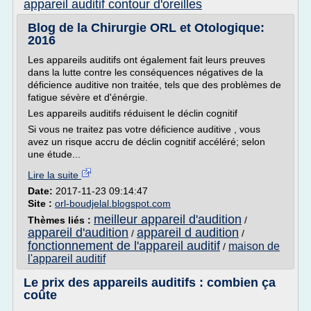
appareil auditif contour d'oreilles
Blog de la Chirurgie ORL et Otologique:
2016
Les appareils auditifs ont également fait leurs preuves
dans la lutte contre les conséquences négatives de la
déficience auditive non traitée, tels que des problèmes de
fatigue sévère et d'énérgie.
Les appareils auditifs réduisent le déclin cognitif
Si vous ne traitez pas votre déficience auditive , vous
avez un risque accru de déclin cognitif accéléré; selon
une étude...
Lire la suite
Date:
2017-11-23 09:14:47
Site :
orl-boudjelal.blogspot.com
meilleur appareil d'audition
Thèmes liés :
/
appareil d'audition
appareil d audition
/
/
fonctionnement de l'appareil auditif
maison de
/
l'appareil auditif
Le prix des appareils auditifs : combien ça
coûte