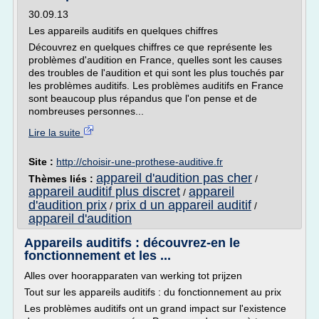
30.09.13
Les appareils auditifs en quelques chiffres
Découvrez en quelques chiffres ce que représente les
problèmes d'audition en France, quelles sont les causes
des troubles de l'audition et qui sont les plus touchés par
les problèmes auditifs. Les problèmes auditifs en France
sont beaucoup plus répandus que l'on pense et de
nombreuses personnes...
Lire la suite
Site :
http://choisir-une-prothese-auditive.fr
appareil d'audition pas cher
Thèmes liés :
/
appareil auditif plus discret
appareil
/
d'audition prix
prix d un appareil auditif
/
/
appareil d'audition
Appareils auditifs : découvrez-en le
fonctionnement et les ...
Alles over hoorapparaten van werking tot prijzen
Tout sur les appareils auditifs : du fonctionnement au prix
Les problèmes auditifs ont un grand impact sur l'existence