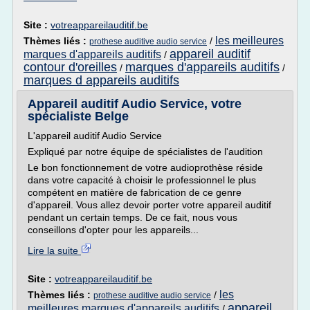
Site :
votreappareilauditif.be
les meilleures
Thèmes liés :
/
prothese auditive audio service
appareil auditif
marques d'appareils auditifs
/
contour d'oreilles
marques d'appareils auditifs
/
/
marques d appareils auditifs
Appareil auditif Audio Service, votre
spécialiste Belge
L'appareil auditif Audio Service
Expliqué par notre équipe de spécialistes de l'audition
Le bon fonctionnement de votre audioprothèse réside
dans votre capacité à choisir le professionnel le plus
compétent en matière de fabrication de ce genre
d'appareil. Vous allez devoir porter votre appareil auditif
pendant un certain temps. De ce fait, nous vous
conseillons d'opter pour les appareils...
Lire la suite
Site :
votreappareilauditif.be
les
Thèmes liés :
/
prothese auditive audio service
appareil
meilleures marques d'appareils auditifs
/