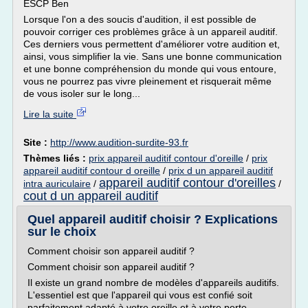
ESCP Ben
Lorsque l'on a des soucis d'audition, il est possible de
pouvoir corriger ces problèmes grâce à un appareil auditif.
Ces derniers vous permettent d'améliorer votre audition et,
ainsi, vous simplifier la vie. Sans une bonne communication
et une bonne compréhension du monde qui vous entoure,
vous ne pourrez pas vivre pleinement et risquerait même
de vous isoler sur le long...
Lire la suite
Site :
http://www.audition-surdite-93.fr
Thèmes liés :
prix appareil auditif contour d'oreille
/
prix
appareil auditif contour d oreille
/
prix d un appareil auditif
appareil auditif contour d'oreilles
intra auriculaire
/
/
cout d un appareil auditif
Quel appareil auditif choisir ? Explications
sur le choix
Comment choisir son appareil auditif ?
Comment choisir son appareil auditif ?
Il existe un grand nombre de modèles d'appareils auditifs.
L'essentiel est que l'appareil qui vous est confié soit
parfaitement adapté à votre oreille et à votre perte