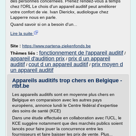
des personnes concernées. Prenez rendez-vous à temps
chez l'ORL Le chois d'un appareil auditif peut améliorer
votre confort de vie. Ivan Dierickx, audiologue chez
Lapperre nous en parle.
Quand savoir si on a besoin d'un...
Lire la suite
Site :
https://www.partena-ziekenfonds.be
fonctionnement de l'appareil auditif
Thèmes liés :
/
appareil d'audition prix
prix d un appareil
/
auditif
cout d un appareil auditif
prix moyen d
/
/
un appareil auditif
Appareils auditifs trop chers en Belgique -
rtbf.be
Les appareils auditifs sont en moyenne plus chers en
Belgique en comparaison avec les autres pays
européens, annonce lundi le Centre fédéral d'expertise
des soins de santé (KCE)
Dans une étude effectuée en collaboration avec l'UCL, le
KCE suggère notamment que des marchés publics soient
lancés pour faire jouer la concurrence entre les
fournisseurs et faire baisser les prix de vente. Plus...