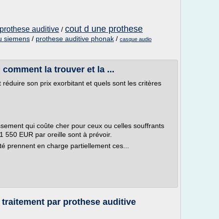
cout d une prothese
prothese auditive
/
ou siemens
/
prothese auditive phonak
/
casque audio
 comment la trouver et la ...
éduire son prix exorbitant et quels sont les critères
issement qui coûte cher pour ceux ou celles souffrants
 550 EUR par oreille sont à prévoir.
nté prennent en charge partiellement ces...
 traitement par prothese auditive