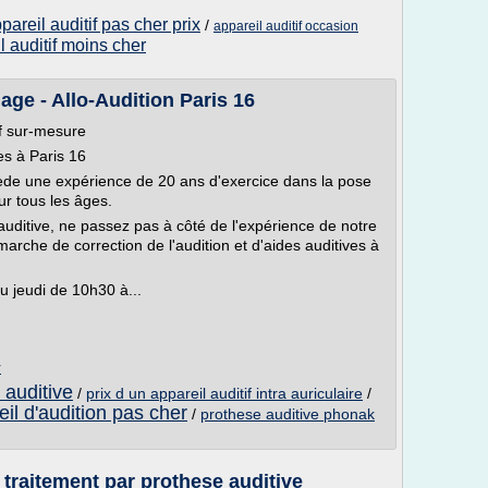
pareil auditif pas cher prix
/
appareil auditif occasion
l auditif moins cher
lage - Allo-Audition Paris 16
if sur-mesure
ves à Paris 16
sède une expérience de 20 ans d'exercice dans la pose
ur tous les âges.
uditive, ne passez pas à côté de l'expérience de notre
rche de correction de l'audition et d'aides auditives à
 jeudi de 10h30 à...
r
 auditive
/
prix d un appareil auditif intra auriculaire
/
il d'audition pas cher
/
prothese auditive phonak
 traitement par prothese auditive