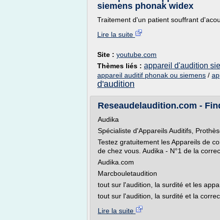
siemens phonak widex
Traitement d'un patient souffrant d'aco
Lire la suite
Site :
youtube.com
appareil d'audition s
Thèmes liés :
appareil auditif phonak ou siemens
/
ap
d'audition
Reseaudelaudition.com - Fin
Audika
Spécialiste d'Appareils Auditifs, Prothè
Testez gratuitement les Appareils de co
de chez vous. Audika - N°1 de la correc
Audika.com
Marcbouletaudition
tout sur l'audition, la surdité et les appa
tout sur l'audition, la surdité et la corre
Lire la suite