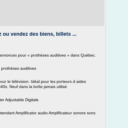
 ou vendez des biens, billets ...
 annonces pour « prothèses auditives » dans Québec.
 prothèses auditives
ur le télévision. Idéal pour les porteurs d aides
0s. Neuf dans la boîte jamais utilisé
er Adjustable Digitale
ntendant Amplificator audio Amplificateur sonore sons