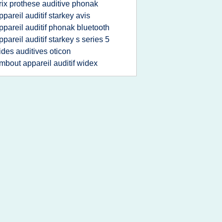
rix prothese auditive phonak
ppareil auditif starkey avis
ppareil auditif phonak bluetooth
ppareil auditif starkey s series 5
ides auditives oticon
mbout appareil auditif widex