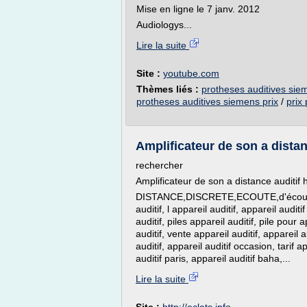
Mise en ligne le 7 janv. 2012
Audiologys...
Lire la suite
Site :
youtube.com
Thèmes liés :
protheses auditives sie
protheses auditives siemens prix
/
prix
Amplificateur de son a distanc
rechercher
Amplificateur de son a distance auditif 
DISTANCE,DISCRETE,ECOUTE,d'écoute,(HA
auditif, l appareil auditif, appareil aud
auditif, piles appareil auditif, pile pour a
auditif, vente appareil auditif, appareil 
auditif, appareil auditif occasion, tarif 
auditif paris, appareil auditif baha,...
Lire la suite