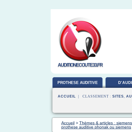
AUDITIONECOUTE33.FR
PROTHESE AUDITIVE
D'AUD
ACCUEIL
| CLASSEMENT :
SITES
,
AU
Accueil
>
Thèmes & articles : siemens 
prothese auditive phonak ou siemens