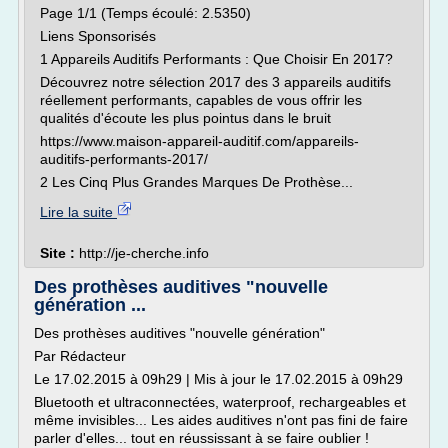
Page 1/1 (Temps écoulé: 2.5350)
Liens Sponsorisés
1 Appareils Auditifs Performants : Que Choisir En 2017?
Découvrez notre sélection 2017 des 3 appareils auditifs
réellement performants, capables de vous offrir les
qualités d'écoute les plus pointus dans le bruit
https://www.maison-appareil-auditif.com/appareils-
auditifs-performants-2017/
2 Les Cinq Plus Grandes Marques De Prothèse...
Lire la suite
Site :
http://je-cherche.info
Des prothèses auditives "nouvelle
génération ...
Des prothèses auditives "nouvelle génération"
Par Rédacteur
Le 17.02.2015 à 09h29 | Mis à jour le 17.02.2015 à 09h29
Bluetooth et ultraconnectées, waterproof, rechargeables et
même invisibles... Les aides auditives n'ont pas fini de faire
parler d'elles... tout en réussissant à se faire oublier !