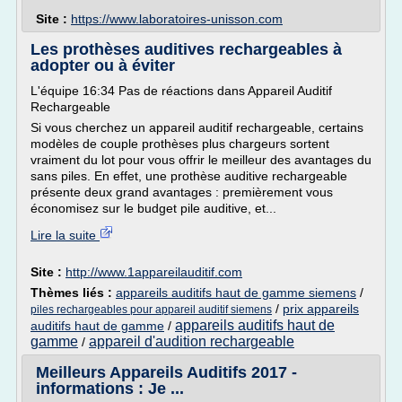
Site :
https://www.laboratoires-unisson.com
Les prothèses auditives rechargeables à
adopter ou à éviter
L'équipe 16:34 Pas de réactions dans Appareil Auditif
Rechargeable
Si vous cherchez un appareil auditif rechargeable, certains
modèles de couple prothèses plus chargeurs sortent
vraiment du lot pour vous offrir le meilleur des avantages du
sans piles. En effet, une prothèse auditive rechargeable
présente deux grand avantages : premièrement vous
économisez sur le budget pile auditive, et...
Lire la suite
Site :
http://www.1appareilauditif.com
Thèmes liés :
appareils auditifs haut de gamme siemens
/
/
prix appareils
piles rechargeables pour appareil auditif siemens
appareils auditifs haut de
auditifs haut de gamme
/
gamme
appareil d'audition rechargeable
/
Meilleurs Appareils Auditifs 2017 -
informations : Je ...