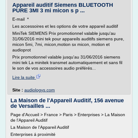
Appareil auditif Siemens BLUETOOTH
PURE 3MI 3 mi micon s p ...
E-mail *
Les accessoires et les options de votre appareil auditif
MiniTek SIEMENS Prix promotionnel valable jusqu'au
31/06/2016 mini tek pour appareils auditifs siemens pure,
micon 5mi, 7mi, micon,motion sx micon, motion et
audioprot
Prix promotionnel valable jusqu'au 31/06/2016 siemens
mini tek La minitek transmet automatiquement et sans fil
le son de vos accessoires audio préférés...
Lire la suite
Site :
audiologys.com
La Maison de l'Appareil Auditif, 156 avenue
de Versailles ...
Page d'Accueil > France > Paris > Enterprises > La Maison
de l'Appareil Auditif
La Maison de l'Appareil Auditif
Enterprises á proximité