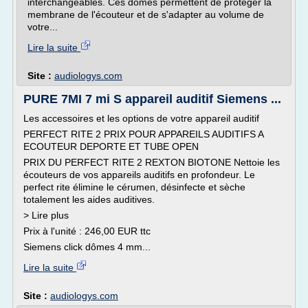
interchangeables. Ces dômes permettent de protéger la
membrane de l'écouteur et de s'adapter au volume de
votre...
Lire la suite
Site :
audiologys.com
PURE 7MI 7 mi S appareil auditif Siemens ...
Les accessoires et les options de votre appareil auditif
PERFECT RITE 2 PRIX POUR APPAREILS AUDITIFS A
ECOUTEUR DEPORTE ET TUBE OPEN
PRIX DU PERFECT RITE 2 REXTON BIOTONE Nettoie les
écouteurs de vos appareils auditifs en profondeur. Le
perfect rite élimine le cérumen, désinfecte et sèche
totalement les aides auditives.
> Lire plus
Prix à l'unité : 246,00 EUR ttc
Siemens click dômes 4 mm...
Lire la suite
Site :
audiologys.com