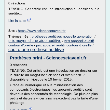
0 réactions
TEASING. Cet article est une introduction au dossier sur la
surdité...
Lire la suite
Site :
https://www.sciencesetavenir.fr
Thèmes liés :
protheses auditives nouvelle generation
/
prix moyen d'une aide auditive
/
prix appareil auditif
contour d'oreille
/
prix appareil auditif contour d oreille
/
cout d une prothese auditive
Prothèses print - Sciencesetavenir.fr
0 réactions
TEASING. Cet article est une introduction au dossier sur
la surdité du magazine Sciences et Avenir n°817
disponible en kiosque le 19 février 2015.
Grâce au numérique et à la miniaturisation des
composants électroniques, les appareils auditifs sont
devenus des concentrés de technologie. De plus en plus
petits et discrets -- certains n'excèdent pas la taille d'une
phalange...