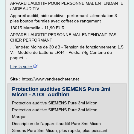
APPAREIL AUDITIF POUR PERSONNE MAL ENTENDANTE
/ AIDE AUDITIV
Appareil auditif, aide auditive. performant. alimentation 3
piles bouton fournies avec coffret de rangement
13015 Marseille - 11,90 EUR
APPAREIL AUDITIF PERSONNE MAL ENTENDANT PAS
CHER PERFORMANT
... 'entrée: Moins de 30 dB - Tension de fonctionnement: 1.5
V. - Modèle de batterie LR44 - Poids: 74g Contenu du
paquet: -...
Lire la suite
Site :
https://www.vendreacheter.net
Protection auditive SIEMENS Pure 3mi
Micon - ATOL Audition
Protection auditive SIEMENS Pure 3mi Micon
Protection auditive SIEMENS Pure 3mi Micon
Marque :
Description de l'appareil auditif Pure 3mi Micon
Simens Pure 3mi Micon, plus rapide, plus puissant