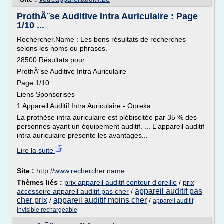
ProthÃ¨se Auditive Intra Auriculaire : Page
1/10 ...
Rechercher.Name : Les bons résultats de recherches
selons les noms ou phrases.
28500 Résultats pour
ProthÃ¨se Auditive Intra Auriculaire
Page 1/10
Liens Sponsorisés
1 Appareil Auditif Intra Auriculaire - Ooreka
La prothèse intra auriculaire est plébiscitée par 35 % des
personnes ayant un équipement auditif. ... L'appareil auditif
intra auriculaire présente les avantages...
Lire la suite
Site :
http://www.rechercher.name
Thèmes liés :
prix appareil auditif contour d'oreille
/
prix
appareil auditif pas
accessoire appareil auditif pas cher
/
cher prix
appareil auditif moins cher
/
/
appareil auditif
invisible rechargeable