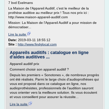
7 bvd Exelmans
La Maison de l'Appareil Auditif, c'est le meilleur de la
prothèse auditive au meilleur prix ! Tous nos prix ici :
http://www.maison-appareil-auditif.com
Mission: La Maison de l'Appareil Auditif a pour mission de
démocratiser...
Lire la suite
Date:
2019-03-11 18:55:12
Site :
http://www.findglocal.com
Appareils auditifs : catalogue en ligne
d'aides auditives ...
Appareil auditif prix
Comment choisir son appareil auditif ?
Depuis les premiers « Sonotones », de nombreux progrès
ont été réalisés. Parmi le large choix d'audioprothèses qui
vous est proposé dans ce catalogue en ligne, nos
audioprothésistes, professionnels de l'audition sauront
vous orienter vers la meilleure solution. Ils vous écoutent
et vous conseillent pour assurer la réussite...
Lire la suite