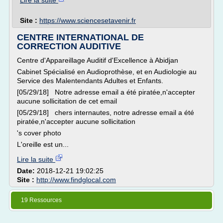
Lire la suite
Site :
https://www.sciencesetavenir.fr
CENTRE INTERNATIONAL DE
CORRECTION AUDITIVE
Centre d'Appareillage Auditif d'Excellence à Abidjan
Cabinet Spécialisé en Audioprothèse, et en Audiologie au
Service des Malentendants Adultes et Enfants.
[05/29/18] Notre adresse email a été piratée,n'accepter
aucune sollicitation de cet email
[05/29/18] chers internautes, notre adresse email a été
piratée,n'accepter aucune sollicitation
's cover photo
L'oreille est un...
Lire la suite
Date:
2018-12-21 19:02:25
Site :
http://www.findglocal.com
19 Ressources