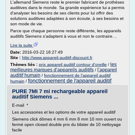
L'allemand Siemens reste le premier fabricant de prothèses
auditives dans le monde. Sa grande expérience lui a permis
d'analyser les besoins de ses clients pour lui offrir des
solutions auditives adaptées à son écoute, à ses besoins et
son mode de vie.
Parce que chaque personne reste différente, les appareils
auditifs Siemens s'adaptent à vous et non le contraire....
Lire la suite
Date:
2016-03-22 18:27:49
Site :
http://www.appareil-auditif-discount.fr
les
Thèmes liés :
prix appareil auditif contour d'oreille
/
meilleures marques d'appareils auditifs
l'appareil
/
auditif humain
/
fonctionnement de l'appareil auditif
fonctionnement de l'appareil auditif
humain
/
PURE 7MI 7 mi rechargeable appareil
auditif Siemens ...
E-mail *
Les accessoires et les options de votre appareil auditif
Siemens click dômes 4 mm 6 mm 8 mm 10 mm ouvert ou
fermé open closed double prix du blister de 10 nettoyage
facile