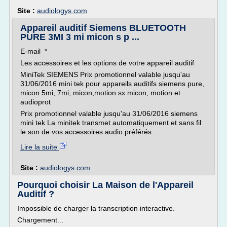
Site :
audiologys.com
Appareil auditif Siemens BLUETOOTH
PURE 3MI 3 mi micon s p ...
E-mail *
Les accessoires et les options de votre appareil auditif
MiniTek SIEMENS Prix promotionnel valable jusqu'au
31/06/2016 mini tek pour appareils auditifs siemens pure,
micon 5mi, 7mi, micon,motion sx micon, motion et
audioprot
Prix promotionnel valable jusqu'au 31/06/2016 siemens
mini tek La minitek transmet automatiquement et sans fil
le son de vos accessoires audio préférés...
Lire la suite
Site :
audiologys.com
Pourquoi choisir La Maison de l'Appareil
Auditif ?
Impossible de charger la transcription interactive.
Chargement...