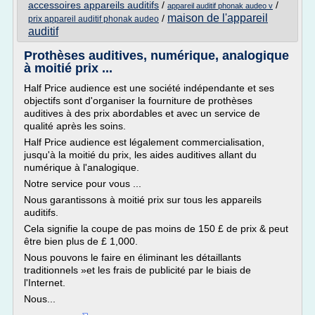
accessoires appareils auditifs
/
/
appareil auditif phonak audeo v
maison de l'appareil
/
prix appareil auditif phonak audeo
auditif
Prothèses auditives, numérique, analogique
à moitié prix ...
Half Price audience est une société indépendante et ses
objectifs sont d'organiser la fourniture de prothèses
auditives à des prix abordables et avec un service de
qualité après les soins.
Half Price audience est légalement commercialisation,
jusqu'à la moitié du prix, les aides auditives allant du
numérique à l'analogique.
Notre service pour vous ...
Nous garantissons à moitié prix sur tous les appareils
auditifs.
Cela signifie la coupe de pas moins de 150 £ de prix & peut
être bien plus de £ 1,000.
Nous pouvons le faire en éliminant les détaillants
traditionnels »et les frais de publicité par le biais de
l'Internet.
Nous...