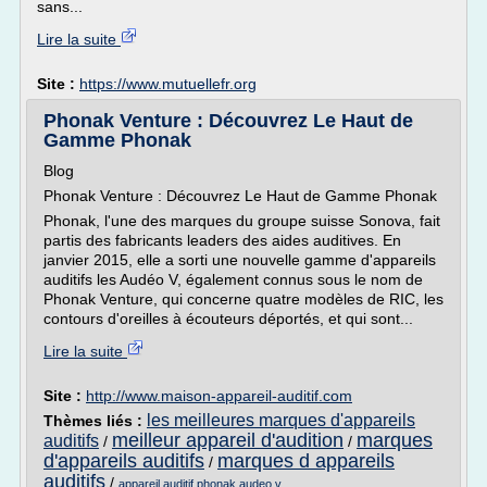
sans...
Lire la suite
Site :
https://www.mutuellefr.org
Phonak Venture : Découvrez Le Haut de
Gamme Phonak
Blog
Phonak Venture : Découvrez Le Haut de Gamme Phonak
Phonak, l'une des marques du groupe suisse Sonova, fait
partis des fabricants leaders des aides auditives. En
janvier 2015, elle a sorti une nouvelle gamme d'appareils
auditifs les Audéo V, également connus sous le nom de
Phonak Venture, qui concerne quatre modèles de RIC, les
contours d'oreilles à écouteurs déportés, et qui sont...
Lire la suite
Site :
http://www.maison-appareil-auditif.com
les meilleures marques d'appareils
Thèmes liés :
meilleur appareil d'audition
marques
auditifs
/
/
d'appareils auditifs
marques d appareils
/
auditifs
/
appareil auditif phonak audeo v