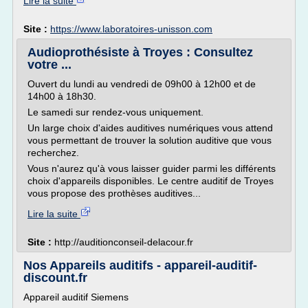
Lire la suite
Site :
https://www.laboratoires-unisson.com
Audioprothésiste à Troyes : Consultez
votre ...
Ouvert du lundi au vendredi de 09h00 à 12h00 et de
14h00 à 18h30.
Le samedi sur rendez-vous uniquement.
Un large choix d'aides auditives numériques vous attend
vous permettant de trouver la solution auditive que vous
recherchez.
Vous n'aurez qu'à vous laisser guider parmi les différents
choix d'appareils disponibles. Le centre auditif de Troyes
vous propose des prothèses auditives...
Lire la suite
Site :
http://auditionconseil-delacour.fr
Nos Appareils auditifs - appareil-auditif-
discount.fr
Appareil auditif Siemens