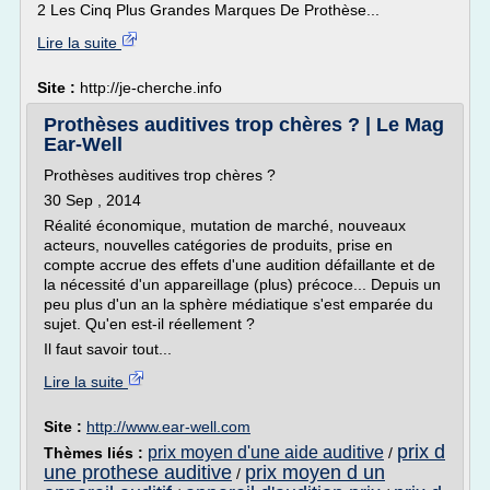
2 Les Cinq Plus Grandes Marques De Prothèse...
Lire la suite
Site :
http://je-cherche.info
Prothèses auditives trop chères ? | Le Mag
Ear-Well
Prothèses auditives trop chères ?
30 Sep , 2014
Réalité économique, mutation de marché, nouveaux
acteurs, nouvelles catégories de produits, prise en
compte accrue des effets d'une audition défaillante et de
la nécessité d'un appareillage (plus) précoce... Depuis un
peu plus d'un an la sphère médiatique s'est emparée du
sujet. Qu'en est-il réellement ?
Il faut savoir tout...
Lire la suite
Site :
http://www.ear-well.com
prix d
prix moyen d'une aide auditive
Thèmes liés :
/
une prothese auditive
prix moyen d un
/