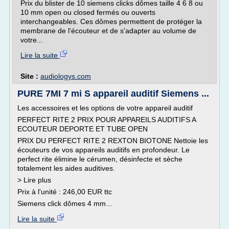
Prix du blister de 10 siemens clicks dômes taille 4 6 8 ou
10 mm open ou closed fermés ou ouverts
interchangeables. Ces dômes permettent de protéger la
membrane de l'écouteur et de s'adapter au volume de
votre...
Lire la suite
Site :
audiologys.com
PURE 7MI 7 mi S appareil auditif Siemens ...
Les accessoires et les options de votre appareil auditif
PERFECT RITE 2 PRIX POUR APPAREILS AUDITIFS A
ECOUTEUR DEPORTE ET TUBE OPEN
PRIX DU PERFECT RITE 2 REXTON BIOTONE Nettoie les
écouteurs de vos appareils auditifs en profondeur. Le
perfect rite élimine le cérumen, désinfecte et sèche
totalement les aides auditives.
> Lire plus
Prix à l'unité : 246,00 EUR ttc
Siemens click dômes 4 mm...
Lire la suite