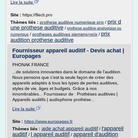
Lire la suite
Site :
https://flecti.pro
prix d
Thèmes liés :
prothese auditive numerique prix
/
une prothese auditive
/
prothese auditive analogique ou
prix
/
protheses auditives siemens+prix
/
numerique
audition prothese auditive
Fournisseur appareil auditif - Devis achat |
Europages
PHONAK FRANCE
...de solutions innovantes dans le domaine de l'audition.
Nous pensons que c'est la seule façon de créer des
appareils adaptés à tous les types de pertes auditives,
styles de vie, âges et budgets. Grâce à nos
innombrables... Fournisseur de : Prothèses auditives |
Appareils auditifs | audiophone prothèse...
Lire la suite
Site :
https://www.europages.fr
l'appareil
aide achat appareil auditif
Thèmes liés :
/
auditif
l appareil auditif
appareil d'audition
/
/