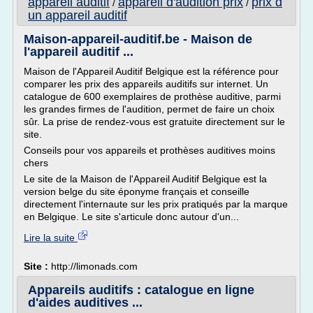
appareil auditif
appareil d'audition prix
prix d
/
/
un appareil auditif
Maison-appareil-auditif.be - Maison de
l'appareil auditif ...
Maison de l'Appareil Auditif Belgique est la référence pour
comparer les prix des appareils auditifs sur internet. Un
catalogue de 600 exemplaires de prothèse auditive, parmi
les grandes firmes de l'audition, permet de faire un choix
sûr. La prise de rendez-vous est gratuite directement sur le
site.
Conseils pour vos appareils et prothèses auditives moins
chers
Le site de la Maison de l'Appareil Auditif Belgique est la
version belge du site éponyme français et conseille
directement l'internaute sur les prix pratiqués par la marque
en Belgique. Le site s'articule donc autour d'un...
Lire la suite
Site :
http://limonads.com
Appareils auditifs : catalogue en ligne
d'aides auditives ...