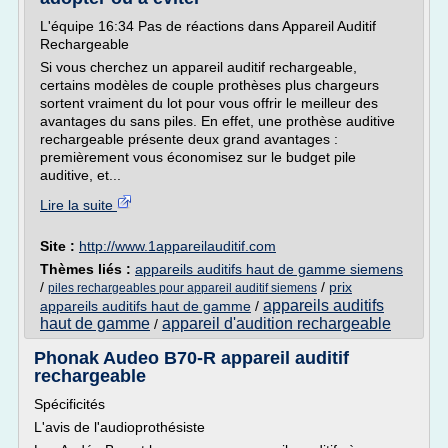
L'équipe 16:34 Pas de réactions dans Appareil Auditif
Rechargeable
Si vous cherchez un appareil auditif rechargeable,
certains modèles de couple prothèses plus chargeurs
sortent vraiment du lot pour vous offrir le meilleur des
avantages du sans piles. En effet, une prothèse auditive
rechargeable présente deux grand avantages :
premièrement vous économisez sur le budget pile
auditive, et...
Lire la suite
Site :
http://www.1appareilauditif.com
Thèmes liés :
appareils auditifs haut de gamme siemens
/
/
prix
piles rechargeables pour appareil auditif siemens
appareils auditifs
appareils auditifs haut de gamme
/
haut de gamme
appareil d'audition rechargeable
/
Phonak Audeo B70-R appareil auditif
rechargeable
Spécificités
L'avis de l'audioprothésiste