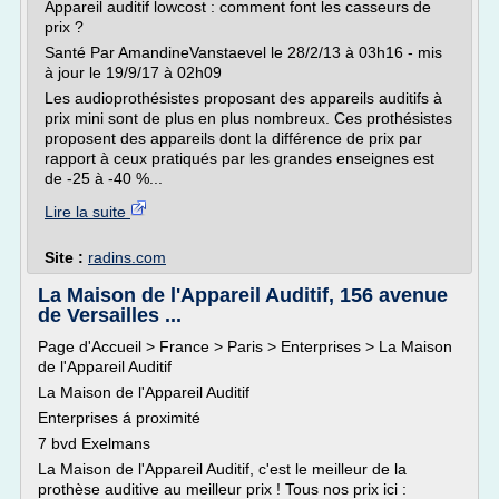
Appareil auditif lowcost : comment font les casseurs de
prix ?
Santé Par AmandineVanstaevel le 28/2/13 à 03h16 - mis
à jour le 19/9/17 à 02h09
Les audioprothésistes proposant des appareils auditifs à
prix mini sont de plus en plus nombreux. Ces prothésistes
proposent des appareils dont la différence de prix par
rapport à ceux pratiqués par les grandes enseignes est
de -25 à -40 %...
Lire la suite
Site :
radins.com
La Maison de l'Appareil Auditif, 156 avenue
de Versailles ...
Page d'Accueil > France > Paris > Enterprises > La Maison
de l'Appareil Auditif
La Maison de l'Appareil Auditif
Enterprises á proximité
7 bvd Exelmans
La Maison de l'Appareil Auditif, c'est le meilleur de la
prothèse auditive au meilleur prix ! Tous nos prix ici :