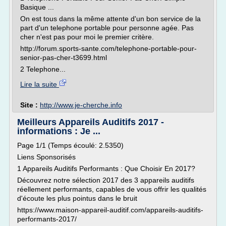
Basique ...
On est tous dans la même attente d'un bon service de la
part d'un telephone portable pour personne agée. Pas
cher n'est pas pour moi le premier critère.
http://forum.sports-sante.com/telephone-portable-pour-
senior-pas-cher-t3699.html
2 Telephone...
Lire la suite
Site :
http://www.je-cherche.info
Meilleurs Appareils Auditifs 2017 -
informations : Je ...
Page 1/1 (Temps écoulé: 2.5350)
Liens Sponsorisés
1 Appareils Auditifs Performants : Que Choisir En 2017?
Découvrez notre sélection 2017 des 3 appareils auditifs
réellement performants, capables de vous offrir les qualités
d'écoute les plus pointus dans le bruit
https://www.maison-appareil-auditif.com/appareils-auditifs-
performants-2017/