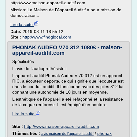
http://www.maison-appareil-auditif.com
Mission: La Maison de l'Appareil Auditif a pour mission de
démocratiser...
Lire la suite
Date:
2019-03-11 18:55:12
Site :
http://www.findglocal.com
PHONAK AUDEO V70 312 1080€ - maison-
appareil-auditif.com
Spécificités
L'avis de l'audioprothésiste :
L'appareil auditif Phonak Audeo V 70 312 est un appareil
RIC, à écouteur déporté, ce qui signifie que l'écouteur est
dans le conduit auditif. Il fonctionne avec des piles 312 lui
donnant une autonomie de 10 jours en moyenne.
L'esthétique de l'appareil a été refaçonné et la résistance
de la coque renforcée. Il est équipé d'un bouton...
Lire la suite
Site :
http://www.maison-appareil-auditif.com
Thèmes liés :
/
phonak
avis maison de l'appareil auditif