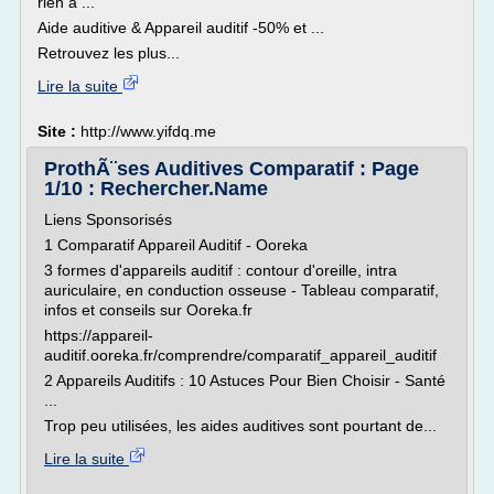
rien à ...
Aide auditive & Appareil auditif -50% et ...
Retrouvez les plus...
Lire la suite
Site :
http://www.yifdq.me
ProthÃ¨ses Auditives Comparatif : Page
1/10 : Rechercher.Name
Liens Sponsorisés
1 Comparatif Appareil Auditif - Ooreka
3 formes d'appareils auditif : contour d'oreille, intra
auriculaire, en conduction osseuse - Tableau comparatif,
infos et conseils sur Ooreka.fr
https://appareil-
auditif.ooreka.fr/comprendre/comparatif_appareil_auditif
2 Appareils Auditifs : 10 Astuces Pour Bien Choisir - Santé
...
Trop peu utilisées, les aides auditives sont pourtant de...
Lire la suite