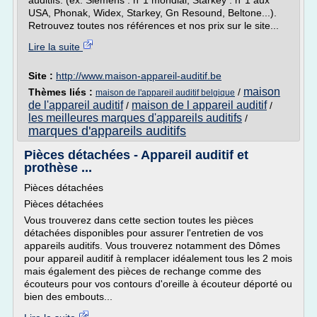
auditifs. (ex. Siemens : n°1 mondial, Starkey : n°1 aux
USA, Phonak, Widex, Starkey, Gn Resound, Beltone...).
Retrouvez toutes nos références et nos prix sur le site...
Lire la suite
Site :
http://www.maison-appareil-auditif.be
maison
Thèmes liés :
/
maison de l'appareil auditif belgique
de l'appareil auditif
maison de l appareil auditif
/
/
les meilleures marques d'appareils auditifs
/
marques d'appareils auditifs
Pièces détachées - Appareil auditif et
prothèse ...
Pièces détachées
Pièces détachées
Vous trouverez dans cette section toutes les pièces
détachées disponibles pour assurer l'entretien de vos
appareils auditifs. Vous trouverez notamment des Dômes
pour appareil auditif à remplacer idéalement tous les 2 mois
mais également des pièces de rechange comme des
écouteurs pour vos contours d'oreille à écouteur déporté ou
bien des embouts...