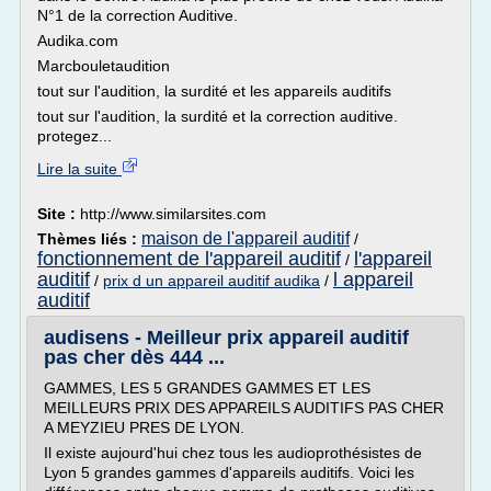
N°1 de la correction Auditive.
Audika.com
Marcbouletaudition
tout sur l'audition, la surdité et les appareils auditifs
tout sur l'audition, la surdité et la correction auditive.
protegez...
Lire la suite
Site :
http://www.similarsites.com
maison de l'appareil auditif
Thèmes liés :
/
fonctionnement de l'appareil auditif
l'appareil
/
auditif
l appareil
/
prix d un appareil auditif audika
/
auditif
audisens - Meilleur prix appareil auditif
pas cher dès 444 ...
GAMMES, LES 5 GRANDES GAMMES ET LES
MEILLEURS PRIX DES APPAREILS AUDITIFS PAS CHER
A MEYZIEU PRES DE LYON.
Il existe aujourd'hui chez tous les audioprothésistes de
Lyon 5 grandes gammes d'appareils auditifs. Voici les