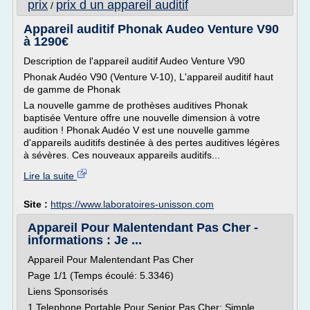
prix
prix d un appareil auditif
/
Appareil auditif Phonak Audeo Venture V90
à 1290€
Description de l'appareil auditif Audeo Venture V90
Phonak Audéo V90 (Venture V-10), L'appareil auditif haut
de gamme de Phonak
La nouvelle gamme de prothèses auditives Phonak
baptisée Venture offre une nouvelle dimension à votre
audition ! Phonak Audéo V est une nouvelle gamme
d'appareils auditifs destinée à des pertes auditives légères
à sévères. Ces nouveaux appareils auditifs...
Lire la suite
Site :
https://www.laboratoires-unisson.com
Appareil Pour Malentendant Pas Cher -
informations : Je ...
Appareil Pour Malentendant Pas Cher
Page 1/1 (Temps écoulé: 5.3346)
Liens Sponsorisés
1 Telephone Portable Pour Senior Pas Cher: Simple