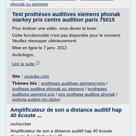
phonak ou siemens
Test prothèses auditives siemens phonak
starkey prix centre audition paris 75015
Pour évaluer une vidéo, vous devez la louer.
Cette fonctionnalité n'est pas disponible pour le moment.
Veuillez réessayer ultérieurement.
Mise en ligne le 7 janv. 2012
Audiologys...
Lire la suite
Site :
youtube.com
Thèmes liés :
protheses auditives siemens+prix
/
prothese auditive phonak ou siemens
/
protheses
auditives siemens prix
/
prix prothese auditive phonak
/
prothese auditive prix starkey
Amplificateur de son a distance auditif hap
40 écoute ...
rechercher
Amplificateur de son a distance auditif hap 40 écoute