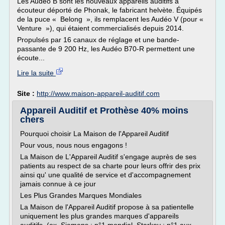
Les Audéo B sont les nouveaux appareils auditifs à
écouteur déporté de Phonak, le fabricant helvète. Équipés
de la puce « Belong », ils remplacent les Audéo V (pour «
Venture »), qui étaient commercialisés depuis 2014.
Propulsés par 16 canaux de réglage et une bande-
passante de 9 200 Hz, les Audéo B70-R permettent une
écoute...
Lire la suite
Site :
http://www.maison-appareil-auditif.com
Appareil Auditif et Prothèse 40% moins
chers
Pourquoi choisir La Maison de l'Appareil Auditif
Pour vous, nous nous engagons !
La Maison de L'Appareil Auditif s'engage auprès de ses
patients au respect de sa charte pour leurs offrir des prix
ainsi qu' une qualité de service et d'accompagnement
jamais connue à ce jour
Les Plus Grandes Marques Mondiales
La Maison de l'Appareil Auditif propose à sa patientelle
uniquement les plus grandes marques d'appareils