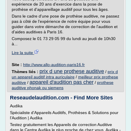
expérience de 20 ans d'exercice dans la pose de
prothèse et d'appareillage auditif pour tous les âges.
Dans le cadre d'une pose de prothèse auditive, ne passez
pas à côté de l'expérience de notre équipe pour vous
guider dans votre démarche de correction de l'audition et
d'aides auditives à Paris 16.
Composez le 01 73 29 05 99 du lundi au jeudi de 10h30
à...
Lire la suite
Site :
http://www.allo-audition-paris16.fr
prix d une prothese auditive
Thèmes liés :
/
prix d
un appareil auditif intra auriculaire
/
meilleur prix prothese
appareil d'audition pas cher
auditive
/
/
prothese
auditive phonak ou siemens
Reseaudelaudition.com - Find More Sites
Audika
Spécialiste d'Appareils Auditifs, Prothèses & Solutions pour
l'Audition | Audika
Testez gratuitement les Appareils de correction Auditive
dans le Centre Audika le plus proche de chez vous. Audika -