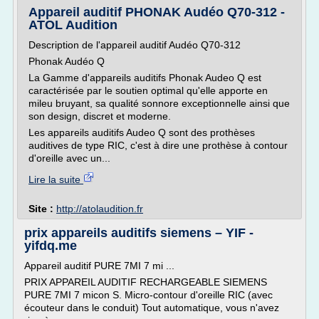
Appareil auditif PHONAK Audéo Q70-312 -
ATOL Audition
Description de l'appareil auditif Audéo Q70-312
Phonak Audéo Q
La Gamme d'appareils auditifs Phonak Audeo Q est
caractérisée par le soutien optimal qu'elle apporte en
mileu bruyant, sa qualité sonnore exceptionnelle ainsi que
son design, discret et moderne.
Les appareils auditifs Audeo Q sont des prothèses
auditives de type RIC, c'est à dire une prothèse à contour
d'oreille avec un...
Lire la suite
Site :
http://atolaudition.fr
prix appareils auditifs siemens – YIF -
yifdq.me
Appareil auditif PURE 7MI 7 mi ...
PRIX APPAREIL AUDITIF RECHARGEABLE SIEMENS
PURE 7MI 7 micon S. Micro-contour d'oreille RIC (avec
écouteur dans le conduit) Tout automatique, vous n'avez