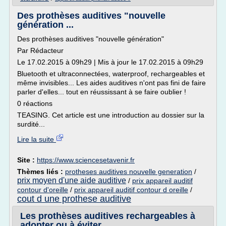
Des prothèses auditives "nouvelle
génération ...
Des prothèses auditives "nouvelle génération"
Par Rédacteur
Le 17.02.2015 à 09h29 | Mis à jour le 17.02.2015 à 09h29
Bluetooth et ultraconnectées, waterproof, rechargeables et
même invisibles... Les aides auditives n'ont pas fini de faire
parler d'elles... tout en réussissant à se faire oublier !
0 réactions
TEASING. Cet article est une introduction au dossier sur la
surdité...
Lire la suite
Site :
https://www.sciencesetavenir.fr
Thèmes liés :
protheses auditives nouvelle generation
/
prix moyen d'une aide auditive
/
prix appareil auditif
contour d'oreille
/
prix appareil auditif contour d oreille
/
cout d une prothese auditive
Les prothèses auditives rechargeables à
adopter ou à éviter