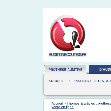
AUDITIONECOUTE33.FR
D'AUD
PROTHESE AUDITIVE
ACCUEIL
| CLASSEMENT :
SITES
,
AU
Accueil
>
Thèmes & articles : prothese
vente en ligne