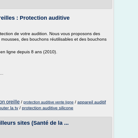
illes : Protection auditive
otection de votre audition. Nous vous proposons des
 mousses, des bouchons réutilisables et des bouchons
st en ligne depuis 8 ans (2010).
..
on oreille
/
/
appareil auditif
protection auditive vente ligne
uter la tv
/
protection auditive silicone
leurs sites (Santé de la ...