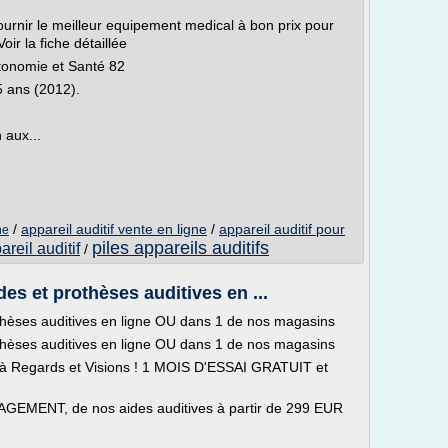
fournir le meilleur equipement medical à bon prix pour
ir la fiche détaillée
utonomie et Santé 82
5 ans (2012).
 aux...
/
appareil auditif vente en ligne
/
appareil auditif pour
ne
piles appareils auditifs
areil auditif
/
es et prothèses auditives en ...
thèses auditives en ligne OU dans 1 de nos magasins
thèses auditives en ligne OU dans 1 de nos magasins
 à Regards et Visions ! 1 MOIS D'ESSAI GRATUIT et
EMENT, de nos aides auditives à partir de 299 EUR