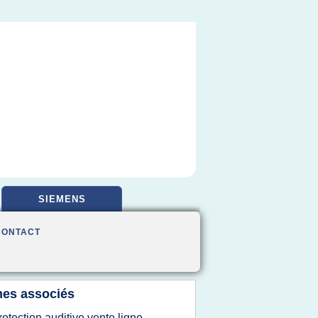
SIEMENS
CONTACT
es associés
rotection auditive vente ligne