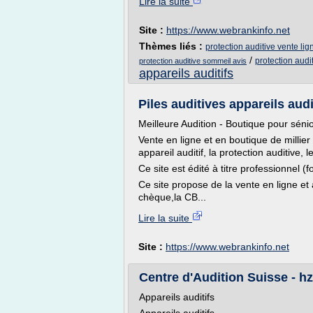
Lire la suite
Site :
https://www.webrankinfo.net
Thèmes liés :
protection auditive vente lig
/
protection audi
protection auditive sommeil avis
appareils auditifs
Piles auditives appareils audi
Meilleure Audition - Boutique pour séni
Vente en ligne et en boutique de millier 
appareil auditif, la protection auditive,
Ce site est édité à titre professionnel (
Ce site propose de la vente en ligne et
chèque,la CB...
Lire la suite
Site :
https://www.webrankinfo.net
Centre d'Audition Suisse - h
Appareils auditifs