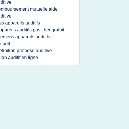
ditive
emboursement mutuelle aide
ditive
vs appareils auditifs
ppareils auditifs pas cher gratuit
iemens appareils auditifs
cueil
efinition prothese auditive
ilan auditif en ligne