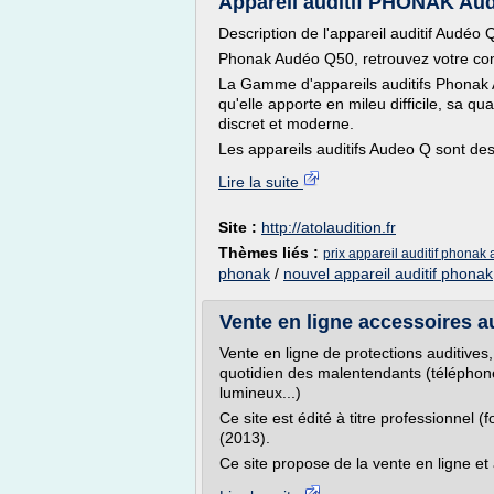
Appareil auditif PHONAK Aud
Description de l'appareil auditif Audéo
Phonak Audéo Q50, retrouvez votre confo
La Gamme d'appareils auditifs Phonak A
qu'elle apporte en mileu difficile, sa q
discret et moderne.
Les appareils auditifs Audeo Q sont des
Lire la suite
Site :
http://atolaudition.fr
Thèmes liés :
prix appareil auditif phonak
phonak
/
nouvel appareil auditif phonak
Vente en ligne accessoires au
Vente en ligne de protections auditives, 
quotidien des malentendants (téléphone
lumineux...)
Ce site est édité à titre professionnel (
(2013).
Ce site propose de la vente en ligne et