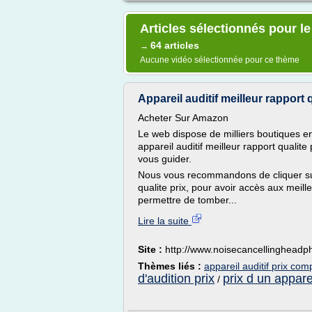
Articles sélectionnés pour le
64 articles
→
Aucune vidéo sélectionnée pour ce thème
Appareil auditif meilleur rapport q
Acheter Sur Amazon
Le web dispose de milliers boutiques en l
appareil auditif meilleur rapport qualite 
vous guider.
Nous vous recommandons de cliquer sur 
qualite prix, pour avoir accès aux meill
permettre de tomber...
Lire la suite
Site :
http://www.noisecancellinghead
Thèmes liés :
appareil auditif prix com
d'audition prix
prix d un apparei
/