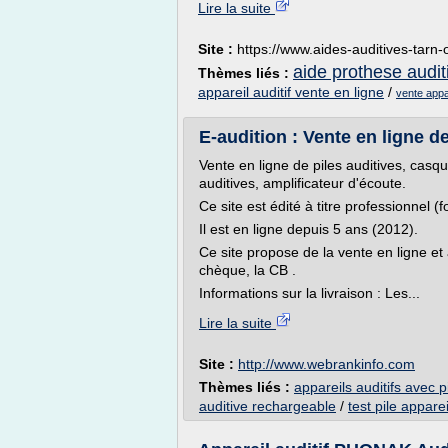
Lire la suite
Site :
https://www.aides-auditives-tarn-o
aide prothese audit
Thèmes liés :
appareil auditif vente en ligne
/
vente appar
E-audition : Vente en ligne de 
Vente en ligne de piles auditives, cas
auditives, amplificateur d'écoute.
Ce site est édité à titre professionnel (f
Il est en ligne depuis 5 ans (2012).
Ce site propose de la vente en ligne et
chèque, la CB .
Informations sur la livraison : Les...
Lire la suite
Site :
http://www.webrankinfo.com
Thèmes liés :
appareils auditifs avec 
auditive rechargeable
/
test pile apparei