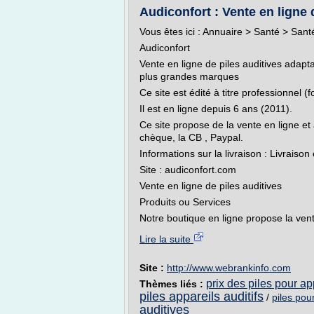
Audiconfort : Vente en ligne 
Vous êtes ici : Annuaire > Santé > San
Audiconfort
Vente en ligne de piles auditives adapta
plus grandes marques
Ce site est édité à titre professionnel (
Il est en ligne depuis 6 ans (2011).
Ce site propose de la vente en ligne et
chèque, la CB , Paypal.
Informations sur la livraison : Livraison
Site : audiconfort.com
Vente en ligne de piles auditives
Produits ou Services
Notre boutique en ligne propose la vente
Lire la suite
Site :
http://www.webrankinfo.com
prix des piles pour app
Thèmes liés :
piles appareils auditifs
/
piles pou
auditives