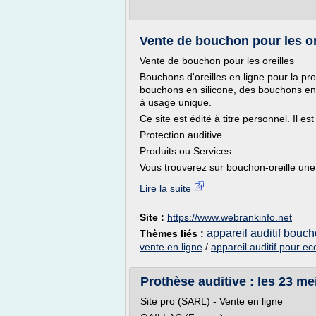
Vente de bouchon pour les ore
Vente de bouchon pour les oreilles
Bouchons d'oreilles en ligne pour la pr
bouchons en silicone, des bouchons en
à usage unique.
Ce site est édité à titre personnel. Il e
Protection auditive
Produits ou Services
Vous trouverez sur bouchon-oreille une.
Lire la suite
Site :
https://www.webrankinfo.net
appareil auditif bouch
Thèmes liés :
vente en ligne
/
appareil auditif pour eco
Prothèse auditive : les 23 meil
Site pro (SARL) - Vente en ligne