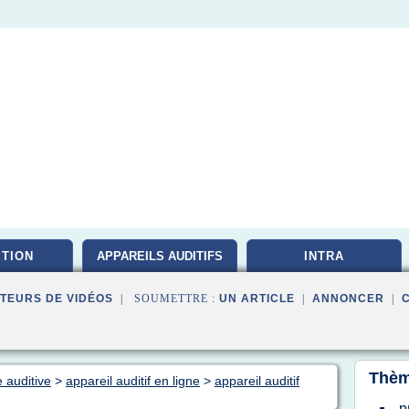
ITION
APPAREILS AUDITIFS
INTRA
TEURS DE VIDÉOS
| SOUMETTRE :
UN ARTICLE
|
ANNONCER
|
Thèm
 auditive
>
appareil auditif en ligne
>
appareil auditif
p