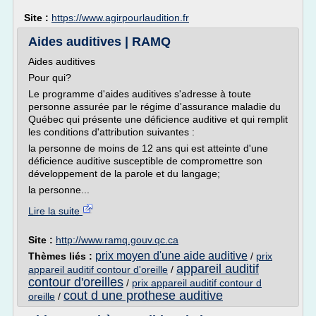
Site :
https://www.agirpourlaudition.fr
Aides auditives | RAMQ
Aides auditives
Pour qui?
Le programme d'aides auditives s'adresse à toute
personne assurée par le régime d'assurance maladie du
Québec qui présente une déficience auditive et qui remplit
les conditions d'attribution suivantes :
la personne de moins de 12 ans qui est atteinte d'une
déficience auditive susceptible de compromettre son
développement de la parole et du langage;
la personne...
Lire la suite
Site :
http://www.ramq.gouv.qc.ca
prix moyen d'une aide auditive
Thèmes liés :
/
prix
appareil auditif
appareil auditif contour d'oreille
/
contour d'oreilles
/
prix appareil auditif contour d
cout d une prothese auditive
oreille
/