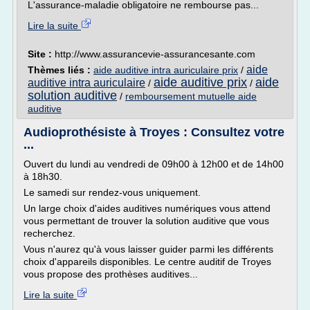
L'assurance-maladie obligatoire ne rembourse pas...
Lire la suite
Site :
http://www.assurancevie-assurancesante.com
aide
Thèmes liés :
aide auditive intra auriculaire prix
/
aide auditive prix
aide
auditive intra auriculaire
/
/
solution auditive
/
remboursement mutuelle aide
auditive
Audioprothésiste à Troyes : Consultez votre
...
Ouvert du lundi au vendredi de 09h00 à 12h00 et de 14h00
à 18h30.
Le samedi sur rendez-vous uniquement.
Un large choix d'aides auditives numériques vous attend
vous permettant de trouver la solution auditive que vous
recherchez.
Vous n'aurez qu'à vous laisser guider parmi les différents
choix d'appareils disponibles. Le centre auditif de Troyes
vous propose des prothèses auditives...
Lire la suite