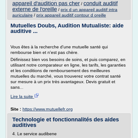
appareil d'audition pas cher
conduit auditif
/
externe de l'oreille
/
prix d un appareil auditif intra
auriculaire
/
prix appareil auditif contour d oreille
Mutuelles Doubs, Audition Mutualiste: aide
auditive ...
Vous êtes à la recherche d'une mutuelle santé qui
rembourse bien et n'est pas chère.
Définissez bien vos besoins de soins, et puis comparez, en
utilisant notre comparateur en ligne, les tarifs, les garanties
et les conditions de remboursement des meilleures
mutuelles du marché, vous trouverez votre contrat santé
sur mesure à un prix très avantageux. Devis gratuit et
sans...
Lire la suite
Site :
https://www.mutuellefr.org
Technologie et fonctionnalités des aides
auditives
4. Le service audibene