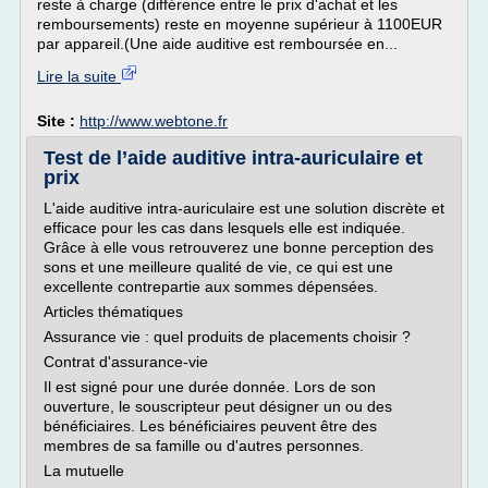
reste à charge (différence entre le prix d'achat et les
remboursements) reste en moyenne supérieur à 1100EUR
par appareil.(Une aide auditive est remboursée en...
Lire la suite
Site :
http://www.webtone.fr
Test de l’aide auditive intra-auriculaire et
prix
L'aide auditive intra-auriculaire est une solution discrète et
efficace pour les cas dans lesquels elle est indiquée.
Grâce à elle vous retrouverez une bonne perception des
sons et une meilleure qualité de vie, ce qui est une
excellente contrepartie aux sommes dépensées.
Articles thématiques
Assurance vie : quel produits de placements choisir ?
Contrat d'assurance-vie
Il est signé pour une durée donnée. Lors de son
ouverture, le souscripteur peut désigner un ou des
bénéficiaires. Les bénéficiaires peuvent être des
membres de sa famille ou d'autres personnes.
La mutuelle