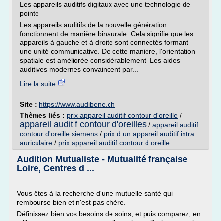
Les appareils auditifs digitaux avec une technologie de
pointe
Les appareils auditifs de la nouvelle génération
fonctionnent de manière binaurale. Cela signifie que les
appareils à gauche et à droite sont connectés formant
une unité communicative. De cette manière, l'orientation
spatiale est améliorée considérablement. Les aides
auditives modernes convaincent par...
Lire la suite
Site :
https://www.audibene.ch
Thèmes liés :
prix appareil auditif contour d'oreille
/
appareil auditif contour d'oreilles
/
appareil auditif
contour d'oreille siemens
/
prix d un appareil auditif intra
auriculaire
/
prix appareil auditif contour d oreille
Audition Mutualiste - Mutualité française
Loire, Centres d ...
Vous êtes à la recherche d'une mutuelle santé qui
rembourse bien et n'est pas chère.
Définissez bien vos besoins de soins, et puis comparez, en