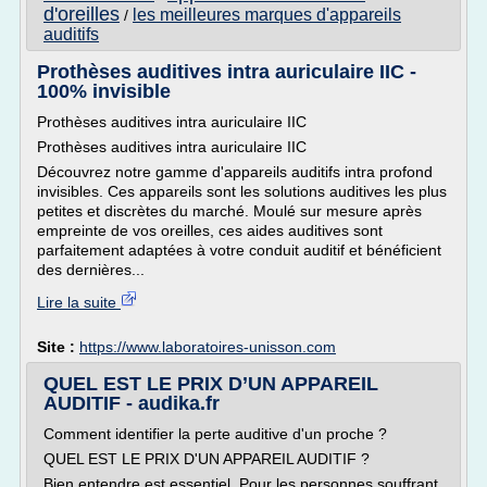
d'oreilles
les meilleures marques d'appareils
/
auditifs
Prothèses auditives intra auriculaire IIC -
100% invisible
Prothèses auditives intra auriculaire IIC
Prothèses auditives intra auriculaire IIC
Découvrez notre gamme d'appareils auditifs intra profond
invisibles. Ces appareils sont les solutions auditives les plus
petites et discrètes du marché. Moulé sur mesure après
empreinte de vos oreilles, ces aides auditives sont
parfaitement adaptées à votre conduit auditif et bénéficient
des dernières...
Lire la suite
Site :
https://www.laboratoires-unisson.com
QUEL EST LE PRIX D’UN APPAREIL
AUDITIF - audika.fr
Comment identifier la perte auditive d'un proche ?
QUEL EST LE PRIX D'UN APPAREIL AUDITIF ?
Bien entendre est essentiel. Pour les personnes souffrant