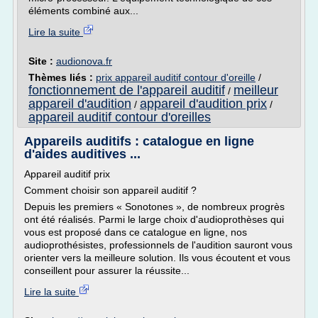
éléments combiné aux...
Lire la suite
Site :
audionova.fr
Thèmes liés :
prix appareil auditif contour d'oreille
/
fonctionnement de l'appareil auditif
meilleur
/
appareil d'audition
appareil d'audition prix
/
/
appareil auditif contour d'oreilles
Appareils auditifs : catalogue en ligne
d'aides auditives ...
Appareil auditif prix
Comment choisir son appareil auditif ?
Depuis les premiers « Sonotones », de nombreux progrès
ont été réalisés. Parmi le large choix d'audioprothèses qui
vous est proposé dans ce catalogue en ligne, nos
audioprothésistes, professionnels de l'audition sauront vous
orienter vers la meilleure solution. Ils vous écoutent et vous
conseillent pour assurer la réussite...
Lire la suite