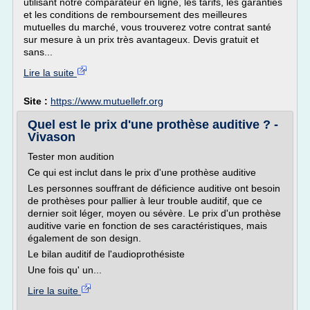
utilisant notre comparateur en ligne, les tarifs, les garanties
et les conditions de remboursement des meilleures
mutuelles du marché, vous trouverez votre contrat santé
sur mesure à un prix très avantageux. Devis gratuit et
sans...
Lire la suite
Site :
https://www.mutuellefr.org
Quel est le prix d'une prothèse auditive ? -
Vivason
Tester mon audition
Ce qui est inclut dans le prix d'une prothèse auditive
Les personnes souffrant de déficience auditive ont besoin
de prothèses pour pallier à leur trouble auditif, que ce
dernier soit léger, moyen ou sévère. Le prix d'un prothèse
auditive varie en fonction de ses caractéristiques, mais
également de son design.
Le bilan auditif de l'audioprothésiste
Une fois qu' un...
Lire la suite