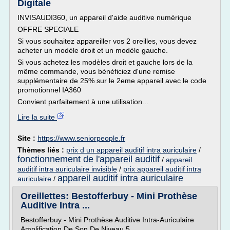
Digitale
INVISAUDI360, un appareil d'aide auditive numérique
OFFRE SPECIALE
Si vous souhaitez appareiller vos 2 oreilles, vous devez
acheter un modèle droit et un modèle gauche.
Si vous achetez les modèles droit et gauche lors de la
même commande, vous bénéficiez d'une remise
supplémentaire de 25% sur le 2eme appareil avec le code
promotionnel IA360
Convient parfaitement à une utilisation...
Lire la suite
Site :
https://www.seniorpeople.fr
Thèmes liés :
prix d un appareil auditif intra auriculaire
/
fonctionnement de l'appareil auditif
/
appareil
auditif intra auriculaire invisible
/
prix appareil auditif intra
appareil auditif intra auriculaire
auriculaire
/
Oreillettes: Bestofferbuy - Mini Prothèse
Auditive Intra ...
Bestofferbuy - Mini Prothèse Auditive Intra-Auriculaire
Amplification De Son De Niveau 5