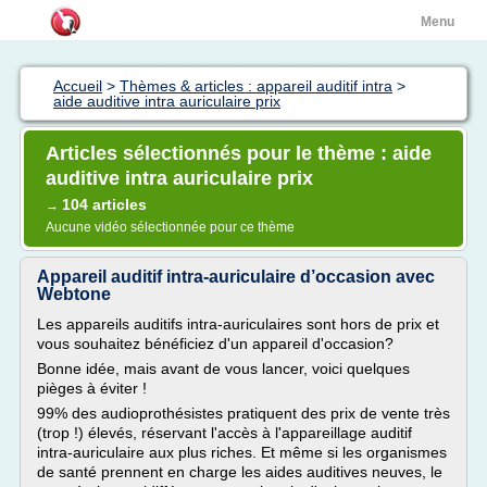
Menu
Accueil
>
Thèmes & articles : appareil auditif intra
>
aide auditive intra auriculaire prix
Articles sélectionnés pour le thème : aide
auditive intra auriculaire prix
104 articles
→
Aucune vidéo sélectionnée pour ce thème
Appareil auditif intra-auriculaire d’occasion avec
Webtone
Les appareils auditifs intra-auriculaires sont hors de prix et
vous souhaitez bénéficiez d'un appareil d'occasion?
Bonne idée, mais avant de vous lancer, voici quelques
pièges à éviter !
99% des audioprothésistes pratiquent des prix de vente très
(trop !) élevés, réservant l'accès à l'appareillage auditif
intra-auriculaire aux plus riches. Et même si les organismes
de santé prennent en charge les aides auditives neuves, le