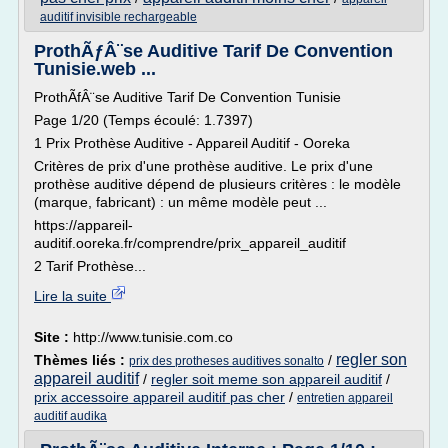
auditif invisible rechargeable
ProthÃƒÂ¨se Auditive Tarif De Convention
Tunisie.web ...
ProthÃfÂ¨se Auditive Tarif De Convention Tunisie
Page 1/20 (Temps écoulé: 1.7397)
1 Prix Prothèse Auditive - Appareil Auditif - Ooreka
Critères de prix d'une prothèse auditive. Le prix d'une
prothèse auditive dépend de plusieurs critères : le modèle
(marque, fabricant) : un même modèle peut ...
https://appareil-
auditif.ooreka.fr/comprendre/prix_appareil_auditif
2 Tarif Prothèse...
Lire la suite
Site :
http://www.tunisie.com.co
regler son
Thèmes liés :
/
prix des protheses auditives sonalto
appareil auditif
/
regler soit meme son appareil auditif
/
prix accessoire appareil auditif pas cher
/
entretien appareil
auditif audika