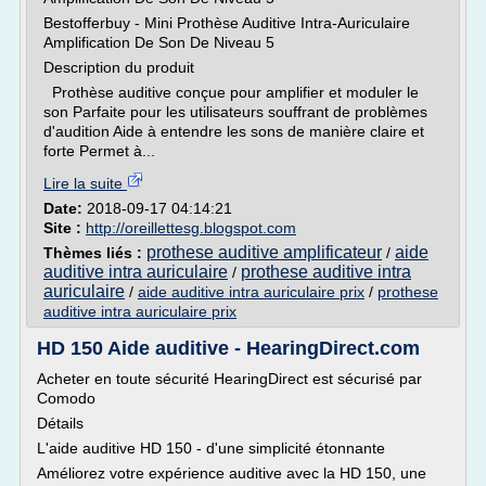
Bestofferbuy - Mini Prothèse Auditive Intra-Auriculaire
Amplification De Son De Niveau 5
Description du produit
Prothèse auditive conçue pour amplifier et moduler le
son Parfaite pour les utilisateurs souffrant de problèmes
d'audition Aide à entendre les sons de manière claire et
forte Permet à...
Lire la suite
Date:
2018-09-17 04:14:21
Site :
http://oreillettesg.blogspot.com
prothese auditive amplificateur
aide
Thèmes liés :
/
auditive intra auriculaire
prothese auditive intra
/
auriculaire
/
aide auditive intra auriculaire prix
/
prothese
auditive intra auriculaire prix
HD 150 Aide auditive - HearingDirect.com
Acheter en toute sécurité HearingDirect est sécurisé par
Comodo
Détails
L'aide auditive HD 150 - d'une simplicité étonnante
Améliorez votre expérience auditive avec la HD 150, une