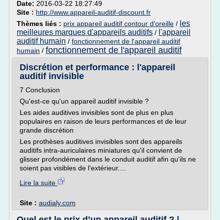
Date:
2016-03-22 18:27:49
Site :
http://www.appareil-auditif-discount.fr
les
Thèmes liés :
prix appareil auditif contour d'oreille
/
meilleures marques d'appareils auditifs
l'appareil
/
auditif humain
/
fonctionnement de l'appareil auditif
fonctionnement de l'appareil auditif
humain
/
Discrétion et performance : l'appareil
auditif invisible
7 Conclusion
Qu'est-ce qu'un appareil auditif invisible ?
Les aides auditives invisibles sont de plus en plus
populaires en raison de leurs performances et de leur
grande discrétion
Les prothèses auditives invisibles sont des appareils
auditifs intra-auriculaires miniatures qu'il convient de
glisser profondément dans le conduit auditif afin qu'ils ne
soient pas visibles de l'extérieur....
Lire la suite
Site :
audialy.com
Quel est le prix d’un appareil auditif ? |