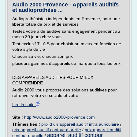
Audio 2000 Provence - Appareils auditifs
et audioprothèse ...
Audioprothésistes indépendants en Provence, pour une
liberté totale de prix et de services
Testez votre aide auditve sans engagement pendant au
moins 30 jours chez vous
Test exclusif T.I.A.S pour choisir au mieux en fonction de
votre style de vie
Chacun sa vie, chacun son prix
plusieurs gammes d'appareils de marque à tous les prix.
DES APPAREILS AUDITIFS POUR MIEUX
COMPRENDRE
Audio 2000 vous propose des solutions auditives pour
retrouver votre vie sociale et votre...
Lire la suite
Site :
http://www.audio2000-provence.com
Thèmes liés :
prix d un appareil auditif intra auriculaire
/
prix appareil auditif contour d'oreille
/
prix appareil auditif
appareil auditif contour
contour d oreille
/