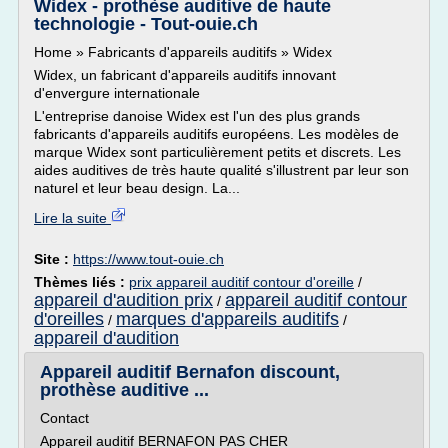
Widex - prothèse auditive de haute
technologie - Tout-ouie.ch
Home » Fabricants d'appareils auditifs » Widex
Widex, un fabricant d'appareils auditifs innovant
d'envergure internationale
L'entreprise danoise Widex est l'un des plus grands
fabricants d'appareils auditifs européens. Les modèles de
marque Widex sont particulièrement petits et discrets. Les
aides auditives de très haute qualité s'illustrent par leur son
naturel et leur beau design. La...
Lire la suite
Site :
https://www.tout-ouie.ch
Thèmes liés :
prix appareil auditif contour d'oreille
/
appareil d'audition prix
appareil auditif contour
/
d'oreilles
marques d'appareils auditifs
/
/
appareil d'audition
Appareil auditif Bernafon discount,
prothèse auditive ...
Contact
Appareil auditif BERNAFON PAS CHER