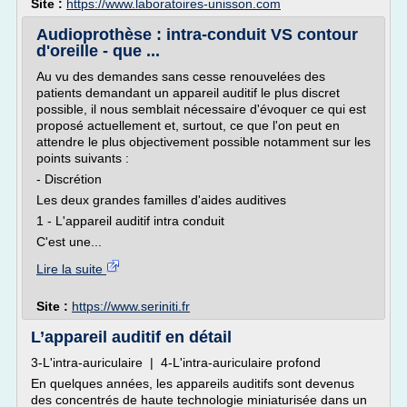
Site :
https://www.laboratoires-unisson.com
Audioprothèse : intra-conduit VS contour
d'oreille - que ...
Au vu des demandes sans cesse renouvelées des
patients demandant un appareil auditif le plus discret
possible, il nous semblait nécessaire d'évoquer ce qui est
proposé actuellement et, surtout, ce que l'on peut en
attendre le plus objectivement possible notamment sur les
points suivants :
- Discrétion
Les deux grandes familles d'aides auditives
1 - L'appareil auditif intra conduit
C'est une...
Lire la suite
Site :
https://www.seriniti.fr
L’appareil auditif en détail
3-L'intra-auriculaire | 4-L'intra-auriculaire profond
En quelques années, les appareils auditifs sont devenus
des concentrés de haute technologie miniaturisée dans un