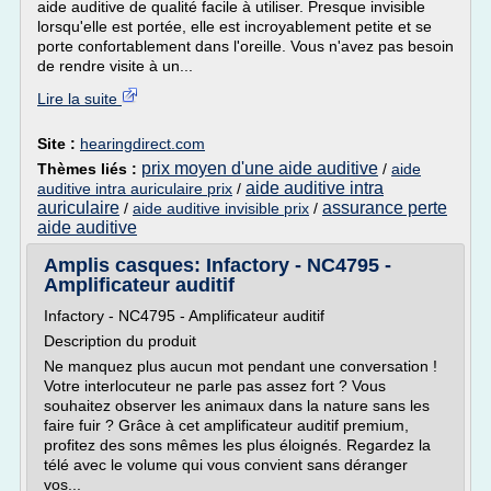
aide auditive de qualité facile à utiliser. Presque invisible
lorsqu'elle est portée, elle est incroyablement petite et se
porte confortablement dans l'oreille. Vous n'avez pas besoin
de rendre visite à un...
Lire la suite
Site :
hearingdirect.com
prix moyen d'une aide auditive
Thèmes liés :
/
aide
aide auditive intra
auditive intra auriculaire prix
/
auriculaire
assurance perte
/
aide auditive invisible prix
/
aide auditive
Amplis casques: Infactory - NC4795 -
Amplificateur auditif
Infactory - NC4795 - Amplificateur auditif
Description du produit
Ne manquez plus aucun mot pendant une conversation !
Votre interlocuteur ne parle pas assez fort ? Vous
souhaitez observer les animaux dans la nature sans les
faire fuir ? Grâce à cet amplificateur auditif premium,
profitez des sons mêmes les plus éloignés. Regardez la
télé avec le volume qui vous convient sans déranger
vos...