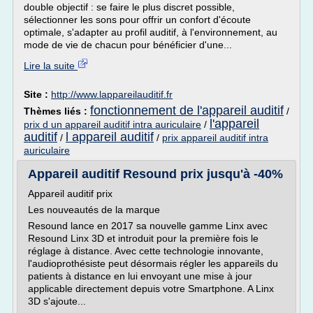
double objectif : se faire le plus discret possible,
sélectionner les sons pour offrir un confort d'écoute
optimale, s'adapter au profil auditif, à l'environnement, au
mode de vie de chacun pour bénéficier d'une...
Lire la suite
Site :
http://www.lappareilauditif.fr
fonctionnement de l'appareil auditif
Thèmes liés :
/
l'appareil
prix d un appareil auditif intra auriculaire
/
auditif
l appareil auditif
/
/
prix appareil auditif intra
auriculaire
Appareil auditif Resound prix jusqu'à -40%
Appareil auditif prix
Les nouveautés de la marque
Resound lance en 2017 sa nouvelle gamme Linx avec
Resound Linx 3D et introduit pour la première fois le
réglage à distance. Avec cette technologie innovante,
l'audioprothésiste peut désormais régler les appareils du
patients à distance en lui envoyant une mise à jour
applicable directement depuis votre Smartphone. A Linx
3D s'ajoute...