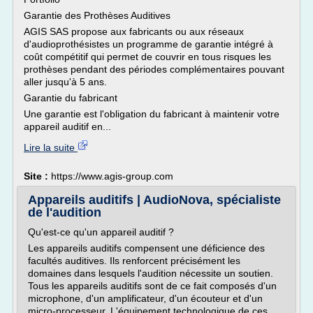
Garantie des Prothèses Auditives
AGIS SAS propose aux fabricants ou aux réseaux
d'audioprothésistes un programme de garantie intégré à
coût compétitif qui permet de couvrir en tous risques les
prothèses pendant des périodes complémentaires pouvant
aller jusqu'à 5 ans.
Garantie du fabricant
Une garantie est l'obligation du fabricant à maintenir votre
appareil auditif en...
Lire la suite
Site :
https://www.agis-group.com
Appareils auditifs | AudioNova, spécialiste
de l'audition
Qu'est-ce qu'un appareil auditif ?
Les appareils auditifs compensent une déficience des
facultés auditives. Ils renforcent précisément les
domaines dans lesquels l'audition nécessite un soutien.
Tous les appareils auditifs sont de ce fait composés d'un
microphone, d'un amplificateur, d'un écouteur et d'un
micro-processeur. L'équipement technologique de ces