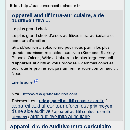
Site :
http://auditionconseil-delacour.fr
Appareil auditif intra-auriculaire, aide
auditive intra ...
Le plus grand choix
Le plus grand choix d'aides auditives intra-auriculaire et
contours d'oreilles
GrandAudition a sélectionné pour vous parmi les plus
grands fournisseurs d'aides auditives (Siemens, Starkey,
Phonak, Oticon, Widex, Unitron...) le plus large éventail
d'appareils auditifs et vous propose 6 gammes conçues
pour que le prix ne soit pas un frein à votre confort auditif.
Nous...
Lire la suite
Site :
http://www.grandaudition.com
Thèmes liés :
prix appareil auditif contour d'oreille
/
appareil auditif contour d'oreilles
prix moyen
/
d'une aide auditive
/
appareil auditif contour d'oreille
aide auditive intra auriculaire
siemens
/
Appareil d'Aide Auditive Intra Auriculaire