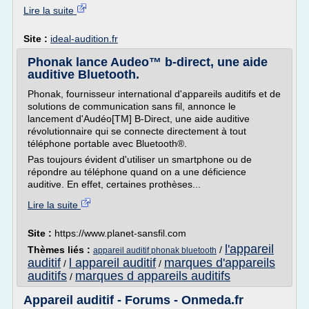
Lire la suite
Site :
ideal-audition.fr
Phonak lance Audeo™ b-direct, une aide
auditive Bluetooth.
Phonak, fournisseur international d'appareils auditifs et de
solutions de communication sans fil, annonce le
lancement d'Audéo[TM] B-Direct, une aide auditive
révolutionnaire qui se connecte directement à tout
téléphone portable avec Bluetooth®.
Pas toujours évident d'utiliser un smartphone ou de
répondre au téléphone quand on a une déficience
auditive. En effet, certaines prothèses...
Lire la suite
Site :
https://www.planet-sansfil.com
l'appareil
Thèmes liés :
/
appareil auditif phonak bluetooth
auditif
l appareil auditif
marques d'appareils
/
/
auditifs
marques d appareils auditifs
/
Appareil auditif - Forums - Onmeda.fr