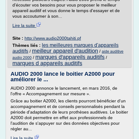
d'écouter vos besoins pour vous proposer le meilleur
appareil auditif et vous donne le temps d'essayer et de
vous accoutumer à son...
Lire la suite
Site :
http://www.audio2000tahiti.pf
les meilleures marques d'appareils
Thèmes liés :
meilleur appareil d'audition
auditifs
/
/
aide auditive
marques d'appareils auditifs
/
/
audio 2000
marques d appareils auditifs
AUDIO 2000 lance le boitier A2000 pour
améliorer le ...
AUDIO 2000 annonce le lancement, en mars 2016, de
l'offre « Accompagnement sur mesure ».
Grâce au boitier A2000, les clients pourront bénéficier d'un
accompagnement et de conseils personnalisés pendant la
période d'adaptation de leurs prothèses auditives. Le boitier
A2000 doit permettre en effet aux professionnels de
l'audition de s'appuyer sur des données objectives pour
régler au...
Lire la suite