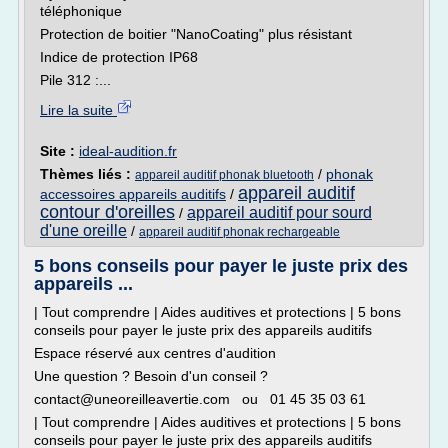
téléphonique
Protection de boitier "NanoCoating" plus résistant
Indice de protection IP68
Pile 312 :...
Lire la suite
Site :
ideal-audition.fr
Thèmes liés :
/
phonak
appareil auditif phonak bluetooth
appareil auditif
accessoires appareils auditifs
/
contour d'oreilles
appareil auditif pour sourd
/
d'une oreille
/
appareil auditif phonak rechargeable
5 bons conseils pour payer le juste prix des
appareils ...
| Tout comprendre | Aides auditives et protections | 5 bons
conseils pour payer le juste prix des appareils auditifs
Espace réservé aux centres d'audition
Une question ? Besoin d'un conseil ?
contact@uneoreilleavertie.com ou 01 45 35 03 61
| Tout comprendre | Aides auditives et protections | 5 bons
conseils pour payer le juste prix des appareils auditifs