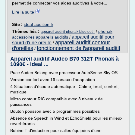
permet de connecter vos aides auditives à votre...
Lire la suite
Site :
ideal-audition.fr
Thèmes liés :
/
phonak
appareil auditif phonak bluetooth
appareil auditif pour
accessoires appareils auditifs
/
appareil auditif contour
sourd d'une oreille
/
d'oreilles
fonctionnement de l'appareil auditif
/
Appareil auditif Audeo B70 312T Phonak à
1090€ - Ideal ...
Puce Audeo Belong avec processeur AutoSense Sky OS
Version confort avec 16 canaux d'adaptation
4 Situations d'écoute automatique : Calme, bruit, confort,
musique
Micro contour RIC compatible avec 3 niveaux de
puissances
Bouton poussoir avec 5 programmes possibles
Absence de Speech in Wind et EchoShield pour les milieux
réverbérants
Bobine T d'induction pour salles équipées d'une...