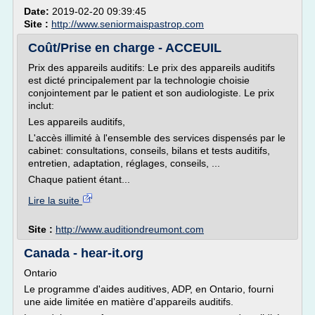
Date:
2019-02-20 09:39:45
Site :
http://www.seniormaispastrop.com
Coût/Prise en charge - ACCEUIL
Prix des appareils auditifs: Le prix des appareils auditifs
est dicté principalement par la technologie choisie
conjointement par le patient et son audiologiste. Le prix
inclut:
Les appareils auditifs,
L'accès illimité à l'ensemble des services dispensés par le
cabinet: consultations, conseils, bilans et tests auditifs,
entretien, adaptation, réglages, conseils, ...
Chaque patient étant...
Lire la suite
Site :
http://www.auditiondreumont.com
Canada - hear-it.org
Ontario
Le programme d'aides auditives, ADP, en Ontario, fourni
une aide limitée en matière d'appareils auditifs.