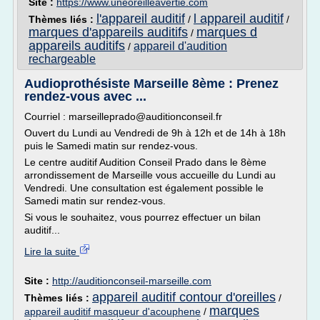
Site :
https://www.uneoreilleavertie.com
l'appareil auditif
l appareil auditif
Thèmes liés :
/
/
marques d'appareils auditifs
marques d
/
appareils auditifs
appareil d'audition
/
rechargeable
Audioprothésiste Marseille 8ème : Prenez
rendez-vous avec ...
Courriel : marseilleprado@auditionconseil.fr
Ouvert du Lundi au Vendredi de 9h à 12h et de 14h à 18h
puis le Samedi matin sur rendez-vous.
Le centre auditif Audition Conseil Prado dans le 8ème
arrondissement de Marseille vous accueille du Lundi au
Vendredi. Une consultation est également possible le
Samedi matin sur rendez-vous.
Si vous le souhaitez, vous pourrez effectuer un bilan
auditif...
Lire la suite
Site :
http://auditionconseil-marseille.com
appareil auditif contour d'oreilles
Thèmes liés :
/
marques
appareil auditif masqueur d'acouphene
/