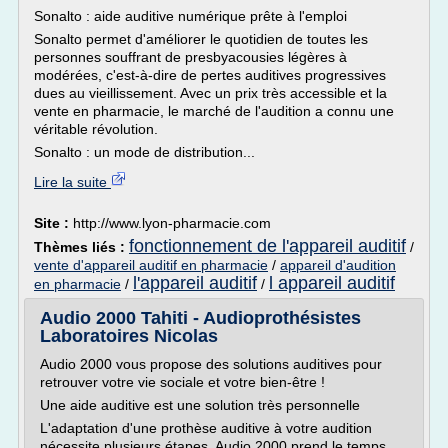
Sonalto : aide auditive numérique prête à l'emploi
Sonalto permet d'améliorer le quotidien de toutes les
personnes souffrant de presbyacousies légères à
modérées, c'est-à-dire de pertes auditives progressives
dues au vieillissement. Avec un prix très accessible et la
vente en pharmacie, le marché de l'audition a connu une
véritable révolution.
Sonalto : un mode de distribution...
Lire la suite
Site :
http://www.lyon-pharmacie.com
fonctionnement de l'appareil auditif
Thèmes liés :
/
vente d'appareil auditif en pharmacie
/
appareil d'audition
l'appareil auditif
l appareil auditif
en pharmacie
/
/
Audio 2000 Tahiti - Audioprothésistes
Laboratoires Nicolas
Audio 2000 vous propose des solutions auditives pour
retrouver votre vie sociale et votre bien-être !
Une aide auditive est une solution très personnelle
L'adaptation d'une prothèse auditive à votre audition
nécessite plusieurs étapes. Audio 2000 prend le temps