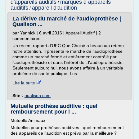
d'appareils auditifs
marques d appareils
/
auditifs
appareil d'audition
/
La dérive du marché de l’audioprothèse |
Qualison ...
par Yannick | 6 avril 2016 | Appareil Auditif | 2
commentaires
Un récent rapport d'UFC Que Choisir a beaucoup retenu
notre attention. Il présente le marché de l'audioprothèse
comme un marché fermé et entièrement contrôlé par
l'audioprothésiste et dans l'intérêt de...l'audioprothésiste.
Seulement aujourd'hui, nous avons affaire à un véritable
problème de santé publique. Les...
Lire la suite
Site :
qualison.com
Mutuelle prothèse auditive : quel
remboursement pour l ...
Mutuelle Animaux
Mutuelles pour prothèses auditives : quel remboursement
des appareils de l'audition est prévu par la meilleure ?