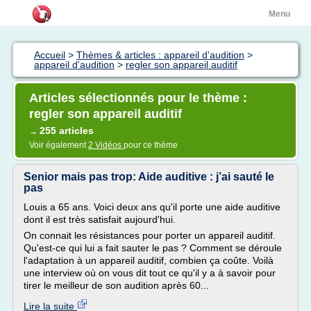
Menu
Accueil
>
Thèmes & articles : appareil d'audition
>
appareil d'audition
>
regler son appareil auditif
Articles sélectionnés pour le thème :
regler son appareil auditif
255 articles
→
Voir également
2 Vidéos
pour ce thème
Senior mais pas trop: Aide auditive : j’ai sauté le
pas
Louis a 65 ans. Voici deux ans qu'il porte une aide auditive
dont il est très satisfait aujourd'hui.
On connait les résistances pour porter un appareil auditif.
Qu'est-ce qui lui a fait sauter le pas ? Comment se déroule
l'adaptation à un appareil auditif, combien ça coûte. Voilà
une interview où on vous dit tout ce qu'il y a à savoir pour
tirer le meilleur de son audition après 60...
Lire la suite