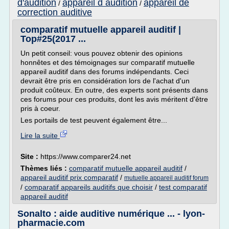
d'audition
appareil d audition
appareil de
/
/
correction auditive
comparatif mutuelle appareil auditif |
Top#25(2017 ...
Un petit conseil: vous pouvez obtenir des opinions
honnêtes et des témoignages sur comparatif mutuelle
appareil auditif dans des forums indépendants. Ceci
devrait être pris en considération lors de l'achat d'un
produit coûteux. En outre, des experts sont présents dans
ces forums pour ces produits, dont les avis méritent d'être
pris à coeur.
Les portails de test peuvent également être...
Lire la suite
Site :
https://www.comparer24.net
Thèmes liés :
comparatif mutuelle appareil auditif
/
appareil auditif prix comparatif
/
mutuelle appareil auditif forum
/
comparatif appareils auditifs que choisir
/
test comparatif
appareil auditif
Sonalto : aide auditive numérique ... - lyon-
pharmacie.com