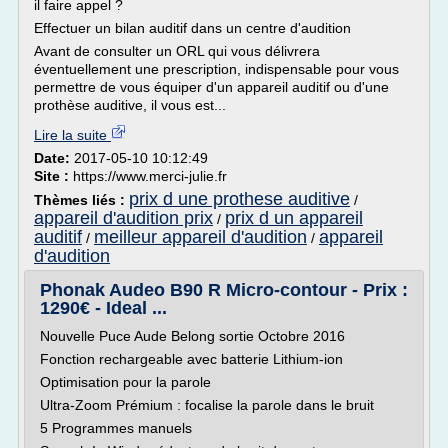
il faire appel ?
Effectuer un bilan auditif dans un centre d'audition
Avant de consulter un ORL qui vous délivrera
éventuellement une prescription, indispensable pour vous
permettre de vous équiper d'un appareil auditif ou d'une
prothèse auditive, il vous est...
Lire la suite
Date:
2017-05-10 10:12:49
Site :
https://www.merci-julie.fr
prix d une prothese auditive
Thèmes liés :
/
appareil d'audition prix
prix d un appareil
/
auditif
meilleur appareil d'audition
appareil
/
/
d'audition
Phonak Audeo B90 R Micro-contour - Prix :
1290€ - Ideal ...
Nouvelle Puce Aude Belong sortie Octobre 2016
Fonction rechargeable avec batterie Lithium-ion
Optimisation pour la parole
Ultra-Zoom Prémium : focalise la parole dans le bruit
5 Programmes manuels