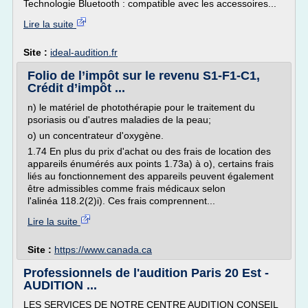
Technologie Bluetooth : compatible avec les accessoires...
Lire la suite
Site :
ideal-audition.fr
Folio de l’impôt sur le revenu S1-F1-C1,
Crédit d’impôt ...
n) le matériel de photothérapie pour le traitement du
psoriasis ou d'autres maladies de la peau;
o) un concentrateur d'oxygène.
1.74 En plus du prix d'achat ou des frais de location des
appareils énumérés aux points 1.73a) à o), certains frais
liés au fonctionnement des appareils peuvent également
être admissibles comme frais médicaux selon
l'alinéa 118.2(2)i). Ces frais comprennent...
Lire la suite
Site :
https://www.canada.ca
Professionnels de l'audition Paris 20 Est -
AUDITION ...
LES SERVICES DE NOTRE CENTRE AUDITION CONSEIL