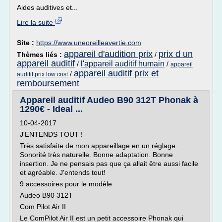
Aides auditives et...
Lire la suite
Site :
https://www.uneoreilleavertie.com
appareil d'audition prix
prix d un
Thèmes liés :
/
appareil auditif
l'appareil auditif humain
/
/
appareil
appareil auditif prix et
/
auditif prix low cost
remboursement
Appareil auditif Audeo B90 312T Phonak à
1290€ - Ideal ...
10-04-2017
J'ENTENDS TOUT !
Très satisfaite de mon appareillage en un réglage.
Sonorité très naturelle. Bonne adaptation. Bonne
insertion. Je ne pensais pas que ça allait être aussi facile
et agréable. J'entends tout!
9 accessoires pour le modèle
Audeo B90 312T
Com Pilot Air II
Le ComPilot Air II est un petit accessoire Phonak qui