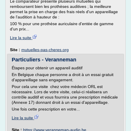
Le comparateur présente plusieurs mutuelles qui
remboursent bien les prothèses auditives ; la meilleure
permet la prise en charge des frais réels d'un appareillage
de l'audition à hauteur de :
100 % pour une prothèse auriculaire d'entée de gamme
d'un prix...
Lire la suite
Site :
mutuelles-pas-cheres.org
Particuliers - Veranneman
Étapes pour obtenir un appareil auditif
En Belgique chaque personne a droit à un essai gratuit
d'appareillage sans engagement.
Pour cela une visite chez votre médecin ORL est
nécessaire. Lors de votre visite, celui-ci réalisera un
contrôle auditif et vous fournira une prescription médicale
(Annexe 17) donnant droit à un essai d'appareillage.
Une fois cette prescription en votre...
Lire la suite
Site :
https://www.veranneman-audio.be