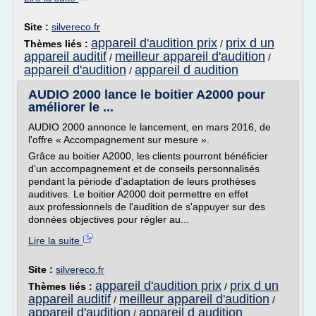
Site :
silvereco.fr
appareil d'audition prix
prix d un
Thèmes liés :
/
appareil auditif
meilleur appareil d'audition
/
/
appareil d'audition
appareil d audition
/
AUDIO 2000 lance le boitier A2000 pour
améliorer le ...
AUDIO 2000 annonce le lancement, en mars 2016, de
l'offre « Accompagnement sur mesure ».
Grâce au boitier A2000, les clients pourront bénéficier
d'un accompagnement et de conseils personnalisés
pendant la période d'adaptation de leurs prothèses
auditives. Le boitier A2000 doit permettre en effet
aux professionnels de l'audition de s'appuyer sur des
données objectives pour régler au...
Lire la suite
Site :
silvereco.fr
appareil d'audition prix
prix d un
Thèmes liés :
/
appareil auditif
meilleur appareil d'audition
/
/
appareil d'audition
appareil d audition
/