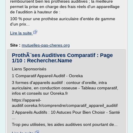
remboursent bien les prothèses auditives ; la meilleure
permet la prise en charge des frais réels d'un appareillage
de l'audition à hauteur de :
100 % pour une prothèse auriculaire d'entée de gamme
d'un prix...
Lire la suite
Site :
mutuelles-pas-cheres.org
ProthÃ¨ses Auditives Comparatif : Page
1/10 : Rechercher.Name
Liens Sponsorisés
1 Comparatif Appareil Auditif - Ooreka
3 formes d'appareils auditif : contour d'oreille, intra
auriculaire, en conduction osseuse - Tableau comparatif,
infos et conseils sur Ooreka.fr
https://appareil-
auditif.ooreka.fr/comprendre/comparatif_appareil_auditif
2 Appareils Auditifs : 10 Astuces Pour Bien Choisir - Santé
...
Trop peu utilisées, les aides auditives sont pourtant de...