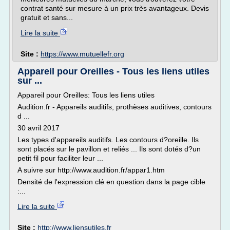
contrat santé sur mesure à un prix très avantageux. Devis
gratuit et sans...
Lire la suite
Site :
https://www.mutuellefr.org
Appareil pour Oreilles - Tous les liens utiles
sur ...
Appareil pour Oreilles: Tous les liens utiles
Audition.fr - Appareils auditifs, prothèses auditives, contours
d ...
30 avril 2017
Les types d'appareils auditifs. Les contours d?oreille. Ils
sont placés sur le pavillon et reliés ... Ils sont dotés d?un
petit fil pour faciliter leur ...
A suivre sur http://www.audition.fr/appar1.htm
Densité de l'expression clé en question dans la page cible
:...
Lire la suite
Site :
http://www.liensutiles.fr