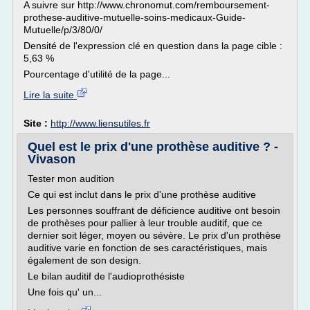
A suivre sur http://www.chronomut.com/remboursement-
prothese-auditive-mutuelle-soins-medicaux-Guide-
Mutuelle/p/3/80/0/
Densité de l'expression clé en question dans la page cible :
5,63 %
Pourcentage d'utilité de la page...
Lire la suite
Site :
http://www.liensutiles.fr
Quel est le prix d'une prothèse auditive ? -
Vivason
Tester mon audition
Ce qui est inclut dans le prix d'une prothèse auditive
Les personnes souffrant de déficience auditive ont besoin
de prothèses pour pallier à leur trouble auditif, que ce
dernier soit léger, moyen ou sévère. Le prix d'un prothèse
auditive varie en fonction de ses caractéristiques, mais
également de son design.
Le bilan auditif de l'audioprothésiste
Une fois qu' un...