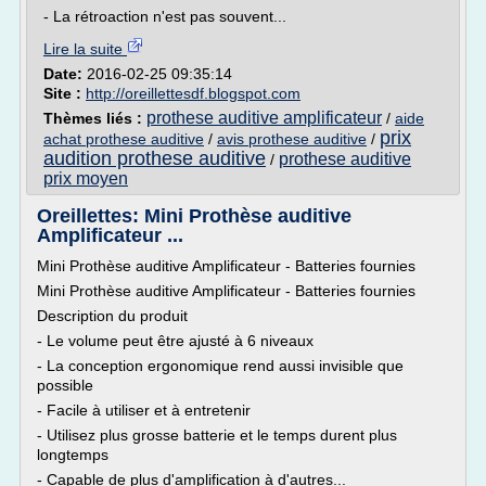
- La rétroaction n'est pas souvent...
Lire la suite
Date:
2016-02-25 09:35:14
Site :
http://oreillettesdf.blogspot.com
prothese auditive amplificateur
Thèmes liés :
/
aide
prix
achat prothese auditive
/
avis prothese auditive
/
audition prothese auditive
prothese auditive
/
prix moyen
Oreillettes: Mini Prothèse auditive
Amplificateur ...
Mini Prothèse auditive Amplificateur - Batteries fournies
Mini Prothèse auditive Amplificateur - Batteries fournies
Description du produit
- Le volume peut être ajusté à 6 niveaux
- La conception ergonomique rend aussi invisible que
possible
- Facile à utiliser et à entretenir
- Utilisez plus grosse batterie et le temps durent plus
longtemps
- Capable de plus d'amplification à d'autres...