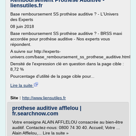
Remboursement Prothèse Auditive -
liensutiles.fr
Base remboursement SS prothèse auditive ? - L'Univers
des Experts
08 juin 2018
Base remboursement SS prothèse auditive ? - BRSS maxi
accordée pour prothèse auditive - Nos experts vous
répondent.
A suivre sur http://experts-
univers.com/base_remboursement_ss_prothese_auditive.html
Densité de l'expression clé en question dans la page cible :
8,72 %
Pourcentage d'utilité de la page cible pour...
Lire la suite
Site :
http://www.liensutiles.fr
prothese auditive afflelou |
fr.searchnow.com
Votre enseigne ALAIN AFFLELOU consacrée au bien-être
auditif. Contactez-nous: 0800 74 30 40. Accueil; Votre ...
Alain Afflelou,... Lire la suite »