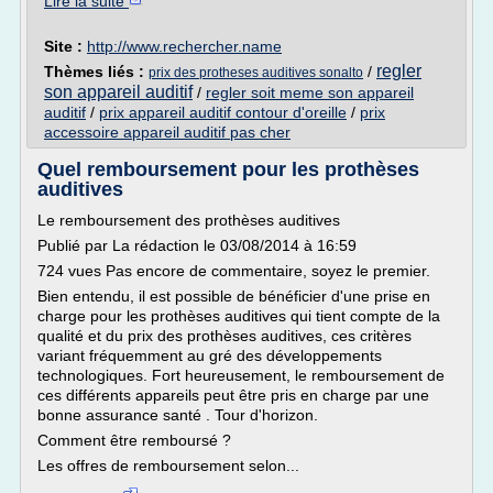
Lire la suite
Site :
http://www.rechercher.name
regler
Thèmes liés :
/
prix des protheses auditives sonalto
son appareil auditif
/
regler soit meme son appareil
auditif
/
prix appareil auditif contour d'oreille
/
prix
accessoire appareil auditif pas cher
Quel remboursement pour les prothèses
auditives
Le remboursement des prothèses auditives
Publié par La rédaction le 03/08/2014 à 16:59
724 vues Pas encore de commentaire, soyez le premier.
Bien entendu, il est possible de bénéficier d'une prise en
charge pour les prothèses auditives qui tient compte de la
qualité et du prix des prothèses auditives, ces critères
variant fréquemment au gré des développements
technologiques. Fort heureusement, le remboursement de
ces différents appareils peut être pris en charge par une
bonne assurance santé . Tour d'horizon.
Comment être remboursé ?
Les offres de remboursement selon...