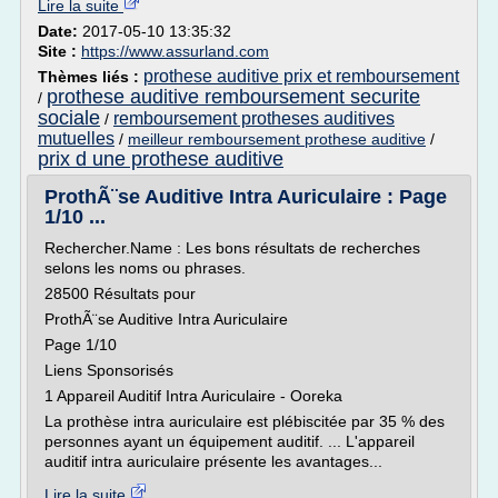
Lire la suite
Date:
2017-05-10 13:35:32
Site :
https://www.assurland.com
prothese auditive prix et remboursement
Thèmes liés :
prothese auditive remboursement securite
/
sociale
remboursement protheses auditives
/
mutuelles
/
meilleur remboursement prothese auditive
/
prix d une prothese auditive
ProthÃ¨se Auditive Intra Auriculaire : Page
1/10 ...
Rechercher.Name : Les bons résultats de recherches
selons les noms ou phrases.
28500 Résultats pour
ProthÃ¨se Auditive Intra Auriculaire
Page 1/10
Liens Sponsorisés
1 Appareil Auditif Intra Auriculaire - Ooreka
La prothèse intra auriculaire est plébiscitée par 35 % des
personnes ayant un équipement auditif. ... L'appareil
auditif intra auriculaire présente les avantages...
Lire la suite