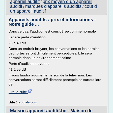
appareil auditif
prix moyen d un appareil
/
auditif
marques d'appareils auditifs
cout d
/
/
un appareil auditif
Appareils auditifs : prix et informations -
Notre guide ...
Dans ce cas, l'audition est considérée comme normale
Légère perte d'audition
26 à 40 dB
Dans un endroit bruyant, les conversations et les paroles
peu fortes seront difficilement perceptibles. Elle sera
normale dans un environnement calme
Perte d'audition moyenne
41 à 55 dB
Il vous faudra augmenter le son de la télévision. Les
conversations seront difficilement perceptibles surtout lors
de...
Lire la suite
Site :
audialy.com
Maison-appareil-auditif.be - Maison de