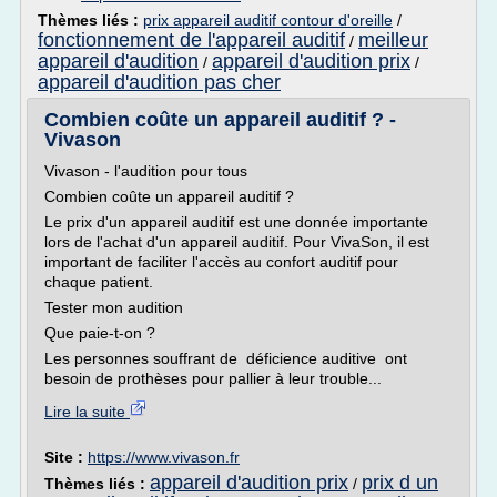
Thèmes liés :
prix appareil auditif contour d'oreille
/
fonctionnement de l'appareil auditif
meilleur
/
appareil d'audition
appareil d'audition prix
/
/
appareil d'audition pas cher
Combien coûte un appareil auditif ? -
Vivason
Vivason - l'audition pour tous
Combien coûte un appareil auditif ?
Le prix d'un appareil auditif est une donnée importante
lors de l'achat d'un appareil auditif. Pour VivaSon, il est
important de faciliter l'accès au confort auditif pour
chaque patient.
Tester mon audition
Que paie-t-on ?
Les personnes souffrant de déficience auditive ont
besoin de prothèses pour pallier à leur trouble...
Lire la suite
Site :
https://www.vivason.fr
appareil d'audition prix
prix d un
Thèmes liés :
/