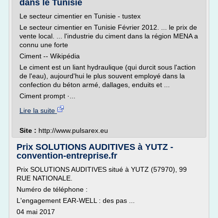
dans le Tunisie
Le secteur cimentier en Tunisie - tustex
Le secteur cimentier en Tunisie Février 2012. ... le prix de
vente local. ... l'industrie du ciment dans la région MENA a
connu une forte
Ciment -- Wikipédia
Le ciment est un liant hydraulique (qui durcit sous l'action
de l'eau), aujourd'hui le plus souvent employé dans la
confection du béton armé, dallages, enduits et ...
Ciment prompt ·...
Lire la suite
Site :
http://www.pulsarex.eu
Prix SOLUTIONS AUDITIVES à YUTZ -
convention-entreprise.fr
Prix SOLUTIONS AUDITIVES situé à YUTZ (57970), 99
RUE NATIONALE.
Numéro de téléphone :
L'engagement EAR-WELL : des pas ...
04 mai 2017