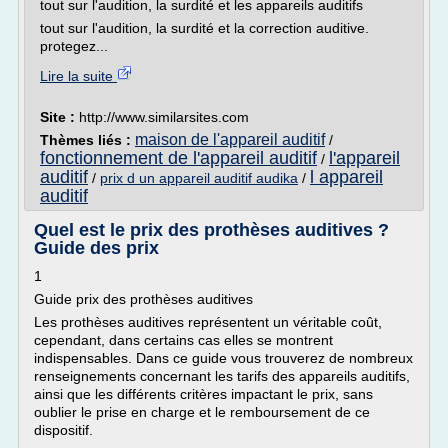
tout sur l'audition, la surdité et les appareils auditifs
tout sur l'audition, la surdité et la correction auditive.
protegez...
Lire la suite
Site :
http://www.similarsites.com
maison de l'appareil auditif
Thèmes liés :
/
fonctionnement de l'appareil auditif
l'appareil
/
auditif
l appareil
/
prix d un appareil auditif audika
/
auditif
Quel est le prix des prothèses auditives ?
Guide des prix
1
Guide prix des prothèses auditives
Les prothèses auditives représentent un véritable coût,
cependant, dans certains cas elles se montrent
indispensables. Dans ce guide vous trouverez de nombreux
renseignements concernant les tarifs des appareils auditifs,
ainsi que les différents critères impactant le prix, sans
oublier le prise en charge et le remboursement de ce
dispositif.