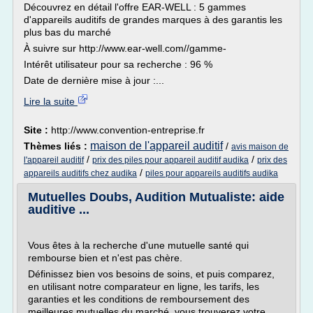
Découvrez en détail l'offre EAR-WELL : 5 gammes
d'appareils auditifs de grandes marques à des garantis les
plus bas du marché
À suivre sur http://www.ear-well.com//gamme-
Intérêt utilisateur pour sa recherche : 96 %
Date de dernière mise à jour :...
Lire la suite
Site :
http://www.convention-entreprise.fr
maison de l'appareil auditif
Thèmes liés :
/
avis maison de
/
/
l'appareil auditif
prix des piles pour appareil auditif audika
prix des
/
appareils auditifs chez audika
piles pour appareils auditifs audika
Mutuelles Doubs, Audition Mutualiste: aide
auditive ...
Vous êtes à la recherche d'une mutuelle santé qui
rembourse bien et n'est pas chère.
Définissez bien vos besoins de soins, et puis comparez,
en utilisant notre comparateur en ligne, les tarifs, les
garanties et les conditions de remboursement des
meilleures mutuelles du marché, vous trouverez votre