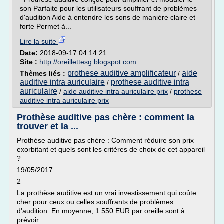
son Parfaite pour les utilisateurs souffrant de problèmes
d'audition Aide à entendre les sons de manière claire et
forte Permet à...
Lire la suite
Date:
2018-09-17 04:14:21
Site :
http://oreillettesg.blogspot.com
prothese auditive amplificateur
aide
Thèmes liés :
/
auditive intra auriculaire
prothese auditive intra
/
auriculaire
/
aide auditive intra auriculaire prix
/
prothese
auditive intra auriculaire prix
Prothèse auditive pas chère : comment la
trouver et la ...
Prothèse auditive pas chère : Comment réduire son prix
exorbitant et quels sont les critères de choix de cet appareil
?
19/05/2017
2
La prothèse auditive est un vrai investissement qui coûte
cher pour ceux ou celles souffrants de problèmes
d'audition. En moyenne, 1 550 EUR par oreille sont à
prévoir.