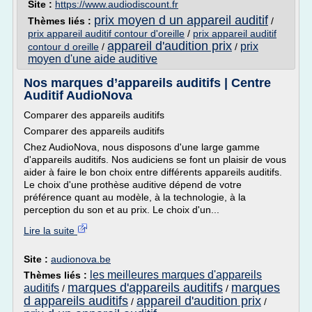
Site :
https://www.audiodiscount.fr
prix moyen d un appareil auditif
Thèmes liés :
/
prix appareil auditif contour d'oreille
/
prix appareil auditif
appareil d'audition prix
prix
contour d oreille
/
/
moyen d'une aide auditive
Nos marques d’appareils auditifs | Centre
Auditif AudioNova
Comparer des appareils auditifs
Comparer des appareils auditifs
Chez AudioNova, nous disposons d'une large gamme
d'appareils auditifs. Nos audiciens se font un plaisir de vous
aider à faire le bon choix entre différents appareils auditifs.
Le choix d'une prothèse auditive dépend de votre
préférence quant au modèle, à la technologie, à la
perception du son et au prix. Le choix d'un...
Lire la suite
Site :
audionova.be
les meilleures marques d'appareils
Thèmes liés :
marques d'appareils auditifs
marques
auditifs
/
/
d appareils auditifs
appareil d'audition prix
/
/