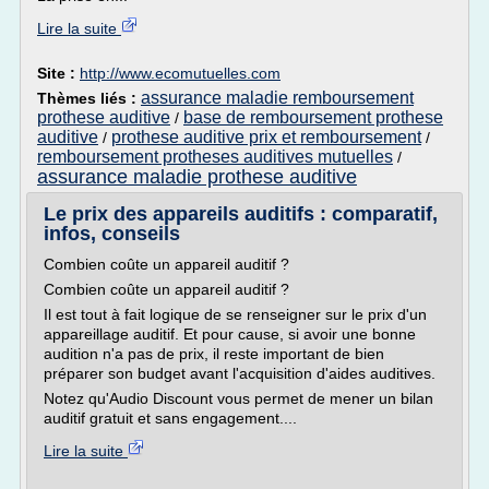
Lire la suite
Site :
http://www.ecomutuelles.com
assurance maladie remboursement
Thèmes liés :
prothese auditive
base de remboursement prothese
/
auditive
prothese auditive prix et remboursement
/
/
remboursement protheses auditives mutuelles
/
assurance maladie prothese auditive
Le prix des appareils auditifs : comparatif,
infos, conseils
Combien coûte un appareil auditif ?
Combien coûte un appareil auditif ?
Il est tout à fait logique de se renseigner sur le prix d'un
appareillage auditif. Et pour cause, si avoir une bonne
audition n'a pas de prix, il reste important de bien
préparer son budget avant l'acquisition d'aides auditives.
Notez qu'Audio Discount vous permet de mener un bilan
auditif gratuit et sans engagement....
Lire la suite