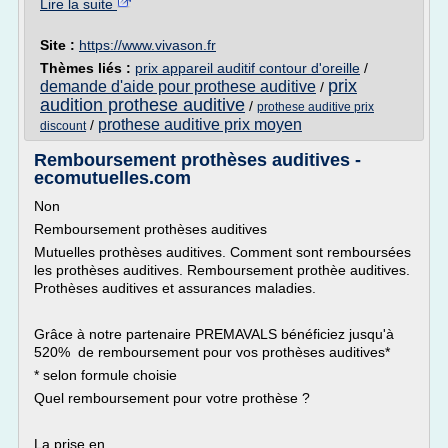
Lire la suite
Site :
https://www.vivason.fr
Thèmes liés :
prix appareil auditif contour d'oreille
/
prix
demande d'aide pour prothese auditive
/
audition prothese auditive
/
prothese auditive prix
prothese auditive prix moyen
/
discount
Remboursement prothèses auditives -
ecomutuelles.com
Non
Remboursement prothèses auditives
Mutuelles prothèses auditives. Comment sont remboursées
les prothèses auditives. Remboursement prothèe auditives.
Prothèses auditives et assurances maladies.
Grâce à notre partenaire PREMAVALS bénéficiez jusqu'à
520% de remboursement pour vos prothèses auditives*
* selon formule choisie
Quel remboursement pour votre prothèse ?
La prise en...