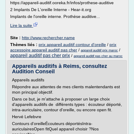
https://appareil-auditif.ooreka.fr/infos/prothese-auditive
2 Implants De L'oreille Interne - Hear-it.org
Implants de l'oreille interne. Prothèse auditive...
Lire la suite
Site :
http://www.rechercher.name
Thèmes liés :
prix appareil auditif contour d'oreille
/
prix
accessoire appareil auditif pas cher
/
/
appareil auditif prix maroc
appareil auditif pas cher prix
/
appareil auditif pas cher au maroc
Appareils auditifs à Reims, consultez
Audition Conseil
Appareils auditifs
Répondre aux attentes de mes clients malentendants est
mon principal objectif.
Dans ce but, je m'attache à proposer un large choix
d'appareils auditifs de différents types : écouteur déporté,
intra-auriculaire, contour d'oreille, ou encore open fit.
Hervé Lefebvre
Contours d'oreilleÉcouteurs déportésIntra-
auriculairesOpen fitQuel appareil choisir ?Nos