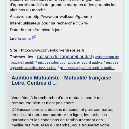
d'appareils auditifs de grandes marques à des garantis les
plus bas du marché
À suivre sur http://www.ear-well.com//gamme-
Intérêt utilisateur pour sa recherche : 96 %
Date de dernière mise à jour :...
Lire la suite
Site :
http://www.convention-entreprise.fr
maison de l'appareil auditif
Thèmes liés :
/
avis maison de
/
/
l'appareil auditif
prix des piles pour appareil auditif audika
prix des
/
appareils auditifs chez audika
piles pour appareils auditifs audika
Audition Mutualiste - Mutualité française
Loire, Centres d ...
Vous êtes à la recherche d'une mutuelle santé qui
rembourse bien et n'est pas chère.
Définissez bien vos besoins de soins, et puis comparez,
en utilisant notre comparateur en ligne, les tarifs, les
garanties et les conditions de remboursement des
meilleures mutuelles du marché, vous trouverez votre