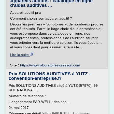
Appareils auditifs : catalogue en ligne
d'aides auditives ...
Appareil auditif prix
Comment choisir son appareil auditif ?
Depuis les premiers « Sonotones », de nombreux progrès
ont été réalisés. Parmi le large choix d'audioprothèses qui
vous est proposé dans ce catalogue en ligne, nos
audioprothésistes, professionnels de l'audition sauront
vous orienter vers la meilleure solution. Ils vous écoutent
et vous conseillent pour assurer la réussite...
Lire la suite
Site :
https://www.laboratoires-unisson.com
Prix SOLUTIONS AUDITIVES à YUTZ -
convention-entreprise.fr
Prix SOLUTIONS AUDITIVES situé à YUTZ (57970), 99
RUE NATIONALE.
Numéro de téléphone :
L'engagement EAR-WELL : des pas ...
04 mai 2017
Découvrez en détail l'offre EAR-WELL : 5 gammes