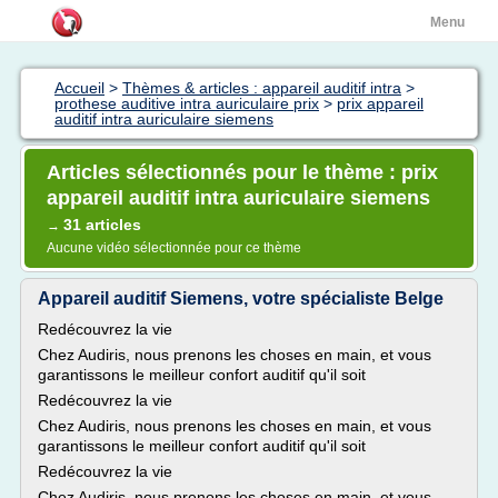
Menu
Accueil
>
Thèmes & articles : appareil auditif intra
>
prothese auditive intra auriculaire prix
>
prix appareil
auditif intra auriculaire siemens
Articles sélectionnés pour le thème : prix
appareil auditif intra auriculaire siemens
31 articles
→
Aucune vidéo sélectionnée pour ce thème
Appareil auditif Siemens, votre spécialiste Belge
Redécouvrez la vie
Chez Audiris, nous prenons les choses en main, et vous
garantissons le meilleur confort auditif qu'il soit
Redécouvrez la vie
Chez Audiris, nous prenons les choses en main, et vous
garantissons le meilleur confort auditif qu'il soit
Redécouvrez la vie
Chez Audiris, nous prenons les choses en main, et vous