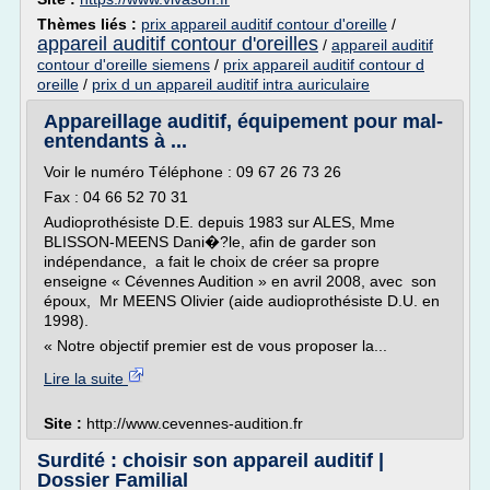
Thèmes liés :
prix appareil auditif contour d'oreille
/
appareil auditif contour d'oreilles
/
appareil auditif
contour d'oreille siemens
/
prix appareil auditif contour d
oreille
/
prix d un appareil auditif intra auriculaire
Appareillage auditif, équipement pour mal-
entendants à ...
Voir le numéro Téléphone : 09 67 26 73 26
Fax : 04 66 52 70 31
Audioprothésiste D.E. depuis 1983 sur ALES, Mme
BLISSON-MEENS Dani�?le, afin de garder son
indépendance, a fait le choix de créer sa propre
enseigne « Cévennes Audition » en avril 2008, avec son
époux, Mr MEENS Olivier (aide audioprothésiste D.U. en
1998).
« Notre objectif premier est de vous proposer la...
Lire la suite
Site :
http://www.cevennes-audition.fr
Surdité : choisir son appareil auditif |
Dossier Familial