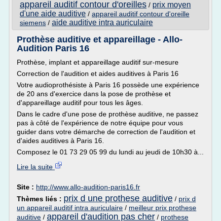
appareil auditif contour d'oreilles
prix moyen
/
d'une aide auditive
/
appareil auditif contour d'oreille
aide auditive intra auriculaire
siemens
/
Prothèse auditive et appareillage - Allo-
Audition Paris 16
Prothèse, implant et appareillage auditif sur-mesure
Correction de l'audition et aides auditives à Paris 16
Votre audioprothésiste à Paris 16 possède une expérience
de 20 ans d'exercice dans la pose de prothèse et
d'appareillage auditif pour tous les âges.
Dans le cadre d'une pose de prothèse auditive, ne passez
pas à côté de l'expérience de notre équipe pour vous
guider dans votre démarche de correction de l'audition et
d'aides auditives à Paris 16.
Composez le 01 73 29 05 99 du lundi au jeudi de 10h30 à...
Lire la suite
Site :
http://www.allo-audition-paris16.fr
prix d une prothese auditive
Thèmes liés :
/
prix d
un appareil auditif intra auriculaire
/
meilleur prix prothese
appareil d'audition pas cher
auditive
/
/
prothese