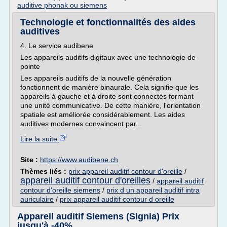
auditive phonak ou siemens
Technologie et fonctionnalités des aides
auditives
4. Le service audibene
Les appareils auditifs digitaux avec une technologie de
pointe
Les appareils auditifs de la nouvelle génération
fonctionnent de manière binaurale. Cela signifie que les
appareils à gauche et à droite sont connectés formant
une unité communicative. De cette manière, l'orientation
spatiale est améliorée considérablement. Les aides
auditives modernes convaincent par...
Lire la suite
Site :
https://www.audibene.ch
Thèmes liés :
prix appareil auditif contour d'oreille
/
appareil auditif contour d'oreilles
/
appareil auditif
contour d'oreille siemens
/
prix d un appareil auditif intra
auriculaire
/
prix appareil auditif contour d oreille
Appareil auditif Siemens (Signia) Prix
jusqu'à -40%