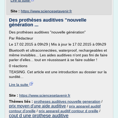
Lire la suite
Site :
https://www.sciencesetavenir.fr
Des prothèses auditives "nouvelle
génération ...
Des prothèses auditives "nouvelle génération"
Par Rédacteur
Le 17.02.2015 à 09h29 | Mis à jour le 17.02.2015 à 09h29
Bluetooth et ultraconnectées, waterproof, rechargeables et
même invisibles... Les aides auditives n'ont pas fini de faire
parler d'elles... tout en réussissant à se faire oublier !
0 réactions
TEASING. Cet article est une introduction au dossier sur la
surdité...
Lire la suite
Site :
https://www.sciencesetavenir.fr
Thèmes liés :
protheses auditives nouvelle generation
/
prix moyen d'une aide auditive
/
prix appareil auditif
contour d'oreille
/
prix appareil auditif contour d oreille
/
cout d une prothese auditive