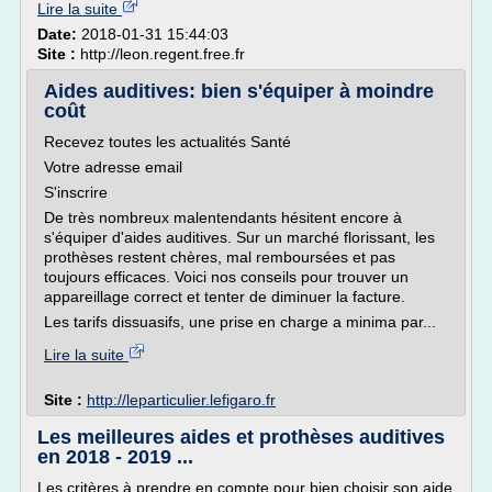
Lire la suite
Date:
2018-01-31 15:44:03
Site :
http://leon.regent.free.fr
Aides auditives: bien s'équiper à moindre
coût
Recevez toutes les actualités Santé
Votre adresse email
S'inscrire
De très nombreux malentendants hésitent encore à
s'équiper d'aides auditives. Sur un marché florissant, les
prothèses restent chères, mal remboursées et pas
toujours efficaces. Voici nos conseils pour trouver un
appareillage correct et tenter de diminuer la facture.
Les tarifs dissuasifs, une prise en charge a minima par...
Lire la suite
Site :
http://leparticulier.lefigaro.fr
Les meilleures aides et prothèses auditives
en 2018 - 2019 ...
Les critères à prendre en compte pour bien choisir son aide