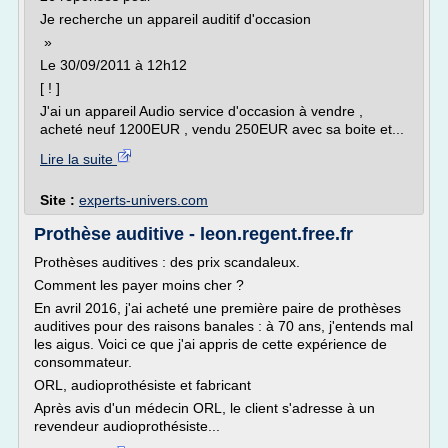
Je recherche un appareil auditif d'occasion
»
Le 30/09/2011 à 12h12
[ ! ]
J'ai un appareil Audio service d'occasion à vendre ,
acheté neuf 1200EUR , vendu 250EUR avec sa boite et...
Lire la suite
Site :
experts-univers.com
Prothèse auditive - leon.regent.free.fr
Prothèses auditives : des prix scandaleux.
Comment les payer moins cher ?
En avril 2016, j'ai acheté une première paire de prothèses
auditives pour des raisons banales : à 70 ans, j'entends mal
les aigus. Voici ce que j'ai appris de cette expérience de
consommateur.
ORL, audioprothésiste et fabricant
Après avis d'un médecin ORL, le client s'adresse à un
revendeur audioprothésiste...