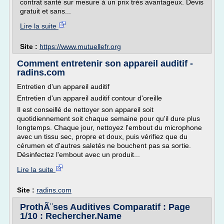
contrat santé sur mesure à un prix très avantageux. Devis
gratuit et sans...
Lire la suite
Site :
https://www.mutuellefr.org
Comment entretenir son appareil auditif -
radins.com
Entretien d'un appareil auditif
Entretien d'un appareil auditif contour d'oreille
Il est conseillé de nettoyer son appareil soit
quotidiennement soit chaque semaine pour qu'il dure plus
longtemps. Chaque jour, nettoyez l'embout du microphone
avec un tissu sec, propre et doux, puis vérifiez que du
cérumen et d'autres saletés ne bouchent pas sa sortie.
Désinfectez l'embout avec un produit...
Lire la suite
Site :
radins.com
ProthÃ¨ses Auditives Comparatif : Page
1/10 : Rechercher.Name