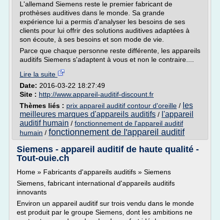
L'allemand Siemens reste le premier fabricant de
prothèses auditives dans le monde. Sa grande
expérience lui a permis d'analyser les besoins de ses
clients pour lui offrir des solutions auditives adaptées à
son écoute, à ses besoins et son mode de vie.
Parce que chaque personne reste différente, les appareils
auditifs Siemens s'adaptent à vous et non le contraire....
Lire la suite
Date:
2016-03-22 18:27:49
Site :
http://www.appareil-auditif-discount.fr
les
Thèmes liés :
prix appareil auditif contour d'oreille
/
meilleures marques d'appareils auditifs
l'appareil
/
auditif humain
/
fonctionnement de l'appareil auditif
fonctionnement de l'appareil auditif
humain
/
Siemens - appareil auditif de haute qualité -
Tout-ouie.ch
Home » Fabricants d'appareils auditifs » Siemens
Siemens, fabricant international d'appareils auditifs
innovants
Environ un appareil auditif sur trois vendu dans le monde
est produit par le groupe Siemens, dont les ambitions ne