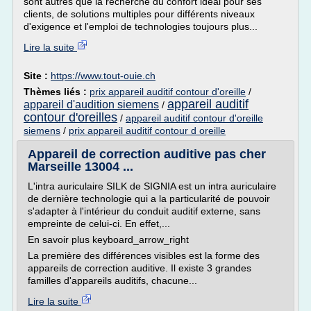
sont autres que la recherche du confort idéal pour ses
clients, de solutions multiples pour différents niveaux
d'exigence et l'emploi de technologies toujours plus...
Lire la suite
Site :
https://www.tout-ouie.ch
Thèmes liés :
prix appareil auditif contour d'oreille
/
appareil auditif
appareil d'audition siemens
/
contour d'oreilles
/
appareil auditif contour d'oreille
siemens
/
prix appareil auditif contour d oreille
Appareil de correction auditive pas cher
Marseille 13004 ...
L'intra auriculaire SILK de SIGNIA est un intra auriculaire
de dernière technologie qui a la particularité de pouvoir
s'adapter à l'intérieur du conduit auditif externe, sans
empreinte de celui-ci. En effet,...
En savoir plus keyboard_arrow_right
La première des différences visibles est la forme des
appareils de correction auditive. Il existe 3 grandes
familles d'appareils auditifs, chacune...
Lire la suite