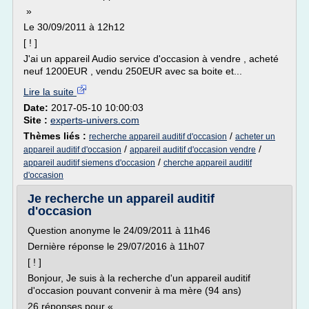
»
Le 30/09/2011 à 12h12
[ ! ]
J'ai un appareil Audio service d'occasion à vendre , acheté
neuf 1200EUR , vendu 250EUR avec sa boite et...
Lire la suite
Date:
2017-05-10 10:00:03
Site :
experts-univers.com
Thèmes liés :
/
recherche appareil auditif d'occasion
acheter un
/
/
appareil auditif d'occasion
appareil auditif d'occasion vendre
/
appareil auditif siemens d'occasion
cherche appareil auditif
d'occasion
Je recherche un appareil auditif
d'occasion
Question anonyme le 24/09/2011 à 11h46
Dernière réponse le 29/07/2016 à 11h07
[ ! ]
Bonjour, Je suis à la recherche d'un appareil auditif
d'occasion pouvant convenir à ma mère (94 ans)
26 réponses pour «