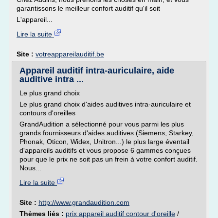
garantissons le meilleur confort auditif qu'il soit
L'appareil...
Lire la suite
Site :
votreappareilauditif.be
Appareil auditif intra-auriculaire, aide
auditive intra ...
Le plus grand choix
Le plus grand choix d'aides auditives intra-auriculaire et
contours d'oreilles
GrandAudition a sélectionné pour vous parmi les plus
grands fournisseurs d'aides auditives (Siemens, Starkey,
Phonak, Oticon, Widex, Unitron...) le plus large éventail
d'appareils auditifs et vous propose 6 gammes conçues
pour que le prix ne soit pas un frein à votre confort auditif.
Nous...
Lire la suite
Site :
http://www.grandaudition.com
Thèmes liés :
prix appareil auditif contour d'oreille
/