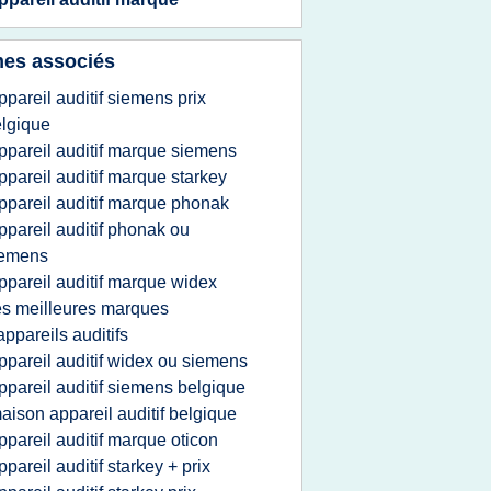
es associés
ppareil auditif siemens prix
lgique
ppareil auditif marque siemens
ppareil auditif marque starkey
ppareil auditif marque phonak
ppareil auditif phonak ou
iemens
ppareil auditif marque widex
es meilleures marques
appareils auditifs
ppareil auditif widex ou siemens
ppareil auditif siemens belgique
aison appareil auditif belgique
ppareil auditif marque oticon
ppareil auditif starkey + prix