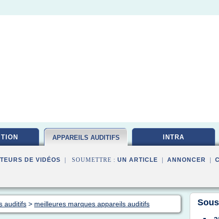
ITION
INTRA
APPAREILS AUDITIFS
TEURS DE VIDÉOS
| SOUMETTRE :
UN ARTICLE
|
ANNONCER
|
Sous
 auditifs
>
meilleures marques appareils auditifs
a