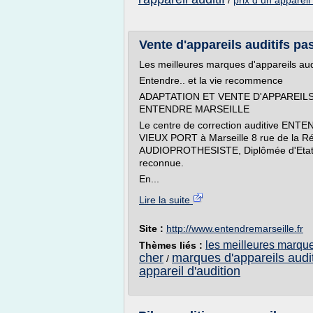
/
prix d un appareil 
Vente d'appareils auditifs pas
Les meilleures marques d'appareils audi
Entendre.. et la vie recommence
ADAPTATION ET VENTE D'APPAREILS
ENTENDRE MARSEILLE
Le centre de correction auditive EN
VIEUX PORT à Marseille 8 rue de la R
AUDIOPROTHESISTE, Diplômée d'Etat exe
reconnue.
En...
Lire la suite
Site :
http://www.entendremarseille.fr
les meilleures marque
Thèmes liés :
cher
marques d'appareils audit
/
appareil d'audition