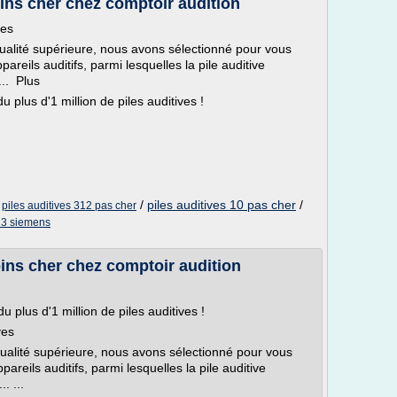
oins cher chez comptoir audition
ves
 qualité supérieure, nous avons sélectionné pour vous
areils auditifs, parmi lesquelles la pile auditive
... Plus
 plus d'1 million de piles auditives !
/
/
piles auditives 10 pas cher
/
piles auditives 312 pas cher
 13 siemens
oins cher chez comptoir audition
 plus d'1 million de piles auditives !
ves
 qualité supérieure, nous avons sélectionné pour vous
areils auditifs, parmi lesquelles la pile auditive
. ...