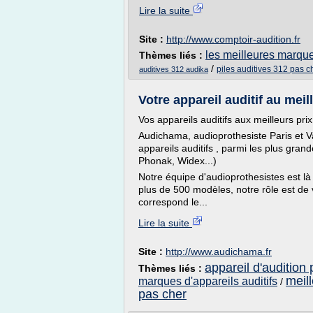
Lire la suite
Site :
http://www.comptoir-audition.fr
les meilleures marque
Thèmes liés :
/
piles auditives 312 pas c
auditives 312 audika
Votre appareil auditif au meill
Vos appareils auditifs aux meilleurs prix
Audichama, audioprothesiste Paris et Va
appareils auditifs , parmi les plus gra
Phonak, Widex...)
Notre équipe d'audioprothesistes est là
plus de 500 modèles, notre rôle est de v
correspond le...
Lire la suite
Site :
http://www.audichama.fr
appareil d'audition 
Thèmes liés :
meill
marques d'appareils auditifs
/
pas cher