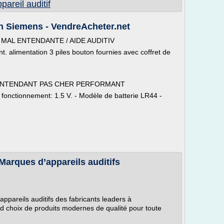
areil auditif
on Siemens - VendreAcheter.net
MAL ENTENDANTE / AIDE AUDITIV
nt. alimentation 3 piles bouton fournies avec coffret de
 ENTENDANT PAS CHER PERFORMANT
e fonctionnement: 1.5 V. - Modèle de batterie LR44 -
Marques d’appareils auditifs
appareils auditifs des fabricants leaders à
nd choix de produits modernes de qualité pour toute