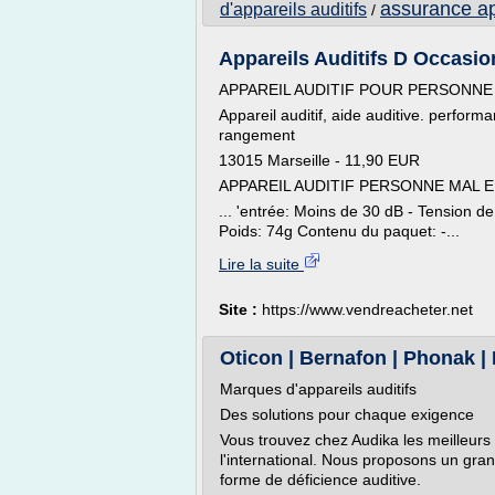
assurance app
d'appareils auditifs
/
Appareils Auditifs D Occasi
APPAREIL AUDITIF POUR PERSONNE 
Appareil auditif, aide auditive. performa
rangement
13015 Marseille - 11,90 EUR
APPAREIL AUDITIF PERSONNE MAL
... 'entrée: Moins de 30 dB - Tension d
Poids: 74g Contenu du paquet: -...
Lire la suite
Site :
https://www.vendreacheter.net
Oticon | Bernafon | Phonak | 
Marques d'appareils auditifs
Des solutions pour chaque exigence
Vous trouvez chez Audika les meilleurs 
l'international. Nous proposons un gra
forme de déficience auditive.