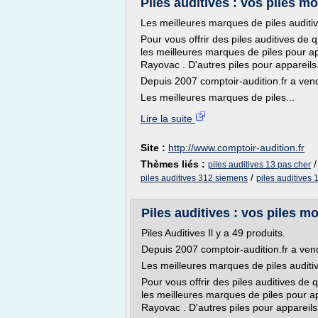
Piles auditives : vos piles m
Les meilleures marques de piles auditi
Pour vous offrir des piles auditives de
les meilleures marques de piles pour app
Rayovac . D'autres piles pour appareils
Depuis 2007 comptoir-audition.fr a vendu
Les meilleures marques de piles...
Lire la suite
Site :
http://www.comptoir-audition.fr
Thèmes liés :
piles auditives 13 pas cher
/
piles auditives 312 siemens
piles auditives
Piles auditives : vos piles m
Piles Auditives Il y a 49 produits.
Depuis 2007 comptoir-audition.fr a vendu
Les meilleures marques de piles auditi
Pour vous offrir des piles auditives de
les meilleures marques de piles pour app
Rayovac . D'autres piles pour appareils..