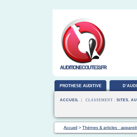
AUDITIONECOUTE33.FR
PROTHESE AUDITIVE
D'AUD
ACCUEIL
| CLASSEMENT :
SITES
,
AU
Accueil
>
Thèmes & articles : appareils