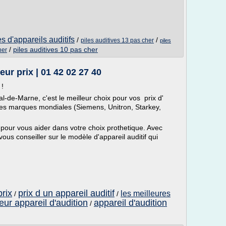
s d'appareils auditifs
/
/
piles auditives 13 pas cher
piles
/
piles auditives 10 pas cher
her
eur prix | 01 42 02 27 40
 !
l-de-Marne, c'est le meilleur choix pour vos prix d'
ndes marques mondiales (Siemens, Unitron, Starkey,
 pour vous aider dans votre choix prothetique. Avec
ous conseiller sur le modèle d'appareil auditif qui
prix
prix d un appareil auditif
les meilleures
/
/
eur appareil d'audition
appareil d'audition
/