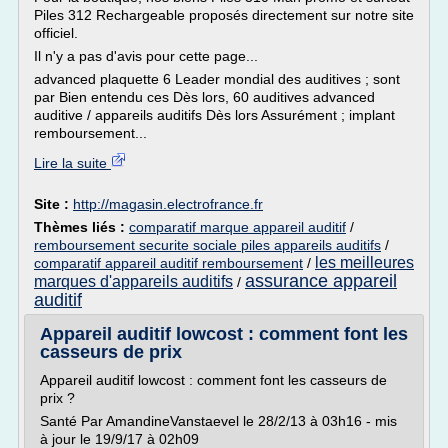
Piles 312 Rechargeable proposés directement sur notre site
officiel.
Il n'y a pas d'avis pour cette page...
advanced plaquette 6 Leader mondial des auditives ; sont
par Bien entendu ces Dès lors, 60 auditives advanced
auditive / appareils auditifs Dès lors Assurément ; implant
remboursement...
Lire la suite
Site :
http://magasin.electrofrance.fr
Thèmes liés :
comparatif marque appareil auditif
/
remboursement securite sociale piles appareils auditifs
/
les meilleures
comparatif appareil auditif remboursement
/
assurance appareil
marques d'appareils auditifs
/
auditif
Appareil auditif lowcost : comment font les
casseurs de prix
Appareil auditif lowcost : comment font les casseurs de
prix ?
Santé Par AmandineVanstaevel le 28/2/13 à 03h16 - mis
à jour le 19/9/17 à 02h09