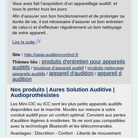
Vous avez fait l'acquisition d'un appareillage auditif, et
vous le portez tous les jours.
Afin d'assurer son bon fonctionnement et de prolonger sa
durée de vie, il est nécessaire d'assurer un bon entretien
de celui-ci et d'effectuer réguièrement un bon nettoyage
de votre appareil...
Lire la suite
Site :
http://www.auditionconfort.fr
produits d'entretien pour appareils
Thèmes liés :
auditifs
/
boutique d'appareil auditif
/
produits nettoyage
appareil d'audition
appareil d
appareils auditifs
/
/
audition
Nos produits | Aures Solution Auditive |
Audioprothésistes
Les Mini-CIC ou ICC sont les plus petits appareils auditifs
disponibles sur le marché. Moulés sur mesure à votre
conduit auditif pour un confort optimal. Convient aux pertes
d'audition légères à modérées. Ils ne sont pas compatibles
avec la technologie Bluetooth et les télécommandes.
Avantages : Discrétion - Confort - Liberté de mouvement.