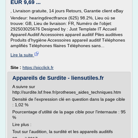
EUR 9,69 ...
, Livraison gratuite, 14 jours Retours, Garantie client eBay
Vendeur: hearingdirectfrance (625) 98.2%, Lieu où se
trouve: GB, Lieu de livraison: FR, Numéro de l'objet:
292503025676 Designed by : Just Template IT Accueil
Appareil Auditif Accessoires appareil auditif Piles auditives
Produits d'hygiène Accessoires appareil auditif Téléphones
amplifiés Téléphones filaires Téléphones sans...
Lire la suite
Site :
https://picclick.fr
Appareils de Surdite - liensutiles.fr
A suivre sur
http://surdite.lsf.free.fr/protheses_aides_techniques.htm
Densité de l'expression clé en question dans la page cible
: 1,02 %
Pourcentage d'utilité de la page cible pour l'internaute : 95
%
Lire plus :
Tout sur l'audition, la surdité et les appareils auditifs