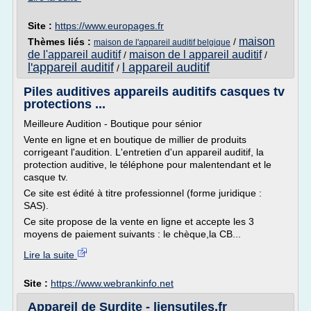
Site :
https://www.europages.fr
maison
Thèmes liés :
/
maison de l'appareil auditif belgique
de l'appareil auditif
maison de l appareil auditif
/
/
l'appareil auditif
l appareil auditif
/
Piles auditives appareils auditifs casques tv
protections ...
Meilleure Audition - Boutique pour sénior
Vente en ligne et en boutique de millier de produits
corrigeant l'audition. L'entretien d'un appareil auditif, la
protection auditive, le téléphone pour malentendant et le
casque tv.
Ce site est édité à titre professionnel (forme juridique :
SAS).
Ce site propose de la vente en ligne et accepte les 3
moyens de paiement suivants : le chèque,la CB...
Lire la suite
Site :
https://www.webrankinfo.net
Appareil de Surdite - liensutiles.fr