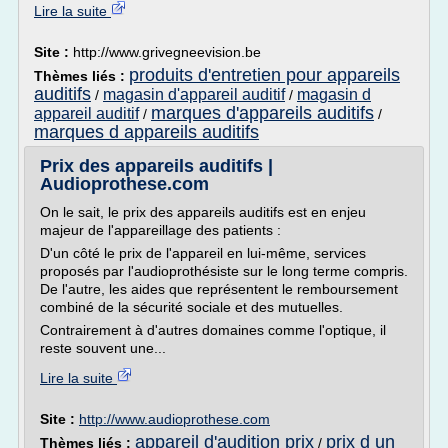
Lire la suite
Site :
http://www.grivegneevision.be
produits d'entretien pour appareils
Thèmes liés :
auditifs
magasin d'appareil auditif
magasin d
/
/
marques d'appareils auditifs
appareil auditif
/
/
marques d appareils auditifs
Prix des appareils auditifs |
Audioprothese.com
On le sait, le prix des appareils auditifs est en enjeu
majeur de l'appareillage des patients :
D'un côté le prix de l'appareil en lui-même, services
proposés par l'audioprothésiste sur le long terme compris.
De l'autre, les aides que représentent le remboursement
combiné de la sécurité sociale et des mutuelles.
Contrairement à d'autres domaines comme l'optique, il
reste souvent une...
Lire la suite
Site :
http://www.audioprothese.com
appareil d'audition prix
prix d un
Thèmes liés :
/