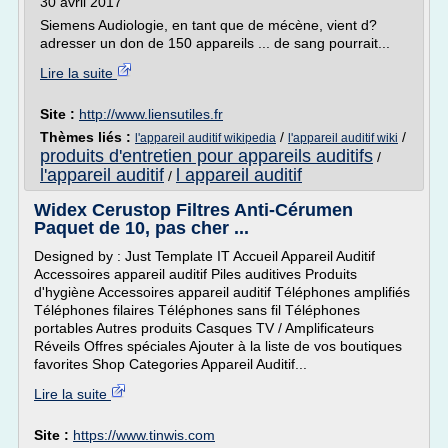
30 avril 2017
Siemens Audiologie, en tant que de mécène, vient d?
adresser un don de 150 appareils ... de sang pourrait...
Lire la suite
Site :
http://www.liensutiles.fr
Thèmes liés :
/
/
l'appareil auditif wikipedia
l'appareil auditif wiki
produits d'entretien pour appareils auditifs
/
l'appareil auditif
l appareil auditif
/
Widex Cerustop Filtres Anti-Cérumen
Paquet de 10, pas cher ...
Designed by : Just Template IT Accueil Appareil Auditif
Accessoires appareil auditif Piles auditives Produits
d'hygiène Accessoires appareil auditif Téléphones amplifiés
Téléphones filaires Téléphones sans fil Téléphones
portables Autres produits Casques TV / Amplificateurs
Réveils Offres spéciales Ajouter à la liste de vos boutiques
favorites Shop Categories Appareil Auditif...
Lire la suite
Site :
https://www.tinwis.com