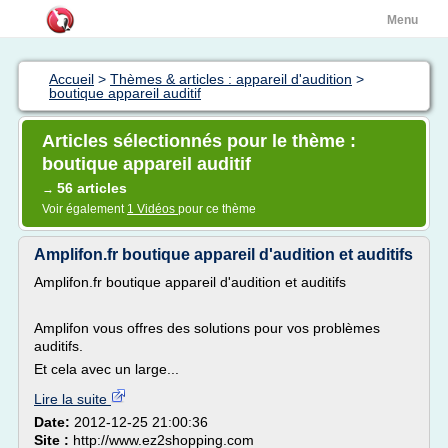
Menu
Accueil
>
Thèmes & articles : appareil d'audition
>
boutique appareil auditif
Articles sélectionnés pour le thème :
boutique appareil auditif
56 articles
→
Voir également
1 Vidéos
pour ce thème
Amplifon.fr boutique appareil d'audition et auditifs
Amplifon.fr boutique appareil d'audition et auditifs
Amplifon vous offres des solutions pour vos problèmes
auditifs.
Et cela avec un large...
Lire la suite
Date:
2012-12-25 21:00:36
Site :
http://www.ez2shopping.com