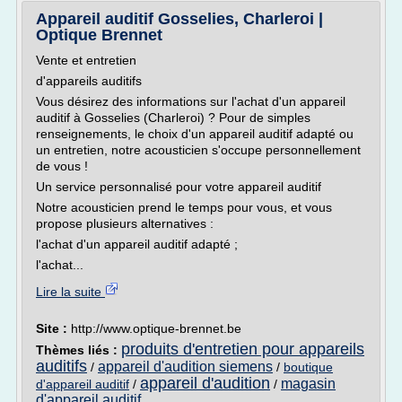
Appareil auditif Gosselies, Charleroi |
Optique Brennet
Vente et entretien
d'appareils auditifs
Vous désirez des informations sur l'achat d'un appareil
auditif à Gosselies (Charleroi) ? Pour de simples
renseignements, le choix d'un appareil auditif adapté ou
un entretien, notre acousticien s'occupe personnellement
de vous !
Un service personnalisé pour votre appareil auditif
Notre acousticien prend le temps pour vous, et vous
propose plusieurs alternatives :
l'achat d'un appareil auditif adapté ;
l'achat...
Lire la suite
Site :
http://www.optique-brennet.be
produits d'entretien pour appareils
Thèmes liés :
auditifs
appareil d'audition siemens
/
/
boutique
appareil d'audition
magasin
d'appareil auditif
/
/
d'appareil auditif