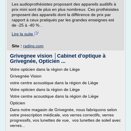
Les audioprothésistes proposant des appareils auditifs à
prix mini sont de plus en plus nombreux. Ces prothésistes
proposent des appareils dont la différence de prix par
rapport à ceux pratiqués par les grandes enseignes est
de -25 à -40 %...
Lire la suite
Site :
radins.com
Grivegnee vision │Cabinet d'optique à
Grivegnée, Opticien ...
Votre opticien dans la région de Liège
Grivegnée Vision
votre centre acoustique dans la région de Liège
Votre opticien dans la région de Liège
Votre centre acoustique dans la région de Liège
Opticien
Dans notre magasin de Grivegnée, nous fabriquons selon
votre prescription médicale, vos verres correctifs, verres
progressifs, vos lunettes de vue, vos lunettes de soleil avec
verres...