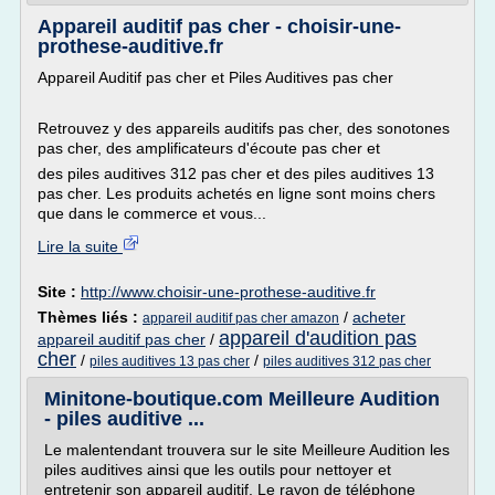
Appareil auditif pas cher - choisir-une-
prothese-auditive.fr
Appareil Auditif pas cher et Piles Auditives pas cher
Retrouvez y des appareils auditifs pas cher, des sonotones
pas cher, des amplificateurs d'écoute pas cher et
des piles auditives 312 pas cher et des piles auditives 13
pas cher. Les produits achetés en ligne sont moins chers
que dans le commerce et vous...
Lire la suite
Site :
http://www.choisir-une-prothese-auditive.fr
Thèmes liés :
/
acheter
appareil auditif pas cher amazon
appareil d'audition pas
appareil auditif pas cher
/
cher
/
/
piles auditives 13 pas cher
piles auditives 312 pas cher
Minitone-boutique.com Meilleure Audition
- piles auditive ...
Le malentendant trouvera sur le site Meilleure Audition les
piles auditives ainsi que les outils pour nettoyer et
entretenir son appareil auditif. Le rayon de téléphone