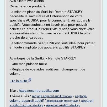
Avis clients Avis clients
Où acheter ce produit ?
La mise en place du SurfLink Remote STARKEY
nécessite le savoir-faire et l'intervention de votre
spécialiste AUDIKA, pour le connecter à vos appareils
auditifs. Vous souhaitez en savoir plus pour pouvoir
acheter ce produit ? Prenez vite rendez-vous chez votre
audioprothésiste ou trouvez le centre AUDIKA le plus
proche de chez vous .
La télécommande SURFLINK est l'outil idéal pour piloter
en toute simplicité vos appareils auditifs STARKEY !
Avantages de la SurfLink Remote STARKEY
- Une manipulation facile
- Réglage de vos aides auditives : changement de
volume...
Lire la suite
Site :
https://ecentre.audika.com
Thèmes liés :
/
reglage
reglage appareil auditif starkey
volume appareil auditif
/
/
appareil
appareil auditif starkey avis
auditif marque starkey
/
appareil auditif starkey