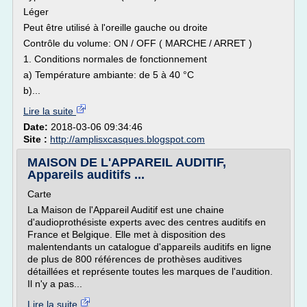
Léger
Peut être utilisé à l'oreille gauche ou droite
Contrôle du volume: ON / OFF ( MARCHE / ARRET )
1. Conditions normales de fonctionnement
a) Température ambiante: de 5 à 40 °C
b)...
Lire la suite
Date:
2018-03-06 09:34:46
Site :
http://amplisxcasques.blogspot.com
MAISON DE L'APPAREIL AUDITIF,
Appareils auditifs ...
Carte
La Maison de l'Appareil Auditif est une chaine
d'audioprothésiste experts avec des centres auditifs en
France et Belgique. Elle met à disposition des
malentendants un catalogue d'appareils auditifs en ligne
de plus de 800 références de prothèses auditives
détaillées et représente toutes les marques de l'audition.
Il n'y a pas...
Lire la suite