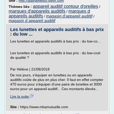
Site :
http://alainafflelou-dijon.com
appareil auditif contour d'oreilles
Thèmes liés :
/
marques d'appareils auditifs
marques d
/
appareils auditifs
magasin d'appareil auditif
/
/
magasin d appareil auditif
Les lunettes et appareils auditifs à bas prix
: du low ...
Les lunettes et appareils auditifs à bas prix : du low-co...
Les lunettes et appareils auditifs à bas prix : du low-cost
de qualité ?
Par Hélène | 21/08/2018
De nos jours, s'équiper en lunettes ou en appareils
auditifs coûte de plus en plus cher. Il faut en effet compter
470 euros pour s'équiper d'une paire de lunettes et 3000
euros pour un appareil auditif... Ces montants élevés...
Lire la suite
Site :
https://www.mbamutuelle.com