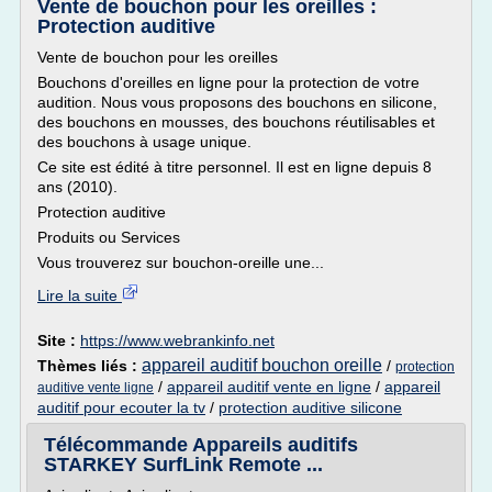
Vente de bouchon pour les oreilles :
Protection auditive
Vente de bouchon pour les oreilles
Bouchons d'oreilles en ligne pour la protection de votre
audition. Nous vous proposons des bouchons en silicone,
des bouchons en mousses, des bouchons réutilisables et
des bouchons à usage unique.
Ce site est édité à titre personnel. Il est en ligne depuis 8
ans (2010).
Protection auditive
Produits ou Services
Vous trouverez sur bouchon-oreille une...
Lire la suite
Site :
https://www.webrankinfo.net
appareil auditif bouchon oreille
Thèmes liés :
/
protection
/
appareil auditif vente en ligne
/
appareil
auditive vente ligne
auditif pour ecouter la tv
/
protection auditive silicone
Télécommande Appareils auditifs
STARKEY SurfLink Remote ...