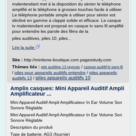
malentendant met à la disposition du sénior le téléphone
amplifié et le téléphone à grosses touches facile à utiliser.
Le téléphone portable simple à utiliser pour sénior est
décliné en gamme à clappé solide et efficace. Le casque
tv malentendant est proposé en casque tv sans fil amplifié
pour entendre les parole des films de la
piles auditives, piles 10, piles...
Lire la suite
Site :
http://minitone-boutique.com.pagesstudy.com
Thèmes liés :
/
pile auditive 13 rayovac
casque auditif tv sans fil
/
piles pour appareils auditifs entendre
/
piles appareils
piles appareils auditifs 10
auditifs 13
/
Amplis casques: Mini Appareil Auditif Ampli
Amplificateur ...
Mini Appareil Auditif Ampli Amplificateur In Ear Volume Son
Sonore Réglable
Mini Appareil Auditif Ampli Amplificateur In Ear Volume Son
Sonore Réglable
Description du produit
Type de batterie: AG3 (fournie)