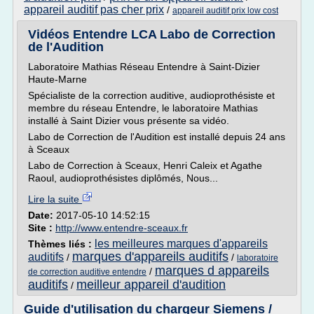
appareil auditif pas cher prix
/
appareil auditif prix low cost
Vidéos Entendre LCA Labo de Correction
de l'Audition
Laboratoire Mathias Réseau Entendre à Saint-Dizier
Haute-Marne
Spécialiste de la correction auditive, audioprothésiste et
membre du réseau Entendre, le laboratoire Mathias
installé à Saint Dizier vous présente sa vidéo.
Labo de Correction de l'Audition est installé depuis 24 ans
à Sceaux
Labo de Correction à Sceaux, Henri Caleix et Agathe
Raoul, audioprothésistes diplômés, Nous...
Lire la suite
Date:
2017-05-10 14:52:15
Site :
http://www.entendre-sceaux.fr
les meilleures marques d'appareils
Thèmes liés :
marques d'appareils auditifs
auditifs
/
/
laboratoire
marques d appareils
/
de correction auditive entendre
auditifs
meilleur appareil d'audition
/
Guide d'utilisation du chargeur Siemens /