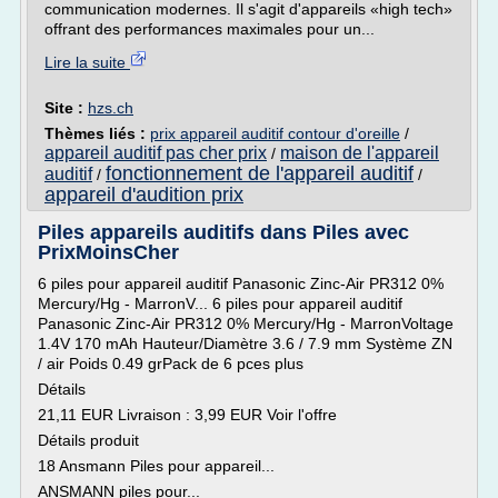
communication modernes. Il s'agit d'appareils «high tech»
offrant des performances maximales pour un...
Lire la suite
Site :
hzs.ch
Thèmes liés :
prix appareil auditif contour d'oreille
/
appareil auditif pas cher prix
maison de l'appareil
/
fonctionnement de l'appareil auditif
auditif
/
/
appareil d'audition prix
Piles appareils auditifs dans Piles avec
PrixMoinsCher
6 piles pour appareil auditif Panasonic Zinc-Air PR312 0%
Mercury/Hg - MarronV... 6 piles pour appareil auditif
Panasonic Zinc-Air PR312 0% Mercury/Hg - MarronVoltage
1.4V 170 mAh Hauteur/Diamètre 3.6 / 7.9 mm Système ZN
/ air Poids 0.49 grPack de 6 pces plus
Détails
21,11 EUR Livraison : 3,99 EUR Voir l'offre
Détails produit
18 Ansmann Piles pour appareil...
ANSMANN piles pour...