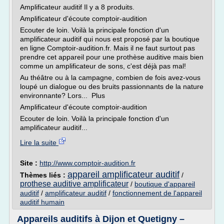
Amplificateur auditif Il y a 8 produits.
Amplificateur d'écoute comptoir-audition
Ecouter de loin. Voilà la principale fonction d'un
amplificateur auditif qui nous est proposé par la boutique
en ligne Comptoir-audition.fr. Mais il ne faut surtout pas
prendre cet appareil pour une prothèse auditive mais bien
comme un amplificateur de sons, c'est déjà pas mal!
Au théâtre ou à la campagne, combien de fois avez-vous
loupé un dialogue ou des bruits passionnants de la nature
environnante? Lors... Plus
Amplificateur d'écoute comptoir-audition
Ecouter de loin. Voilà la principale fonction d'un
amplificateur auditif...
Lire la suite
Site :
http://www.comptoir-audition.fr
appareil amplificateur auditif
Thèmes liés :
/
prothese auditive amplificateur
/
boutique d'appareil
auditif
/
amplificateur auditif
/
fonctionnement de l'appareil
auditif humain
Appareils auditifs à Dijon et Quetigny –