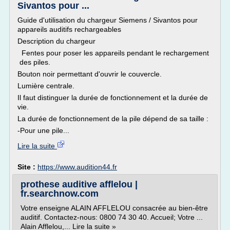
Sivantos pour ...
Guide d'utilisation du chargeur Siemens / Sivantos pour
appareils auditifs rechargeables
Description du chargeur
Fentes pour poser les appareils pendant le rechargement
des piles.
Bouton noir permettant d'ouvrir le couvercle.
Lumière centrale.
Il faut distinguer la durée de fonctionnement et la durée de
vie.
La durée de fonctionnement de la pile dépend de sa taille :
-Pour une pile...
Lire la suite
Site :
https://www.audition44.fr
prothese auditive afflelou |
fr.searchnow.com
Votre enseigne ALAIN AFFLELOU consacrée au bien-être
auditif. Contactez-nous: 0800 74 30 40. Accueil; Votre ...
Alain Afflelou,... Lire la suite »