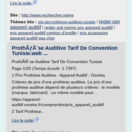
Lire la suite
Site :
http://www.rechercher.name
regler son
Thèmes liés :
/
prix des protheses auditives sonalto
appareil auditif
/
regler soit meme son appareil auditif
/
prix appareil auditif contour d'oreille
/
prix accessoire
appareil auditif pas cher
ProthÃƒÂ¨se Auditive Tarif De Convention
Tunisie.web ...
ProthÃfÂ¨se Auditive Tarif De Convention Tunisie
Page 1/20 (Temps écoulé: 1.7397)
1 Prix Prothèse Auditive - Appareil Auditif - Ooreka
Critères de prix d'une prothèse auditive. Le prix d'une
prothèse auditive dépend de plusieurs critères : le modèle
(marque, fabricant) : un même modèle peut ...
https://appareil-
auditif.ooreka.fr/comprendre/prix_appareil_auditif
2 Tarif Prothèse...
Lire la suite