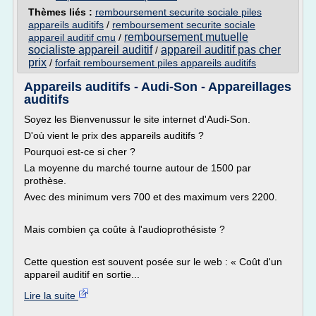
Thèmes liés :
remboursement securite sociale piles
appareils auditifs
/
remboursement securite sociale
remboursement mutuelle
appareil auditif cmu
/
socialiste appareil auditif
appareil auditif pas cher
/
prix
/
forfait remboursement piles appareils auditifs
Appareils auditifs - Audi-Son - Appareillages
auditifs
Soyez les Bienvenussur le site internet d'Audi-Son.
D'où vient le prix des appareils auditifs ?
Pourquoi est-ce si cher ?
La moyenne du marché tourne autour de 1500 par
prothèse.
Avec des minimum vers 700 et des maximum vers 2200.
Mais combien ça coûte à l'audioprothésiste ?
Cette question est souvent posée sur le web : « Coût d'un
appareil auditif en sortie...
Lire la suite