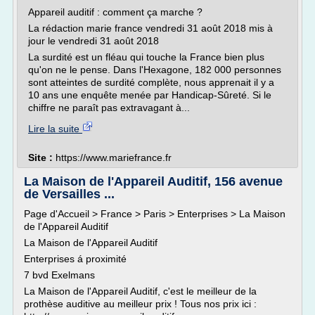
Appareil auditif : comment ça marche ?
La rédaction marie france vendredi 31 août 2018 mis à
jour le vendredi 31 août 2018
La surdité est un fléau qui touche la France bien plus
qu'on ne le pense. Dans l'Hexagone, 182 000 personnes
sont atteintes de surdité complète, nous apprenait il y a
10 ans une enquête menée par Handicap-Sûreté. Si le
chiffre ne paraît pas extravagant à...
Lire la suite
Site :
https://www.mariefrance.fr
La Maison de l'Appareil Auditif, 156 avenue
de Versailles ...
Page d'Accueil > France > Paris > Enterprises > La Maison
de l'Appareil Auditif
La Maison de l'Appareil Auditif
Enterprises á proximité
7 bvd Exelmans
La Maison de l'Appareil Auditif, c'est le meilleur de la
prothèse auditive au meilleur prix ! Tous nos prix ici :