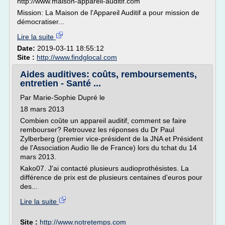
http://www.maison-appareil-auditif.com
Mission: La Maison de l'Appareil Auditif a pour mission de
démocratiser...
Lire la suite
Date:
2019-03-11 18:55:12
Site :
http://www.findglocal.com
Aides auditives: coûts, remboursements,
entretien - Santé ...
Par Marie-Sophie Dupré le
18 mars 2013
Combien coûte un appareil auditif, comment se faire
rembourser? Retrouvez les réponses du Dr Paul
Zylberberg (premier vice-président de la JNA et Président
de l'Association Audio Ile de France) lors du tchat du 14
mars 2013.
Kako07. J'ai contacté plusieurs audioprothésistes. La
différence de prix est de plusieurs centaines d'euros pour
des...
Lire la suite
Site :
http://www.notretemps.com