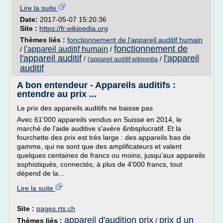
Lire la suite
Date:
2017-05-07 15:20:36
Site :
https://fr.wikipedia.org
Thèmes liés :
fonctionnement de l'appareil auditif humain
fonctionnement de
l'appareil auditif humain
/
/
l'appareil auditif
l'appareil
/
/
l'appareil auditif wikipedia
auditif
A bon entendeur - Appareils auditifs :
entendre au prix ...
Le prix des appareils auditifs ne baisse pas
Avec 61'000 appareils vendus en Suisse en 2014, le
marché de l'aide auditive s'avère &nbsplucratif. Et la
fourchette des prix est très large : des appareils bas de
gamme, qui ne sont que des amplificateurs et valent
quelques centaines de francs ou moins, jusqu'aux appareils
sophistiqués, connectés, à plus de 4'000 francs, tout
dépend de la...
Lire la suite
Site :
pages.rts.ch
appareil d'audition prix
prix d un
Thèmes liés :
/