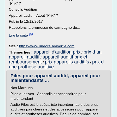
"Prix" ?
Conseils Audition
Appareil auditif : Atout "Prix" ?
Publié le 12/12/2017
Rappelons la promesse de campagne du...
Lire la suite
Site :
https://www.uneoreilleavertie.com
appareil d'audition prix
prix d un
Thèmes liés :
/
appareil auditif
appareil auditif prix et
/
remboursement
prix appareils auditifs
prix d
/
/
une prothese auditive
Piles pour appareil auditif, appareil pour
malentendants ...
Nos Marques
Piles auditives - Appareils et accessoires pour
malentendant
Audio Piles est le spécialiste incontournable des piles
auditives pas chères et des accessoires pour appareil
auditif et prothèses auditives. Depuis de nombreuses