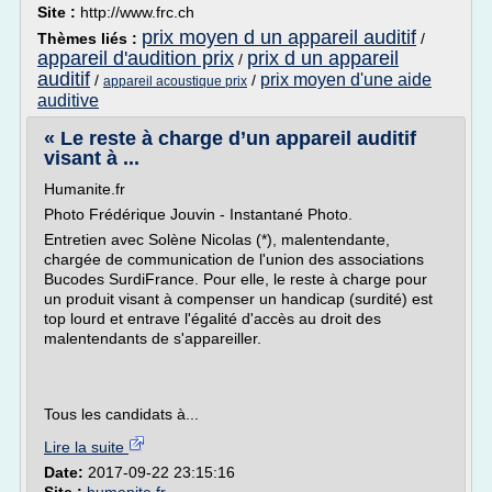
Site :
http://www.frc.ch
prix moyen d un appareil auditif
Thèmes liés :
/
appareil d'audition prix
prix d un appareil
/
auditif
prix moyen d'une aide
/
/
appareil acoustique prix
auditive
« Le reste à charge d’un appareil auditif
visant à ...
Humanite.fr
Photo Frédérique Jouvin - Instantané Photo.
Entretien avec Solène Nicolas (*), malentendante,
chargée de communication de l'union des associations
Bucodes SurdiFrance. Pour elle, le reste à charge pour
un produit visant à compenser un handicap (surdité) est
top lourd et entrave l'égalité d'accès au droit des
malentendants de s'appareiller.
Tous les candidats à...
Lire la suite
Date:
2017-09-22 23:15:16