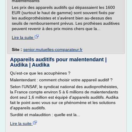
malentendants
Les prix des appareils auditifs qui dépassaient les 1600
EUR (surtout le haut de gamme) sont souvent fixés par
les audioprothésistes et s'avèrent bien au-dessus des
seuils de remboursement prévus. Les prothèses auditives
peuvent revenir à des prix moins chers que la...
Lire la suite
Site :
senior.mutuelles-comparateur.fr
Appareils auditifs pour malentendant |
Audika | Audika
Qu'est-ce que les acouphènes ?
Malentendant : comment choisir votre appareil auditif ?
Selon l'UNSAF, le syndicat national des audioprothésistes,
la France compte environ 5 à 6 millions de malentendants
dont seul 1,6 million est équipé d'appareils auditifs. Audika
fait le point avec vous sur ce phénomène et les solutions
d'appareils auditifs.
Surdité et malaudition : quelle est la...
Lire la suite