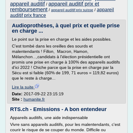
appareil auditif
appareil auditif prix et
/
remboursement
appareil
/
/
appareil auditif prix suisse
auditif prix france
Audioprothèses, à quel prix et quelle prise
en charge ...
Le point sur la prise en charge et les aides possibles.
C'est tombé dans les oreilles des sourds et
malentendants ! Fillon, Macron, Hamon,
Mélanchon...,candidats à l'élection présidentielle ont
promis une prise en charge à 100% des appareils auditifs
d'ici 2022 ! Chiche parce que la prise en charge par la
Sécu est si faible (60% de 199, 71 euros = 119,82 euros)
que le reste à charge...
Lire la suite
Date:
2017-09-22 23:15:19
Site :
humanite.fr
RTS.ch - Emissions - A bon entendeur
Appareils auditifs, une aide indispensable
Vivre sans appareils auditifs, pour les malentendants, c'est
courir le risque de se couper du monde. Difficile ou