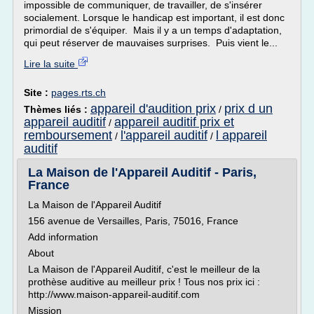
impossible de communiquer, de travailler, de s'insérer
socialement. Lorsque le handicap est important, il est donc
primordial de s'équiper. Mais il y a un temps d'adaptation,
qui peut réserver de mauvaises surprises. Puis vient le...
Lire la suite
Site :
pages.rts.ch
appareil d'audition prix
prix d un
Thèmes liés :
/
appareil auditif
appareil auditif prix et
/
remboursement
l'appareil auditif
l appareil
/
/
auditif
La Maison de l'Appareil Auditif - Paris,
France
La Maison de l'Appareil Auditif
156 avenue de Versailles, Paris, 75016, France
Add information
About
La Maison de l'Appareil Auditif, c'est le meilleur de la
prothèse auditive au meilleur prix ! Tous nos prix ici :
http://www.maison-appareil-auditif.com
Mission