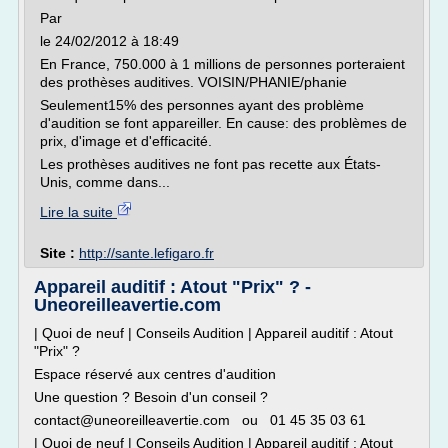
Par
le 24/02/2012 à 18:49
En France, 750.000 à 1 millions de personnes porteraient
des prothèses auditives. VOISIN/PHANIE/phanie
Seulement15% des personnes ayant des problème
d'audition se font appareiller. En cause: des problèmes de
prix, d'image et d'efficacité.
Les prothèses auditives ne font pas recette aux États-
Unis, comme dans...
Lire la suite
Site :
http://sante.lefigaro.fr
Appareil auditif : Atout "Prix" ? -
Uneoreilleavertie.com
| Quoi de neuf | Conseils Audition | Appareil auditif : Atout
"Prix" ?
Espace réservé aux centres d'audition
Une question ? Besoin d'un conseil ?
contact@uneoreilleavertie.com ou 01 45 35 03 61
| Quoi de neuf | Conseils Audition | Appareil auditif : Atout