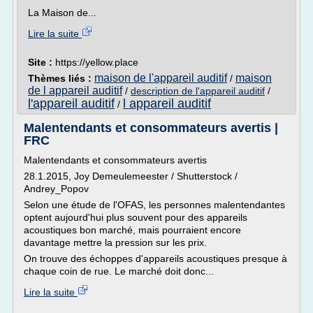
La Maison de...
Lire la suite
Site :
https://yellow.place
maison de l'appareil auditif
maison
Thèmes liés :
/
de l appareil auditif
/
description de l'appareil auditif
/
l'appareil auditif
l appareil auditif
/
Malentendants et consommateurs avertis |
FRC
Malentendants et consommateurs avertis
28.1.2015, Joy Demeulemeester / Shutterstock /
Andrey_Popov
Selon une étude de l'OFAS, les personnes malentendantes
optent aujourd'hui plus souvent pour des appareils
acoustiques bon marché, mais pourraient encore
davantage mettre la pression sur les prix.
On trouve des échoppes d'appareils acoustiques presque à
chaque coin de rue. Le marché doit donc...
Lire la suite