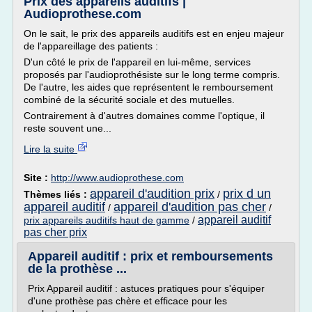
Prix des appareils auditifs |
Audioprothese.com
On le sait, le prix des appareils auditifs est en enjeu majeur
de l'appareillage des patients :
D'un côté le prix de l'appareil en lui-même, services
proposés par l'audioprothésiste sur le long terme compris.
De l'autre, les aides que représentent le remboursement
combiné de la sécurité sociale et des mutuelles.
Contrairement à d'autres domaines comme l'optique, il
reste souvent une...
Lire la suite
Site :
http://www.audioprothese.com
appareil d'audition prix
prix d un
Thèmes liés :
/
appareil auditif
appareil d'audition pas cher
/
/
appareil auditif
prix appareils auditifs haut de gamme
/
pas cher prix
Appareil auditif : prix et remboursements
de la prothèse ...
Prix Appareil auditif : astuces pratiques pour s'équiper
d'une prothèse pas chère et efficace pour les