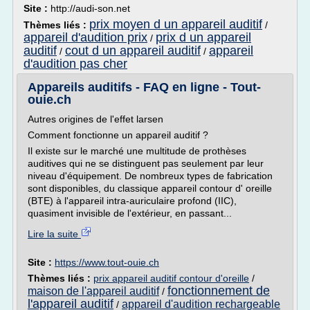
Site :
http://audi-son.net
prix moyen d un appareil auditif
Thèmes liés :
/
appareil d'audition prix
prix d un appareil
/
auditif
cout d un appareil auditif
appareil
/
/
d'audition pas cher
Appareils auditifs - FAQ en ligne - Tout-
ouie.ch
Autres origines de l'effet larsen
Comment fonctionne un appareil auditif ?
Il existe sur le marché une multitude de prothèses
auditives qui ne se distinguent pas seulement par leur
niveau d'équipement. De nombreux types de fabrication
sont disponibles, du classique appareil contour d' oreille
(BTE) à l'appareil intra-auriculaire profond (IIC),
quasiment invisible de l'extérieur, en passant...
Lire la suite
Site :
https://www.tout-ouie.ch
Thèmes liés :
prix appareil auditif contour d'oreille
/
fonctionnement de
maison de l'appareil auditif
/
l'appareil auditif
appareil d'audition rechargeable
/