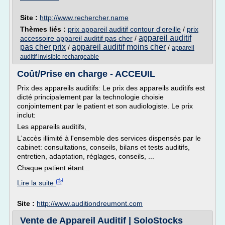
Site :
http://www.rechercher.name
Thèmes liés :
prix appareil auditif contour d'oreille
/
prix
appareil auditif
accessoire appareil auditif pas cher
/
pas cher prix
appareil auditif moins cher
/
/
appareil
auditif invisible rechargeable
Coût/Prise en charge - ACCEUIL
Prix des appareils auditifs: Le prix des appareils auditifs est
dicté principalement par la technologie choisie
conjointement par le patient et son audiologiste. Le prix
inclut:
Les appareils auditifs,
L'accès illimité à l'ensemble des services dispensés par le
cabinet: consultations, conseils, bilans et tests auditifs,
entretien, adaptation, réglages, conseils, ...
Chaque patient étant...
Lire la suite
Site :
http://www.auditiondreumont.com
Vente de Appareil Auditif | SoloStocks