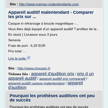
Site :
http://www.maman-malentendante.com
Appareil auditif malentendant - Comparer
les prix sur ...
Casque tv infrarouge à boucle magnétique -...
Vous êtes déjà équipé d'un appareil auditif ? profitez de la...
En stock | Livraison sous 3 jours
Senexia
Frais de port : 6,20 EUR
Prix total :...
Lire la suite
Site :
http://www.choozen.fr
appareil d'audition prix
prix d un
Thèmes liés :
/
appareil auditif
/
appareil auditif prix comparatif
/
appareil
appareil auditif casque malentendant
/
d'audition
Pourquoi les prothèses auditives ont peu
de succès
Pourquoi les prothèses auditives ont peu de succès