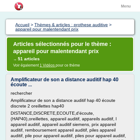
Menu
Accueil
>
Thèmes & articles : prothese auditive
>
appareil pour malentendant prix
Articles sélectionnés pour le thème :
appareil pour malentendant prix
51 articles
→
Voir également
1 Vidéos
pour ce thème
Amplificateur de son a distance auditif hap 40
écoute ...
rechercher
Amplificateur de son a distance auditif hap 40 écoute
discrete 2 oreillettes hap40
DISTANCE,DISCRETE,ECOUTE,d'écoute,
(HAP40),oreillettes, appareil auditif, appareils auditif, l
appareil auditif, appareil auditif siemens, prix appareil
auditif, remboursement appareil auditif, piles appareil
auditif, pile pour appareil auditif, piles pour appareil auditif,