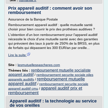
Site :
humanite.fr
Prix appareil auditif : comment avoir son
remboursement
Assurance de la Banque Postale
Remboursement appareil auditif : quelle mutuelle santé
choisir pour bien couvrir le prix des prothèses auditives ?
L'obtention d'un bon remboursement pour l'appareil auditif
nécessite le choix d'une mutuelle santé avec des garanties
qui prévoient des taux à partir de 250% de la BRSS, en plus
de forfaits qui dépassent les 300 EUR/an par oreille...
Lire la suite
Site :
lesmutuellespascheres.com
remboursement mutuelle socialiste
Thèmes liés :
appareil auditif
/
remboursement securite sociale piles
remboursement mutuelle
appareils auditifs
/
appareil auditif
/
remboursement securite sociale
appareil auditif prix et
appareil auditif cmu
/
remboursement
Appareil auditif : la technologie au service
de vos oreilles