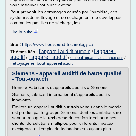
vous retrouver sous une averse.
Pour prévenir les dommages causés par l'humidité, des
systèmes de nettoyage et de séchage ont été développés
comme les pastilles de séchage, les...
Lire la suite
Site :
https://www.bestsound-technology.ca
l'appareil
l'appareil auditif humain
Thèmes liés :
/
auditif
l appareil auditif
/
/
/
embout appareil auditif siemens
nettoyage embout appareil auditif
Siemens - appareil auditif de haute qualité
- Tout-ouie.ch
Home » Fabricants d'appareils auditifs » Siemens
Siemens, fabricant international d'appareils auditifs
innovants
Environ un appareil auditif sur trois vendu dans le monde
est produit par le groupe Siemens, dont les ambitions ne
sont autres que la recherche du confort idéal pour ses
clients, de solutions multiples pour différents niveaux
d'exigence et l'emploi de technologies toujours plus...