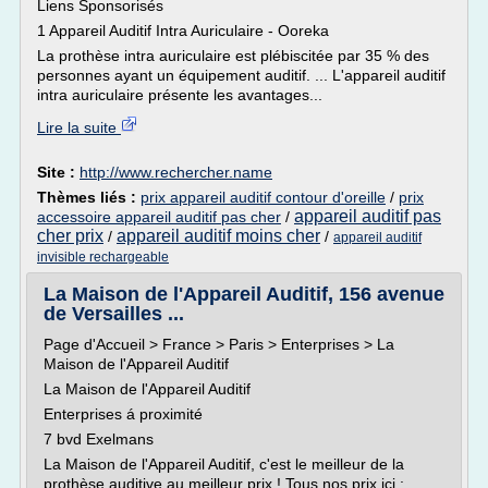
Liens Sponsorisés
1 Appareil Auditif Intra Auriculaire - Ooreka
La prothèse intra auriculaire est plébiscitée par 35 % des
personnes ayant un équipement auditif. ... L'appareil auditif
intra auriculaire présente les avantages...
Lire la suite
Site :
http://www.rechercher.name
Thèmes liés :
prix appareil auditif contour d'oreille
/
prix
appareil auditif pas
accessoire appareil auditif pas cher
/
cher prix
appareil auditif moins cher
/
/
appareil auditif
invisible rechargeable
La Maison de l'Appareil Auditif, 156 avenue
de Versailles ...
Page d'Accueil > France > Paris > Enterprises > La
Maison de l'Appareil Auditif
La Maison de l'Appareil Auditif
Enterprises á proximité
7 bvd Exelmans
La Maison de l'Appareil Auditif, c'est le meilleur de la
prothèse auditive au meilleur prix ! Tous nos prix ici :