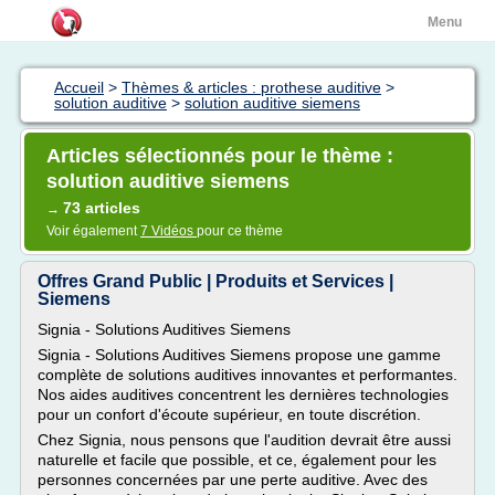
Menu
Accueil
>
Thèmes & articles : prothese auditive
>
solution auditive
>
solution auditive siemens
Articles sélectionnés pour le thème :
solution auditive siemens
73 articles
→
Voir également
7 Vidéos
pour ce thème
Offres Grand Public | Produits et Services |
Siemens
Signia - Solutions Auditives Siemens
Signia - Solutions Auditives Siemens propose une gamme
complète de solutions auditives innovantes et performantes.
Nos aides auditives concentrent les dernières technologies
pour un confort d'écoute supérieur, en toute discrétion.
Chez Signia, nous pensons que l'audition devrait être aussi
naturelle et facile que possible, et ce, également pour les
personnes concernées par une perte auditive. Avec des