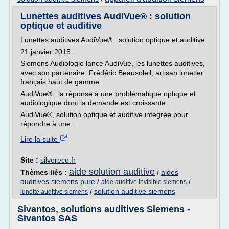
Lunettes auditives AudiVue® : solution
optique et auditive
Lunettes auditives AudiVue® : solution optique et auditive
21 janvier 2015
Siemens Audiologie lance AudiVue, les lunettes auditives,
avec son partenaire, Frédéric Beausoleil, artisan lunetier
français haut de gamme.
AudiVue® : la réponse à une problématique optique et
audiologique dont la demande est croissante
AudiVue®, solution optique et auditive intégrée pour
répondre à une...
Lire la suite
Site :
silvereco.fr
aide solution auditive
Thèmes liés :
/
aides
auditives siemens pure
/
/
aide auditive invisible siemens
/
solution auditive siemens
lunette auditive siemens
Sivantos, solutions auditives Siemens -
Sivantos SAS