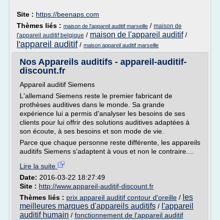
Site :
https://beenaps.com
Thèmes liés :
/
maison de
maison de l'appareil auditif marseille
maison de l'appareil auditif
/
/
l'appareil auditif belgique
l'appareil auditif
/
maison appareil auditif marseille
Nos Appareils auditifs - appareil-auditif-
discount.fr
Appareil auditif Siemens
L'allemand Siemens reste le premier fabricant de
prothèses auditives dans le monde. Sa grande
expérience lui a permis d'analyser les besoins de ses
clients pour lui offrir des solutions auditives adaptées à
son écoute, à ses besoins et son mode de vie.
Parce que chaque personne reste différente, les appareils
auditifs Siemens s'adaptent à vous et non le contraire....
Lire la suite
Date:
2016-03-22 18:27:49
Site :
http://www.appareil-auditif-discount.fr
les
Thèmes liés :
prix appareil auditif contour d'oreille
/
meilleures marques d'appareils auditifs
l'appareil
/
auditif humain
/
fonctionnement de l'appareil auditif