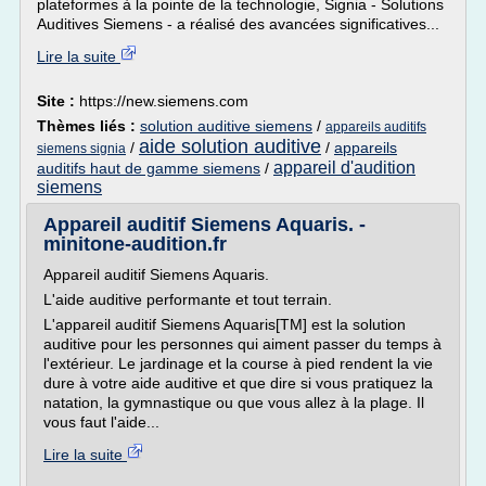
plateformes à la pointe de la technologie, Signia - Solutions
Auditives Siemens - a réalisé des avancées significatives...
Lire la suite
Site :
https://new.siemens.com
Thèmes liés :
solution auditive siemens
/
appareils auditifs
aide solution auditive
/
/
appareils
siemens signia
appareil d'audition
auditifs haut de gamme siemens
/
siemens
Appareil auditif Siemens Aquaris. -
minitone-audition.fr
Appareil auditif Siemens Aquaris.
L'aide auditive performante et tout terrain.
L'appareil auditif Siemens Aquaris[TM] est la solution
auditive pour les personnes qui aiment passer du temps à
l'extérieur. Le jardinage et la course à pied rendent la vie
dure à votre aide auditive et que dire si vous pratiquez la
natation, la gymnastique ou que vous allez à la plage. Il
vous faut l'aide...
Lire la suite