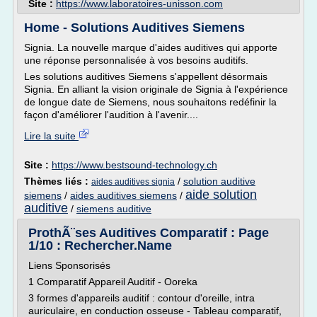
Site :
https://www.laboratoires-unisson.com
Home - Solutions Auditives Siemens
Signia. La nouvelle marque d'aides auditives qui apporte
une réponse personnalisée à vos besoins auditifs.
Les solutions auditives Siemens s'appellent désormais
Signia. En alliant la vision originale de Signia à l'expérience
de longue date de Siemens, nous souhaitons redéfinir la
façon d'améliorer l'audition à l'avenir....
Lire la suite
Site :
https://www.bestsound-technology.ch
Thèmes liés :
/
solution auditive
aides auditives signia
aide solution
siemens
/
aides auditives siemens
/
auditive
/
siemens auditive
ProthÃ¨ses Auditives Comparatif : Page
1/10 : Rechercher.Name
Liens Sponsorisés
1 Comparatif Appareil Auditif - Ooreka
3 formes d'appareils auditif : contour d'oreille, intra
auriculaire, en conduction osseuse - Tableau comparatif,