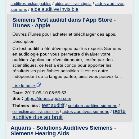
/
/
aides auditives
auditives rechargeables
aides auditives signia
aide auditive invisible
siemens
/
Siemens Test auditif dans l’App Store -
iTunes - Apple
Ouvrez iTunes pour acheter et télécharger des apps.
Description
Ce test auditif a été développé par les experts Siemens
en audiologie pour vous permettre d'évaluer votre
audition. Application révolutionnaire, testée par des
scientifiques, ce test a été conçu pour apporter les
résultats les plus fiables possibles. Il est en outre
indépendant de la langue parlée, ainsi vous pouvez le...
Lire la suite
Date:
2017-05-10 08:55:53
Site :
https://itunes.apple.com
test auditif
Thèmes liés :
/
solution auditive siemens
/
perte
/
aides auditives siemens
/
correction auditive siemens
auditive due au bruit
Aquaris - Solutions Auditives Siemens -
Siemens Hearing Aids