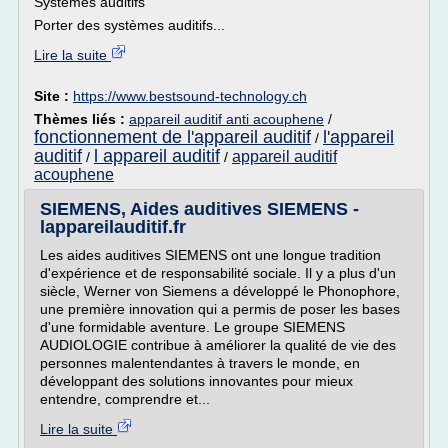
Systèmes auditifs
Porter des systèmes auditifs...
Lire la suite
Site :
https://www.bestsound-technology.ch
Thèmes liés :
appareil auditif anti acouphene
/
fonctionnement de l'appareil auditif
l'appareil
/
auditif
l appareil auditif
appareil auditif
/
/
acouphene
SIEMENS, Aides auditives SIEMENS -
lappareilauditif.fr
Les aides auditives SIEMENS ont une longue tradition
d'expérience et de responsabilité sociale. Il y a plus d'un
siècle, Werner von Siemens a développé le Phonophore,
une première innovation qui a permis de poser les bases
d'une formidable aventure. Le groupe SIEMENS
AUDIOLOGIE contribue à améliorer la qualité de vie des
personnes malentendantes à travers le monde, en
développant des solutions innovantes pour mieux
entendre, comprendre et...
Lire la suite