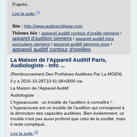
D'après...
Lire la suite
Site :
http://www.audioprothese.com
Thèmes liés :
appareil auditif contour d'oreille siemens
/
appareil d'audition siemens
/
appareil auditif intra
auriculaire siemens
/
appareil auditif siemens pure
/
appareil auditif contour d'oreilles
La Maison de l'Appareil Auditif Paris,
Audiologiste - Info ...
(Remboursement Des Prothèses Auditives Par La MGEN)
Il y a 2016-10-28T10:41:08+0000 via
La Maison de l'Appareil Auditif
Audiologiste
L'hypoacousie : un trouble de l'audition à connaître ! -
L'hypoacousie est un trouble de l'audition qui correspond à
la diminution des capacités auditives. Bien évidemment, ce
trouble n'est pas aussi profond que celui de la surdité, mais
il reste compliqué...
Lire la suite