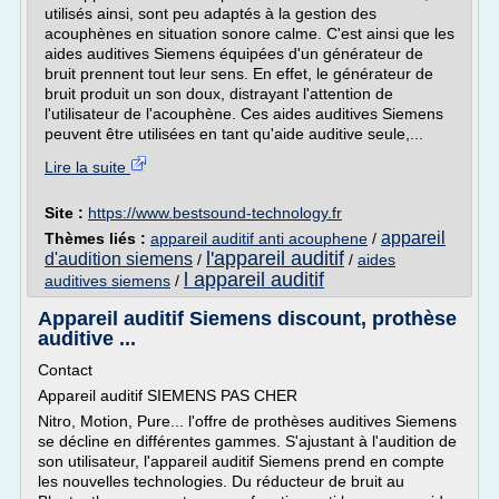
utilisés ainsi, sont peu adaptés à la gestion des
acouphènes en situation sonore calme. C'est ainsi que les
aides auditives Siemens équipées d'un générateur de
bruit prennent tout leur sens. En effet, le générateur de
bruit produit un son doux, distrayant l'attention de
l'utilisateur de l'acouphène. Ces aides auditives Siemens
peuvent être utilisées en tant qu'aide auditive seule,...
Lire la suite
Site :
https://www.bestsound-technology.fr
appareil
Thèmes liés :
appareil auditif anti acouphene
/
l'appareil auditif
d'audition siemens
/
/
aides
l appareil auditif
auditives siemens
/
Appareil auditif Siemens discount, prothèse
auditive ...
Contact
Appareil auditif SIEMENS PAS CHER
Nitro, Motion, Pure... l'offre de prothèses auditives Siemens
se décline en différentes gammes. S'ajustant à l'audition de
son utilisateur, l'appareil auditif Siemens prend en compte
les nouvelles technologies. Du réducteur de bruit au