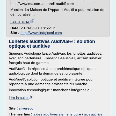
http://www.maison-appareil-auditif.com
Mission: La Maison de l'Appareil Auditif a pour mission de
démocratiser...
Lire la suite
Date:
2019-03-11 18:55:12
Site :
http://www.findglocal.com
Lunettes auditives AudiVue® : solution
optique et auditive
Siemens Audiologie lance AudiVue, les lunettes auditives,
avec son partenaire, Frédéric Beausoleil, artisan lunetier
français haut de gamme.
AudiVue® : la réponse à une problématique optique et
audiologique dont la demande est croissante
AudiVue®, solution optique et auditive intégrée pour
répondre à une demande croissante du marché.
Innovation technologique : manchons intégrant le...
Lire la suite
Site :
silvereco.fr
Thèmes liés :
aides auditives siemens pure
/
aide auditive