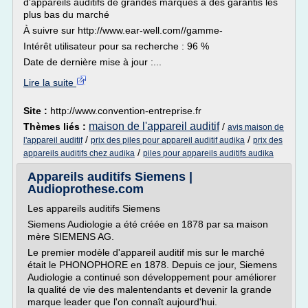
d'appareils auditifs de grandes marques à des garantis les
plus bas du marché
À suivre sur http://www.ear-well.com//gamme-
Intérêt utilisateur pour sa recherche : 96 %
Date de dernière mise à jour :...
Lire la suite
Site :
http://www.convention-entreprise.fr
maison de l'appareil auditif
Thèmes liés :
/
avis maison de
/
/
l'appareil auditif
prix des piles pour appareil auditif audika
prix des
/
appareils auditifs chez audika
piles pour appareils auditifs audika
Appareils auditifs Siemens |
Audioprothese.com
Les appareils auditifs Siemens
Siemens Audiologie a été créée en 1878 par sa maison
mère SIEMENS AG.
Le premier modèle d'appareil auditif mis sur le marché
était le PHONOPHORE en 1878. Depuis ce jour, Siemens
Audiologie a continué son développement pour améliorer
la qualité de vie des malentendants et devenir la grande
marque leader que l'on connaît aujourd'hui.