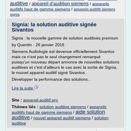
auditive
appareil d'audition siemens
/
/
appareils
auditifs haut de gamme siemens
/
appareils auditifs siemens
signia
Signia: la solution auditive signée
Sivantos
Signia : la nouvelle gamme de solution auditives premium
by Quentin · 26 janvier 2016
Siemens Audiologie est devenue officiellement Sivantos
mais ce n'est pas le seul changement remarqué
puisqu'un nouveau départ annonce de nouvelles solutions
auditives et c'est d'ailleurs le cas avec la sortie de Signia,
le nouvel appareil auditif signé Sivantos.
Développer la performance des solutions...
Lire la suite
Site :
appareil-auditif.pro
Thèmes liés :
solution auditive siemens
/
appareils
aide solution
auditifs haut de gamme siemens
/
auditive
/
nouvel appareil auditif siemens
/
solution
auditive