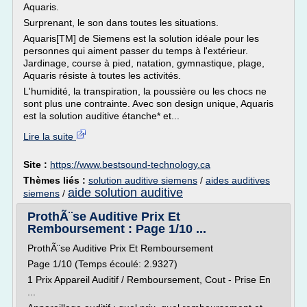
Aquaris.
Surprenant, le son dans toutes les situations.
Aquaris[TM] de Siemens est la solution idéale pour les
personnes qui aiment passer du temps à l'extérieur.
Jardinage, course à pied, natation, gymnastique, plage,
Aquaris résiste à toutes les activités.
L'humidité, la transpiration, la poussière ou les chocs ne
sont plus une contrainte. Avec son design unique, Aquaris
est la solution auditive étanche* et...
Lire la suite
Site :
https://www.bestsound-technology.ca
Thèmes liés :
solution auditive siemens
/
aides auditives
aide solution auditive
siemens
/
ProthÃ¨se Auditive Prix Et
Remboursement : Page 1/10 ...
ProthÃ¨se Auditive Prix Et Remboursement
Page 1/10 (Temps écoulé: 2.9327)
1 Prix Appareil Auditif / Remboursement, Cout - Prise En
...