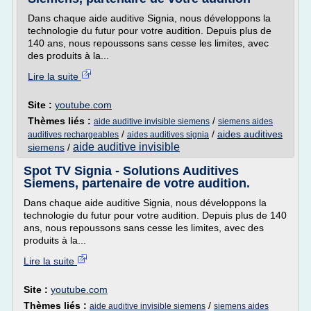
Dans chaque aide auditive Signia, nous développons la
technologie du futur pour votre audition. Depuis plus de
140 ans, nous repoussons sans cesse les limites, avec
des produits à la...
Lire la suite
Site :
youtube.com
Thèmes liés :
/
aide auditive invisible siemens
siemens aides
/
/
aides auditives
auditives rechargeables
aides auditives signia
aide auditive invisible
siemens
/
Spot TV Signia - Solutions Auditives
Siemens, partenaire de votre audition.
Dans chaque aide auditive Signia, nous développons la
technologie du futur pour votre audition. Depuis plus de 140
ans, nous repoussons sans cesse les limites, avec des
produits à la...
Lire la suite
Site :
youtube.com
Thèmes liés :
/
aide auditive invisible siemens
siemens aides