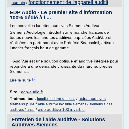
fonctionnement de l'appareil auditif
humain
/
EDP Audio - Le premier site d'information
100% dédié à l ...
Les nouvelles lunettes auditives Siemens AudiVue
Siemens Audiologie introduit sur le marché français de
toutes nouvelles lunettes auditives baptisées AudiVue et
réalisées en partenariat avec Frédéric Beausoleil, artisan
lunetier français haut de gamme.
« AudiVue est une solution optique et auditive intégrée pour
répondre à une demande croissante du marché, précise
Siemens...
Lire la suite
Site :
edp-audio.fr
Thèmes liés :
/
aides auditives
lunette auditive siemens
siemens pure
/
/
aide auditive invisible siemens
siemens aides
/
aide auditive 100 invisible
auditives france
Entretien de l'aide auditive - Solutions
Auditives Siemens