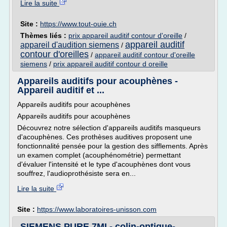
Lire la suite
Site :
https://www.tout-ouie.ch
Thèmes liés :
prix appareil auditif contour d'oreille
/
appareil auditif
appareil d'audition siemens
/
contour d'oreilles
/
appareil auditif contour d'oreille
siemens
/
prix appareil auditif contour d oreille
Appareils auditifs pour acouphènes -
Appareil auditif et ...
Appareils auditifs pour acouphènes
Appareils auditifs pour acouphènes
Découvrez notre sélection d'appareils auditifs masqueurs
d'acouphènes. Ces prothèses auditives proposent une
fonctionnalité pensée pour la gestion des sifflements. Après
un examen complet (acouphénométrie) permettant
d'évaluer l'intensité et le type d'acouphènes dont vous
souffrez, l'audioprothésiste sera en...
Lire la suite
Site :
https://www.laboratoires-unisson.com
SIEMENS PURE 7MI - colin-optique-