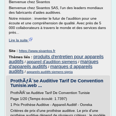
Bienvenue chez Sivantos
Bienvenue chez Sivantos SAS, l'un des leaders mondiaux
des fabricants d'aides auditives.
Notre mission : inventer le futur de l'audition pour une
écoute et une compréhension de qualité. Avec près de 5
000 collaborateurs à travers le monde et des services dans
près...
Lire la suite
Site :
https://www.sivantos.fr
produits d'entretien pour appareils
Thèmes liés :
auditifs
marques
appareil d'audition siemens
/
/
d'appareils auditifs
marques d appareils
/
auditifs
/
appareils auditifs siemens signia
ProthÃƒÂ¨se Auditive Tarif De Convention
Tunisie.web ...
ProthÃfÂ¨se Auditive Tarif De Convention Tunisie
Page 1/20 (Temps écoulé: 1.7397)
1 Prix Prothèse Auditive - Appareil Auditif - Ooreka
Critères de prix d'une prothèse auditive. Le prix d'une
prothèse auditive dépend de plusieurs critères : le modèle