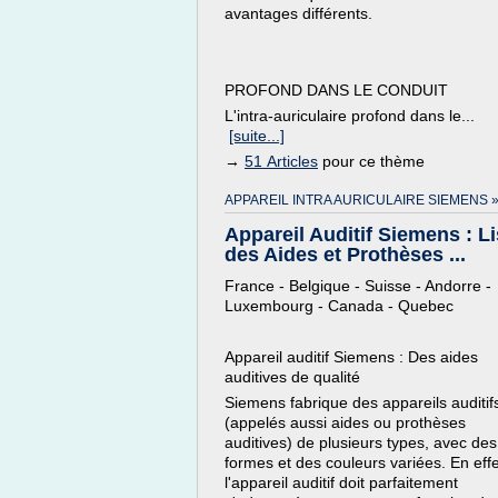
avantages différents.
PROFOND DANS LE CONDUIT
L'intra-auriculaire profond dans le...
[suite...]
→
51 Articles
pour ce thème
APPAREIL INTRA AURICULAIRE SIEMENS 
Appareil Auditif Siemens : Li
des Aides et Prothèses ...
France - Belgique - Suisse - Andorre -
Luxembourg - Canada - Quebec
Appareil auditif Siemens : Des aides
auditives de qualité
Siemens fabrique des appareils auditif
(appelés aussi aides ou prothèses
auditives) de plusieurs types, avec des
formes et des couleurs variées. En effe
l'appareil auditif doit parfaitement