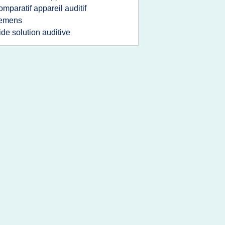
omparatif appareil auditif
iemens
ide solution auditive