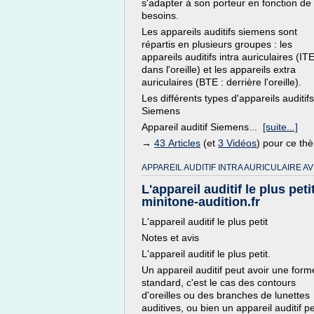
s'adapter à son porteur en fonction de
besoins.
Les appareils auditifs siemens sont
répartis en plusieurs groupes : les
appareils auditifs intra auriculaires (ITE
dans l'oreille) et les appareils extra
auriculaires (BTE : derrière l'oreille).
Les différents types d'appareils auditifs
Siemens
Appareil auditif Siemens...
[suite...]
→
43 Articles
(et
3 Vidéos
) pour ce th
APPAREIL AUDITIF INTRA AURICULAIRE AV
L'appareil auditif le plus petit
minitone-audition.fr
L'appareil auditif le plus petit
Notes et avis
L'appareil auditif le plus petit.
Un appareil auditif peut avoir une form
standard, c'est le cas des contours
d'oreilles ou des branches de lunettes
auditives, ou bien un appareil auditif p