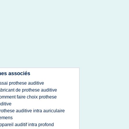
es associés
ssai prothese auditive
abricant de prothese auditive
omment faire choix prothese
ditive
rothese auditive intra auriculaire
iemens
ppareil auditif intra profond