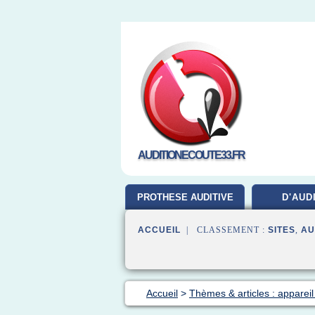
AUDITIONECOUTE33.FR
PROTHESE AUDITIVE
D'AUD
ACCUEIL
| CLASSEMENT :
SITES
,
AU
Accueil
>
Thèmes & articles : appareil 