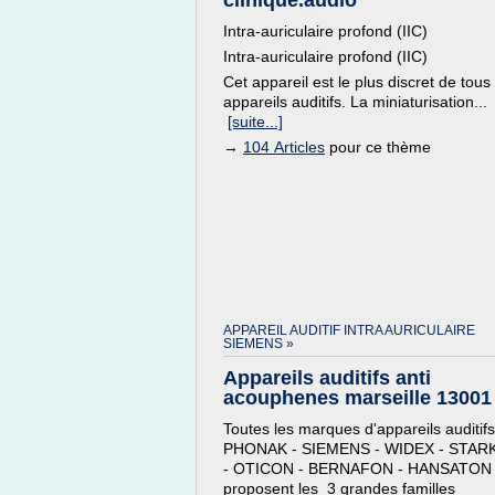
clinique.audio
Intra-auriculaire profond (IIC)
Intra-auriculaire profond (IIC)
Cet appareil est le plus discret de tous 
appareils auditifs. La miniaturisation...
[suite...]
→
104 Articles
pour ce thème
APPAREIL AUDITIF INTRA AURICULAIRE
SIEMENS »
Appareils auditifs anti
acouphenes marseille 13001
Toutes les marques d'appareils auditifs
PHONAK - SIEMENS - WIDEX - STAR
- OTICON - BERNAFON - HANSATON
proposent les 3 grandes familles