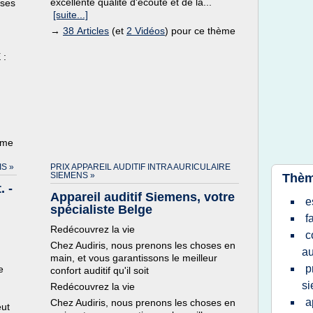
excellente qualité d'écoute et de la...
 ses
[suite...]
→
38 Articles
(et
2 Vidéos
) pour ce thème
 :
ème
IS »
PRIX APPAREIL AUDITIF INTRA AURICULAIRE
SIEMENS »
Thèm
. -
Appareil auditif Siemens, votre
e
spécialiste Belge
f
Redécouvrez la vie
c
Chez Audiris, nous prenons les choses en
au
main, et vous garantissons le meilleur
p
e
confort auditif qu'il soit
s
Redécouvrez la vie
a
Chez Audiris, nous prenons les choses en
eut