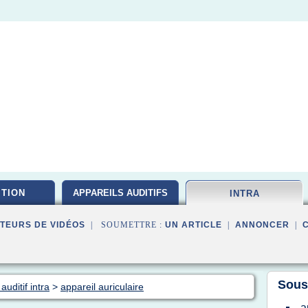
ITION
APPAREILS AUDITIFS
INTRA
TEURS DE VIDÉOS
| SOUMETTRE :
UN ARTICLE
|
ANNONCER
|
Sous
auditif intra
>
appareil auriculaire
a