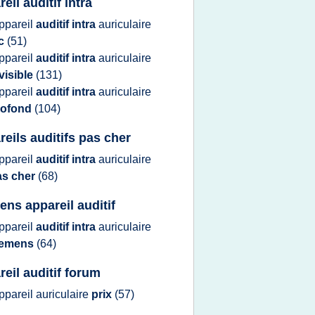
eil auditif intra
ppareil
auditif intra
auriculaire
ic
(51)
ppareil
auditif intra
auriculaire
visible
(131)
ppareil
auditif intra
auriculaire
rofond
(104)
reils auditifs pas cher
ppareil
auditif intra
auriculaire
as cher
(68)
ens appareil auditif
ppareil
auditif intra
auriculaire
iemens
(64)
reil auditif forum
ppareil auriculaire
prix
(57)