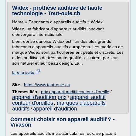
Widex - prothèse auditive de haute
technologie - Tout-ouie.ch
Home » Fabricants d'appareils auditifs » Widex
Widex, un fabricant d'appareils auditifs innovant
d'envergure internationale
L'entreprise danoise Widex est l'un des plus grands
fabricants d'appareils auditifs européens. Les modèles de
marque Widex sont particulièrement petits et discrets. Les
aides auditives de très haute qualité s'illustrent par leur
son naturel et leur beau design. La...
Lire la suite
Site :
https://www.tout-ouie.ch
Thèmes liés :
prix appareil auditif contour d'oreille
/
appareil d'audition prix
appareil auditif
/
contour d'oreilles
marques d'appareils
/
auditifs
appareil d'audition
/
Comment choisir son appareil auditif ? -
Vivason
Les appareils auditifs intra-auriculaires, eux, se placent