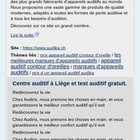
des plus grands fabricants d'appareils auditifs au monde.
Nous proposons une vaste gamme de produits de qualité
modernes, adaptés à toutes les formes de perte auditive et
à tous les besoins d'audition.
Découvrez sur ce site un grand nombre...
Lire la suite
Site :
https://www.audika.ch
les
Thèmes liés :
prix appareil auditif contour d'oreille
/
appareil
meilleures marques d'appareils auditifs
/
auditif contour d'oreilles
marques d'appareils
/
auditifs
/
prix d un appareil auditif audika
Centre auditif à Liège et test auditif gratuit.
Redécouvrez la vie
Chez Audiris, nous prenons les choses en main, et vous
garantissons le meilleur confort auditif qu'il soit
Redécouvrez la vie
Chez Audiris, nous prenons les choses en main, et vous
garantissons le meilleur confort auditif qu'il soit
Redécouvrez la vie
Chez Audiris, nous prenons les choses en main, et vous