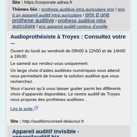
Site :
https://corporate.adrea.fr
Thèmes liés :
prothese auditive intra auriculaire prix
/
prix
prix d une
d un appareil auditif intra auriculaire
/
prothese auditive
prothese auditive intra
/
auriculaire
/
prix appareil auditif contour d'oreille
Audioprothésiste à Troyes : Consultez votre
...
Ouvert du lundi au vendredi de 09h00 à 12h00 et de 14h00
à 18h30.
Le samedi sur rendez-vous uniquement.
Un large choix d'aides auditives numériques vous attend
vous permettant de trouver la solution auditive que vous
recherchez.
Vous n'aurez qu'à vous laisser guider parmi les différents
choix d'appareils disponibles. Le centre auditif de Troyes
vous propose des prothèses auditives...
Lire la suite
Site :
http://auditionconseil-delacour.fr
Appareil auditif invisible -