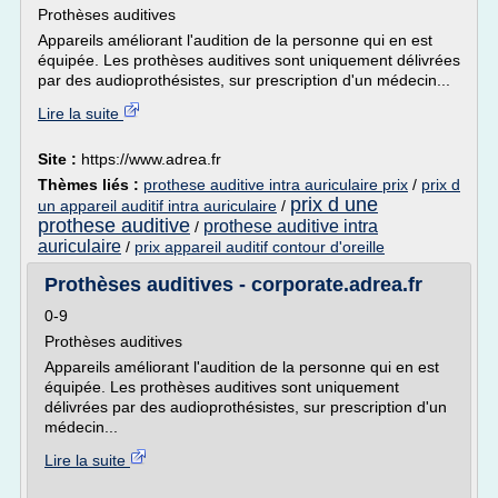
Prothèses auditives
Appareils améliorant l'audition de la personne qui en est
équipée. Les prothèses auditives sont uniquement délivrées
par des audioprothésistes, sur prescription d'un médecin...
Lire la suite
Site :
https://www.adrea.fr
Thèmes liés :
prothese auditive intra auriculaire prix
/
prix d
prix d une
un appareil auditif intra auriculaire
/
prothese auditive
prothese auditive intra
/
auriculaire
/
prix appareil auditif contour d'oreille
Prothèses auditives - corporate.adrea.fr
0-9
Prothèses auditives
Appareils améliorant l'audition de la personne qui en est
équipée. Les prothèses auditives sont uniquement
délivrées par des audioprothésistes, sur prescription d'un
médecin...
Lire la suite