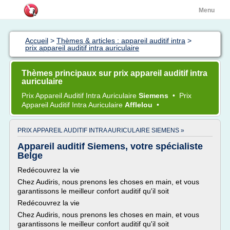
Menu
Accueil
>
Thèmes & articles : appareil auditif intra
>
prix appareil auditif intra auriculaire
Thèmes principaux sur prix appareil auditif intra
auriculaire
Prix Appareil Auditif Intra Auriculaire
Siemens
•
Prix
Appareil Auditif Intra Auriculaire
Afflelou
•
PRIX APPAREIL AUDITIF INTRA AURICULAIRE SIEMENS »
Appareil auditif Siemens, votre spécialiste
Belge
Redécouvrez la vie
Chez Audiris, nous prenons les choses en main, et vous
garantissons le meilleur confort auditif qu'il soit
Redécouvrez la vie
Chez Audiris, nous prenons les choses en main, et vous
garantissons le meilleur confort auditif qu'il soit