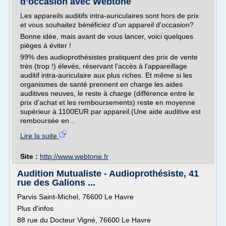
d’occasion avec Webtone
Les appareils auditifs intra-auriculaires sont hors de prix
et vous souhaitez bénéficiez d'un appareil d'occasion?
Bonne idée, mais avant de vous lancer, voici quelques
pièges à éviter !
99% des audioprothésistes pratiquent des prix de vente
très (trop !) élevés, réservant l'accès à l'appareillage
auditif intra-auriculaire aux plus riches. Et même si les
organismes de santé prennent en charge les aides
auditives neuves, le reste à charge (différence entre le
prix d'achat et les remboursements) reste en moyenne
supérieur à 1100EUR par appareil.(Une aide auditive est
remboursée en...
Lire la suite
Site :
http://www.webtone.fr
Audition Mutualiste - Audioprothésiste, 41
rue des Galions ...
Parvis Saint-Michel, 76600 Le Havre
Plus d'infos
88 rue du Docteur Vigné, 76600 Le Havre