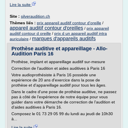
Lire la suite
Site :
silveraudition.ch
Thèmes liés :
prix appareil auditif contour d'oreille
/
appareil auditif contour d'oreilles
/
prix appareil
auditif contour d oreille
/
prix d un appareil auditif intra
marques d'appareils auditifs
auriculaire
/
Prothèse auditive et appareillage - Allo-
Audition Paris 16
Prothèse, implant et appareillage auditif sur-mesure
Correction de l'audition et aides auditives à Paris 16
Votre audioprothésiste à Paris 16 possède une
expérience de 20 ans d'exercice dans la pose de
prothèse et d'appareillage auditif pour tous les âges.
Dans le cadre d'une pose de prothèse auditive, ne passez
pas à côté de l'expérience de notre équipe pour vous
guider dans votre démarche de correction de l'audition et
d'aides auditives à Paris 16.
Composez le 01 73 29 05 99 du lundi au jeudi de 10h30
à...
Lire la suite