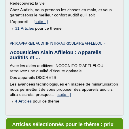
Redécouvrez la vie
Chez Audiris, nous prenons les choses en main, et vous
garantissons le meilleur confort auditif qu'il soit
L'appareil...
[suite...]
→
31 Articles
pour ce thème
PRIX APPAREIL AUDITIF INTRA AURICULAIRE AFFLELOU »
Acousticien Alain Afflelou : Appareils
auditifs et ...
Avec les aides auditives INCOGNITO D'AFFLELOU,
retrouvez une qualité d'écoute optimale.
Des appareils DISCRETS
Les avancées technologiques en matière de miniaturisation
nous permettent de vous proposer des appareils auditifs
ultra-discrets, presque...
[suite...]
→
4 Articles
pour ce thème
Articles sélectionnés pour le thème : prix