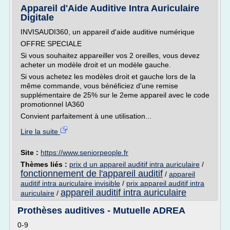
Appareil d'Aide Auditive Intra Auriculaire
Digitale
INVISAUDI360, un appareil d'aide auditive numérique
OFFRE SPECIALE
Si vous souhaitez appareiller vos 2 oreilles, vous devez
acheter un modèle droit et un modèle gauche.
Si vous achetez les modèles droit et gauche lors de la
même commande, vous bénéficiez d'une remise
supplémentaire de 25% sur le 2eme appareil avec le code
promotionnel IA360
Convient parfaitement à une utilisation...
Lire la suite
Site :
https://www.seniorpeople.fr
Thèmes liés :
prix d un appareil auditif intra auriculaire
/
fonctionnement de l'appareil auditif
/
appareil
auditif intra auriculaire invisible
/
prix appareil auditif intra
appareil auditif intra auriculaire
auriculaire
/
Prothèses auditives - Mutuelle ADREA
0-9