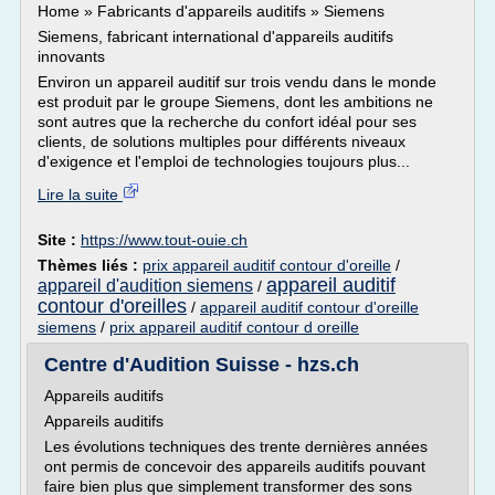
Home » Fabricants d'appareils auditifs » Siemens
Siemens, fabricant international d'appareils auditifs
innovants
Environ un appareil auditif sur trois vendu dans le monde
est produit par le groupe Siemens, dont les ambitions ne
sont autres que la recherche du confort idéal pour ses
clients, de solutions multiples pour différents niveaux
d'exigence et l'emploi de technologies toujours plus...
Lire la suite
Site :
https://www.tout-ouie.ch
Thèmes liés :
prix appareil auditif contour d'oreille
/
appareil auditif
appareil d'audition siemens
/
contour d'oreilles
/
appareil auditif contour d'oreille
siemens
/
prix appareil auditif contour d oreille
Centre d'Audition Suisse - hzs.ch
Appareils auditifs
Appareils auditifs
Les évolutions techniques des trente dernières années
ont permis de concevoir des appareils auditifs pouvant
faire bien plus que simplement transformer des sons