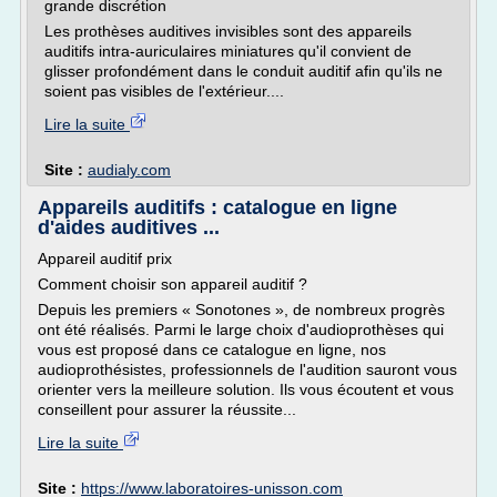
grande discrétion
Les prothèses auditives invisibles sont des appareils
auditifs intra-auriculaires miniatures qu'il convient de
glisser profondément dans le conduit auditif afin qu'ils ne
soient pas visibles de l'extérieur....
Lire la suite
Site :
audialy.com
Appareils auditifs : catalogue en ligne
d'aides auditives ...
Appareil auditif prix
Comment choisir son appareil auditif ?
Depuis les premiers « Sonotones », de nombreux progrès
ont été réalisés. Parmi le large choix d'audioprothèses qui
vous est proposé dans ce catalogue en ligne, nos
audioprothésistes, professionnels de l'audition sauront vous
orienter vers la meilleure solution. Ils vous écoutent et vous
conseillent pour assurer la réussite...
Lire la suite
Site :
https://www.laboratoires-unisson.com