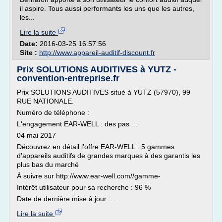
il aspire. Tous aussi performants les uns que les autres,
les...
Lire la suite
Date:
2016-03-25 16:57:56
Site :
http://www.appareil-auditif-discount.fr
Prix SOLUTIONS AUDITIVES à YUTZ -
convention-entreprise.fr
Prix SOLUTIONS AUDITIVES situé à YUTZ (57970), 99
RUE NATIONALE.
Numéro de téléphone :
L'engagement EAR-WELL : des pas ...
04 mai 2017
Découvrez en détail l'offre EAR-WELL : 5 gammes
d'appareils auditifs de grandes marques à des garantis les
plus bas du marché
À suivre sur http://www.ear-well.com//gamme-
Intérêt utilisateur pour sa recherche : 96 %
Date de dernière mise à jour :...
Lire la suite