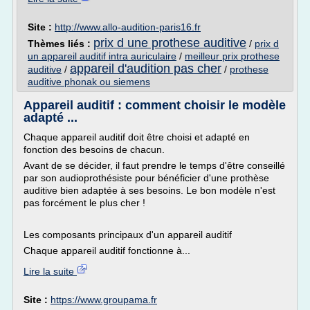
Site :
http://www.allo-audition-paris16.fr
prix d une prothese auditive
Thèmes liés :
/
prix d
un appareil auditif intra auriculaire
/
meilleur prix prothese
appareil d'audition pas cher
auditive
/
/
prothese
auditive phonak ou siemens
Appareil auditif : comment choisir le modèle
adapté ...
Chaque appareil auditif doit être choisi et adapté en
fonction des besoins de chacun.
Avant de se décider, il faut prendre le temps d'être conseillé
par son audioprothésiste pour bénéficier d'une prothèse
auditive bien adaptée à ses besoins. Le bon modèle n'est
pas forcément le plus cher !
Les composants principaux d'un appareil auditif
Chaque appareil auditif fonctionne à...
Lire la suite
Site :
https://www.groupama.fr