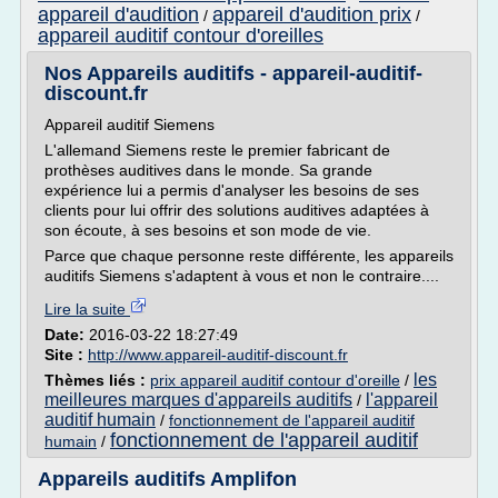
appareil d'audition
appareil d'audition prix
/
/
appareil auditif contour d'oreilles
Nos Appareils auditifs - appareil-auditif-
discount.fr
Appareil auditif Siemens
L'allemand Siemens reste le premier fabricant de
prothèses auditives dans le monde. Sa grande
expérience lui a permis d'analyser les besoins de ses
clients pour lui offrir des solutions auditives adaptées à
son écoute, à ses besoins et son mode de vie.
Parce que chaque personne reste différente, les appareils
auditifs Siemens s'adaptent à vous et non le contraire....
Lire la suite
Date:
2016-03-22 18:27:49
Site :
http://www.appareil-auditif-discount.fr
les
Thèmes liés :
prix appareil auditif contour d'oreille
/
meilleures marques d'appareils auditifs
l'appareil
/
auditif humain
/
fonctionnement de l'appareil auditif
fonctionnement de l'appareil auditif
humain
/
Appareils auditifs Amplifon