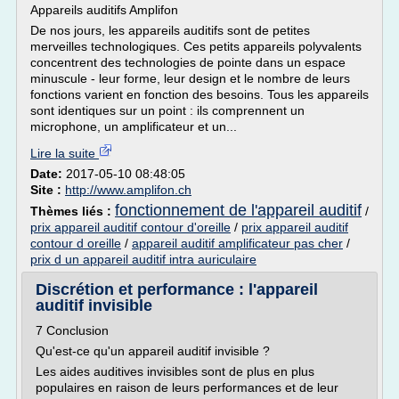
Appareils auditifs Amplifon
De nos jours, les appareils auditifs sont de petites
merveilles technologiques. Ces petits appareils polyvalents
concentrent des technologies de pointe dans un espace
minuscule - leur forme, leur design et le nombre de leurs
fonctions varient en fonction des besoins. Tous les appareils
sont identiques sur un point : ils comprennent un
microphone, un amplificateur et un...
Lire la suite
Date:
2017-05-10 08:48:05
Site :
http://www.amplifon.ch
fonctionnement de l'appareil auditif
Thèmes liés :
/
prix appareil auditif contour d'oreille
/
prix appareil auditif
contour d oreille
/
appareil auditif amplificateur pas cher
/
prix d un appareil auditif intra auriculaire
Discrétion et performance : l'appareil
auditif invisible
7 Conclusion
Qu'est-ce qu'un appareil auditif invisible ?
Les aides auditives invisibles sont de plus en plus
populaires en raison de leurs performances et de leur