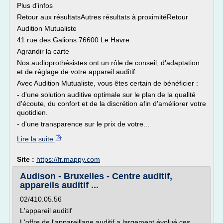
Plus d'infos
Retour aux résultatsAutres résultats à proximitéRetour
Audition Mutualiste
41 rue des Galions 76600 Le Havre
Agrandir la carte
Nos audioprothésistes ont un rôle de conseil, d'adaptation
et de réglage de votre appareil auditif.
Avec Audition Mutualiste, vous êtes certain de bénéficier :
- d'une solution auditive optimale sur le plan de la qualité
d'écoute, du confort et de la discrétion afin d'améliorer votre
quotidien.
- d'une transparence sur le prix de votre...
Lire la suite
Site :
https://fr.mappy.com
Audison - Bruxelles - Centre auditif,
appareils auditif ...
02/410.05.56
L'appareil auditif
L'offre de l'appareillage auditif a largement évolué ces