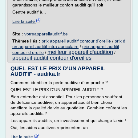
garantissons le meilleur confort auditif qu'il soit
Centre auditif à...
Lire la suite
Site :
votreappareilauditif.be
Thèmes liés :
prix appareil auditif contour d'oreille
/
prix d
un appareil auditif intra auriculaire
/
prix appareil auditif
meilleur appareil d'audition
contour d oreille
/
/
appareil auditif contour d'oreilles
QUEL EST LE PRIX D’UN APPAREIL
AUDITIF - audika.fr
Comment identifier la perte auditive d'un proche ?
QUEL EST LE PRIX D'UN APPAREIL AUDITIF ?
Bien entendre est essentiel. Pour les personnes souffrant
de déficience auditive, un appareil auditif bien choisi
améliore la qualité de vie au quotidien. Combien coûtent les
appareils auditifs ?
Les appareils auditifs, un investissement qui change la vie !
Oui, les aides auditives représentent un...
Lire la suite