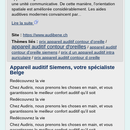
une unité communicative. De cette manière, l'orientation
spatiale est améliorée considérablement. Les aides
auditives modernes convaincent par...
Lire la suite
Site :
https://www.audibene.ch
Thèmes liés :
prix appareil auditif contour d'oreille
/
appareil auditif contour d'oreilles
/
appareil auditif
contour d'oreille siemens
/
prix d un appareil auditif intra
auriculaire
/
prix appareil auditif contour d oreille
Appareil auditif Siemens, votre spécialiste
Belge
Redécouvrez la vie
Chez Audiris, nous prenons les choses en main, et vous
garantissons le meilleur confort auditif qu'il soit
Redécouvrez la vie
Chez Audiris, nous prenons les choses en main, et vous
garantissons le meilleur confort auditif qu'il soit
Redécouvrez la vie
Chez Audiris, nous prenons les choses en main, et vous
garantissons le meilleur confort auditif qu'il soit