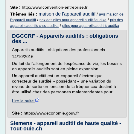
Site :
http://www.convention-entreprise.fr
maison de l'appareil auditif
Thèmes liés :
/
avis maison de
/
/
l'appareil auditif
prix des piles pour appareil auditif audika
prix des
/
appareils auditifs chez audika
piles pour appareils auditifs audika
DGCCRF - Appareils auditifs : obligations
des ...
Appareils auditifs : obligations des professionnels
14/10/2016
Du fait de l'allongement de l'espérance de vie, les besoins
en appareils auditifs sont en pleine expansion.
Un appareil auditif est un «appareil électronique
correcteur de surdité » possédant « une variation du
niveau de sortie en fonction de la fréquence» destiné à
être utilisé chez des personnes malentendantes pour...
Lire la suite
Site :
https://www.economie.gouv.fr
Siemens - appareil auditif de haute qualité -
Tout-ouie.ch