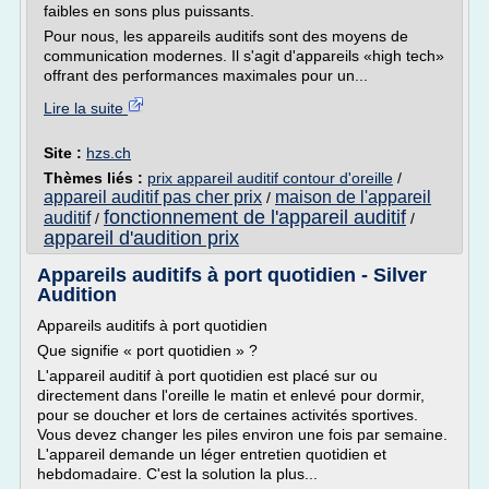
faibles en sons plus puissants.
Pour nous, les appareils auditifs sont des moyens de
communication modernes. Il s'agit d'appareils «high tech»
offrant des performances maximales pour un...
Lire la suite
Site :
hzs.ch
Thèmes liés :
prix appareil auditif contour d'oreille
/
appareil auditif pas cher prix
maison de l'appareil
/
fonctionnement de l'appareil auditif
auditif
/
/
appareil d'audition prix
Appareils auditifs à port quotidien - Silver
Audition
Appareils auditifs à port quotidien
Que signifie « port quotidien » ?
L'appareil auditif à port quotidien est placé sur ou
directement dans l'oreille le matin et enlevé pour dormir,
pour se doucher et lors de certaines activités sportives.
Vous devez changer les piles environ une fois par semaine.
L'appareil demande un léger entretien quotidien et
hebdomadaire. C'est la solution la plus...