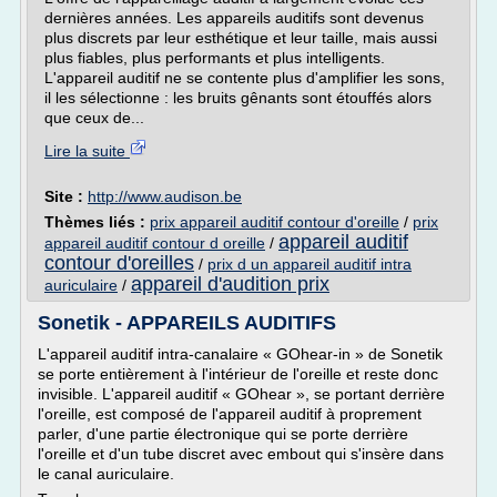
dernières années. Les appareils auditifs sont devenus
plus discrets par leur esthétique et leur taille, mais aussi
plus fiables, plus performants et plus intelligents.
L'appareil auditif ne se contente plus d'amplifier les sons,
il les sélectionne : les bruits gênants sont étouffés alors
que ceux de...
Lire la suite
Site :
http://www.audison.be
Thèmes liés :
prix appareil auditif contour d'oreille
/
prix
appareil auditif
appareil auditif contour d oreille
/
contour d'oreilles
/
prix d un appareil auditif intra
appareil d'audition prix
auriculaire
/
Sonetik - APPAREILS AUDITIFS
L'appareil auditif intra-canalaire « GOhear-in » de Sonetik
se porte entièrement à l'intérieur de l'oreille et reste donc
invisible. L'appareil auditif « GOhear », se portant derrière
l'oreille, est composé de l'appareil auditif à proprement
parler, d'une partie électronique qui se porte derrière
l'oreille et d'un tube discret avec embout qui s'insère dans
le canal auriculaire.