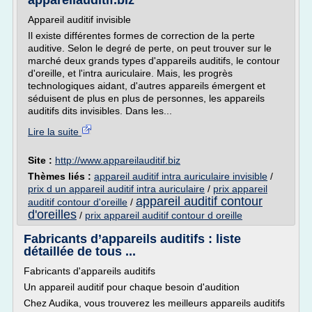
appareilauditif.biz
Appareil auditif invisible
Il existe différentes formes de correction de la perte
auditive. Selon le degré de perte, on peut trouver sur le
marché deux grands types d'appareils auditifs, le contour
d'oreille, et l'intra auriculaire. Mais, les progrès
technologiques aidant, d'autres appareils émergent et
séduisent de plus en plus de personnes, les appareils
auditifs dits invisibles. Dans les...
Lire la suite
Site :
http://www.appareilauditif.biz
Thèmes liés :
appareil auditif intra auriculaire invisible
/
prix d un appareil auditif intra auriculaire
/
prix appareil
appareil auditif contour
auditif contour d'oreille
/
d'oreilles
/
prix appareil auditif contour d oreille
Fabricants d’appareils auditifs : liste
détaillée de tous ...
Fabricants d'appareils auditifs
Un appareil auditif pour chaque besoin d'audition
Chez Audika, vous trouverez les meilleurs appareils auditifs