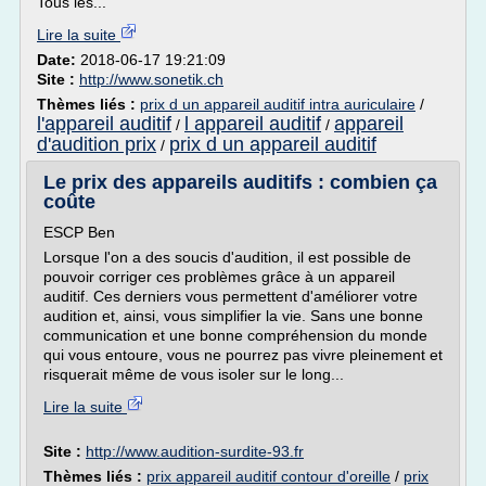
Tous les...
Lire la suite
Date:
2018-06-17 19:21:09
Site :
http://www.sonetik.ch
Thèmes liés :
prix d un appareil auditif intra auriculaire
/
l'appareil auditif
l appareil auditif
appareil
/
/
d'audition prix
prix d un appareil auditif
/
Le prix des appareils auditifs : combien ça
coûte
ESCP Ben
Lorsque l'on a des soucis d'audition, il est possible de
pouvoir corriger ces problèmes grâce à un appareil
auditif. Ces derniers vous permettent d'améliorer votre
audition et, ainsi, vous simplifier la vie. Sans une bonne
communication et une bonne compréhension du monde
qui vous entoure, vous ne pourrez pas vivre pleinement et
risquerait même de vous isoler sur le long...
Lire la suite
Site :
http://www.audition-surdite-93.fr
Thèmes liés :
prix appareil auditif contour d'oreille
/
prix