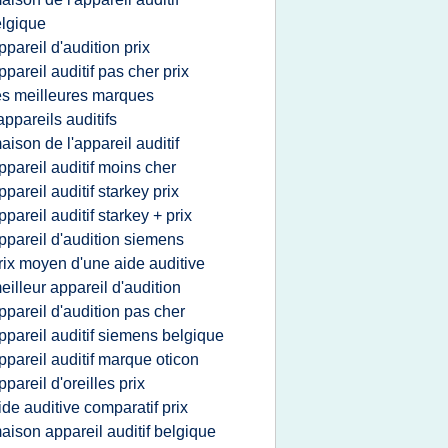
lgique
ppareil d'audition prix
ppareil auditif pas cher prix
es meilleures marques
appareils auditifs
aison de l'appareil auditif
ppareil auditif moins cher
ppareil auditif starkey prix
ppareil auditif starkey + prix
ppareil d'audition siemens
rix moyen d'une aide auditive
eilleur appareil d'audition
ppareil d'audition pas cher
ppareil auditif siemens belgique
ppareil auditif marque oticon
ppareil d'oreilles prix
ide auditive comparatif prix
aison appareil auditif belgique