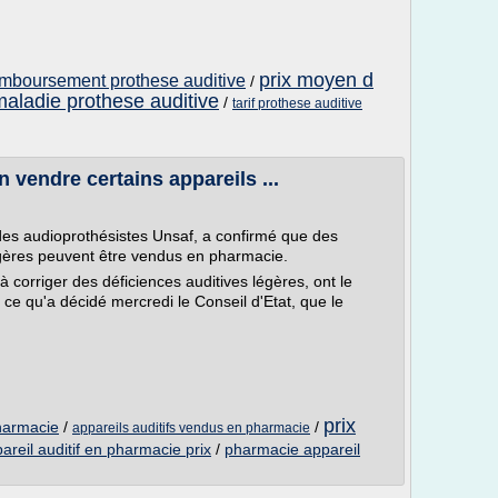
prix moyen d
mboursement prothese auditive
/
aladie prothese auditive
/
tarif prothese auditive
 vendre certains appareils ...
t des audioprothésistes Unsaf, a confirmé que des
légères peuvent être vendus en pharmacie.
 à corriger des déficiences auditives légères, ont le
 ce qu'a décidé mercredi le Conseil d'Etat, que le
prix
pharmacie
/
/
appareils auditifs vendus en pharmacie
areil auditif en pharmacie prix
/
pharmacie appareil