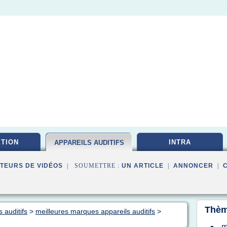
ITION
INTRA
APPAREILS AUDITIFS
TEURS DE VIDÉOS
| SOUMETTRE :
UN ARTICLE
|
ANNONCER
|
Thèm
 auditifs
>
meilleures marques appareils auditifs
>
m