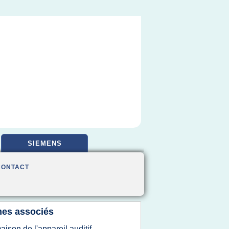
SIEMENS
CONTACT
es associés
aison de l'appareil auditif