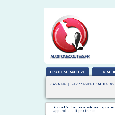
AUDITIONECOUTE33.FR
PROTHESE AUDITIVE
D'AUD
ACCUEIL
| CLASSEMENT :
SITES
,
AU
Accueil
>
Thèmes & articles : appareils
appareil auditif prix france