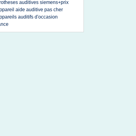
rotheses auditives siemens+prix
ppareil aide auditive pas cher
ppareils auditifs d'occasion
ance