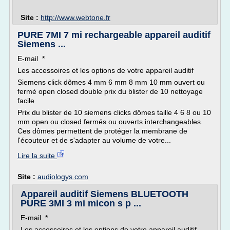
Site :
http://www.webtone.fr
PURE 7MI 7 mi rechargeable appareil auditif
Siemens ...
E-mail *
Les accessoires et les options de votre appareil auditif
Siemens click dômes 4 mm 6 mm 8 mm 10 mm ouvert ou
fermé open closed double prix du blister de 10 nettoyage
facile
Prix du blister de 10 siemens clicks dômes taille 4 6 8 ou 10
mm open ou closed fermés ou ouverts interchangeables.
Ces dômes permettent de protéger la membrane de
l'écouteur et de s'adapter au volume de votre...
Lire la suite
Site :
audiologys.com
Appareil auditif Siemens BLUETOOTH
PURE 3MI 3 mi micon s p ...
E-mail *
Les accessoires et les options de votre appareil auditif