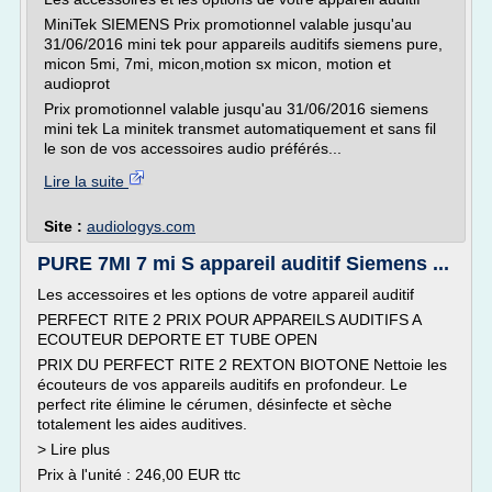
MiniTek SIEMENS Prix promotionnel valable jusqu'au
31/06/2016 mini tek pour appareils auditifs siemens pure,
micon 5mi, 7mi, micon,motion sx micon, motion et
audioprot
Prix promotionnel valable jusqu'au 31/06/2016 siemens
mini tek La minitek transmet automatiquement et sans fil
le son de vos accessoires audio préférés...
Lire la suite
Site :
audiologys.com
PURE 7MI 7 mi S appareil auditif Siemens ...
Les accessoires et les options de votre appareil auditif
PERFECT RITE 2 PRIX POUR APPAREILS AUDITIFS A
ECOUTEUR DEPORTE ET TUBE OPEN
PRIX DU PERFECT RITE 2 REXTON BIOTONE Nettoie les
écouteurs de vos appareils auditifs en profondeur. Le
perfect rite élimine le cérumen, désinfecte et sèche
totalement les aides auditives.
> Lire plus
Prix à l'unité : 246,00 EUR ttc