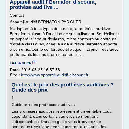
Appareil auditif Bernafon discount,
prothèse auditive ...
Contact
Appareil auditif BERNAFON PAS CHER
S'adaptant à tous types de surdité, la prothèse auditive
Bernafon s'ajuste à l'audition de son utilisateur. Se déclinant
en appareils intra-auriculaires, micro-contours ou contours
d'oreille classiques, chaque aide auditive Bernafon apporte
à son utilisateur le confort auditif auquel il aspire. Tous aussi
performants les uns que les autres, les...
Lire la suite
Date:
2016-03-25 16:57:56
Site :
http://www.appareil-auditif-discount.fr
Quel est le prix des prothèses auditives ?
Guide des prix
1
Guide prix des prothèses auditives
Les prothèses auditives représentent un véritable coût,
cependant, dans certains cas elles se montrent
indispensables. Dans ce guide vous trouverez de
nombreux renseignements concernant les tarifs des