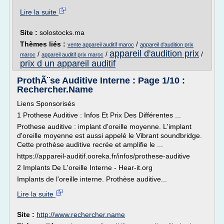
Lire la suite
Site :
solostocks.ma
Thèmes liés :
/
vente appareil auditif maroc
appareil d'audition prix
appareil d'audition prix
/
/
/
maroc
appareil auditif prix maroc
prix d un appareil auditif
ProthÃ¨se Auditive Interne : Page 1/10 :
Rechercher.Name
Liens Sponsorisés
1 Prothese Auditive : Infos Et Prix Des Différentes ...
Prothese auditive : implant d'oreille moyenne. L'implant
d'oreille moyenne est aussi appelé le Vibrant soundbridge.
Cette prothèse auditive recrée et amplifie le ...
https://appareil-auditif.ooreka.fr/infos/prothese-auditive
2 Implants De L'oreille Interne - Hear-it.org
Implants de l'oreille interne. Prothèse auditive...
Lire la suite
Site :
http://www.rechercher.name