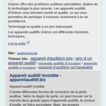
Unitron offre des prothèses auditives abordables, dotées de
la technologie la plus récente. Les appareils auditifs
d'Unitron vous donnent sureté et qualité, ce qui vous
permettra de participer à nouveau activement à la vie
quotidienne.
Technologie et qualité à un prix intéressant
Les appareils auditifs Unitron ont différentes fonctions
techniques,...
Lire la suite
Site :
audionova.be
appareil d'audition prix
prix d un
Thèmes liés :
/
appareil auditif
/
appareils auditifs d'occasion
/
appareils
appareil d'audition rechargeable
auditifs d occasion
/
Appareil auditif invisible -
appareilauditif.biz
Appareil auditif invisible
Il existe différentes formes de correction de la perte
auditive. Selon le degré de perte, on peut trouver sur le
marché deux grands types d'appareils auditifs, le contour
d'oreille, et l'intra auriculaire. Mais, les progrès