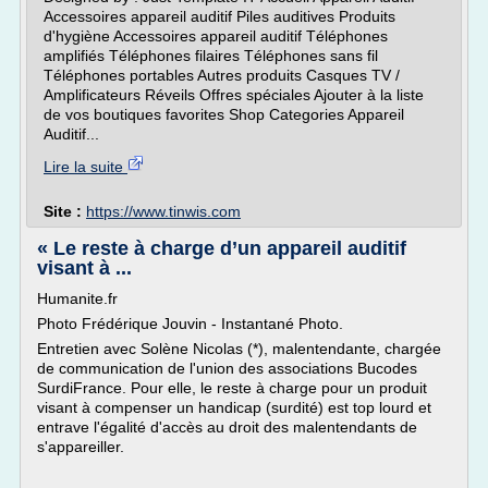
Accessoires appareil auditif Piles auditives Produits
d'hygiène Accessoires appareil auditif Téléphones
amplifiés Téléphones filaires Téléphones sans fil
Téléphones portables Autres produits Casques TV /
Amplificateurs Réveils Offres spéciales Ajouter à la liste
de vos boutiques favorites Shop Categories Appareil
Auditif...
Lire la suite
Site :
https://www.tinwis.com
« Le reste à charge d’un appareil auditif
visant à ...
Humanite.fr
Photo Frédérique Jouvin - Instantané Photo.
Entretien avec Solène Nicolas (*), malentendante, chargée
de communication de l'union des associations Bucodes
SurdiFrance. Pour elle, le reste à charge pour un produit
visant à compenser un handicap (surdité) est top lourd et
entrave l'égalité d'accès au droit des malentendants de
s'appareiller.