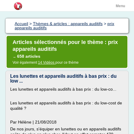
Menu
Accueil
>
Thèmes & articles : appareils auditifs
>
prix
appareils auditifs
Articles sélectionnés pour le thème : prix
appareils auditifs
658 articles
→
Voir également
14 Vidéos
pour ce thème
Les lunettes et appareils auditifs à bas prix : du
low ...
Les lunettes et appareils auditifs à bas prix : du low-co...
Les lunettes et appareils auditifs à bas prix : du low-cost de
qualité ?
Par Hélène | 21/08/2018
De nos jours, s'équiper en lunettes ou en appareils auditifs