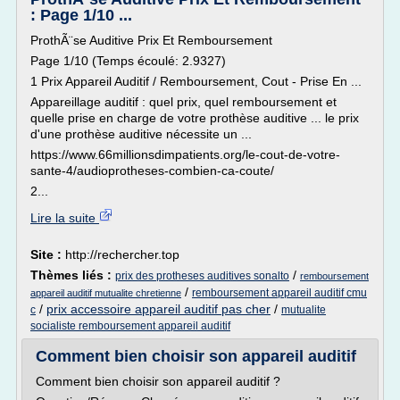
: Page 1/10 ...
ProthÃ¨se Auditive Prix Et Remboursement
Page 1/10 (Temps écoulé: 2.9327)
1 Prix Appareil Auditif / Remboursement, Cout - Prise En ...
Appareillage auditif : quel prix, quel remboursement et
quelle prise en charge de votre prothèse auditive ... le prix
d'une prothèse auditive nécessite un ...
https://www.66millionsdimpatients.org/le-cout-de-votre-
sante-4/audioprotheses-combien-ca-coute/
2...
Lire la suite
Site :
http://rechercher.top
Thèmes liés :
/
prix des protheses auditives sonalto
remboursement
/
remboursement appareil auditif cmu
appareil auditif mutualite chretienne
/
prix accessoire appareil auditif pas cher
/
c
mutualite
socialiste remboursement appareil auditif
Comment bien choisir son appareil auditif
Comment bien choisir son appareil auditif ?