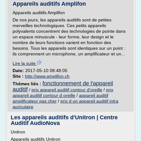
Appareils auditifs Amplifon
Appareils auditifs Amplifon
De nos jours, les appareils auditifs sont de petites
merveilles technologiques. Ces petits appareils
polyvalents concentrent des technologies de pointe dans
un espace minuscule - leur forme, leur design et le
nombre de leurs fonctions varient en fonction des
besoins. Tous les appareils sont identiques sur un point :
ils comprennent un microphone, un amplificateur et un...
Lire la suite
Date:
2017-05-10 08:48:05
Site :
http://www.amplifon.ch
fonctionnement de l'appareil
Thèmes liés :
auditif
/
prix appareil auditif contour d'oreille
/
prix
appareil auditif contour d oreille
/
appareil auditif
amplificateur pas cher
/
prix d un appareil auditif intra
auriculaire
Les appareils auditifs d'Unitron | Centre
Auditif AudioNova
Unitron
Appareils auditifs Unitron