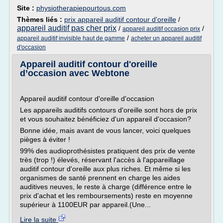
Site :
physiotherapiepourtous.com
Thèmes liés :
prix appareil auditif contour d'oreille
/
appareil auditif pas cher prix
/
/
appareil auditif occasion prix
/
appareil auditif invisible haut de gamme
acheter un appareil auditif
d'occasion
Appareil auditif contour d'oreille
d’occasion avec Webtone
Appareil auditif contour d'oreille d'occasion
Les appareils auditifs contours d'oreille sont hors de prix
et vous souhaitez bénéficiez d'un appareil d'occasion?
Bonne idée, mais avant de vous lancer, voici quelques
pièges à éviter !
99% des audioprothésistes pratiquent des prix de vente
très (trop !) élevés, réservant l'accès à l'appareillage
auditif contour d'oreille aux plus riches. Et même si les
organismes de santé prennent en charge les aides
auditives neuves, le reste à charge (différence entre le
prix d'achat et les remboursements) reste en moyenne
supérieur à 1100EUR par appareil.(Une...
Lire la suite