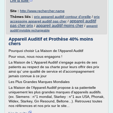
Lire la suite
Site :
http://www.rechercher.name
Thèmes liés :
prix appareil auditif contour d'oreille
/
prix
appareil auditif
accessoire appareil auditif pas cher
/
pas cher prix
appareil auditif moins cher
/
/
appareil
auditif invisible rechargeable
Appareil Auditif et Prothèse 40% moins
chers
Pourquoi choisir La Maison de l'Appareil Auditif
Pour vous, nous nous engagons !
La Maison de L'Appareil Auditif s'engage auprès de ses
patients au respect de sa charte pour leurs offrir des prix
ainsi qu' une qualité de service et d'accompagnement
jamais connue à ce jour
Les Plus Grandes Marques Mondiales
La Maison de l'Appareil Auditif propose à sa patientelle
uniquement les plus grandes marques d'appareils auditifs.
(ex. Siemens : n°1 mondial, Starkey : n°1 aux USA, Phonak,
Widex, Starkey, Gn Resound, Beltone...). Retrouvez toutes
nos références et nos prix sur le site...