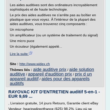
Les aides auditives sont des ordinateurs incroyablement
sophistiqués et de haute technologie.
Le prix des aides auditives ne s'arrête pas au boîtier en
plastique que vous voyez. À l'intérieur de la plupart des
aides auditives, vous trouverez cinq composants :
Un microphone
Un amplificateur (ou un système de traitement du signal)
Une micro puce
Un écouteur (également appelé...
Lire la suite
Site :
http://www.widex.ch
aide auditive prix
aide solution
Thèmes liés :
/
auditive
appareil d'audition prix
prix d un
/
/
appareil auditif
aides pour des appareils
/
auditifs
RAYOVAC KIT D'ENTRETIEN auditif 5-en-1 -
EUR 9,69 ...
, Livraison gratuite, 14 jours Retours, Garantie client eBay
Vendeur: hearingdirectfrance (625) 98.2%, Lieu où se