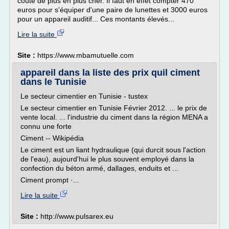
coûte de plus en plus cher. Il faut en effet compter 470
euros pour s'équiper d'une paire de lunettes et 3000 euros
pour un appareil auditif... Ces montants élevés...
Lire la suite
Site :
https://www.mbamutuelle.com
appareil dans la liste des prix quil ciment
dans le Tunisie
Le secteur cimentier en Tunisie - tustex
Le secteur cimentier en Tunisie Février 2012. ... le prix de
vente local. ... l'industrie du ciment dans la région MENA a
connu une forte
Ciment -- Wikipédia
Le ciment est un liant hydraulique (qui durcit sous l'action
de l'eau), aujourd'hui le plus souvent employé dans la
confection du béton armé, dallages, enduits et ...
Ciment prompt ·...
Lire la suite
Site :
http://www.pulsarex.eu