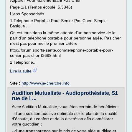
Appareil Pour Malentendant Pas Cher
Page 1/1 (Temps écoulé: 5.3346)
Liens Sponsorisés
1 Telephone Portable Pour Senior Pas Cher: Simple
Basique ...
On est tous dans la même attente d'un bon service de la
part d'un telephone portable pour personne agée. Pas cher
n'est pas pour moi le premier critère.
http://forum.sports-sante.com/telephone-portable-pour-
senior-pas-cher-t3699.html
2 Telephone...
Lire la suite
Site :
http://www.je-cherche.info
Audition Mutualiste - Audioprothésiste, 51
rue de l ...
Avec Audition Mutualiste, vous êtes certain de bénéficier :
- d'une solution auditive optimale sur le plan de la qualité
d'écoute, du confort et de la discrétion afin d'améliorer
votre quotidien ;
- d'une transparence sur le prix de votre aide auditive et