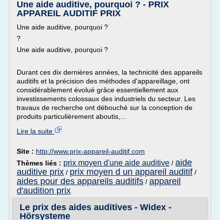
Une aide auditive, pourquoi ? - PRIX
APPAREIL AUDITIF PRIX
Une aide auditive, pourquoi ?
?
Une aide auditive, pourquoi ?
Durant ces dix dernières années, la technicité des appareils
auditifs et la précision des méthodes d'appareillage, ont
considérablement évolué grâce essentiellement aux
investissements colossaux des industriels du secteur. Les
travaux de recherche ont débouché sur la conception de
produits particulièrement aboutis,...
Lire la suite
Site :
http://www.prix-appareil-auditif.com
aide
prix moyen d'une aide auditive
Thèmes liés :
/
auditive prix
prix moyen d un appareil auditif
/
/
aides pour des appareils auditifs
appareil
/
d'audition prix
Le prix des aides auditives - Widex -
Hörsysteme