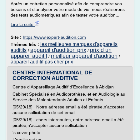
Après un entretien personnalisé afin de comprendre vos
besoins et d'analyser votre mode de vie, nous réaliserons
des tests audiométriques afin de tester votre audition...
Lire la suite
Site :
https://www.expert-audition.com
les meilleures marques d'appareils
Thèmes liés :
appareil d'audition prix
prix d un
auditifs
/
/
appareil auditif
meilleur appareil d'audition
/
/
appareil auditif pas cher prix
CENTRE INTERNATIONAL DE
CORRECTION AUDITIVE
Centre d'Appareillage Auditif d'Excellence à Abidjan
Cabinet Spécialisé en Audioprothèse, et en Audiologie au
Service des Malentendants Adultes et Enfants.
[05/29/18] Notre adresse email a été piratée,n'accepter
aucune sollicitation de cet email
[05/29/18] chers internautes, notre adresse email a été
piratée,n'accepter aucune sollicitation
's cover photo
L'oreille est un...