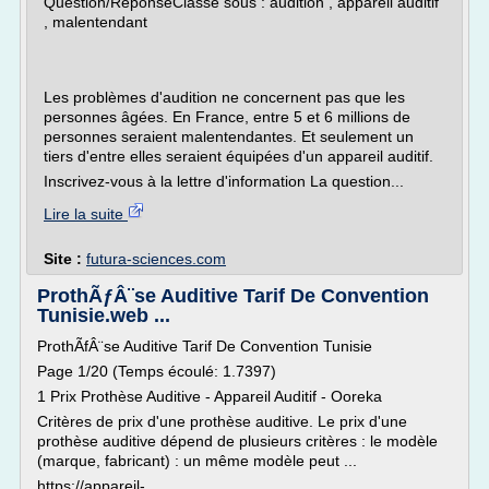
Question/RéponseClassé sous : audition , appareil auditif
, malentendant
Les problèmes d'audition ne concernent pas que les
personnes âgées. En France, entre 5 et 6 millions de
personnes seraient malentendantes. Et seulement un
tiers d'entre elles seraient équipées d'un appareil auditif.
Inscrivez-vous à la lettre d'information La question...
Lire la suite
Site :
futura-sciences.com
ProthÃƒÂ¨se Auditive Tarif De Convention
Tunisie.web ...
ProthÃfÂ¨se Auditive Tarif De Convention Tunisie
Page 1/20 (Temps écoulé: 1.7397)
1 Prix Prothèse Auditive - Appareil Auditif - Ooreka
Critères de prix d'une prothèse auditive. Le prix d'une
prothèse auditive dépend de plusieurs critères : le modèle
(marque, fabricant) : un même modèle peut ...
https://appareil-