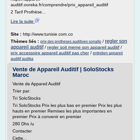
auditif.ooreka.fr/comprendre/prix_appareil_auditif
2 Tarif Prothèse...
Lire la suite
Site :
http://www.tunisie.com.co
regler son
Thèmes liés :
/
prix des protheses auditives sonalto
appareil auditif
/
regler soit meme son appareil auditif
/
prix accessoire appareil auditif pas cher
/
entretien appareil
auditif audika
Vente de Appareil Auditif | SoloStocks
Maroc
Vente de Appareil Auditif
Trier par:
Tri SoloStocks
Tri SoloStocks Prix les plus bas en premier Prix les plus
hauts en premier Remises les plus importantes en
premier Prix à convenir en premier
280 Dhs /u
Contacter
Cette...