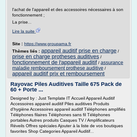
l'achat de l'appareil et des accessoires nécessaires à son
fonctionnement ;
La prise...
Lire la suite
Site :
https://www.groupama.fr
appareil auditif prise en charge
Thèmes liés :
/
prise en charge protheses auditives
/
fonctionnement de l'appareil auditif
assurance
/
maladie remboursement prothese auditive
/
appareil auditif prix et remboursement
Rayovac Piles Auditives Taille 675 Pack de
60 + Porte ...
Designed by : Just Template IT Accueil Appareil Auditif
Accessoires appareil auditif Piles auditives Produits
d'hygiène Accessoires appareil auditif Téléphones amplifiés
Téléphones filaires Téléphones sans fil Téléphones
portables Autres produits Casques TV / Amplificateurs
Réveils Offres spéciales Ajouter à la liste de vos boutiques
favorites Shop Categories Appareil Auditif...